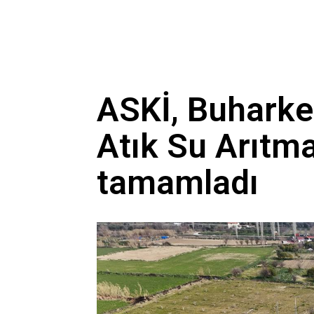
ASKİ, Buharken
Atık Su Arıtma
tamamladı