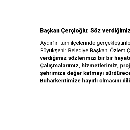
Başkan Çerçioğlu: Söz verdiğimiz y
Aydın’ın tüm ilçelerinde gerçekleştiri
Büyükşehir Belediye Başkanı Özlem Ç
verdiğimiz sözlerimizi bir bir hay
Çalışmalarımız, hizmetlerimiz, proj
şehrimize değer katmayı sürdüreceği
Buharkentimize hayırlı olmasını di