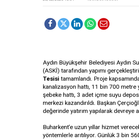
Aydın Büyükşehir Belediyesi Aydın S
(ASKİ) tarafından yapımı gerçekleştir
Tesisi
tamamlandı. Proje kapsamında
kanalizasyon hattı, 11 bin 700 metre
şebeke hattı, 3 adet içme suyu deposu,
merkezi kazandırıldı. Başkan Çerçioğl
değerinde yatırım yapılarak devreye alı
Buharkent’e uzun yıllar hizmet verecek
yöntemlerle arıtılıyor. Günlük 3 bin 5