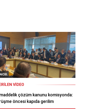
NCEL
ERILEN VIDEO
 maddelik çözüm kanunu komisyonda:
üşme öncesi kapıda gerilim