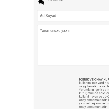
İÇERİK VE ONAY KU
kullanımı için vardır. 
saygı temelinde ve de
Yorumların içerik ve 
küfür, rencide edici c
kullanılmayan ve büyü
onaylanmamaktadır. Öz
yazının bağlamının dı
onaylanmamaktadır.