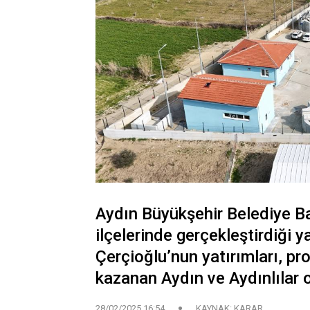
Aydın Büyükşehir Belediye B
ilçelerinde gerçekleştirdiği 
Çerçioğlu’nun yatırımları, proj
kazanan Aydın ve Aydınlılar o
28/02/2025 16:54
KAYNAK: KARAR