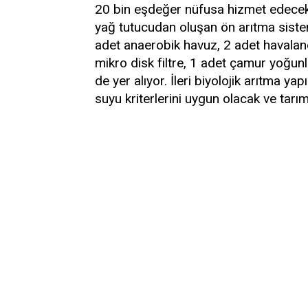
20 bin eşdeğer nüfusa hizmet edecek.
yağ tutucudan oluşan ön arıtma siste
adet anaerobik havuz, 2 adet havala
mikro disk filtre, 1 adet çamur yoğunl
de yer alıyor. İleri biyolojik arıtma y
suyu kriterlerini uygun olacak ve tarı