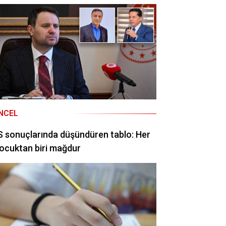
NCEL
 sonuçlarında düşündüren tablo: Her
ocuktan biri mağdur