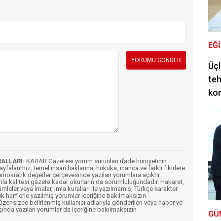
EĞ
Üçl
teh
ko
RALLARI:
KARAR Gazetesi yorum sütunları ifade hürriyetinin
Sayfalarımız, temel insan haklarına, hukuka, inanca ve farklı fikirlere
mokratik değerler çerçevesinde yazılan yorumlara açıktır.
imla kalitesi gazete kadar okurların da sorumluluğundadır. Hakaret,
ümleler veya imalar, imla kuralları ile yazılmamış, Türkçe karakter
k harflerle yazılmış yorumlar içeriğine bakılmaksızın
ensizce belirlenmiş kullanıcı adlarıyla gönderilen veya haber ve
şında yazılan yorumlar da içeriğine bakılmaksızın
GÜ