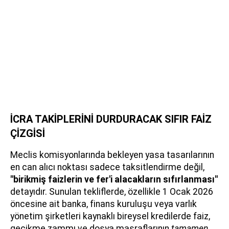
İCRA TAKİPLERİNİ DURDURACAK SIFIR FAİZ
ÇİZGİSİ
Meclis komisyonlarında bekleyen yasa tasarılarının
en can alıcı noktası sadece taksitlendirme değil,
"birikmiş faizlerin ve fer'i alacakların sıfırlanması"
detayıdır. Sunulan tekliflerde, özellikle 1 Ocak 2026
öncesine ait banka, finans kuruluşu veya varlık
yönetim şirketleri kaynaklı bireysel kredilerde faiz,
gecikme zammı ve dosya masraflarının
tamamen