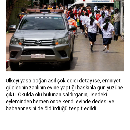
Ülkeyi yasa boğan asıl şok edici detay ise, emniyet
güçlerinin zanlının evine yaptığı baskınla gün yüzüne
çıktı. Okulda ölü bulunan saldırganın, lisedeki
eyleminden hemen önce kendi evinde dedesi ve
babaannesini de öldürdüğü tespit edildi.