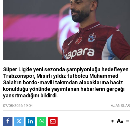
Süper Lig'de yeni sezonda şampiyonluğu hedefleyen
Trabzonspor, Mısırlı yıldız futbolcu Muhammed
Salah'ın bordo-mavili takımdan alacaklarına haciz
konulduğu yönünde yayımlanan haberlerin gerçeği
yansıtmadığını bildirdi.
07/08/2026 19:04
AJANSLAR