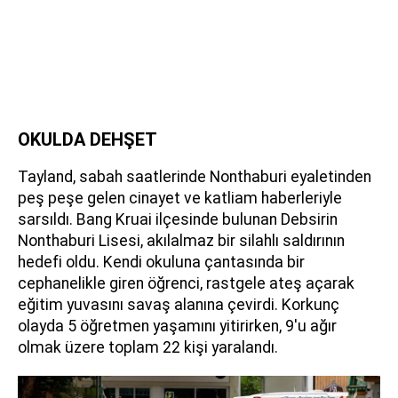
OKULDA DEHŞET
Tayland, sabah saatlerinde Nonthaburi eyaletinden
peş peşe gelen cinayet ve katliam haberleriyle
sarsıldı. Bang Kruai ilçesinde bulunan Debsirin
Nonthaburi Lisesi, akılalmaz bir silahlı saldırının
hedefi oldu. Kendi okuluna çantasında bir
cephanelikle giren öğrenci, rastgele ateş açarak
eğitim yuvasını savaş alanına çevirdi. Korkunç
olayda 5 öğretmen yaşamını yitirirken, 9'u ağır
olmak üzere toplam 22 kişi yaralandı.