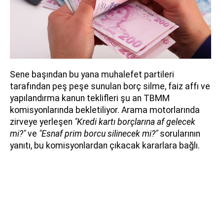
Sene başından bu yana muhalefet partileri
tarafından peş peşe sunulan borç silme, faiz affı ve
yapılandırma kanun teklifleri şu an TBMM
komisyonlarında bekletiliyor. Arama motorlarında
zirveye yerleşen
"Kredi kartı borçlarına af gelecek
mi?"
ve
"Esnaf prim borcu silinecek mi?"
sorularının
yanıtı, bu komisyonlardan çıkacak kararlara bağlı.