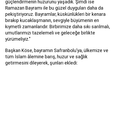
güçlendirmenin huzurunu yaşadık. Şimdi ise
Ramazan Bayramı ile bu güzel duyguları daha da
pekiştiriyoruz. Bayramlar, küskünlükleri bir kenara
bırakıp kucaklaşmanın, sevgiyle büyümenin en
kıymetli zamanlarıdır. Birbirimize daha sıkı sarılmalı,
umutlarımızı tazelemeli ve geleceğe birlikte
yürümeliyiz."
Başkan Köse, bayramın Safranbolu’ya, ülkemize ve
tüm İslam âlemine barış, huzur ve sağlık
getirmesini dileyerek, şunları ekledi: