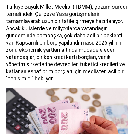
Türkiye Büyük Millet Meclisi (TBMM), çözüm süreci
temelindeki Çerçeve Yasa görüşmelerini
tamamlayarak uzun bir tatile girmeye hazırlanıyor.
Ancak kulislerde ve milyonlarca vatandaşın
gündeminde bambaşka, çok daha acil bir beklenti
var: Kapsamlı bir borç yapılandırması. 2026 yılının
zorlu ekonomik şartları altında mücadele eden
vatandaşlar; biriken kredi kartı borçları, varlık
yönetim şirketlerine devredilen tüketici kredileri ve
katlanan esnaf prim borçları için meclisten acil bir
"can simidi" bekliyor.