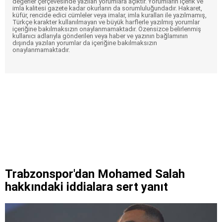
değerler çerçevesinde yazılan yorumlara açıktır. Yorumların içerik ve
imla kalitesi gazete kadar okurların da sorumluluğundadır. Hakaret,
küfür, rencide edici cümleler veya imalar, imla kuralları ile yazılmamış,
Türkçe karakter kullanılmayan ve büyük harflerle yazılmış yorumlar
içeriğine bakılmaksızın onaylanmamaktadır. Özensizce belirlenmiş
kullanıcı adlarıyla gönderilen veya haber ve yazının bağlamının
dışında yazılan yorumlar da içeriğine bakılmaksızın
onaylanmamaktadır.
Trabzonspor'dan Mohamed Salah
hakkındaki iddialara sert yanıt