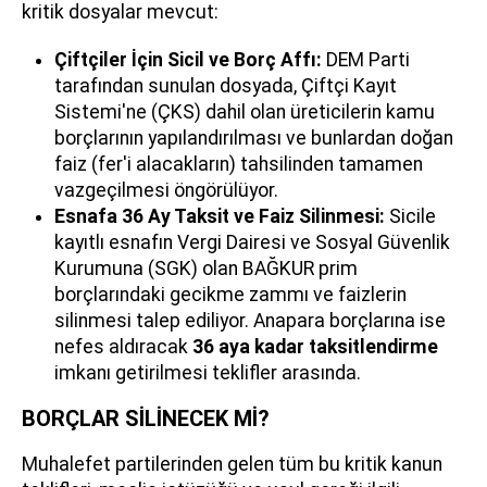
kritik dosyalar mevcut:
Çiftçiler İçin Sicil ve Borç Affı:
DEM Parti
tarafından sunulan dosyada, Çiftçi Kayıt
Sistemi'ne (ÇKS) dahil olan üreticilerin kamu
borçlarının yapılandırılması ve bunlardan doğan
faiz (fer'i alacakların) tahsilinden tamamen
vazgeçilmesi öngörülüyor.
Esnafa 36 Ay Taksit ve Faiz Silinmesi:
Sicile
kayıtlı esnafın Vergi Dairesi ve Sosyal Güvenlik
Kurumuna (SGK) olan BAĞKUR prim
borçlarındaki gecikme zammı ve faizlerin
silinmesi talep ediliyor. Anapara borçlarına ise
nefes aldıracak
36 aya kadar taksitlendirme
imkanı getirilmesi teklifler arasında.
BORÇLAR SİLİNECEK Mİ?
Muhalefet partilerinden gelen tüm bu kritik kanun