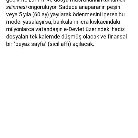
silinmesi
öngörülüyor. Sadece anaparanın peşin
veya 5 yıla (60 ay) yayılarak ödenmesini içeren bu
model yasalaşırsa, bankaların icra kıskacındaki
milyonlarca vatandaşın e-Devlet üzerindeki haciz
dosyaları tek kalemde düşmüş olacak ve finansal
bir "beyaz sayfa" (sicil affı) açılacak.