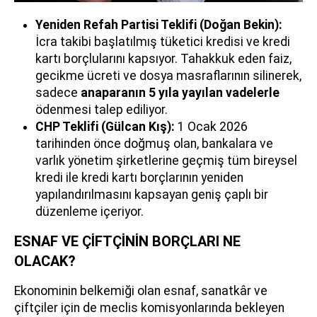
Yeniden Refah Partisi Teklifi (Doğan Bekin):
İcra takibi başlatılmış tüketici kredisi ve kredi
kartı borçlularını kapsıyor. Tahakkuk eden faiz,
gecikme ücreti ve dosya masraflarının silinerek,
sadece
anaparanın 5 yıla yayılan vadelerle
ödenmesi talep ediliyor.
CHP Teklifi (Gülcan Kış):
1 Ocak 2026
tarihinden önce doğmuş olan, bankalara ve
varlık yönetim şirketlerine geçmiş tüm bireysel
kredi ile kredi kartı borçlarının yeniden
yapılandırılmasını kapsayan geniş çaplı bir
düzenleme içeriyor.
ESNAF VE ÇİFTÇİNİN BORÇLARI NE
OLACAK?
Ekonominin belkemiği olan esnaf, sanatkâr ve
çiftçiler için de meclis komisyonlarında bekleyen