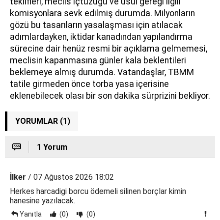
teklifleri, meclis içtüzüğü ve usul gereği ilgili
komisyonlara sevk edilmiş durumda. Milyonların
gözü bu tasarıların yasalaşması için atılacak
adımlardayken, iktidar kanadından yapılandırma
sürecine dair henüz resmi bir açıklama gelmemesi,
meclisin kapanmasına günler kala beklentileri
beklemeye almış durumda. Vatandaşlar, TBMM
tatile girmeden önce torba yasa içerisine
eklenebilecek olası bir son dakika sürprizini bekliyor.
YORUMLAR (1)
1 Yorum
İlker
/ 07 Ağustos 2026 18:02
Herkes harcadigi borcu ödemeli silinen borçlar kimin
hanesine yazılacak.
Yanıtla
(0)
(0)