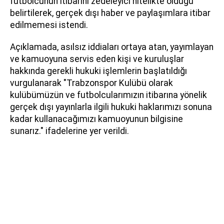
futbolcunun itibarını zedeleyici nitelikte olduğu
belirtilerek, gerçek dışı haber ve paylaşımlara itibar
edilmemesi istendi.
Açıklamada, asılsız iddiaları ortaya atan, yayımlayan
ve kamuoyuna servis eden kişi ve kuruluşlar
hakkında gerekli hukuki işlemlerin başlatıldığı
vurgulanarak "Trabzonspor Kulübü olarak
kulübümüzün ve futbolcularımızın itibarına yönelik
gerçek dışı yayınlarla ilgili hukuki haklarımızı sonuna
kadar kullanacağımızı kamuoyunun bilgisine
sunarız." ifadelerine yer verildi.