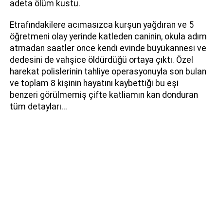
adeta ölüm kustu.
Etrafındakilere acımasızca kurşun yağdıran ve 5
öğretmeni olay yerinde katleden caninin, okula adım
atmadan saatler önce kendi evinde büyükannesi ve
dedesini de vahşice öldürdüğü ortaya çıktı. Özel
harekat polislerinin tahliye operasyonuyla son bulan
ve toplam 8 kişinin hayatını kaybettiği bu eşi
benzeri görülmemiş çifte katliamın kan donduran
tüm detayları...