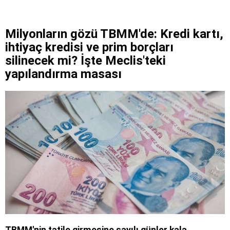
Milyonların gözü TBMM'de: Kredi kartı,
ihtiyaç kredisi ve prim borçları
silinecek mi? İşte Meclis'teki
yapılandırma masası