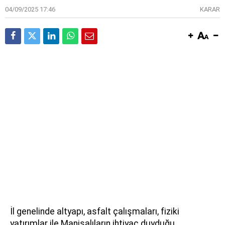
04/09/2025 17:46
KARAR
İl genelinde altyapı, asfalt çalışmaları, fiziki
yatırımlar ile Manisalıların ihtiyaç duyduğu