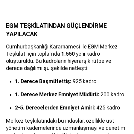
EGM TEŞKİLATINDAN GÜÇLENDİRME
YAPILACAK
Cumhurbaşkanlığı Kararnamesi ile EGM Merkez
Teşkilatı için toplamda
1.550
yeni kadro
oluşturuldu. Bu kadroların hiyerarşik rütbe ve
derece dağılımı şu şekilde netleşti:
1. Derece Başmüfettiş:
925 kadro
1. Derece Merkez Emniyet Müdürü:
200 kadro
2-5. Derecelerden Emniyet Amiri:
425 kadro
Merkez teşkilatındaki bu ihdaslar, özellikle üst
yönetim kademelerinde uzmanlaşmayı ve denetim