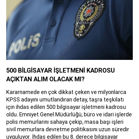
500 BİLGİSAYAR İŞLETMENİ KADROSU
AÇIKTAN ALIM OLACAK MI?
Kararnamede en çok dikkat çeken ve milyonlarca
KPSS adayını umutlandıran detay, taşra teşkilatı
için ihdas edilen 500 bilgisayar işletmeni kadrosu
oldu. Emniyet Genel Müdürlüğü, büro ve idari işlerde
polis memurlarını sahaya çekip, masa başı işleri
sivil memurlara devretme politikasını uzun süredir
uyguluyor. İhdas edilen bu 8. derece bilgisayar