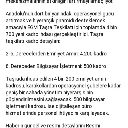
mekanizmalarının etkinliğini artırmayı amaçlıyor.
Anadolu'nun dört bir yanındaki operasyonel gücü
artırmak ve hiyerarşik piramidi desteklemek
amacıyla EGM Taşra Teşkilatı için toplamda 4 bin
700 yeni kadro ihdası gerçekleştirildi. Taşra
teşkilatı kadro detayları:
2-5. Derecelerden Emniyet Amiri: 4.200 kadro
8. Dereceden Bilgisayar İşletmeni: 500 kadro
Taşrada ihdas edilen 4 bin 200 emniyet amiri
kadrosu, karakollardan operasyonel şubelere kadar
geniş bir sahada yönetim hiyerarşisinin
güçlendirilmesini sağlayacak. 500 bilgisayar
işletmeni kadrosu ise dijitalleşen büro
hizmetlerinde personel ihtiyacını karşılayacak.
Haberin güncel ve resmi detaylarını Resmi