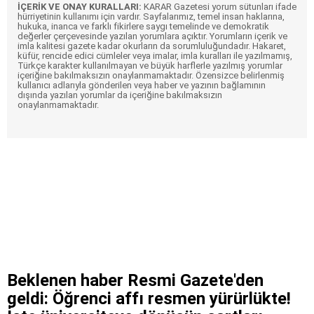
İÇERİK VE ONAY KURALLARI:
KARAR Gazetesi yorum sütunları ifade
hürriyetinin kullanımı için vardır. Sayfalarımız, temel insan haklarına,
hukuka, inanca ve farklı fikirlere saygı temelinde ve demokratik
değerler çerçevesinde yazılan yorumlara açıktır. Yorumların içerik ve
imla kalitesi gazete kadar okurların da sorumluluğundadır. Hakaret,
küfür, rencide edici cümleler veya imalar, imla kuralları ile yazılmamış,
Türkçe karakter kullanılmayan ve büyük harflerle yazılmış yorumlar
içeriğine bakılmaksızın onaylanmamaktadır. Özensizce belirlenmiş
kullanıcı adlarıyla gönderilen veya haber ve yazının bağlamının
dışında yazılan yorumlar da içeriğine bakılmaksızın
onaylanmamaktadır.
Beklenen haber Resmi Gazete'den
geldi: Öğrenci affı resmen yürürlükte!