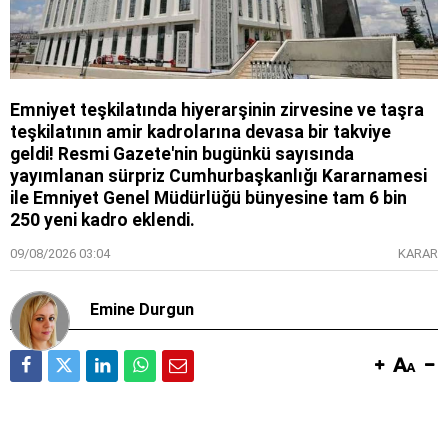
Emniyet teşkilatında hiyerarşinin zirvesine ve taşra
teşkilatının amir kadrolarına devasa bir takviye
geldi! Resmi Gazete'nin bugünkü sayısında
yayımlanan sürpriz Cumhurbaşkanlığı Kararnamesi
ile Emniyet Genel Müdürlüğü bünyesine tam 6 bin
250 yeni kadro eklendi.
09/08/2026 03:04
KARAR
Emine Durgun