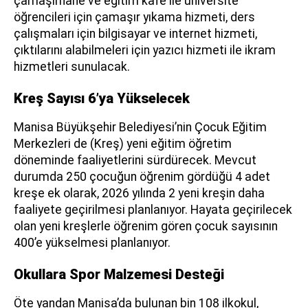
çamaşırhane ve eğitim kafe ile üniversite
öğrencileri için çamaşır yıkama hizmeti, ders
çalışmaları için bilgisayar ve internet hizmeti,
çıktılarını alabilmeleri için yazıcı hizmeti ile ikram
hizmetleri sunulacak.
Kreş Sayısı 6’ya Yükselecek
Manisa Büyükşehir Belediyesi’nin Çocuk Eğitim
Merkezleri de (Kreş) yeni eğitim öğretim
döneminde faaliyetlerini sürdürecek. Mevcut
durumda 250 çocuğun öğrenim gördüğü 4 adet
kreşe ek olarak, 2026 yılında 2 yeni kreşin daha
faaliyete geçirilmesi planlanıyor. Hayata geçirilecek
olan yeni kreşlerle öğrenim gören çocuk sayısının
400’e yükselmesi planlanıyor.
Okullara Spor Malzemesi Desteği
Öte yandan Manisa’da bulunan bin 108 ilkokul,