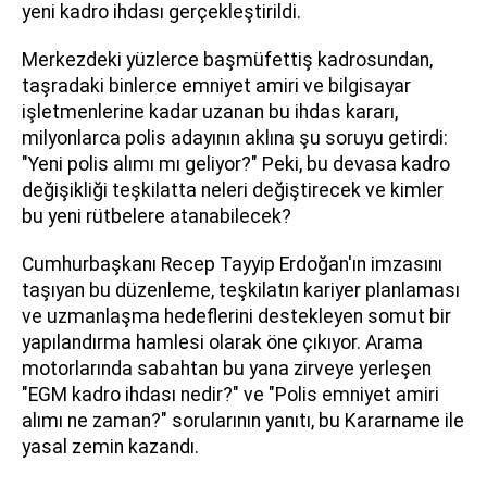
yeni kadro ihdası gerçekleştirildi.
Merkezdeki yüzlerce başmüfettiş kadrosundan,
taşradaki binlerce emniyet amiri ve bilgisayar
işletmenlerine kadar uzanan bu ihdas kararı,
milyonlarca polis adayının aklına şu soruyu getirdi:
"Yeni polis alımı mı geliyor?" Peki, bu devasa kadro
değişikliği teşkilatta neleri değiştirecek ve kimler
bu yeni rütbelere atanabilecek?
Cumhurbaşkanı Recep Tayyip Erdoğan'ın imzasını
taşıyan bu düzenleme, teşkilatın kariyer planlaması
ve uzmanlaşma hedeflerini destekleyen somut bir
yapılandırma hamlesi olarak öne çıkıyor. Arama
motorlarında sabahtan bu yana zirveye yerleşen
"EGM kadro ihdası nedir?" ve "Polis emniyet amiri
alımı ne zaman?" sorularının yanıtı, bu Kararname ile
yasal zemin kazandı.