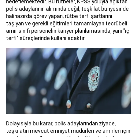
hedeflemektedir. Bu rütbeler, KPSS yoluyla açıktan
polis adaylarının alımında değil; teşkilat bünyesinde
halihazırda görev yapan, rütbe terfi şartlarını
taşıyan ve gerekli eğitimleri tamamlayan tecrübeli
amir sınıfı personelin kariyer planlamasında, yani "iç
terfi" süreçlerinde kullanılacaktır.
Dolayısıyla bu karar, polis adaylarından ziyade,
teşkilatın mevcut emniyet müdürleri ve amirleri için