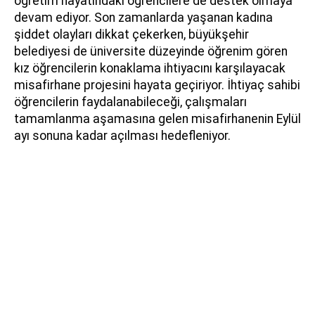
öğretim hayatındaki öğrencilere de destek olmaya
devam ediyor. Son zamanlarda yaşanan kadına
şiddet olayları dikkat çekerken, büyükşehir
belediyesi de üniversite düzeyinde öğrenim gören
kız öğrencilerin konaklama ihtiyacını karşılayacak
misafirhane projesini hayata geçiriyor. İhtiyaç sahibi
öğrencilerin faydalanabileceği, çalışmaları
tamamlanma aşamasına gelen misafirhanenin Eylül
ayı sonuna kadar açılması hedefleniyor.