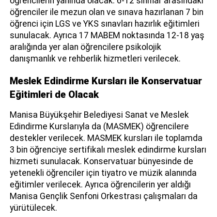
öğrencilerin yanında olacak. 6-12 sınıflar arasındaki
öğrenciler ile mezun olan ve sınava hazırlanan 7 bin
öğrenci için LGS ve YKS sınavları hazırlık eğitimleri
sunulacak. Ayrıca 17 MABEM noktasında 12-18 yaş
aralığında yer alan öğrencilere psikolojik
danışmanlık ve rehberlik hizmetleri verilecek.
Meslek Edindirme Kursları ile Konservatuar
Eğitimleri de Olacak
Manisa Büyükşehir Belediyesi Sanat ve Meslek
Edindirme Kurslarıyla da (MASMEK) öğrencilere
destekler verilecek. MASMEK kursları ile toplamda
3 bin öğrenciye sertifikalı meslek edindirme kursları
hizmeti sunulacak. Konservatuar bünyesinde de
yetenekli öğrenciler için tiyatro ve müzik alanında
eğitimler verilecek. Ayrıca öğrencilerin yer aldığı
Manisa Gençlik Senfoni Orkestrası çalışmaları da
yürütülecek.