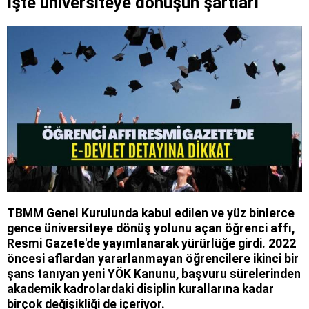
İşte üniversiteye dönüşün şartları
TBMM Genel Kurulunda kabul edilen ve yüz binlerce
gence üniversiteye dönüş yolunu açan öğrenci affı,
Resmi Gazete'de yayımlanarak yürürlüğe girdi. 2022
öncesi aflardan yararlanmayan öğrencilere ikinci bir
şans tanıyan yeni YÖK Kanunu, başvuru sürelerinden
akademik kadrolardaki disiplin kurallarına kadar
birçok değişikliği de içeriyor.