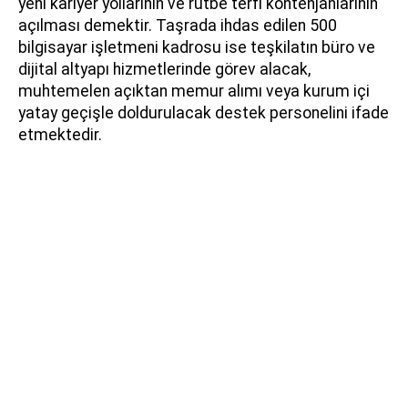
yeni kariyer yollarının ve rütbe terfi kontenjanlarının
açılması demektir. Taşrada ihdas edilen 500
bilgisayar işletmeni kadrosu ise teşkilatın büro ve
dijital altyapı hizmetlerinde görev alacak,
muhtemelen açıktan memur alımı veya kurum içi
yatay geçişle doldurulacak destek personelini ifade
etmektedir.