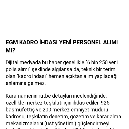
EGM KADRO İHDASI YENİ PERSONEL ALIMI
MI?
Dijital medyada bu haber genellikle "6 bin 250 yeni
polis alımı" şeklinde algılansa da, teknik bir terim
olan "kadro ihdası" hemen açıktan alım yapılacağı
anlamına gelmez.
Kararnamenin rütbe detayları incelendiğinde;
özellikle merkez teşkilatı için ihdas edilen 925
başmüfettiş ve 200 merkez emniyet müdürü
kadrosu, teşkilatın denetim, gözetim ve karar alma
mekanizmalarını (üst yönetimi) güçlendirmeyi