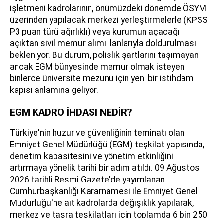
işletmeni kadrolarının, önümüzdeki dönemde ÖSYM
üzerinden yapılacak merkezi yerleştirmelerle (KPSS
P3 puan türü ağırlıklı) veya kurumun açacağı
açıktan sivil memur alımı ilanlarıyla doldurulması
bekleniyor. Bu durum, polislik şartlarını taşımayan
ancak EGM bünyesinde memur olmak isteyen
binlerce üniversite mezunu için yeni bir istihdam
kapısı anlamına geliyor.
EGM KADRO İHDASI NEDİR?
Türkiye'nin huzur ve güvenliğinin teminatı olan
Emniyet Genel Müdürlüğü (EGM) teşkilat yapısında,
denetim kapasitesini ve yönetim etkinliğini
artırmaya yönelik tarihi bir adım atıldı. 09 Ağustos
2026 tarihli Resmi Gazete'de yayımlanan
Cumhurbaşkanlığı Kararnamesi ile Emniyet Genel
Müdürlüğü'ne ait kadrolarda değişiklik yapılarak,
merkez ve taşra teşkilatları için toplamda 6 bin 250