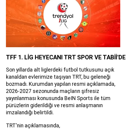
TFF 1. LİG HEYECANI TRT SPOR VE TABİİ'DE
Son yıllarda alt liglerdeki futbol tutkusunu açık
kanaldan evlerimize taşıyan TRT, bu geleneği
bozmadı. Kurumdan yapılan resmi açıklamada,
2026-2027 sezonunda maçların şifresiz
yayınlanması konusunda BeIN Sports ile tüm
pürüzlerin giderildiği ve resmi anlaşmanın
imzalandığı belirtildi.
TRT'nin açıklamasında,