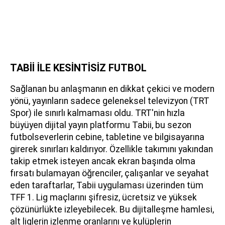
TABİİ İLE KESİNTİSİZ FUTBOL
Sağlanan bu anlaşmanın en dikkat çekici ve modern
yönü, yayınların sadece geleneksel televizyon (TRT
Spor) ile sınırlı kalmaması oldu. TRT'nin hızla
büyüyen dijital yayın platformu Tabii, bu sezon
futbolseverlerin cebine, tabletine ve bilgisayarına
girerek sınırları kaldırıyor. Özellikle takımını yakından
takip etmek isteyen ancak ekran başında olma
fırsatı bulamayan öğrenciler, çalışanlar ve seyahat
eden taraftarlar, Tabii uygulaması üzerinden tüm
TFF 1. Lig maçlarını şifresiz, ücretsiz ve yüksek
çözünürlükte izleyebilecek. Bu dijitalleşme hamlesi,
alt liglerin izlenme oranlarını ve kulüplerin