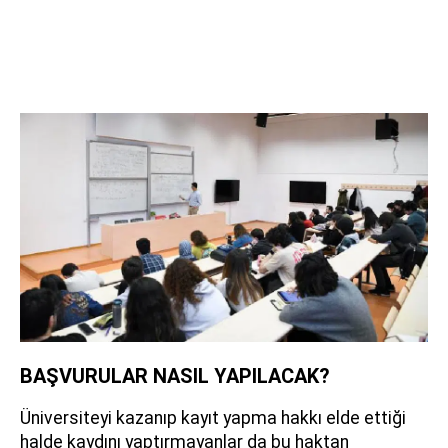
BAŞVURULAR NASIL YAPILACAK?
Üniversiteyi kazanıp kayıt yapma hakkı elde ettiği
halde kaydını yaptırmayanlar da bu haktan