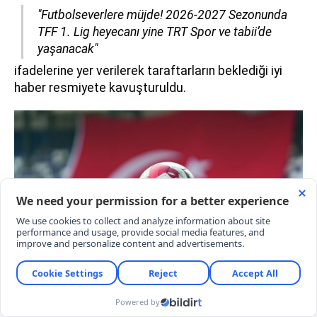
"Futbolseverlere müjde! 2026-2027 Sezonunda
TFF 1. Lig heyecanı yine TRT Spor ve tabii’de
yaşanacak"
ifadelerine yer verilerek taraftarların beklediği iyi
haber resmiyete kavuşturuldu.
TFF 1. LİG 1. HAFTA PROGRAMI