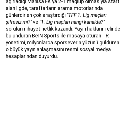
ağırladığı Manisa FK'ya 2-1 mağlup olmasıyla start
alan ligde, taraftarların arama motorlarında
günlerdir en çok araştırdığı
"TFF 1. Lig maçları
şifresiz mi?"
ve
"1. Lig maçları hangi kanalda?"
soruları nihayet netlik kazandı. Yayın haklarını elinde
bulunduran BeIN Sports ile masaya oturan TRT
yönetimi, milyonlarca sporseverin yüzünü güldüren
o büyük yayın anlaşmasını resmi sosyal medya
hesaplarından duyurdu.