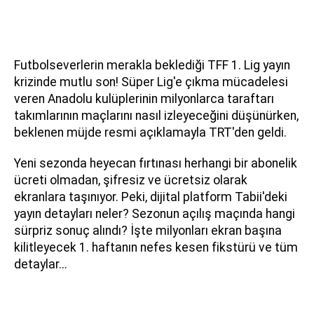
Futbolseverlerin merakla beklediği TFF 1. Lig yayın
krizinde mutlu son! Süper Lig'e çıkma mücadelesi
veren Anadolu kulüplerinin milyonlarca taraftarı
takımlarının maçlarını nasıl izleyeceğini düşünürken,
beklenen müjde resmi açıklamayla TRT'den geldi.
Yeni sezonda heyecan fırtınası herhangi bir abonelik
ücreti olmadan, şifresiz ve ücretsiz olarak
ekranlara taşınıyor. Peki, dijital platform Tabii'deki
yayın detayları neler? Sezonun açılış maçında hangi
sürpriz sonuç alındı? İşte milyonları ekran başına
kilitleyecek 1. haftanın nefes kesen fikstürü ve tüm
detaylar...