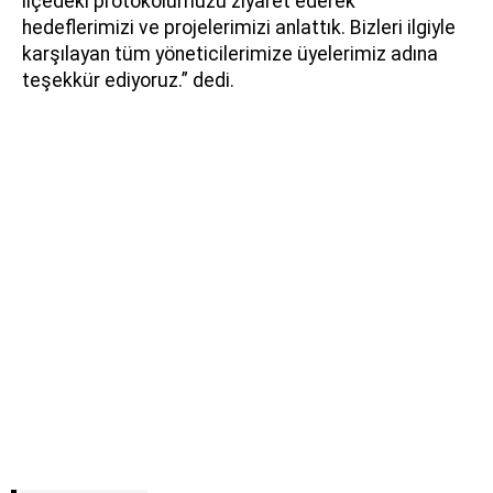
ilçedeki protokolümüzü ziyaret ederek
hedeflerimizi ve projelerimizi anlattık. Bizleri ilgiyle
karşılayan tüm yöneticilerimize üyelerimiz adına
teşekkür ediyoruz.” dedi.