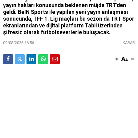
yayın hakları konusunda beklenen müjde TRT'den
geldi. BeIN Sports ile yapılan yeni yayın anlaşması
sonucunda, TFF 1. Lig maçları bu sezon da TRT Spor
ekranlarından ve dijital platform Tabii üzerinden
şifresiz olarak futbolseverlerle buluşacak.
09/08/2026 16:56
KARAR