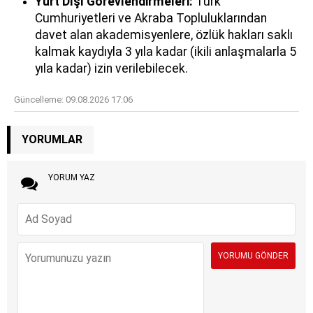
Yurt Dışı Görevlendirmeleri:
Türk
Cumhuriyetleri ve Akraba Topluluklarından
davet alan akademisyenlere, özlük hakları saklı
kalmak kaydıyla 3 yıla kadar (ikili anlaşmalarla 5
yıla kadar) izin verilebilecek.
Güncelleme:
09.08.2026 17:06
YORUMLAR
YORUM YAZ