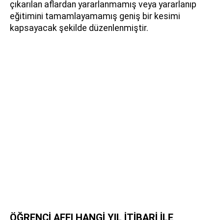
çıkarılan aflardan yararlanmamış veya yararlanıp
eğitimini tamamlayamamış geniş bir kesimi
kapsayacak şekilde düzenlenmiştir.
ÖĞRENCİ AFFI HANGİ YIL İTİBARİ İLE