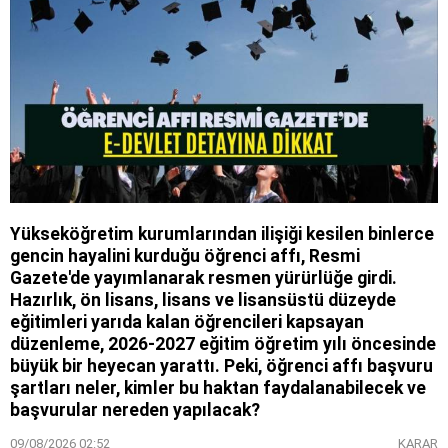
Yükseköğretim kurumlarından ilişiği kesilen binlerce
gencin hayalini kurduğu öğrenci affı, Resmi
Gazete'de yayımlanarak resmen yürürlüğe girdi.
Hazırlık, ön lisans, lisans ve lisansüstü düzeyde
eğitimleri yarıda kalan öğrencileri kapsayan
düzenleme, 2026-2027 eğitim öğretim yılı öncesinde
büyük bir heyecan yarattı. Peki, öğrenci affı başvuru
şartları neler, kimler bu haktan faydalanabilecek ve
başvurular nereden yapılacak?
09/08/2026 02:52
KARAR