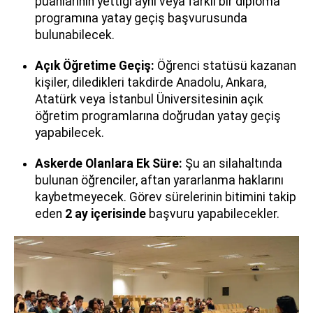
puanlarının yettiği aynı veya farklı bir diploma
programına yatay geçiş başvurusunda
bulunabilecek.
Açık Öğretime Geçiş:
Öğrenci statüsü kazanan
kişiler, diledikleri takdirde Anadolu, Ankara,
Atatürk veya İstanbul Üniversitesinin açık
öğretim programlarına doğrudan yatay geçiş
yapabilecek.
Askerde Olanlara Ek Süre:
Şu an silahaltında
bulunan öğrenciler, aftan yararlanma haklarını
kaybetmeyecek. Görev sürelerinin bitimini takip
eden
2 ay içerisinde
başvuru yapabilecekler.