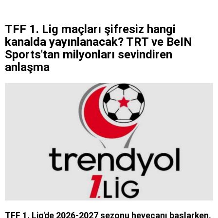
TFF 1. Lig maçları şifresiz hangi
kanalda yayınlanacak? TRT ve BeIN
Sports'tan milyonları sevindiren
anlaşma
TFF 1. Lig'de 2026-2027 sezonu heyecanı başlarken,