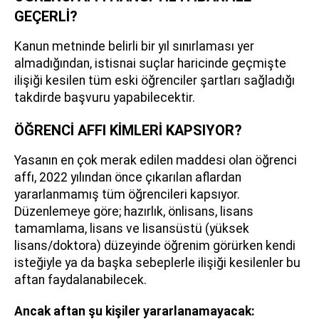
GEÇERLİ?
Kanun metninde belirli bir yıl sınırlaması yer
almadığından, istisnai suçlar haricinde geçmişte
ilişiği kesilen tüm eski öğrenciler şartları sağladığı
takdirde başvuru yapabilecektir.
ÖĞRENCİ AFFI KİMLERİ KAPSIYOR?
Yasanın en çok merak edilen maddesi olan öğrenci
affı, 2022 yılından önce çıkarılan aflardan
yararlanmamış tüm öğrencileri kapsıyor.
Düzenlemeye göre; hazırlık, önlisans, lisans
tamamlama, lisans ve lisansüstü (yüksek
lisans/doktora) düzeyinde öğrenim görürken kendi
isteğiyle ya da başka sebeplerle ilişiği kesilenler bu
aftan faydalanabilecek.
Ancak aftan şu kişiler yararlanamayacak: