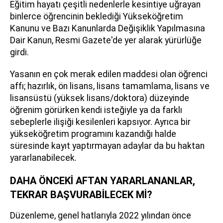
Eğitim hayatı çeşitli nedenlerle kesintiye uğrayan
binlerce öğrencinin beklediği Yükseköğretim
Kanunu ve Bazı Kanunlarda Değişiklik Yapılmasına
Dair Kanun, Resmi Gazete'de yer alarak yürürlüğe
girdi.
Yasanın en çok merak edilen maddesi olan öğrenci
affı; hazırlık, ön lisans, lisans tamamlama, lisans ve
lisansüstü (yüksek lisans/doktora) düzeyinde
öğrenim görürken kendi isteğiyle ya da farklı
sebeplerle ilişiği kesilenleri kapsıyor. Ayrıca bir
yükseköğretim programını kazandığı halde
süresinde kayıt yaptırmayan adaylar da bu haktan
yararlanabilecek.
DAHA ÖNCEKİ AFTAN YARARLANANLAR,
TEKRAR BAŞVURABİLECEK Mİ?
Düzenleme, genel hatlarıyla 2022 yılından önce