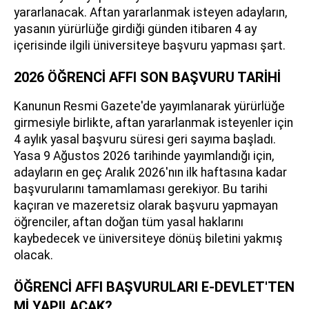
yararlanacak. Aftan yararlanmak isteyen adayların,
yasanın yürürlüğe girdiği günden itibaren 4 ay
içerisinde ilgili üniversiteye başvuru yapması şart.
2026 ÖĞRENCİ AFFI SON BAŞVURU TARİHİ
Kanunun Resmi Gazete'de yayımlanarak yürürlüğe
girmesiyle birlikte, aftan yararlanmak isteyenler için
4 aylık yasal başvuru süresi geri sayıma başladı.
Yasa 9 Ağustos 2026 tarihinde yayımlandığı için,
adayların en geç Aralık 2026'nın ilk haftasına kadar
başvurularını tamamlaması gerekiyor. Bu tarihi
kaçıran ve mazeretsiz olarak başvuru yapmayan
öğrenciler, aftan doğan tüm yasal haklarını
kaybedecek ve üniversiteye dönüş biletini yakmış
olacak.
ÖĞRENCİ AFFI BAŞVURULARI E-DEVLET'TEN
Mİ YAPILACAK?