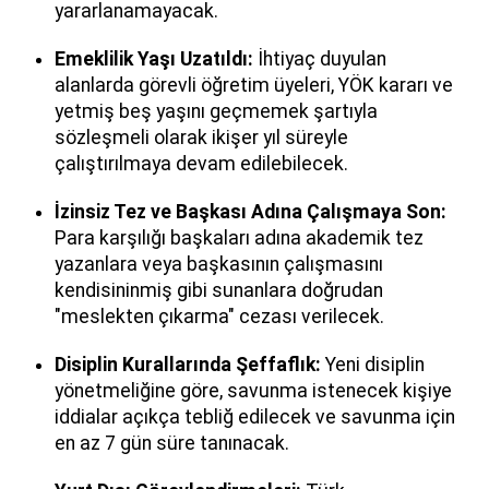
yararlanamayacak.
Emeklilik Yaşı Uzatıldı:
İhtiyaç duyulan
alanlarda görevli öğretim üyeleri, YÖK kararı ve
yetmiş beş yaşını geçmemek şartıyla
sözleşmeli olarak ikişer yıl süreyle
çalıştırılmaya devam edilebilecek.
İzinsiz Tez ve Başkası Adına Çalışmaya Son:
Para karşılığı başkaları adına akademik tez
yazanlara veya başkasının çalışmasını
kendisininmiş gibi sunanlara doğrudan
"meslekten çıkarma" cezası verilecek.
Disiplin Kurallarında Şeffaflık:
Yeni disiplin
yönetmeliğine göre, savunma istenecek kişiye
iddialar açıkça tebliğ edilecek ve savunma için
en az 7 gün süre tanınacak.