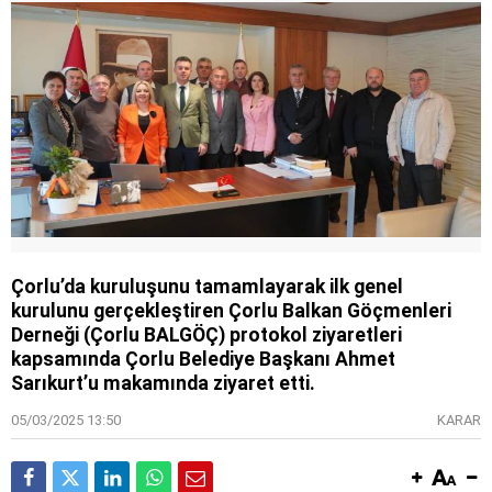
Çorlu’da kuruluşunu tamamlayarak ilk genel
kurulunu gerçekleştiren Çorlu Balkan Göçmenleri
Derneği (Çorlu BALGÖÇ) protokol ziyaretleri
kapsamında Çorlu Belediye Başkanı Ahmet
Sarıkurt’u makamında ziyaret etti.
05/03/2025 13:50
KARAR