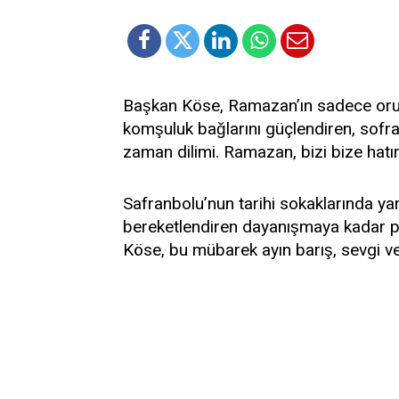
Başkan Köse, Ramazan’ın sadece oruç
komşuluk bağlarını güçlendiren, sofral
zaman dilimi. Ramazan, bizi bize hatırla
Safranbolu’nun tarihi sokaklarında yan
bereketlendiren dayanışmaya kadar pek 
Köse, bu mübarek ayın barış, sevgi ve