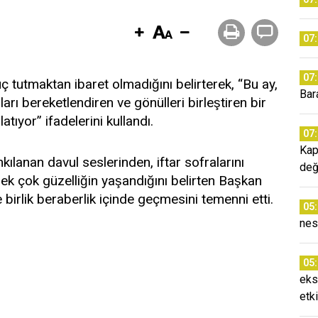
07
07
 tutmaktan ibaret olmadığını belirterek, “Bu ay,
Bar
arı bereketlendiren ve gönülleri birleştiren bir
tıyor” ifadelerini kullandı.
07
Kap
kılanan davul seslerinden, iftar sofralarını
değ
çok güzelliğin yaşandığını belirten Başkan
 birlik beraberlik içinde geçmesini temenni etti.
05
nes
05
eks
etki