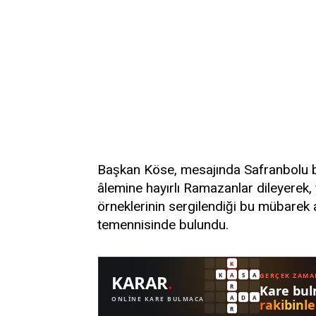
Başkan Köse, mesajında Safranbolu ba
âlemine hayırlı Ramazanlar dileyerek,
örneklerinin sergilendiği bu mübarek a
temennisinde bulundu.