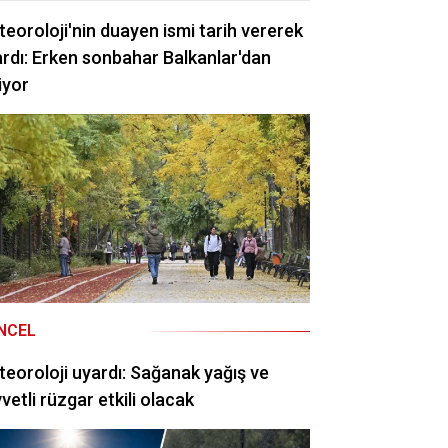
eoroloji'nin duayen ismi tarih vererek
rdı: Erken sonbahar Balkanlar'dan
iyor
NCEL
eoroloji uyardı: Sağanak yağış ve
vetli rüzgar etkili olacak