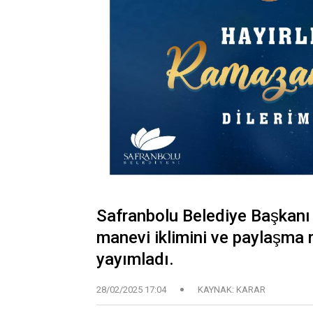
Safranbolu Belediye Başkanı
manevi iklimini ve paylaşma
yayımladı.
28/02/2025 17:04
KAYNAK: KARAR