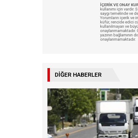
İÇERİK VE ONAY KU
kullanımı için vardır. 
saygı temelinde ve de
Yorumların içerik ve 
küfür, rencide edici c
kullanılmayan ve büyü
onaylanmamaktadır. Öz
yazının bağlamının dı
onaylanmamaktadır.
DIĞER HABERLER