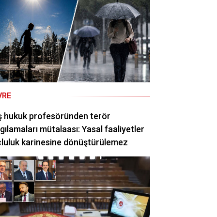
VRE
ş hukuk profesöründen terör
gılamaları mütalaası: Yasal faaliyetler
luluk karinesine dönüştürülemez