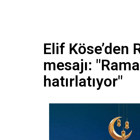
Elif Köse’den
mesajı: "Rama
hatırlatıyor"