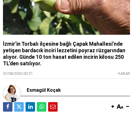
İzmir’in Torbalı ilçesine bağlı Çapak Mahallesi’nde
yetişen bardacık inciri lezzetini poyraz rüzgarından
alıyor. Günde 10 ton hasat edilen incirin kilosu 250
TL’den satılıyor.
07/08/2026 00:51
KARAR
Esmagül Koçak