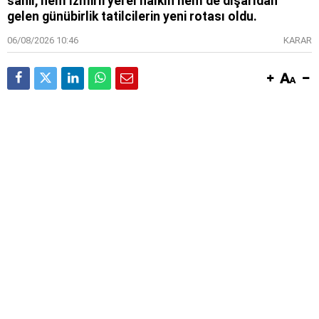
sahil, hem İzmirli yerel halkın hem de dışarıdan
gelen günübirlik tatilcilerin yeni rotası oldu.
06/08/2026 10:46
KARAR