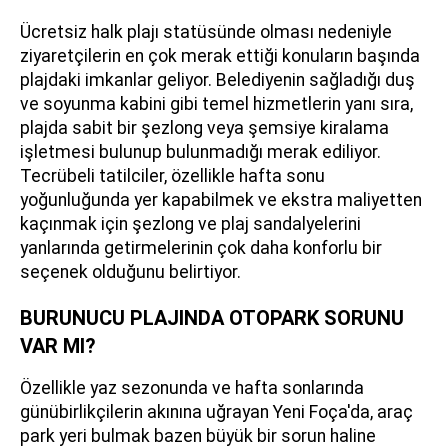
Ücretsiz halk plajı statüsünde olması nedeniyle
ziyaretçilerin en çok merak ettiği konuların başında
plajdaki imkanlar geliyor. Belediyenin sağladığı duş
ve soyunma kabini gibi temel hizmetlerin yanı sıra,
plajda sabit bir şezlong veya şemsiye kiralama
işletmesi bulunup bulunmadığı merak ediliyor.
Tecrübeli tatilciler, özellikle hafta sonu
yoğunluğunda yer kapabilmek ve ekstra maliyetten
kaçınmak için şezlong ve plaj sandalyelerini
yanlarında getirmelerinin çok daha konforlu bir
seçenek olduğunu belirtiyor.
BURUNUCU PLAJINDA OTOPARK SORUNU
VAR MI?
Özellikle yaz sezonunda ve hafta sonlarında
günübirlikçilerin akınına uğrayan Yeni Foça'da, araç
park yeri bulmak bazen büyük bir sorun haline