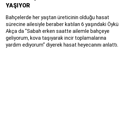
YAŞIYOR
Bahçelerde her yaştan üreticinin olduğu hasat
sürecine ailesiyle beraber katılan 6 yaşındaki Öykü
Akça da "Sabah erken saatte ailemle bahçeye
geliyorum, kova taşıyarak incir toplamalarına
yardım ediyorum” diyerek hasat heyecanını anlattı.