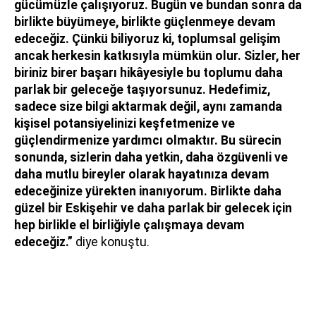
gücümüzle çalışıyoruz. Bugün ve bundan sonra da
birlikte büyümeye, birlikte güçlenmeye devam
edeceğiz. Çünkü biliyoruz ki, toplumsal gelişim
ancak herkesin katkısıyla mümkün olur. Sizler, her
biriniz birer başarı hikâyesiyle bu toplumu daha
parlak bir geleceğe taşıyorsunuz. Hedefimiz,
sadece size bilgi aktarmak değil, aynı zamanda
kişisel potansiyelinizi keşfetmenize ve
güçlendirmenize yardımcı olmaktır. Bu sürecin
sonunda, sizlerin daha yetkin, daha özgüvenli ve
daha mutlu bireyler olarak hayatınıza devam
edeceğinize yürekten inanıyorum. Birlikte daha
güzel bir Eskişehir ve daha parlak bir gelecek için
hep birlikle el birliğiyle çalışmaya devam
edeceğiz.”
diye konuştu.