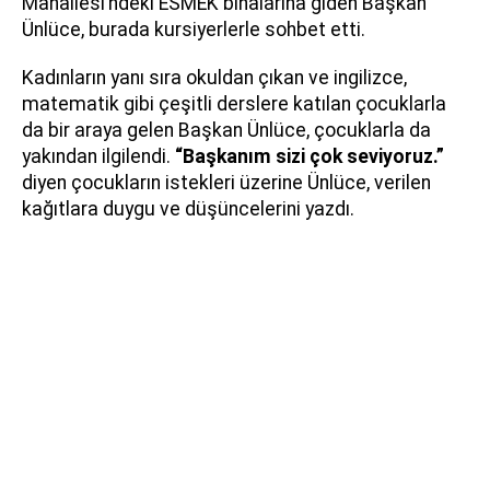
Mahallesi’ndeki ESMEK binalarına giden Başkan
Ünlüce, burada kursiyerlerle sohbet etti.
Kadınların yanı sıra okuldan çıkan ve ingilizce,
matematik gibi çeşitli derslere katılan çocuklarla
da bir araya gelen Başkan Ünlüce, çocuklarla da
yakından ilgilendi.
“Başkanım sizi çok seviyoruz.”
diyen çocukların istekleri üzerine Ünlüce, verilen
kağıtlara duygu ve düşüncelerini yazdı.