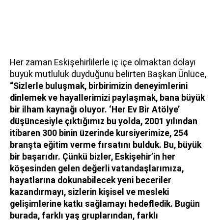
Her zaman Eskişehirlilerle iç içe olmaktan dolayı
büyük mutluluk duyduğunu belirten Başkan Ünlüce,
“Sizlerle buluşmak, birbirimizin deneyimlerini
dinlemek ve hayallerimizi paylaşmak, bana büyük
bir ilham kaynağı oluyor. ‘Her Ev Bir Atölye’
düşüncesiyle çıktığımız bu yolda, 2001 yılından
itibaren 300 binin üzerinde kursiyerimize, 254
branşta eğitim verme fırsatını bulduk. Bu, büyük
bir başarıdır. Çünkü bizler, Eskişehir’in her
köşesinden gelen değerli vatandaşlarımıza,
hayatlarına dokunabilecek yeni beceriler
kazandırmayı, sizlerin kişisel ve mesleki
gelişimlerine katkı sağlamayı hedefledik. Bugün
burada, farklı yaş gruplarından, farklı