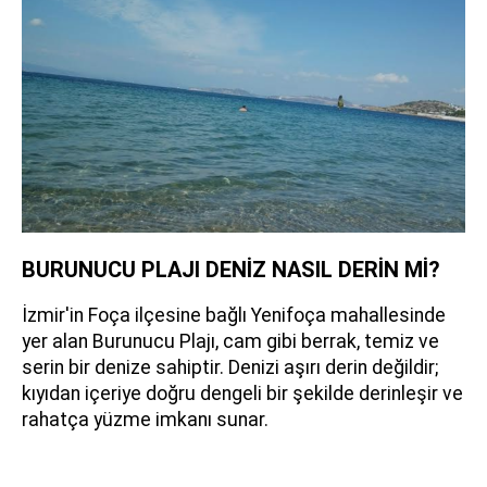
BURUNUCU PLAJI DENİZ NASIL DERİN Mİ?
İzmir'in Foça ilçesine bağlı Yenifoça mahallesinde
yer alan Burunucu Plajı, cam gibi berrak, temiz ve
serin bir denize sahiptir. Denizi aşırı derin değildir;
kıyıdan içeriye doğru dengeli bir şekilde derinleşir ve
rahatça yüzme imkanı sunar.