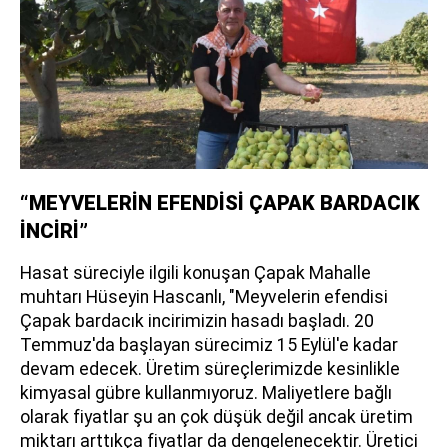
“MEYVELERİN EFENDİSİ ÇAPAK BARDACIK
İNCİRİ”
Hasat süreciyle ilgili konuşan Çapak Mahalle
muhtarı Hüseyin Hascanlı, "Meyvelerin efendisi
Çapak bardacık incirimizin hasadı başladı. 20
Temmuz'da başlayan sürecimiz 15 Eylül'e kadar
devam edecek. Üretim süreçlerimizde kesinlikle
kimyasal gübre kullanmıyoruz. Maliyetlere bağlı
olarak fiyatlar şu an çok düşük değil ancak üretim
miktarı arttıkça fiyatlar da dengelenecektir. Üretici