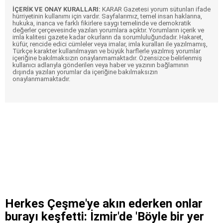
İÇERİK VE ONAY KURALLARI:
KARAR Gazetesi yorum sütunları ifade
hürriyetinin kullanımı için vardır. Sayfalarımız, temel insan haklarına,
hukuka, inanca ve farklı fikirlere saygı temelinde ve demokratik
değerler çerçevesinde yazılan yorumlara açıktır. Yorumların içerik ve
imla kalitesi gazete kadar okurların da sorumluluğundadır. Hakaret,
küfür, rencide edici cümleler veya imalar, imla kuralları ile yazılmamış,
Türkçe karakter kullanılmayan ve büyük harflerle yazılmış yorumlar
içeriğine bakılmaksızın onaylanmamaktadır. Özensizce belirlenmiş
kullanıcı adlarıyla gönderilen veya haber ve yazının bağlamının
dışında yazılan yorumlar da içeriğine bakılmaksızın
onaylanmamaktadır.
Herkes Çeşme'ye akın ederken onlar
burayı keşfetti: İzmir'de 'Böyle bir yer