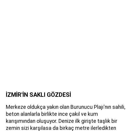
İZMİR'İN SAKLI GÖZDESİ
Merkeze oldukça yakın olan Burunucu Plajı'nın sahili,
beton alanlarla birlikte ince çakıl ve kum
karışımından oluşuyor. Denize ilk girişte taşlık bir
zemin sizi karşılasa da birkaç metre ilerledikten