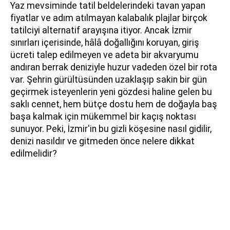
Yaz mevsiminde tatil beldelerindeki tavan yapan
fiyatlar ve adım atılmayan kalabalık plajlar birçok
tatilciyi alternatif arayışına itiyor. Ancak İzmir
sınırları içerisinde, hâlâ doğallığını koruyan, giriş
ücreti talep edilmeyen ve adeta bir akvaryumu
andıran berrak deniziyle huzur vadeden özel bir rota
var. Şehrin gürültüsünden uzaklaşıp sakin bir gün
geçirmek isteyenlerin yeni gözdesi haline gelen bu
saklı cennet, hem bütçe dostu hem de doğayla baş
başa kalmak için mükemmel bir kaçış noktası
sunuyor. Peki, İzmir'in bu gizli köşesine nasıl gidilir,
denizi nasıldır ve gitmeden önce nelere dikkat
edilmelidir?