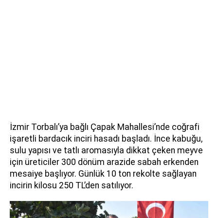
İzmir Torbalı’ya bağlı Çapak Mahallesi’nde coğrafi
işaretli bardacık inciri hasadı başladı. İnce kabuğu,
sulu yapısı ve tatlı aromasıyla dikkat çeken meyve
için üreticiler 300 dönüm arazide sabah erkenden
mesaiye başlıyor. Günlük 10 ton rekolte sağlayan
incirin kilosu 250 TL’den satılıyor.