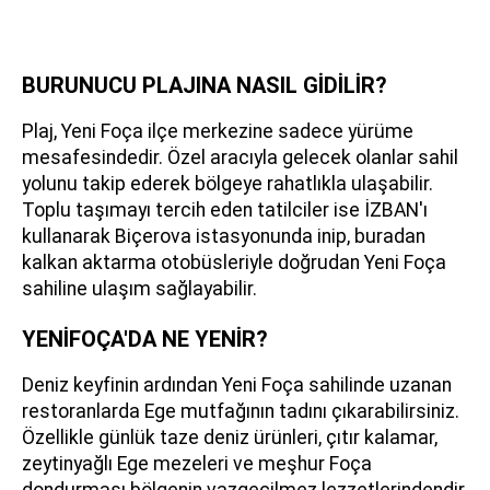
BURUNUCU PLAJINA NASIL GİDİLİR?
Plaj, Yeni Foça ilçe merkezine sadece yürüme
mesafesindedir. Özel aracıyla gelecek olanlar sahil
yolunu takip ederek bölgeye rahatlıkla ulaşabilir.
Toplu taşımayı tercih eden tatilciler ise İZBAN'ı
kullanarak Biçerova istasyonunda inip, buradan
kalkan aktarma otobüsleriyle doğrudan Yeni Foça
sahiline ulaşım sağlayabilir.
YENİFOÇA'DA NE YENİR?
Deniz keyfinin ardından Yeni Foça sahilinde uzanan
restoranlarda Ege mutfağının tadını çıkarabilirsiniz.
Özellikle günlük taze deniz ürünleri, çıtır kalamar,
zeytinyağlı Ege mezeleri ve meşhur Foça
dondurması bölgenin vazgeçilmez lezzetlerindendir.