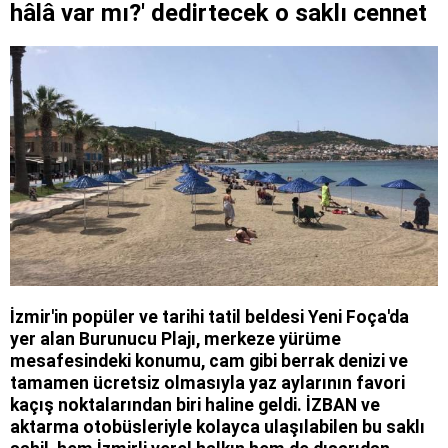
hâlâ var mı?' dedirtecek o saklı cennet
İzmir'in popüler ve tarihi tatil beldesi Yeni Foça'da
yer alan Burunucu Plajı, merkeze yürüme
mesafesindeki konumu, cam gibi berrak denizi ve
tamamen ücretsiz olmasıyla yaz aylarının favori
kaçış noktalarından biri haline geldi. İZBAN ve
aktarma otobüsleriyle kolayca ulaşılabilen bu saklı