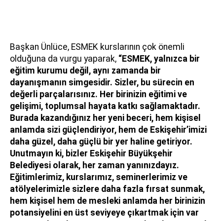
Başkan Ünlüce, ESMEK kurslarının çok önemli
olduğuna da vurgu yaparak,
“ESMEK, yalnızca bir
eğitim kurumu değil, aynı zamanda bir
dayanışmanın simgesidir. Sizler, bu sürecin en
değerli parçalarısınız. Her birinizin eğitimi ve
gelişimi, toplumsal hayata katkı sağlamaktadır.
Burada kazandığınız her yeni beceri, hem kişisel
anlamda sizi güçlendiriyor, hem de Eskişehir’imizi
daha güzel, daha güçlü bir yer haline getiriyor.
Unutmayın ki, bizler Eskişehir Büyükşehir
Belediyesi olarak, her zaman yanınızdayız.
Eğitimlerimiz, kurslarımız, seminerlerimiz ve
atölyelerimizle sizlere daha fazla fırsat sunmak,
hem kişisel hem de mesleki anlamda her birinizin
potansiyelini en üst seviyeye çıkartmak için var