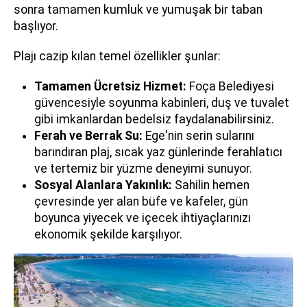
sonra tamamen kumluk ve yumuşak bir taban
başlıyor.
Plajı cazip kılan temel özellikler şunlar:
Tamamen Ücretsiz Hizmet:
Foça Belediyesi
güvencesiyle soyunma kabinleri, duş ve tuvalet
gibi imkanlardan bedelsiz faydalanabilirsiniz.
Ferah ve Berrak Su:
Ege'nin serin sularını
barındıran plaj, sıcak yaz günlerinde ferahlatıcı
ve tertemiz bir yüzme deneyimi sunuyor.
Sosyal Alanlara Yakınlık:
Sahilin hemen
çevresinde yer alan büfe ve kafeler, gün
boyunca yiyecek ve içecek ihtiyaçlarınızı
ekonomik şekilde karşılıyor.