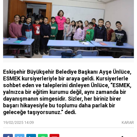
Eskişehir Büyükşehir Belediye Başkanı Ayşe Ünlüce,
ESMEK kursiyerleriyle bir araya geldi. Kursiyerlerle
sohbet eden ve taleplerini dinleyen Ünlüce, “ESMEK,
yalnızca bir eğitim kurumu değil, aynı zamanda bir
dayanışmanın simgesidir. Sizler, her biriniz birer
başarı hikayesiyle bu toplumu daha parlak bir
geleceğe taşıyorsunuz.” dedi.
19/02/2025 14:09
KARAR