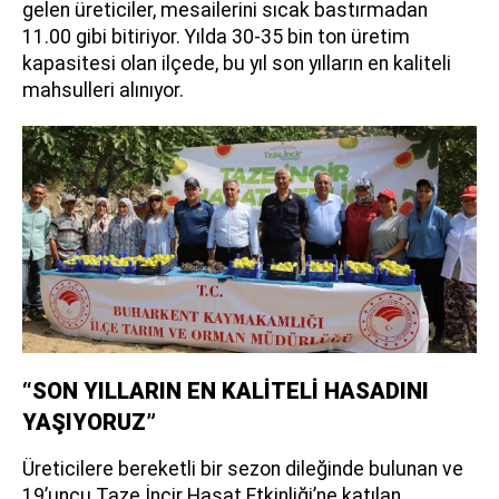
gelen üreticiler, mesailerini sıcak bastırmadan
11.00 gibi bitiriyor. Yılda 30-35 bin ton üretim
kapasitesi olan ilçede, bu yıl son yılların en kaliteli
mahsulleri alınıyor.
“SON YILLARIN EN KALİTELİ HASADINI
YAŞIYORUZ”
Üreticilere bereketli bir sezon dileğinde bulunan ve
19’uncu Taze İncir Hasat Etkinliği’ne katılan