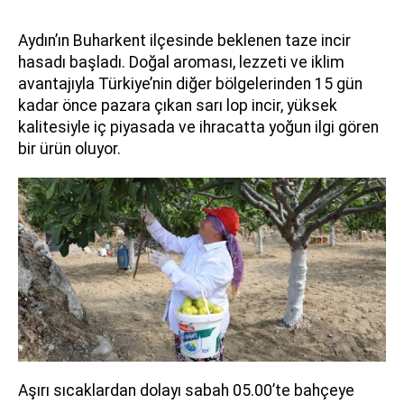
Aydın’ın Buharkent ilçesinde beklenen taze incir
hasadı başladı. Doğal aroması, lezzeti ve iklim
avantajıyla Türkiye’nin diğer bölgelerinden 15 gün
kadar önce pazara çıkan sarı lop incir, yüksek
kalitesiyle iç piyasada ve ihracatta yoğun ilgi gören
bir ürün oluyor.
Aşırı sıcaklardan dolayı sabah 05.00’te bahçeye