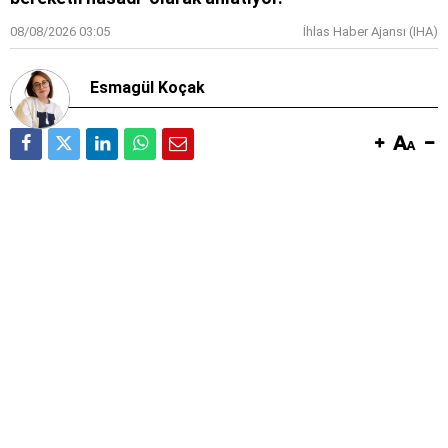
08/08/2026 03:05
İhlas Haber Ajansı (IHA)
Esmagül Koçak