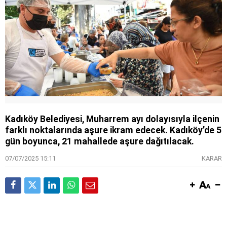
Kadıköy Belediyesi, Muharrem ayı dolayısıyla ilçenin
farklı noktalarında aşure ikram edecek. Kadıköy’de 5
gün boyunca, 21 mahallede aşure dağıtılacak.
07/07/2025 15:11
KARAR