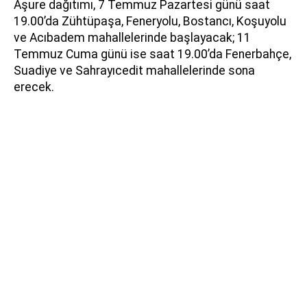
Aşure dağıtımı, 7 Temmuz Pazartesi günü saat
19.00’da Zühtüpaşa, Feneryolu, Bostancı, Koşuyolu
ve Acıbadem mahallelerinde başlayacak; 11
Temmuz Cuma günü ise saat 19.00’da Fenerbahçe,
Suadiye ve Sahrayıcedit mahallelerinde sona
erecek.