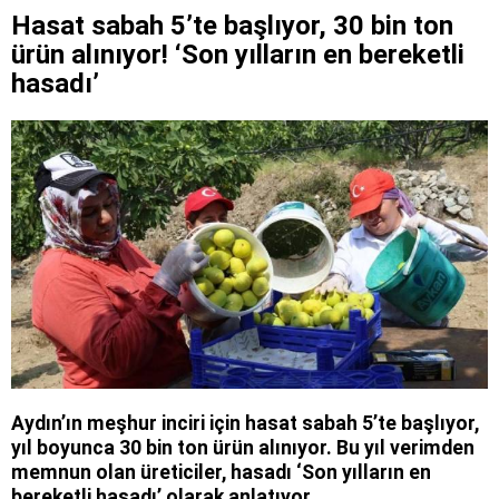
Hasat sabah 5’te başlıyor, 30 bin ton
ürün alınıyor! ‘Son yılların en bereketli
hasadı’
Aydın’ın meşhur inciri için hasat sabah 5’te başlıyor,
yıl boyunca 30 bin ton ürün alınıyor. Bu yıl verimden
memnun olan üreticiler, hasadı ‘Son yılların en
bereketli hasadı’ olarak anlatıyor.