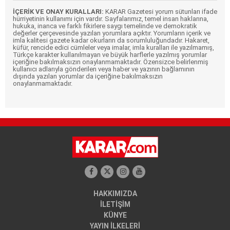
İÇERİK VE ONAY KURALLARI:
KARAR Gazetesi yorum sütunları ifade
hürriyetinin kullanımı için vardır. Sayfalarımız, temel insan haklarına,
hukuka, inanca ve farklı fikirlere saygı temelinde ve demokratik
değerler çerçevesinde yazılan yorumlara açıktır. Yorumların içerik ve
imla kalitesi gazete kadar okurların da sorumluluğundadır. Hakaret,
küfür, rencide edici cümleler veya imalar, imla kuralları ile yazılmamış,
Türkçe karakter kullanılmayan ve büyük harflerle yazılmış yorumlar
içeriğine bakılmaksızın onaylanmamaktadır. Özensizce belirlenmiş
kullanıcı adlarıyla gönderilen veya haber ve yazının bağlamının
dışında yazılan yorumlar da içeriğine bakılmaksızın
onaylanmamaktadır.
HAKKIMIZDA
İLETİŞİM
KÜNYE
YAYIN İLKELERİ