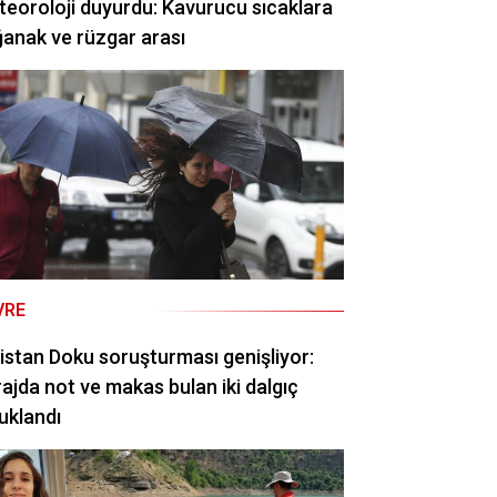
eoroloji duyurdu: Kavurucu sıcaklara
anak ve rüzgar arası
VRE
istan Doku soruşturması genişliyor:
ajda not ve makas bulan iki dalgıç
uklandı