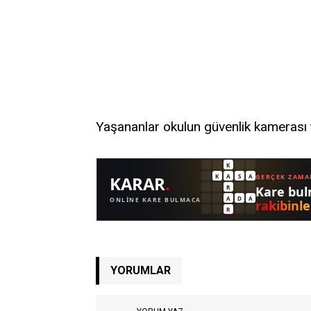
Yaşananlar okulun güvenlik kamerası t
YORUMLAR