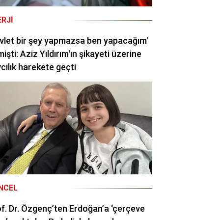
ERJI
vlet bir şey yapmazsa ben yapacağım'
işti: Aziz Yıldırım'ın şikayeti üzerine
cılık harekete geçti
NCEL
f. Dr. Özgenç’ten Erdoğan’a ‘çerçeve