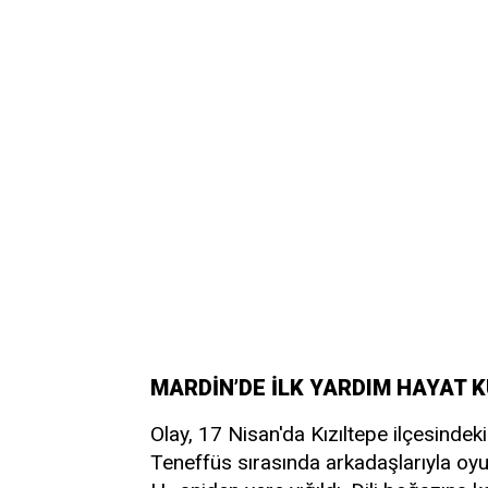
MARDİN’DE İLK YARDIM HAYAT 
Olay, 17 Nisan'da Kızıltepe ilçesindek
Teneffüs sırasında arkadaşlarıyla oyu