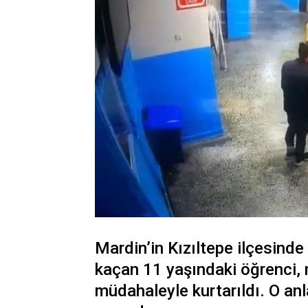
Mardin’in Kızıltepe ilçesinde
kaçan 11 yaşındaki öğrenci, 
müdahaleyle kurtarıldı. O an