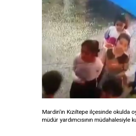
Mardin'in Kızıltepe ilçesinde okulda 
müdür yardımcısının müdahalesiyle kur