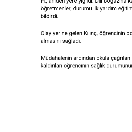
H., aniden yere yığıldı. Dili boğazına
öğretmenler, durumu ilk yardım eğitim
bildirdi.
Olay yerine gelen Kılınç, öğrencinin bo
almasını sağladı.
Müdahalenin ardından okula çağrılan 
kaldırılan öğrencinin sağlık durumunun