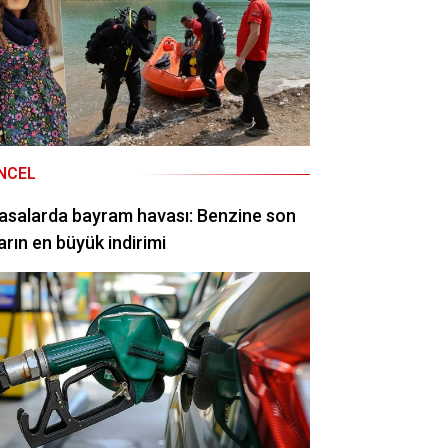
NCEL
asalarda bayram havası: Benzine son
arın en büyük indirimi