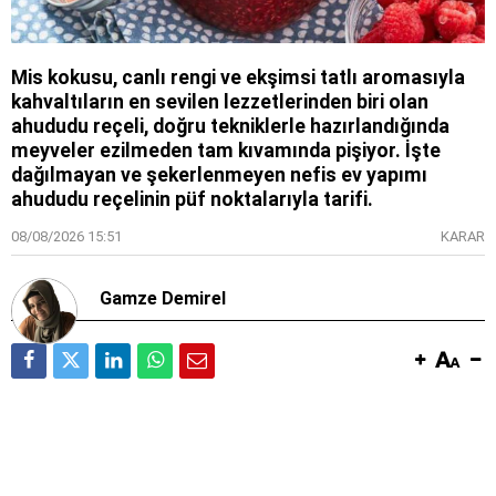
Mis kokusu, canlı rengi ve ekşimsi tatlı aromasıyla
kahvaltıların en sevilen lezzetlerinden biri olan
ahududu reçeli, doğru tekniklerle hazırlandığında
meyveler ezilmeden tam kıvamında pişiyor. İşte
dağılmayan ve şekerlenmeyen nefis ev yapımı
ahududu reçelinin püf noktalarıyla tarifi.
08/08/2026 15:51
KARAR
Gamze Demirel