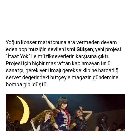
Yoğun konser maratonuna ara vermeden devam
eden pop müziğin sevilen ismi
Gülşen
, yeni projesi
"İtaat Yok" ile müzikseverlerin karşısına çıktı.
Projesi için hiçbir masraftan kaçınmayan ünlü
sanatçı, gerek yeni imajı gerekse klibine harcadığı
servet değerindeki bütçeyle magazin gündemine
bomba gibi düştü.