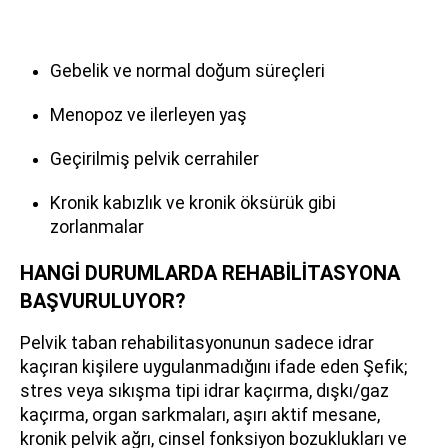
Gebelik ve normal doğum süreçleri
Menopoz ve ilerleyen yaş
Geçirilmiş pelvik cerrahiler
Kronik kabızlık ve kronik öksürük gibi
zorlanmalar
HANGİ DURUMLARDA REHABİLİTASYONA
BAŞVURULUYOR?
Pelvik taban rehabilitasyonunun sadece idrar
kaçıran kişilere uygulanmadığını ifade eden Şefik;
stres veya sıkışma tipi idrar kaçırma, dışkı/gaz
kaçırma, organ sarkmaları, aşırı aktif mesane,
kronik pelvik ağrı, cinsel fonksiyon bozuklukları ve