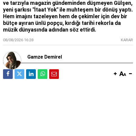
ve tarzıyla magazin gündeminden düşmeyen Gülşen,
yeni şarkısı "İtaat Yok" ile muhteşem bir dönüş yaptı.
Hem imajını tazeleyen hem de çekimler için dev bir
bütçe ayıran ünlü popçu, kırdığı tarihi rekorla da
müzik dünyasında adından söz ettirdi.
08/08/2026 16:28
KARAR
Gamze Demirel