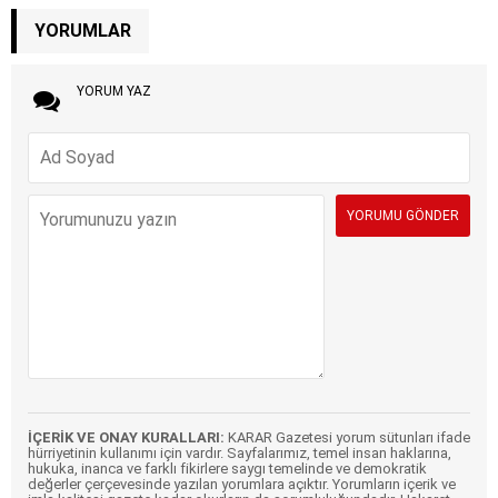
YORUMLAR
YORUM YAZ
İÇERİK VE ONAY KURALLARI:
KARAR Gazetesi yorum sütunları ifade
hürriyetinin kullanımı için vardır. Sayfalarımız, temel insan haklarına,
hukuka, inanca ve farklı fikirlere saygı temelinde ve demokratik
değerler çerçevesinde yazılan yorumlara açıktır. Yorumların içerik ve