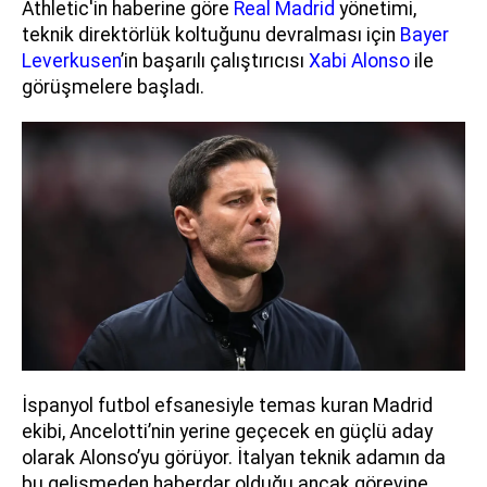
Athletic'in haberine göre
Real Madrid
yönetimi,
teknik direktörlük koltuğunu devralması için
Bayer
Leverkusen
’in başarılı çalıştırıcısı
Xabi Alonso
ile
görüşmelere başladı.
İspanyol futbol efsanesiyle temas kuran Madrid
ekibi, Ancelotti’nin yerine geçecek en güçlü aday
olarak Alonso’yu görüyor. İtalyan teknik adamın da
bu gelişmeden haberdar olduğu ancak görevine