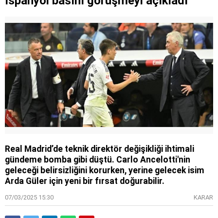
İspanyol basını görüşmeyi açıkladı
Real Madrid’de teknik direktör değişikliği ihtimali
gündeme bomba gibi düştü. Carlo Ancelotti'nin
geleceği belirsizliğini korurken, yerine gelecek isim
Arda Güler için yeni bir fırsat doğurabilir.
07/03/2025 15:30
KARAR