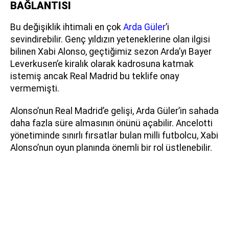
BAĞLANTISI
Bu değişiklik ihtimali en çok
Arda Güler
’i
sevindirebilir. Genç yıldızın yeteneklerine olan ilgisi
bilinen Xabi Alonso, geçtiğimiz sezon Arda’yı Bayer
Leverkusen’e kiralık olarak kadrosuna katmak
istemiş ancak Real Madrid bu teklife onay
vermemişti.
Alonso’nun Real Madrid’e gelişi, Arda Güler’in sahada
daha fazla süre almasının önünü açabilir. Ancelotti
yönetiminde sınırlı fırsatlar bulan milli futbolcu, Xabi
Alonso’nun oyun planında önemli bir rol üstlenebilir.