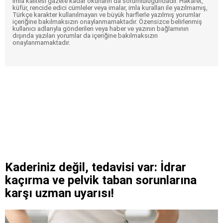
imla kalitesi gazete kadar okurların da sorumluluğundadır. Hakaret,
küfür, rencide edici cümleler veya imalar, imla kuralları ile yazılmamış,
Türkçe karakter kullanılmayan ve büyük harflerle yazılmış yorumlar
içeriğine bakılmaksızın onaylanmamaktadır. Özensizce belirlenmiş
kullanıcı adlarıyla gönderilen veya haber ve yazının bağlamının
dışında yazılan yorumlar da içeriğine bakılmaksızın
onaylanmamaktadır.
Kaderiniz değil, tedavisi var: İdrar
kaçırma ve pelvik taban sorunlarına
karşı uzman uyarısı!