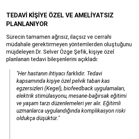
TEDAVİ KİŞİYE ÖZEL VE AMELİYATSIZ
PLANLANIYOR
Sürecin tamamen ağrısız, ilaçsız ve cerrahi
müdahale gerektirmeyen yöntemlerden oluştuğunu
müjdeleyen Dr. Selver Özge Şefik, kişiye özel
planlanan tedavi bileşenlerini açıkladı:
"Her hastanın ihtiyacı farklıdır. Tedavi
kapsamında kişiye özel pelvik taban kas
egzersizleri (Kegel), biofeedback uygulamaları,
elektrik stimülasyonu, mesane-bağırsak eğitimi
ve yaşam tarzı düzenlemeleri yer alır. Eğitimli
uzmanlarca uygulandığında komplikasyon riski
oldukça düşüktür."