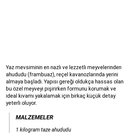
Yaz mevsiminin en nazlı ve lezzetli meyvelerinden
ahududu (frambuaz), reçel kavanozlarında yerini
almaya başladı. Yapısı gereği oldukça hassas olan
bu özel meyveyi pişirirken formunu korumak ve
ideal kıvamı yakalamak için birkaç küçük detay
yeterli oluyor.
MALZEMELER
​​​​​​​1 kilogram taze ahududu