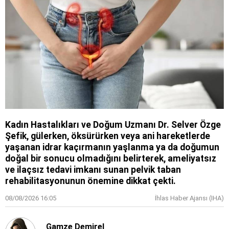
Kadın Hastalıkları ve Doğum Uzmanı Dr. Selver Özge
Şefik, gülerken, öksürürken veya ani hareketlerde
yaşanan idrar kaçırmanın yaşlanma ya da doğumun
doğal bir sonucu olmadığını belirterek, ameliyatsız
ve ilaçsız tedavi imkanı sunan pelvik taban
rehabilitasyonunun önemine dikkat çekti.
08/08/2026 16:05
İhlas Haber Ajansı (IHA)
Gamze Demirel