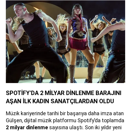
SPOTİFY'DA 2 MİLYAR DİNLENME BARAJINI
AŞAN İLK KADIN SANATÇILARDAN OLDU
Müzik kariyerinde tarihi bir başarıya daha imza atan
Gülşen, dijital müzik platformu Spotify’da toplamda
2 milyar dinlenme
sayısına ulaştı. Son iki yıldır yeni