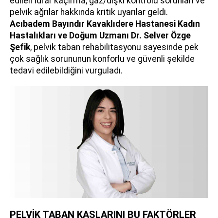
edilen idrar kaçırma, gaz/dışkı kontrolü sorunları ve
pelvik ağrılar hakkında kritik uyarılar geldi.
Acıbadem Bayındır Kavaklıdere Hastanesi Kadın
Hastalıkları ve Doğum Uzmanı
Dr. Selver Özge
Şefik
, pelvik taban rehabilitasyonu sayesinde pek
çok sağlık sorununun konforlu ve güvenli şekilde
tedavi edilebildiğini vurguladı.
PELVİK TABAN KASLARINI BU FAKTÖRLER