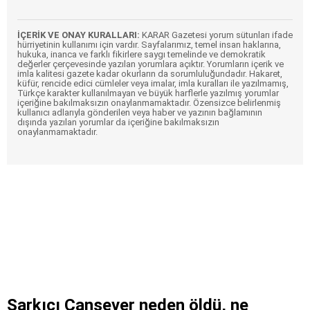
İÇERİK VE ONAY KURALLARI:
KARAR Gazetesi yorum sütunları ifade
hürriyetinin kullanımı için vardır. Sayfalarımız, temel insan haklarına,
hukuka, inanca ve farklı fikirlere saygı temelinde ve demokratik
değerler çerçevesinde yazılan yorumlara açıktır. Yorumların içerik ve
imla kalitesi gazete kadar okurların da sorumluluğundadır. Hakaret,
küfür, rencide edici cümleler veya imalar, imla kuralları ile yazılmamış,
Türkçe karakter kullanılmayan ve büyük harflerle yazılmış yorumlar
içeriğine bakılmaksızın onaylanmamaktadır. Özensizce belirlenmiş
kullanıcı adlarıyla gönderilen veya haber ve yazının bağlamının
dışında yazılan yorumlar da içeriğine bakılmaksızın
onaylanmamaktadır.
Şarkıcı Cansever neden öldü, ne