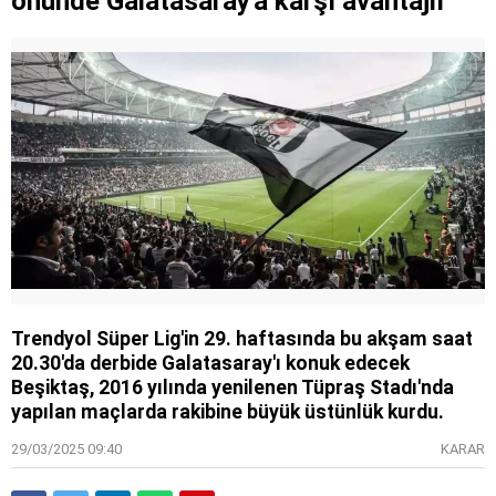
önünde Galatasaray'a karşı avantajlı
Trendyol Süper Lig'in 29. haftasında bu akşam saat
20.30'da derbide Galatasaray'ı konuk edecek
Beşiktaş, 2016 yılında yenilenen Tüpraş Stadı'nda
yapılan maçlarda rakibine büyük üstünlük kurdu.
29/03/2025 09:40
KARAR