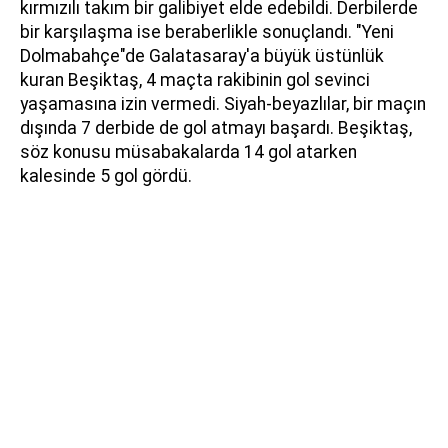
kırmızılı takım bir galibiyet elde edebildi. Derbilerde
bir karşılaşma ise beraberlikle sonuçlandı. "Yeni
Dolmabahçe"de Galatasaray'a büyük üstünlük
kuran Beşiktaş, 4 maçta rakibinin gol sevinci
yaşamasına izin vermedi. Siyah-beyazlılar, bir maçın
dışında 7 derbide de gol atmayı başardı. Beşiktaş,
söz konusu müsabakalarda 14 gol atarken
kalesinde 5 gol gördü.