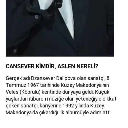
CANSEVER KİMDİR, ASLEN NERELİ?
Gerçek adı Dzansever Dalipova olan sanatçı, 8
Temmuz 1967 tarihinde Kuzey Makedonya'nın
Veles (Köprülü) kentinde dünyaya geldi. Küçük
yaşlardan itibaren müziğe olan yeteneğiyle dikkat
çeken sanatçı, kariyerine 1992 yılında Kuzey
Makedonya'da çıkardığı ilk albümüyle adım attı.