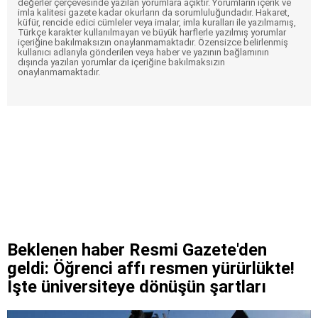
değerler çerçevesinde yazılan yorumlara açıktır. Yorumların içerik ve
imla kalitesi gazete kadar okurların da sorumluluğundadır. Hakaret,
küfür, rencide edici cümleler veya imalar, imla kuralları ile yazılmamış,
Türkçe karakter kullanılmayan ve büyük harflerle yazılmış yorumlar
içeriğine bakılmaksızın onaylanmamaktadır. Özensizce belirlenmiş
kullanıcı adlarıyla gönderilen veya haber ve yazının bağlamının
dışında yazılan yorumlar da içeriğine bakılmaksızın
onaylanmamaktadır.
Beklenen haber Resmi Gazete'den
geldi: Öğrenci affı resmen yürürlükte!
İşte üniversiteye dönüşün şartları