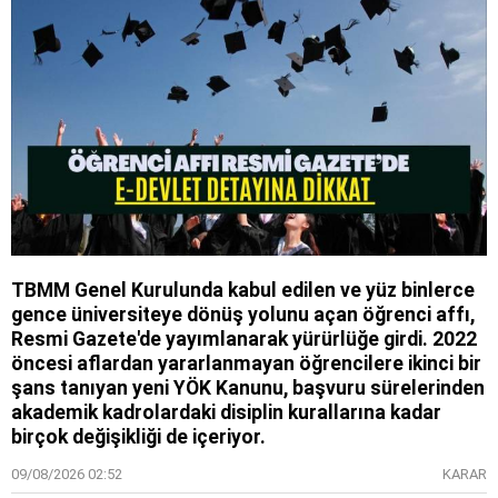
TBMM Genel Kurulunda kabul edilen ve yüz binlerce
gence üniversiteye dönüş yolunu açan öğrenci affı,
Resmi Gazete'de yayımlanarak yürürlüğe girdi. 2022
öncesi aflardan yararlanmayan öğrencilere ikinci bir
şans tanıyan yeni YÖK Kanunu, başvuru sürelerinden
akademik kadrolardaki disiplin kurallarına kadar
birçok değişikliği de içeriyor.
09/08/2026 02:52
KARAR