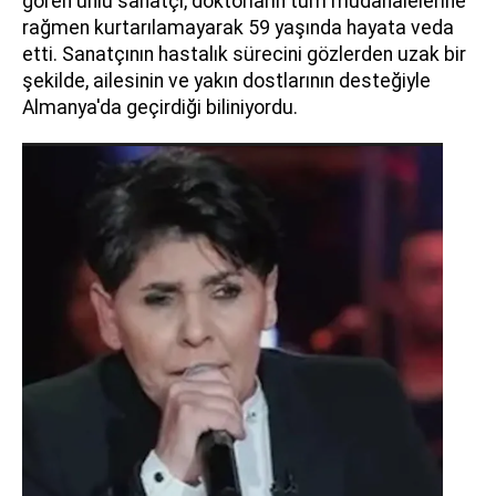
gören ünlü sanatçı, doktorların tüm müdahalelerine
rağmen kurtarılamayarak 59 yaşında hayata veda
etti. Sanatçının hastalık sürecini gözlerden uzak bir
şekilde, ailesinin ve yakın dostlarının desteğiyle
Almanya'da geçirdiği biliniyordu.