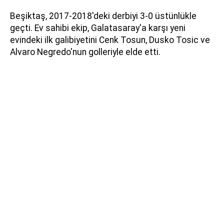
Beşiktaş, 2017-2018'deki derbiyi 3-0 üstünlükle
geçti. Ev sahibi ekip, Galatasaray'a karşı yeni
evindeki ilk galibiyetini Cenk Tosun, Dusko Tosic ve
Alvaro Negredo'nun golleriyle elde etti.