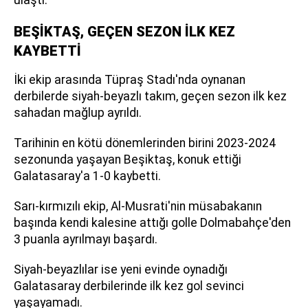
BEŞİKTAŞ, GEÇEN SEZON İLK KEZ
KAYBETTİ
İki ekip arasında Tüpraş Stadı'nda oynanan
derbilerde siyah-beyazlı takım, geçen sezon ilk kez
sahadan mağlup ayrıldı.
Tarihinin en kötü dönemlerinden birini 2023-2024
sezonunda yaşayan Beşiktaş, konuk ettiği
Galatasaray'a 1-0 kaybetti.
Sarı-kırmızılı ekip, Al-Musrati'nin müsabakanın
başında kendi kalesine attığı golle Dolmabahçe'den
3 puanla ayrılmayı başardı.
Siyah-beyazlılar ise yeni evinde oynadığı
Galatasaray derbilerinde ilk kez gol sevinci
yaşayamadı.