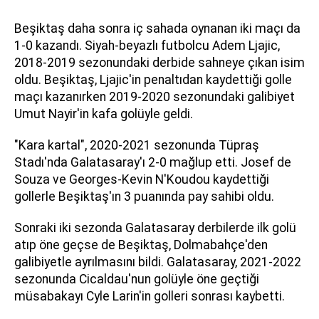
Beşiktaş daha sonra iç sahada oynanan iki maçı da
1-0 kazandı. Siyah-beyazlı futbolcu Adem Ljajic,
2018-2019 sezonundaki derbide sahneye çıkan isim
oldu. Beşiktaş, Ljajic'in penaltıdan kaydettiği golle
maçı kazanırken 2019-2020 sezonundaki galibiyet
Umut Nayir'in kafa golüyle geldi.
"Kara kartal", 2020-2021 sezonunda Tüpraş
Stadı'nda Galatasaray'ı 2-0 mağlup etti. Josef de
Souza ve Georges-Kevin N'Koudou kaydettiği
gollerle Beşiktaş'ın 3 puanında pay sahibi oldu.
Sonraki iki sezonda Galatasaray derbilerde ilk golü
atıp öne geçse de Beşiktaş, Dolmabahçe'den
galibiyetle ayrılmasını bildi. Galatasaray, 2021-2022
sezonunda Cicaldau'nun golüyle öne geçtiği
müsabakayı Cyle Larin'in golleri sonrası kaybetti.