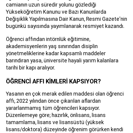
camianın uzun süredir yolunu gözlediği
Yükseköğretim Kanunu ve Bazı Kanunlarda
Değişiklik Yapılmasına Dair Kanun, Resmi Gazete'nin
bugünkü sayısında yayımlanarak resmiyet kazandı.
Öğrenci affından intörnlük eğitimine,
akademisyenlerin yaş sınırından disiplin
yönetmeliklerine kadar kapsamlı maddeler
barındıran yasa, üniversite hayali yarım kalanlara
tarihi bir kapı aralıyor.
ÖĞRENCİ AFFI KİMLERİ KAPSIYOR?
Yasanın en çok merak edilen maddesi olan öğrenci
affı, 2022 yılından önce çıkarılan aflardan
yararlanmamış tüm öğrencileri kapsıyor.
Düzenlemeye göre; hazırlık, önlisans, lisans
tamamlama, lisans ve lisansüstü (yüksek
lisans/doktora) düzeyinde öğrenim görürken kendi