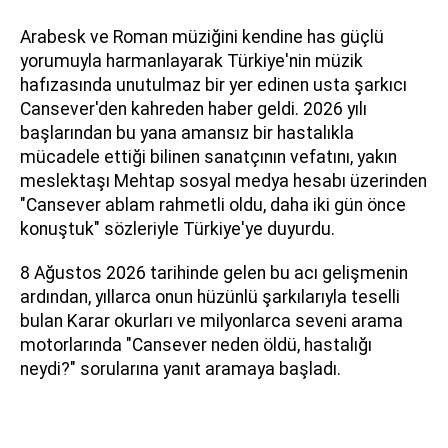
Arabesk ve Roman müziğini kendine has güçlü
yorumuyla harmanlayarak Türkiye'nin müzik
hafızasında unutulmaz bir yer edinen usta şarkıcı
Cansever'den kahreden haber geldi. 2026 yılı
başlarından bu yana amansız bir hastalıkla
mücadele ettiği bilinen sanatçının vefatını, yakın
meslektaşı Mehtap sosyal medya hesabı üzerinden
"Cansever ablam rahmetli oldu, daha iki gün önce
konuştuk" sözleriyle Türkiye'ye duyurdu.
8 Ağustos 2026 tarihinde gelen bu acı gelişmenin
ardından, yıllarca onun hüzünlü şarkılarıyla teselli
bulan Karar okurları ve milyonlarca seveni arama
motorlarında "Cansever neden öldü, hastalığı
neydi?" sorularına yanıt aramaya başladı.