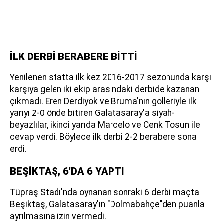
İLK DERBİ BERABERE BİTTİ
Yenilenen statta ilk kez 2016-2017 sezonunda karşı
karşıya gelen iki ekip arasındaki derbide kazanan
çıkmadı. Eren Derdiyok ve Bruma'nın golleriyle ilk
yarıyı 2-0 önde bitiren Galatasaray'a siyah-
beyazlılar, ikinci yarıda Marcelo ve Cenk Tosun ile
cevap verdi. Böylece ilk derbi 2-2 berabere sona
erdi.
BEŞİKTAŞ, 6'DA 6 YAPTI
Tüpraş Stadı'nda oynanan sonraki 6 derbi maçta
Beşiktaş, Galatasaray'ın "Dolmabahçe"den puanla
ayrılmasına izin vermedi.