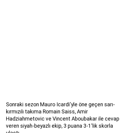
Sonraki sezon Mauro Icardi'yle öne geçen sarı-
kırmızılı takıma Romain Saiss, Amir
Hadziahmetovic ve Vincent Aboubakar ile cevap
veren siyah-beyazlı ekip, 3 puana 3-1'lik skorla
ulaştı.