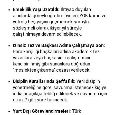
Emeklilik Yaşı Uzatıldı:
İhtiyaç duyulan
alanlarda görevli öğretim üyeleri, YÖK kararı ve
yetmiş beş yaşını geçmemek şartıyla
sözleşmeli olarak ikişer yıl süreyle
çalıştırılmaya devam edilebilecek.
İzinsiz Tez ve Başkası Adına Çalışmaya Son:
Para karşılığı başkaları adına akademik tez
yazanlara veya başkasının çalışmasını
kendisininmiş gibi sunanlara doğrudan
"meslekten çıkarma" cezası verilecek.
Disiplin Kurallarında Şeffaflık:
Yeni disiplin
yönetmeliğine göre, savunma istenecek kişiye
iddialar açıkça tebliğ edilecek ve savunma için
en az 7 gün süre tanınacak.
Yurt Dışı Görevlendirmeleri:
Türk