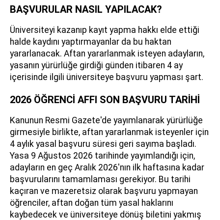
BAŞVURULAR NASIL YAPILACAK?
Üniversiteyi kazanıp kayıt yapma hakkı elde ettiği
halde kaydını yaptırmayanlar da bu haktan
yararlanacak. Aftan yararlanmak isteyen adayların,
yasanın yürürlüğe girdiği günden itibaren 4 ay
içerisinde ilgili üniversiteye başvuru yapması şart.
2026 ÖĞRENCİ AFFI SON BAŞVURU TARİHİ
Kanunun Resmi Gazete'de yayımlanarak yürürlüğe
girmesiyle birlikte, aftan yararlanmak isteyenler için
4 aylık yasal başvuru süresi geri sayıma başladı.
Yasa 9 Ağustos 2026 tarihinde yayımlandığı için,
adayların en geç Aralık 2026'nın ilk haftasına kadar
başvurularını tamamlaması gerekiyor. Bu tarihi
kaçıran ve mazeretsiz olarak başvuru yapmayan
öğrenciler, aftan doğan tüm yasal haklarını
kaybedecek ve üniversiteye dönüş biletini yakmış