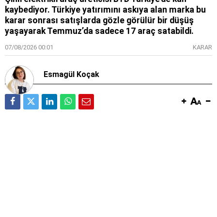
kaybediyor. Türkiye yatırımını askıya alan marka bu
karar sonrası satışlarda gözle görülür bir düşüş
yaşayarak Temmuz’da sadece 17 araç satabildi.
07/08/2026 00:01
KARAR
Esmagül Koçak