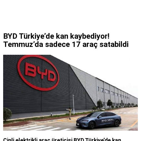
BYD Türkiye’de kan kaybediyor!
Temmuz’da sadece 17 araç satabildi
Çinli elektrikli araç üreticisi BYD Türkiye’de kan