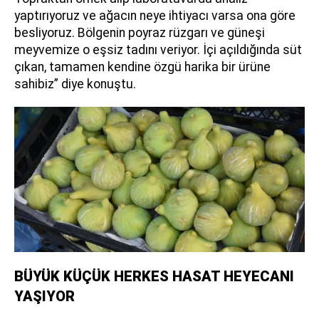
yaptırıyoruz ve ağacın neye ihtiyacı varsa ona göre
besliyoruz. Bölgenin poyraz rüzgarı ve güneşi
meyvemize o eşsiz tadını veriyor. İçi açıldığında süt
çıkan, tamamen kendine özgü harika bir ürüne
sahibiz” diye konuştu.
BÜYÜK KÜÇÜK HERKES HASAT HEYECANI
YAŞIYOR