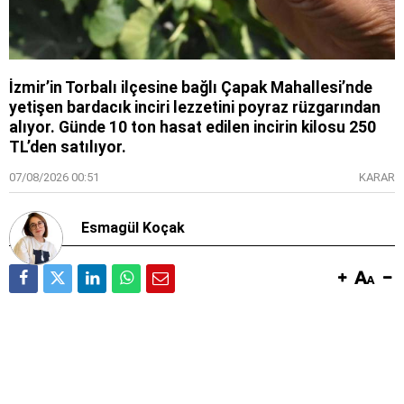
İzmir’in Torbalı ilçesine bağlı Çapak Mahallesi’nde
yetişen bardacık inciri lezzetini poyraz rüzgarından
alıyor. Günde 10 ton hasat edilen incirin kilosu 250
TL’den satılıyor.
07/08/2026 00:51
KARAR
Esmagül Koçak