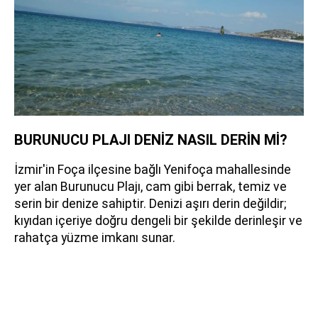
BURUNUCU PLAJI DENİZ NASIL DERİN Mİ?
İzmir'in Foça ilçesine bağlı Yenifoça mahallesinde
yer alan Burunucu Plajı, cam gibi berrak, temiz ve
serin bir denize sahiptir. Denizi aşırı derin değildir;
kıyıdan içeriye doğru dengeli bir şekilde derinleşir ve
rahatça yüzme imkanı sunar.