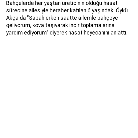
Bahçelerde her yaştan üreticinin olduğu hasat
sürecine ailesiyle beraber katılan 6 yaşındaki Öykü
Akça da "Sabah erken saatte ailemle bahçeye
geliyorum, kova taşıyarak incir toplamalarına
yardım ediyorum” diyerek hasat heyecanını anlattı.