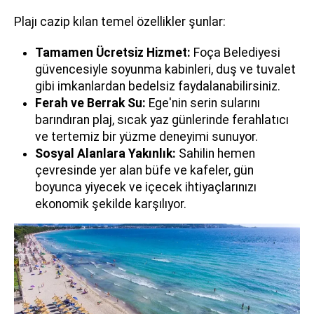
Plajı cazip kılan temel özellikler şunlar:
Tamamen Ücretsiz Hizmet:
Foça Belediyesi
güvencesiyle soyunma kabinleri, duş ve tuvalet
gibi imkanlardan bedelsiz faydalanabilirsiniz.
Ferah ve Berrak Su:
Ege'nin serin sularını
barındıran plaj, sıcak yaz günlerinde ferahlatıcı
ve tertemiz bir yüzme deneyimi sunuyor.
Sosyal Alanlara Yakınlık:
Sahilin hemen
çevresinde yer alan büfe ve kafeler, gün
boyunca yiyecek ve içecek ihtiyaçlarınızı
ekonomik şekilde karşılıyor.