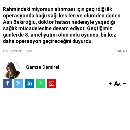
Rahmindeki miyomun alınması için geçirdiği ilk
operasyonda bağırsağı kesilen ve ölümden dönen
Aslı Bekiroğlu, doktor hatası nedeniyle yaşadığı
sağlık mücadelesine devam ediyor. Geçtiğimiz
günlerde 8. ameliyatını olan ünlü oyuncu, bir kez
daha operasyon geçireceğini duyurdu.
07/08/2026 11:06
KARAR
Gamze Demirel