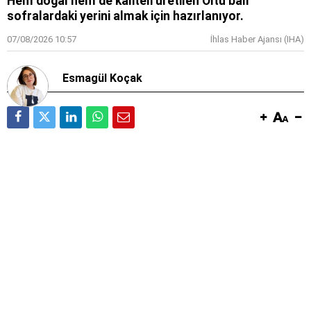
Hem doğal hem de kaliteli üretilen Oltu balı
sofralardaki yerini almak için hazırlanıyor.
07/08/2026 10:57
İhlas Haber Ajansı (IHA)
Esmagül Koçak