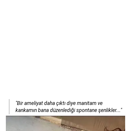
"Bir ameliyat daha çıktı diye manitam ve
kankamın bana düzenlediği spontane şenlikler..."