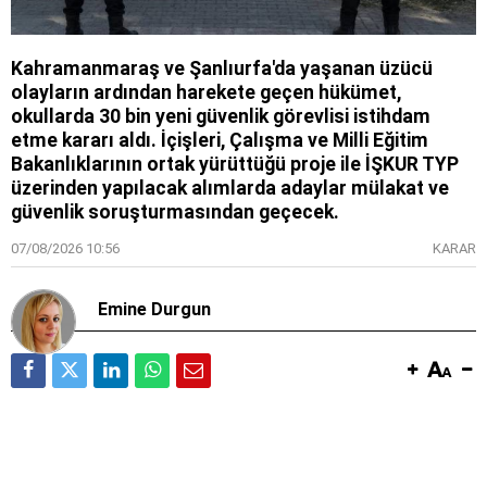
Kahramanmaraş ve Şanlıurfa'da yaşanan üzücü
olayların ardından harekete geçen hükümet,
okullarda 30 bin yeni güvenlik görevlisi istihdam
etme kararı aldı. İçişleri, Çalışma ve Milli Eğitim
Bakanlıklarının ortak yürüttüğü proje ile İŞKUR TYP
üzerinden yapılacak alımlarda adaylar mülakat ve
güvenlik soruşturmasından geçecek.
07/08/2026 10:56
KARAR
Emine Durgun