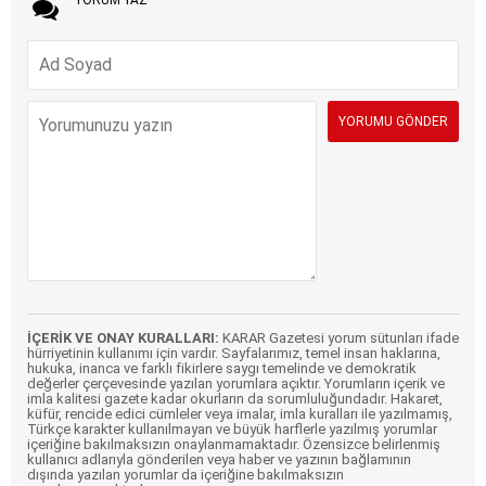
İÇERİK VE ONAY KURALLARI:
KARAR Gazetesi yorum sütunları ifade
hürriyetinin kullanımı için vardır. Sayfalarımız, temel insan haklarına,
hukuka, inanca ve farklı fikirlere saygı temelinde ve demokratik
değerler çerçevesinde yazılan yorumlara açıktır. Yorumların içerik ve
imla kalitesi gazete kadar okurların da sorumluluğundadır. Hakaret,
küfür, rencide edici cümleler veya imalar, imla kuralları ile yazılmamış,
Türkçe karakter kullanılmayan ve büyük harflerle yazılmış yorumlar
içeriğine bakılmaksızın onaylanmamaktadır. Özensizce belirlenmiş
kullanıcı adlarıyla gönderilen veya haber ve yazının bağlamının
dışında yazılan yorumlar da içeriğine bakılmaksızın