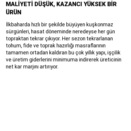
MALİYETİ DÜŞÜK, KAZANCI YÜKSEK BİR
ÜRÜN
İlkbaharda hızlı bir şekilde büyüyen kuşkonmaz
sürgünleri, hasat döneminde neredeyse her gün
topraktan tekrar çıkıyor. Her sezon tekrarlanan
tohum, fide ve toprak hazırlığı masraflarının
tamamen ortadan kaldıran bu çok yıllık yapı, işçilik
ve üretim giderlerini minimuma indirerek üreticinin
net kar marjını artırıyor.