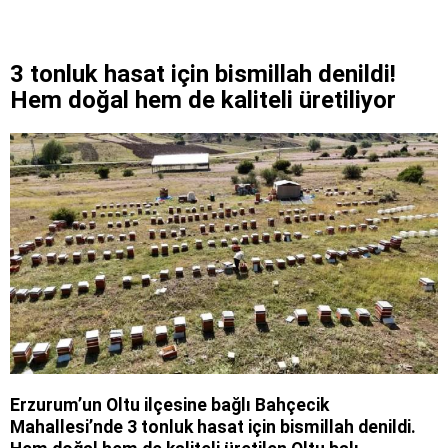
3 tonluk hasat için bismillah denildi!
Hem doğal hem de kaliteli üretiliyor
Erzurum’un Oltu ilçesine bağlı Bahçecik
Mahallesi’nde 3 tonluk hasat için bismillah denildi.