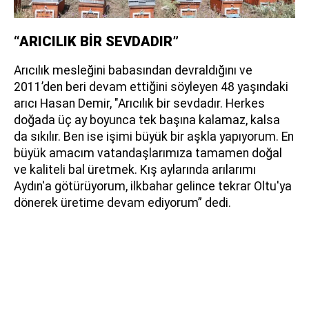
“ARICILIK BİR SEVDADIR”
Arıcılık mesleğini babasından devraldığını ve
2011’den beri devam ettiğini söyleyen 48 yaşındaki
arıcı Hasan Demir, "Arıcılık bir sevdadır. Herkes
doğada üç ay boyunca tek başına kalamaz, kalsa
da sıkılır. Ben ise işimi büyük bir aşkla yapıyorum. En
büyük amacım vatandaşlarımıza tamamen doğal
ve kaliteli bal üretmek. Kış aylarında arılarımı
Aydın'a götürüyorum, ilkbahar gelince tekrar Oltu'ya
dönerek üretime devam ediyorum” dedi.