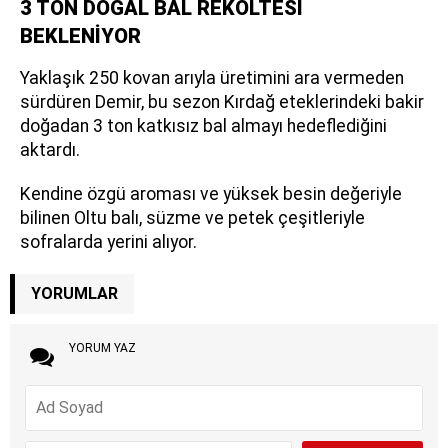
3 TON DOĞAL BAL REKOLTESİ
BEKLENİYOR
Yaklaşık 250 kovan arıyla üretimini ara vermeden
sürdüren Demir, bu sezon Kırdağ eteklerindeki bakir
doğadan 3 ton katkısız bal almayı hedeflediğini
aktardı.
Kendine özgü aroması ve yüksek besin değeriyle
bilinen Oltu balı, süzme ve petek çeşitleriyle
sofralarda yerini alıyor.
YORUMLAR
YORUM YAZ