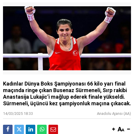
Kadınlar Dünya Boks Şampiyonası 66 kilo yarı final
maçında ringe çıkan Busenaz Sürmeneli, Sırp rakibi
Anastasija Lukajic’i mağlup ederek finale yükseldi.
Sürmeneli, üçüncü kez şampiyonluk maçına çıkacak.
14/03/2025 18:33
Anadolu Ajansı (AA)