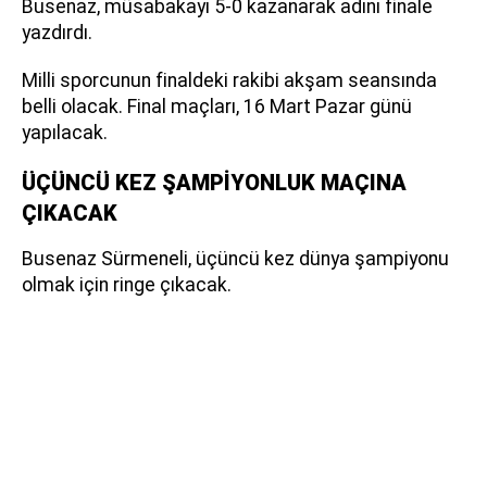
Busenaz, müsabakayı 5-0 kazanarak adını finale
yazdırdı.
Milli sporcunun finaldeki rakibi akşam seansında
belli olacak. Final maçları, 16 Mart Pazar günü
yapılacak.
ÜÇÜNCÜ KEZ ŞAMPİYONLUK MAÇINA
ÇIKACAK
Busenaz Sürmeneli, üçüncü kez dünya şampiyonu
olmak için ringe çıkacak.