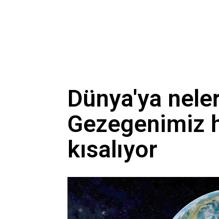
Dünya'ya neler
Gezegenimiz h
kısalıyor