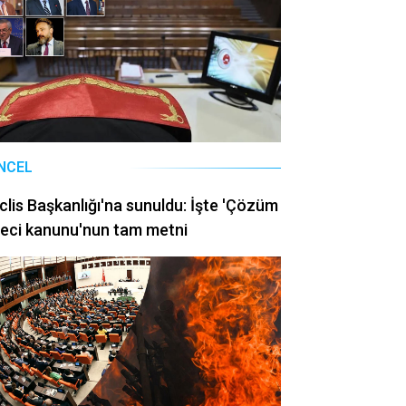
NCEL
lis Başkanlığı'na sunuldu: İşte 'Çözüm
eci kanunu'nun tam metni