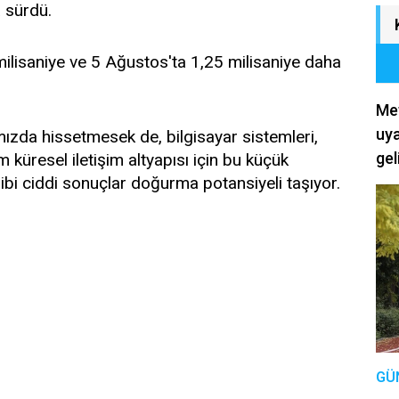
 sürdü.
lisaniye ve 5 Ağustos'ta 1,25 milisaniye daha
Met
uya
ımızda hissetmesek de, bilgisayar sistemleri,
gel
 küresel iletişim altyapısı için bu küçük
bi ciddi sonuçlar doğurma potansiyeli taşıyor.
GÜ