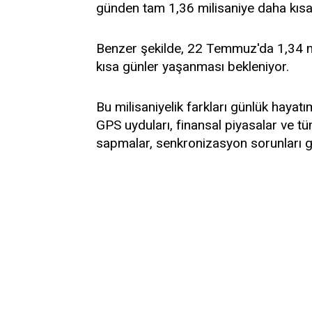
günden tam 1,36 milisaniye daha kısa
Benzer şekilde, 22 Temmuz'da 1,34 mi
kısa günler yaşanması bekleniyor.
Bu milisaniyelik farkları günlük hayat
GPS uyduları, finansal piyasalar ve tüm
sapmalar, senkronizasyon sorunları gi