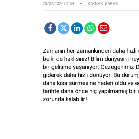
23/07/2025 07:54
KAYNAK: KARAR
Zamanın her zamankinden daha hızlı ak
belki de haklısınız! Bilim dünyasını 
bir gelişme yaşanıyor: Gezegenimiz Dü
giderek daha hızlı dönüyor. Bu durum,
daha kısa sürmesine neden oldu ve eğ
tarihte daha önce hiç yapılmamış bir 
zorunda kalabilir!