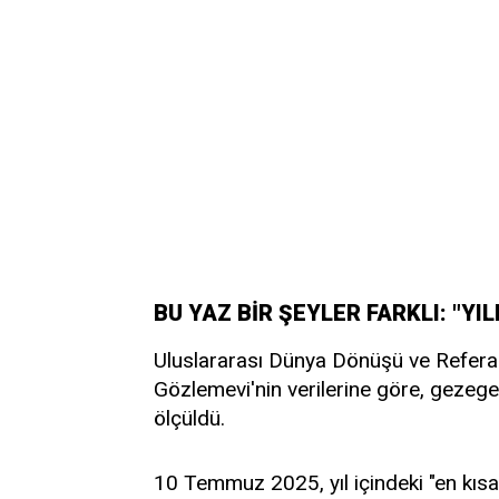
BU YAZ BİR ŞEYLER FARKLI: "YI
Uluslararası Dünya Dönüşü ve Referan
Gözlemevi'nin verilerine göre, gezeg
ölçüldü.
10 Temmuz 2025, yıl içindeki "en kısa 