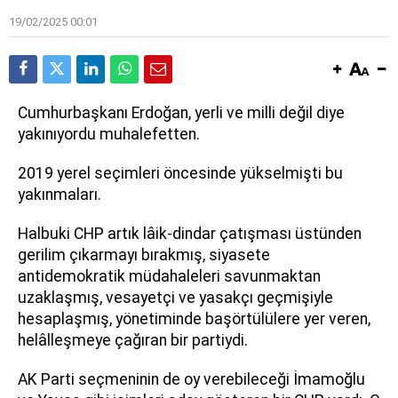
19/02/2025 00:01
Cumhurbaşkanı Erdoğan, yerli ve milli değil diye
yakınıyordu muhalefetten.
2019 yerel seçimleri öncesinde yükselmişti bu
yakınmaları.
Halbuki CHP artık lâik-dindar çatışması üstünden
gerilim çıkarmayı bırakmış, siyasete
antidemokratik müdahaleleri savunmaktan
uzaklaşmış, vesayetçi ve yasakçı geçmişiyle
hesaplaşmış, yönetiminde başörtülülere yer veren,
helâlleşmeye çağıran bir partiydi.
AK Parti seçmeninin de oy verebileceği İmamoğlu