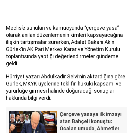
Meclis’e sunulan ve kamuoyunda “çerçeve yasa”
olarak anılan düzenlemenin kimleri kapsayacağına
ilişkin tartışmalar sürerken, Adalet Bakanı Akın
Gürlek’in AK Pari Merkez Karar ve Yönetim Kurulu
toplantısında yaptığı değerlendirmeler gündeme
geldi.
Hürriyet yazarı Abdulkadir Selvi’nin aktardığına göre
Gürlek, MKYK üyelerine teklifin hukuki kapsamı ve
yürürlüğe girmesi halinde doğuracağı sonuçlar
hakkında bilgi verdi.
Çerçeve yasaya ilk imzayı
atan Bahçeli konuştu:
Öcalan umuda, Ahmetler