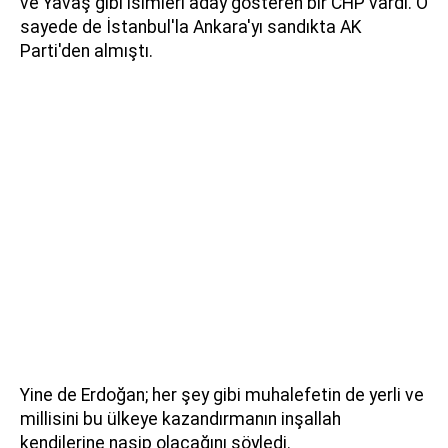
ve Yavaş gibi isimleri aday gösteren bir CHP vardı. O
sayede de İstanbul'la Ankara'yı sandıkta AK
Parti'den almıştı.
Yine de Erdoğan; her şey gibi muhalefetin de yerli ve
millisini bu ülkeye kazandırmanın inşallah
kendilerine nasip olacağını söyledi.