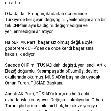
da artırdı.
O kadar ki... Erdoğan; iktidarları döneminde
Türkiye'de her şeyin değiştiğini, yenilendiğini ama bir
tek CHP'nin aynı kaldığını, değişmediğini ve
yenilenmediğini anlatıyor.
Halbuki AK Parti, başarısız olmuş değil. Böyle
göstererek CHP'den de önce kendi başarısına
haksızlık ediyor.
Sadece CHP mi; TÜSİAD dahi değişti, yenilendi. Artık
Elazığ doğumlu, Kasımpaşa'da büyümüş, devlet
okullarında okumuş, MÜSİAD'ın başına da uyacak
Orhan Turan, TÜSİAD Başkanı.
Ancak AK Parti, TÜSİAD'a karşı da hâlâ eski
ezberleriyle konuşuyor. Değişimi ıskalıyorlar. Orhan
Turan gibi bir ismi bile sırf hak, hukuk ve yargıya