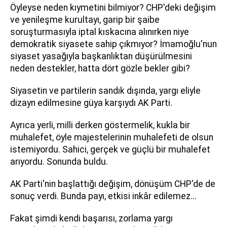
Öyleyse neden kıymetini bilmiyor? CHP'deki değişim
ve yenileşme kurultayı, garip bir şaibe
soruşturmasıyla iptal kıskacına alınırken niye
demokratik siyasete sahip çıkmıyor? İmamoğlu'nun
siyaset yasağıyla başkanlıktan düşürülmesini
neden destekler, hatta dört gözle bekler gibi?
Siyasetin ve partilerin sandık dışında, yargı eliyle
dizayn edilmesine güya karşıydı AK Parti.
Ayrıca yerli, milli derken göstermelik, kukla bir
muhalefet, öyle majestelerinin muhalefeti de olsun
istemiyordu. Sahici, gerçek ve güçlü bir muhalefet
arıyordu. Sonunda buldu.
AK Parti'nin başlattığı değişim, dönüşüm CHP'de de
sonuç verdi. Bunda payı, etkisi inkâr edilemez...
Fakat şimdi kendi başarısı, zorlama yargı