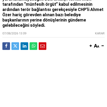
tarafından “münfesih örgüt” kabul edilmesinin
ardından terör bağlantısı gerekçesiyle CHP’li Ahmet
Özer hariç görevden alınan bazı belediye
başkanlarının yerine dönüşlerinin gündeme
gelebileceğini söyledi.
07/08/2026 13:09
KARAR