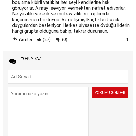
boş ama kibirli varlıklar her şeyi kendilerine hak
görüyorlar. Almayı seviyor, vermekten nefret ediyorlar.
Ne yazıkki sadelik ve mütevazilik bu toplumda
küçümsenen bir duygu. Az gelişmişlik işte bu bozuk
duygulardan besleniyor. Herkes siyasette övdüğü liderin
hangi grupta olduğuna bakıp, tekrar düşünsün.
Yanıtla
(27)
(0)
YORUM YAZ