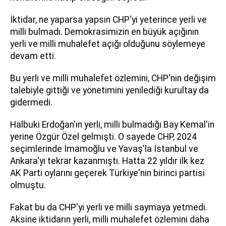
İktidar, ne yaparsa yapsın CHP'yi yeterince yerli ve
milli bulmadı. Demokrasimizin en büyük açığının
yerli ve milli muhalefet açığı olduğunu söylemeye
devam etti.
Bu yerli ve milli muhalefet özlemini, CHP'nin değişim
talebiyle gittiği ve yönetimini yenilediği kurultay da
gidermedi.
Halbuki Erdoğan'ın yerli, milli bulmadığı Bay Kemal'in
yerine Özgür Özel gelmişti. O sayede CHP, 2024
seçimlerinde İmamoğlu ve Yavaş'la İstanbul ve
Ankara'yı tekrar kazanmıştı. Hatta 22 yıldır ilk kez
AK Parti oylarını geçerek Türkiye'nin birinci partisi
olmuştu.
Fakat bu da CHP'yi yerli ve milli saymaya yetmedi.
Aksine iktidarın yerli, milli muhalefet özlemini daha