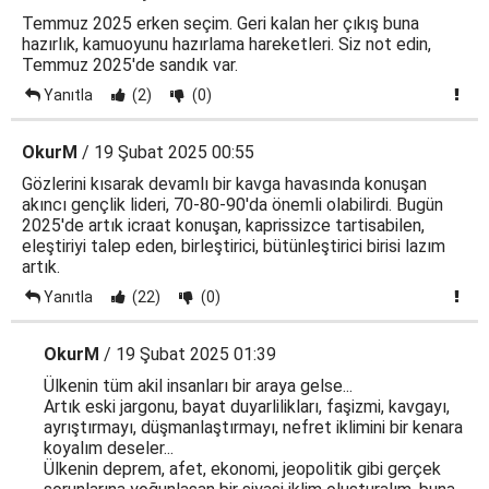
Temmuz 2025 erken seçim. Geri kalan her çıkış buna
hazırlık, kamuoyunu hazırlama hareketleri. Siz not edin,
Temmuz 2025'de sandık var.
Yanıtla
(2)
(0)
OkurM
/ 19 Şubat 2025 00:55
Gözlerini kısarak devamlı bir kavga havasında konuşan
akıncı gençlik lideri, 70-80-90'da önemli olabilirdi. Bugün
2025'de artık icraat konuşan, kaprissizce tartisabilen,
eleştiriyi talep eden, birleştirici, bütünleştirici birisi lazım
artık.
Yanıtla
(22)
(0)
OkurM
/ 19 Şubat 2025 01:39
Ülkenin tüm akil insanları bir araya gelse...
Artık eski jargonu, bayat duyarlilikları, faşizmi, kavgayı,
ayrıştırmayı, düşmanlaştırmayı, nefret iklimini bir kenara
koyalım deseler...
Ülkenin deprem, afet, ekonomi, jeopolitik gibi gerçek