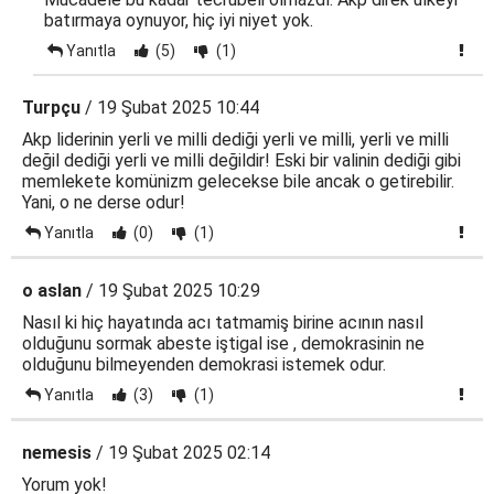
batırmaya oynuyor, hiç iyi niyet yok.
Yanıtla
(5)
(1)
Turpçu
/ 19 Şubat 2025 10:44
Akp liderinin yerli ve milli dediği yerli ve milli, yerli ve milli
değil dediği yerli ve milli değildir! Eski bir valinin dediği gibi
memlekete komünizm gelecekse bile ancak o getirebilir.
Yani, o ne derse odur!
Yanıtla
(0)
(1)
o aslan
/ 19 Şubat 2025 10:29
Nasıl ki hiç hayatında acı tatmamiş birine acının nasıl
olduğunu sormak abeste iştigal ise , demokrasinin ne
olduğunu bilmeyenden demokrasi istemek odur.
Yanıtla
(3)
(1)
nemesis
/ 19 Şubat 2025 02:14
Yorum yok!