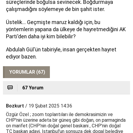
süreçlerinde boğulsa sevinecek. Boğdurmaya
çalışmadığını söylemeye de bin şahit ister.
Üstelik... Geçmişte maruz kaldığı için, bu
yöntemlerin yapana da ülkeye de hayretmediğini AK
Parti'den daha iyi kim bilebilir?
Abdulah Gül'ün tabiriyle, insan gerçekten hayret
ediyor bazen.
YORUMLAR (67)
67 Yorum
Bozkurt
/ 19 Şubat 2025 14:36
Özgür Özel ; zoom toplantıları ile demokrasimizin ve
CHP'nin üzerine adeta bir güneş gibi doğan, on parmaginda
on marifet (CHP'nin doğal genel baskani , CHP'nin doğal
TC baskan adayi, Istanbul'un sonsuza dek dogal belediye