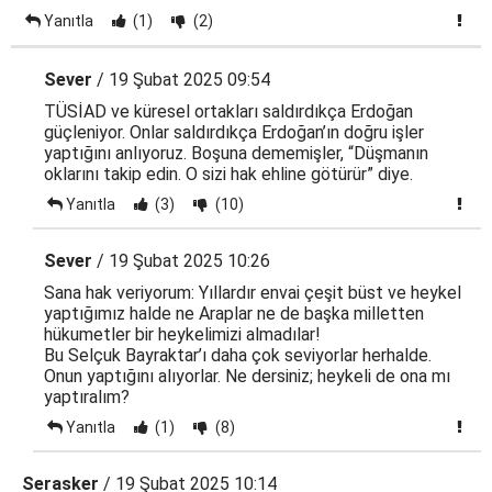
Yanıtla
(1)
(2)
Sever
/ 19 Şubat 2025 09:54
TÜSİAD ve küresel ortakları saldırdıkça Erdoğan
güçleniyor. Onlar saldırdıkça Erdoğan’ın doğru işler
yaptığını anlıyoruz. Boşuna dememişler, “Düşmanın
oklarını takip edin. O sizi hak ehline götürür” diye.
Yanıtla
(3)
(10)
Sever
/ 19 Şubat 2025 10:26
Sana hak veriyorum: Yıllardır envai çeşit büst ve heykel
yaptığımız halde ne Araplar ne de başka milletten
hükumetler bir heykelimizi almadılar!
Bu Selçuk Bayraktar’ı daha çok seviyorlar herhalde.
Onun yaptığını alıyorlar. Ne dersiniz; heykeli de ona mı
yaptıralım?
Yanıtla
(1)
(8)
Serasker
/ 19 Şubat 2025 10:14