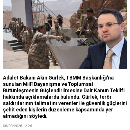
Adalet Bakanı Akın Gürlek, TBMM Başkanlığı'na
sunulan Millî Dayanışma ve Toplumsal
Bütünleşmenin Güçlendirilmesine Dair Kanun Teklifi
hakkında açıklamalarda bulundu. Gürlek, terör
saldırılarının talimatını verenler ile güvenlik güçlerini
şehit eden kişilerin düzenleme kapsamında yer
almadığını söyledi.
06/08/2026 12:26