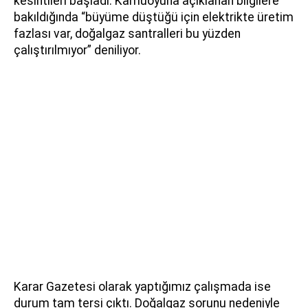
kesintileri başladı. Kamuoyuna açıklanan bilgilere
bakıldığında “büyüme düştüğü için elektrikte üretim
fazlası var, doğalgaz santralleri bu yüzden
çalıştırılmıyor” deniliyor.
Karar Gazetesi olarak yaptığımız çalışmada ise
durum tam tersi çıktı. Doğalgaz sorunu nedeniyle