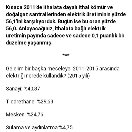
Kısaca 2011’de ithalata dayalı ithal kömür ve
doğalgaz santrallerinden elektrik üretiminin yüzde
56,1’ini karşılıyorduk. Bugün ise bu oran yüzde
56,0. Anlayacağınız, ithalata bağlı elektrik
üretimin payında sadece ve sadece 0,1 puanlık bir
düzelme yaşanmış.
***
Gelelim bir başka meseleye. 2011-2015 arasında
elektriği nerede kullandık? (2015 yılı)
Sanayi: %40,87
Ticarethane: %29,63
Mesken: %24,76
Sulama ve aydınlatma:%4,75