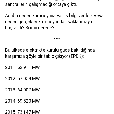
santrallerin çalışmadığı ortaya çıktı.
Acaba neden kamuoyuna yanlış bilgi verildi? Veya
neden gerçekler kamuoyundan saklanmaya
başlandı? Sorun nerede?
***
Bu ülkede elektrikte kurulu güce bakıldığında
karşımıza şöyle bir tablo çıkıyor (EPDK):
2011: 52.911 MW
2012: 57.059 MW
2013: 64.007 MW
2014: 69.520 MW
2015: 73.147 MW