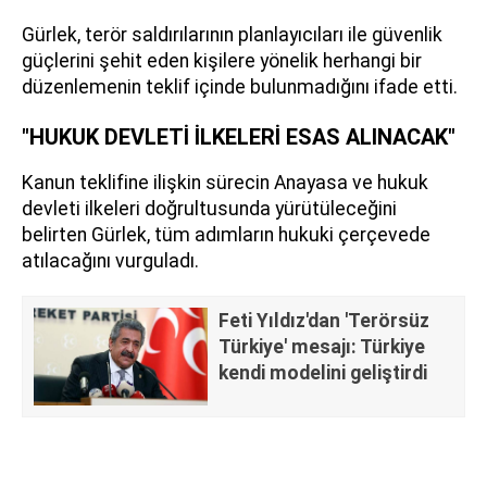
Gürlek, terör saldırılarının planlayıcıları ile güvenlik
güçlerini şehit eden kişilere yönelik herhangi bir
düzenlemenin teklif içinde bulunmadığını ifade etti.
"HUKUK DEVLETİ İLKELERİ ESAS ALINACAK"
Kanun teklifine ilişkin sürecin Anayasa ve hukuk
devleti ilkeleri doğrultusunda yürütüleceğini
belirten Gürlek, tüm adımların hukuki çerçevede
atılacağını vurguladı.
Feti Yıldız'dan 'Terörsüz
Türkiye' mesajı: Türkiye
kendi modelini geliştirdi