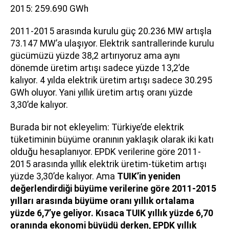
2015: 259.690 GWh
2011-2015 arasında kurulu güç 20.236 MW artışla
73.147 MW’a ulaşıyor. Elektrik santrallerinde kurulu
gücümüzü yüzde 38,2 artırıyoruz ama aynı
dönemde üretim artışı sadece yüzde 13,2’de
kalıyor. 4 yılda elektrik üretim artışı sadece 30.295
GWh oluyor. Yani yıllık üretim artış oranı yüzde
3,30’de kalıyor.
Burada bir not ekleyelim: Türkiye’de elektrik
tüketiminin büyüme oranının yaklaşık olarak iki katı
olduğu hesaplanıyor. EPDK verilerine göre 2011-
2015 arasında yıllık elektrik üretim-tüketim artışı
yüzde 3,30’de kalıyor. Ama
TUIK’in yeniden
değerlendirdiği büyüme verilerine göre 2011-2015
yılları arasında büyüme oranı yıllık ortalama
yüzde 6,7’ye geliyor. Kısaca TUIK yıllık yüzde 6,70
oranında ekonomi büyüdü derken, EPDK yıllık