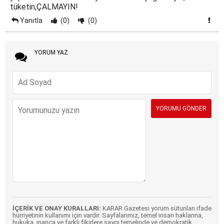
tüketin,ÇALMAYIN!
Yanıtla
(0)
(0)
YORUM YAZ
İÇERİK VE ONAY KURALLARI:
KARAR Gazetesi yorum sütunları ifade
hürriyetinin kullanımı için vardır. Sayfalarımız, temel insan haklarına,
hukuka, inanca ve farklı fikirlere saygı temelinde ve demokratik