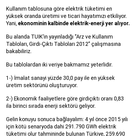
Kullanım tablosuna göre elektrik tüketimi en
yüksek oranda üretimi ve ticari hayatımızı etkiliyor.
Yani,
ekonominin kalbinde elektrik-enerji yer alıyor.
Bu alanda TUIK’in yayınladığı “Arz ve Kullanım
Tabloları, Girdi-Çıktı Tabloları 2012” çalışmasına
bakabiliriz.
Bu tablolardan iki veriye bakmamız yeterlidir.
1-) İmalat sanayi yüzde 30,0 pay ile en yüksek
üretim sektörünü oluşturuyor.
2-) Ekonomik faaliyetlere göre girdiçıktı oranı 0,83
ila birinci sırada enerji sektörü geliyor.
Gelin konuyu sonuca bağlayalım: 4 yıl önce 2015 yılı
için kötü senaryoda dahi 291.790 GWh elektrik
tüketimi olur tahmininde bulunan Türkiye, 259.690