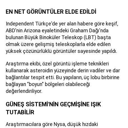
EN NET GÖRÜNTÜLER ELDE EDİLDİ
Independent Türkçe'de yer alan habere göre keşif,
ABD'nin Arizona eyaletindeki Graham Dağı'nda
bulunan Büyük Binoküler Teleskop (LBT) başta
olmak üzere gelişmiş teleskoplarla elde edilen
yüksek çözünürlüklü görüntüler sayesinde yapıldı.
Araştırma ekibi, özel görüntü işleme teknikleri
kullanarak asteroidin yüzeyinde derin vadiler ve dar
bağlantılar tespit etti. Bu yapıların, üç lobu birbirine
bağlayan "boyun" bölgeleri olabileceği
değerlendiriliyor.
GÜNEŞ SİSTEMİ'NİN GEÇMİŞİNE IŞIK
TUTABİLİR
Araştırmacılara göre Nysa, düşük hızdaki