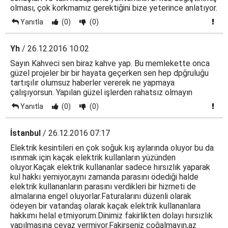
olması, çok korkmamız gerektiğini bize yeterince anlatıyor.
Yanıtla
(0)
(0)
Yh
/ 26.12.2016 10:02
Sayın Kahveci sen biraz kahve yap. Bu memlekette onca
güzel projeler bir bir hayata geçerken sen hep dpğruluğu
tartışılır olumsuz haberler vererek ne yapmaya
çalışıyorsun. Yapılan güzel işlerden rahatsız olmayın
Yanıtla
(0)
(0)
İstanbul
/ 26.12.2016 07:17
Elektrik kesintileri en çok soğuk kış aylarında oluyor bu da
ısınmak için kaçak elektrik kullanların yüzünden
oluyor.Kaçak elektrik kullananlar sadece hırsızlık yaparak
kul hakkı yemiyor,aynı zamanda parasını ödediği halde
elektrik kullananların parasını verdikleri bir hizmeti de
almalarına engel oluyorlar.Faturalarını düzenli olarak
ödeyen bir vatandaş olarak kaçak elektrik kullananlara
hakkımı helal etmiyorum.Dinimiz fakirlikten dolayı hırsızlık
yapılmasına cevaz vermiyor.Fakirseniz çoğalmayın,az