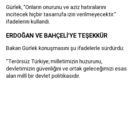
Gürlek, "Onların onurunu ve aziz hatıralarını
incitecek hiçbir tasarrufa izin verilmeyecektir."
ifadelerini kullandı.
ERDOĞAN VE BAHÇELİ'YE TEŞEKKÜR
Bakan Gürlek konuşmasını şu ifadelerle sürdürdü:
''Terörsüz Türkiye; milletimizin huzurunu,
devletimizin güvenliğini ve ortak geleceğimizi esas
alan millî bir devlet politikasıdır.