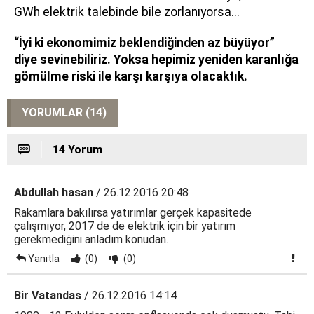
GWh elektrik talebinde bile zorlanıyorsa...
“İyi ki ekonomimiz beklendiğinden az büyüyor”
diye sevinebiliriz. Yoksa hepimiz yeniden karanlığa
gömülme riski ile karşı karşıya olacaktık.
YORUMLAR (14)
14 Yorum
Abdullah hasan
/ 26.12.2016 20:48
Rakamlara bakılırsa yatırımlar gerçek kapasitede
çalışmıyor, 2017 de de elektrik için bir yatırım
gerekmediğini anladım konudan.
Yanıtla
(0)
(0)
Bir Vatandas
/ 26.12.2016 14:14