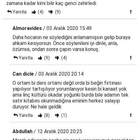
zamana kadar kimi bilir kaç genci zehirledi.
Yanıtla
(4)
(9)
Almoravides
/ 03 Aralık 2020 15:49
Daha hocanın ne söylediğini anlamamışsın gelip buraya
ahkam kesiyorsun. Önce söylenileni iyi dinle, anla,
özümse, ondan sonra çapın varsa konuş.
Yanıtla
(9)
(4)
Can dicle
/ 03 Aralık 2020 20:14
O ortam bi ders ortamı değil orda bi beğin fırtınası
yapılıyor tartışılıyor yorumlanıyor kesin bi kanaat yok
ama linç kültürü okadar yoğunki burda bile adamın tek
satır kitabını okunmadığına eminim herkez salayıp
duruyor. Ne hale geldik
Yanıtla
(8)
(1)
Abdullah
/ 12 Aralık 2020 20:25