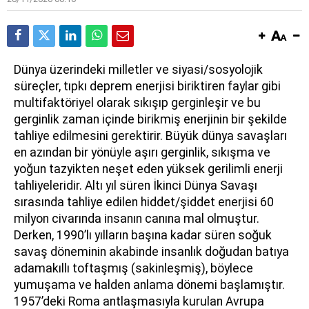
Dünya üzerindeki milletler ve siyasi/sosyolojik
süreçler, tıpkı deprem enerjisi biriktiren faylar gibi
multifaktöriyel olarak sıkışıp gerginleşir ve bu
gerginlik zaman içinde birikmiş enerjinin bir şekilde
tahliye edilmesini gerektirir. Büyük dünya savaşları
en azından bir yönüyle aşırı gerginlik, sıkışma ve
yoğun tazyikten neşet eden yüksek gerilimli enerji
tahliyeleridir. Altı yıl süren İkinci Dünya Savaşı
sırasında tahliye edilen hiddet/şiddet enerjisi 60
milyon civarında insanın canına mal olmuştur.
Derken, 1990’lı yılların başına kadar süren soğuk
savaş döneminin akabinde insanlık doğudan batıya
adamakıllı toftaşmış (sakinleşmiş), böylece
yumuşama ve halden anlama dönemi başlamıştır.
1957’deki Roma antlaşmasıyla kurulan Avrupa