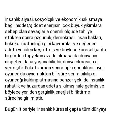
İnsanlık siyasi, sosyolojik ve ekonomik sıkışmaya
bağlı hiddet/şiddet enerjisini çok büyük yıkımlara
sebep olan savaşlarla önemli ölçüde tahliye
ettikten sonra özgürlük, demokrasi, insan hakları,
hukukun üstünlüğü gibi kavramlar ve değerleri
adeta yeniden keşfetmiş ve böylece küresel çapta
hırgürden topyekûn azade olmasa da dünyanın
nispeten daha yaşanabilir bir dünya olmasına el
vermiştir. Fakat zaman sonra tıpkı çocukların aynı
oyuncakla oynamaktan bir süre sonra sıkılıp o
oyuncağı kaldırıp atmasına benzer şekilde insanlık
rahatlık ve huzurdan adeta sıkılmış hale gelmiş ve
böylece yeniden gerginlik enerjisi biriktirme
sürecine girilmiştir.
Bugün itibariyle, insanlık küresel çapta tüm dünyayı