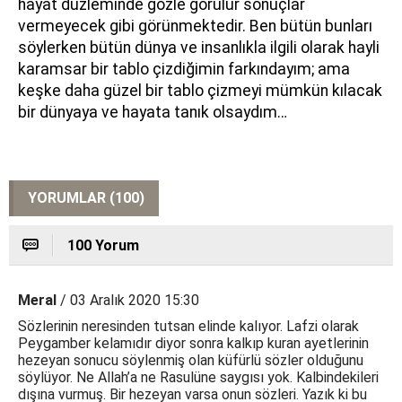
hayat düzleminde gözle görülür sonuçlar
vermeyecek gibi görünmektedir. Ben bütün bunları
söylerken bütün dünya ve insanlıkla ilgili olarak hayli
karamsar bir tablo çizdiğimin farkındayım; ama
keşke daha güzel bir tablo çizmeyi mümkün kılacak
bir dünyaya ve hayata tanık olsaydım…
YORUMLAR (100)
100 Yorum
Meral
/ 03 Aralık 2020 15:30
Sözlerinin neresinden tutsan elinde kalıyor. Lafzi olarak
Peygamber kelamıdır diyor sonra kalkıp kuran ayetlerinin
hezeyan sonucu söylenmiş olan küfürlü sözler olduğunu
söylüyor. Ne Allah’a ne Rasulüne saygısı yok. Kalbindekileri
dışına vurmuş. Bir hezeyan varsa onun sözleri. Yazık ki bu