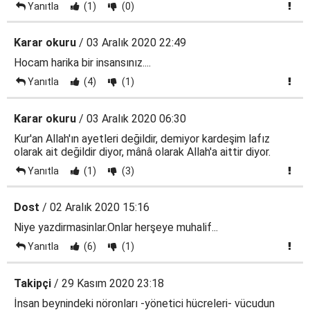
Yanıtla
(1)
(0)
Karar okuru
/ 03 Aralık 2020 22:49
Hocam harika bir insansınız....
Yanıtla
(4)
(1)
Karar okuru
/ 03 Aralık 2020 06:30
Kur'an Allah'ın ayetleri değildir, demiyor kardeşim lafız
olarak ait değildir diyor, mânâ olarak Allah'a aittir diyor.
Yanıtla
(1)
(3)
Dost
/ 02 Aralık 2020 15:16
Niye yazdirmasinlar.Onlar herşeye muhalif...
Yanıtla
(6)
(1)
Takipçi
/ 29 Kasım 2020 23:18
İnsan beynindeki nöronları -yönetici hücreleri- vücudun