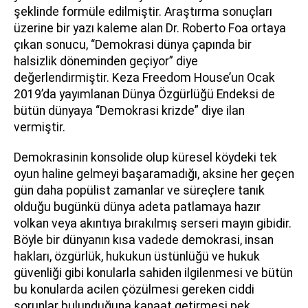
şeklinde formüle edilmiştir. Araştırma sonuçları
üzerine bir yazı kaleme alan Dr. Roberto Foa ortaya
çıkan sonucu, “Demokrasi dünya çapında bir
halsizlik döneminden geçiyor” diye
değerlendirmiştir. Keza Freedom House’un Ocak
2019’da yayımlanan Dünya Özgürlüğü Endeksi de
bütün dünyaya “Demokrasi krizde” diye ilan
vermiştir.
Demokrasinin konsolide olup küresel köydeki tek
oyun haline gelmeyi başaramadığı, aksine her geçen
gün daha popülist zamanlar ve süreçlere tanık
olduğu bugünkü dünya adeta patlamaya hazır
volkan veya akıntıya bırakılmış serseri mayın gibidir.
Böyle bir dünyanın kısa vadede demokrasi, insan
hakları, özgürlük, hukukun üstünlüğü ve hukuk
güvenliği gibi konularla sahiden ilgilenmesi ve bütün
bu konularda acilen çözülmesi gereken ciddi
sorunlar bulunduğuna kanaat getirmesi pek