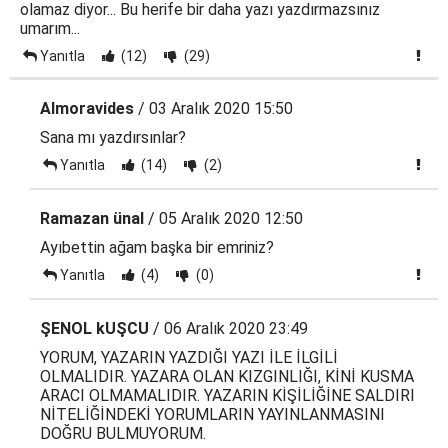
olamaz diyor... Bu herife bir daha yazı yazdırmazsınız
umarım...
Yanıtla
(12)
(29)
Almoravides
/ 03 Aralık 2020 15:50
Sana mı yazdırsınlar?
Yanıtla
(14)
(2)
Ramazan ünal
/ 05 Aralık 2020 12:50
Ayıbettin ağam başka bir emriniz?
Yanıtla
(4)
(0)
ŞENOL kUŞCU
/ 06 Aralık 2020 23:49
YORUM, YAZARIN YAZDIĞI YAZI İLE İLGİLİ
OLMALIDIR. YAZARA OLAN KIZGINLIĞI, KİNİ KUSMA
ARACI OLMAMALIDIR. YAZARIN KİŞİLİĞİNE SALDIRI
NİTELİĞİNDEKİ YORUMLARIN YAYINLANMASINI
DOĞRU BULMUYORUM.