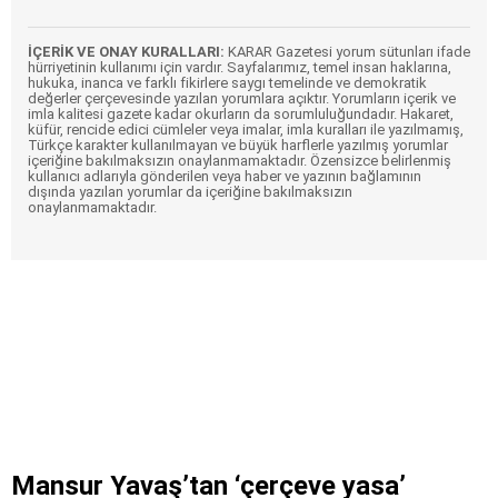
İÇERİK VE ONAY KURALLARI:
KARAR Gazetesi yorum sütunları ifade
hürriyetinin kullanımı için vardır. Sayfalarımız, temel insan haklarına,
hukuka, inanca ve farklı fikirlere saygı temelinde ve demokratik
değerler çerçevesinde yazılan yorumlara açıktır. Yorumların içerik ve
imla kalitesi gazete kadar okurların da sorumluluğundadır. Hakaret,
küfür, rencide edici cümleler veya imalar, imla kuralları ile yazılmamış,
Türkçe karakter kullanılmayan ve büyük harflerle yazılmış yorumlar
içeriğine bakılmaksızın onaylanmamaktadır. Özensizce belirlenmiş
kullanıcı adlarıyla gönderilen veya haber ve yazının bağlamının
dışında yazılan yorumlar da içeriğine bakılmaksızın
onaylanmamaktadır.
Mansur Yavaş’tan ‘çerçeve yasa’