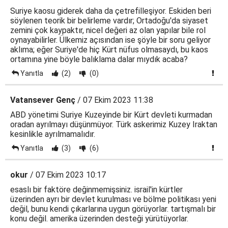
Suriye kaosu giderek daha da çetrefilleşiyor. Eskiden beri
söylenen teorik bir belirleme vardır; Ortadoğu'da siyaset
zemini çok kaypaktır, nicel değeri az olan yapılar bile rol
oynayabilirler. Ülkemiz açısından ise şöyle bir soru geliyor
aklıma; eğer Suriye'de hiç Kürt nüfus olmasaydı, bu kaos
ortamına yine böyle balıklama dalar mıydık acaba?
Yanıtla
(2)
(0)
Vatansever Genç
/ 07 Ekim 2023 11:38
ABD yönetimi Suriye Kuzeyinde bir Kürt devleti kurmadan
oradan ayrılmayı düşünmüyor. Türk askerimiz Kuzey Iraktan
kesinlikle ayrılmamalıdır.
Yanıtla
(3)
(6)
okur
/ 07 Ekim 2023 10:17
esaslı bir faktöre değinmemişsiniz. israil'in kürtler
üzerinden ayrı bir devlet kurulması ve bölme politikası yeni
değil, bunu kendi çıkarlarına uygun görüyorlar. tartışmalı bir
konu değil. amerika üzerinden desteği yürütüyorlar.