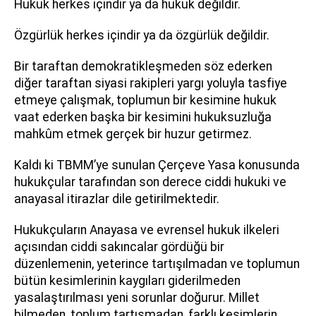
Hukuk herkes içindir ya da hukuk değildir.
Özgürlük herkes içindir ya da özgürlük değildir.
Bir taraftan demokratikleşmeden söz ederken
diğer taraftan siyasi rakipleri yargı yoluyla tasfiye
etmeye çalışmak, toplumun bir kesimine hukuk
vaat ederken başka bir kesimini hukuksuzluğa
mahkûm etmek gerçek bir huzur getirmez.
Kaldı ki TBMM’ye sunulan Çerçeve Yasa konusunda
hukukçular tarafından son derece ciddi hukuki ve
anayasal itirazlar dile getirilmektedir.
Hukukçuların Anayasa ve evrensel hukuk ilkeleri
açısından ciddi sakıncalar gördüğü bir
düzenlemenin, yeterince tartışılmadan ve toplumun
bütün kesimlerinin kaygıları giderilmeden
yasalaştırılması yeni sorunlar doğurur. Millet
bilmeden, toplum tartışmadan, farklı kesimlerin