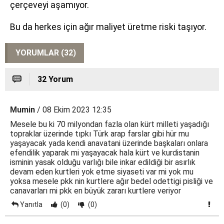
çerçeveyi aşamıyor.
Bu da herkes için ağır maliyet üretme riski taşıyor.
YORUMLAR (32)
32 Yorum
Mumin
/ 08 Ekim 2023 12:35
Mesele bu ki 70 milyondan fazla olan kürt milleti yaşadığı
topraklar üzerinde tıpkı Türk arap farslar gibi hür mu
yaşayacak yada kendi anavatani üzerinde başkaları onlara
efendilik yaparak mi yaşayacak hala kürt ve kurdistanin
isminin yasak olduğu varlığı bile inkar edildiği bir asırlık
devam eden kurtleri yok etme siyaseti var mi yok mu
yoksa mesele pkk nin kurtlere ağır bedel odettigi pisliği ve
canavarları mi pkk en büyük zararı kurtlere veriyor
Yanıtla
(0)
(0)