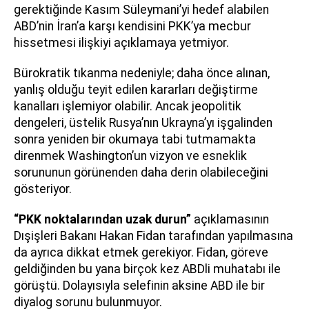
gerektiğinde Kasım Süleymani’yi hedef alabilen
ABD’nin İran’a karşı kendisini PKK’ya mecbur
hissetmesi ilişkiyi açıklamaya yetmiyor.
Bürokratik tıkanma nedeniyle; daha önce alınan,
yanlış olduğu teyit edilen kararları değiştirme
kanalları işlemiyor olabilir. Ancak jeopolitik
dengeleri, üstelik Rusya’nın Ukrayna’yı işgalinden
sonra yeniden bir okumaya tabi tutmamakta
direnmek Washington’un vizyon ve esneklik
sorununun görünenden daha derin olabileceğini
gösteriyor.
“PKK noktalarından uzak durun”
açıklamasının
Dışişleri Bakanı Hakan Fidan tarafından yapılmasına
da ayrıca dikkat etmek gerekiyor. Fidan, göreve
geldiğinden bu yana birçok kez ABDli muhatabı ile
görüştü. Dolayısıyla selefinin aksine ABD ile bir
diyalog sorunu bulunmuyor.