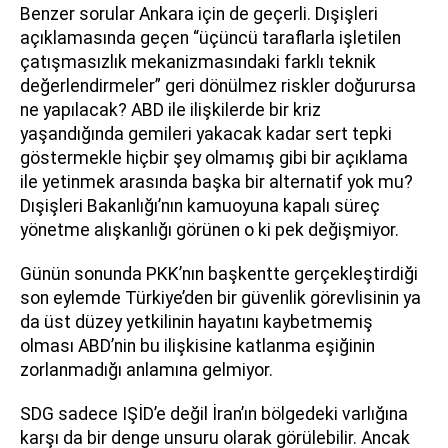
Benzer sorular Ankara için de geçerli. Dışişleri
açıklamasında geçen “üçüncü taraflarla işletilen
çatışmasızlık mekanizmasındaki farklı teknik
değerlendirmeler” geri dönülmez riskler doğurursa
ne yapılacak? ABD ile ilişkilerde bir kriz
yaşandığında gemileri yakacak kadar sert tepki
göstermekle hiçbir şey olmamış gibi bir açıklama
ile yetinmek arasında başka bir alternatif yok mu?
Dışişleri Bakanlığı’nın kamuoyuna kapalı süreç
yönetme alışkanlığı görünen o ki pek değişmiyor.
Günün sonunda PKK’nın başkentte gerçekleştirdiği
son eylemde Türkiye’den bir güvenlik görevlisinin ya
da üst düzey yetkilinin hayatını kaybetmemiş
olması ABD’nin bu ilişkisine katlanma eşiğinin
zorlanmadığı anlamına gelmiyor.
SDG sadece IŞİD’e değil İran’ın bölgedeki varlığına
karşı da bir denge unsuru olarak görülebilir. Ancak