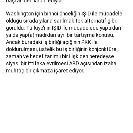
baştan beri kabul ediyor.
Washington için birinci önceliğin IŞİD ile mücadele
olduğu sırada yılana sarılmak tek alternatif gibi
görüldü. Türkiye’nin IŞİD ile mücadelede yaptıkları
ya da yap(a)madıkları ayrı bir tartışma konusu.
Ancak buradaki iş birliği açığının PKK ile
doldurulması, üstelik bu iş birliğinin konjonktürel,
zaman ve hedef tanımlı bir ilişkiden neredeyse
siyasi bir ittifaka evrilmesi ABD açısından izaha
muhtaç bir çıkmaza işaret ediyor.