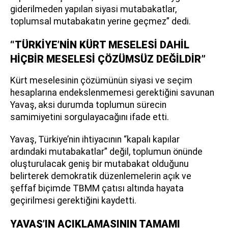
giderilmeden yapılan siyasi mutabakatlar,
toplumsal mutabakatın yerine geçmez” dedi.
“TÜRKİYE’NİN KÜRT MESELESİ DAHİL
HİÇBİR MESELESİ ÇÖZÜMSÜZ DEĞİLDİR”
Kürt meselesinin çözümünün siyasi ve seçim
hesaplarına endekslenmemesi gerektiğini savunan
Yavaş, aksi durumda toplumun sürecin
samimiyetini sorgulayacağını ifade etti.
Yavaş, Türkiye’nin ihtiyacının “kapalı kapılar
ardındaki mutabakatlar” değil, toplumun önünde
oluşturulacak geniş bir mutabakat olduğunu
belirterek demokratik düzenlemelerin açık ve
şeffaf biçimde TBMM çatısı altında hayata
geçirilmesi gerektiğini kaydetti.
YAVAŞ’IN AÇIKLAMASININ TAMAMI