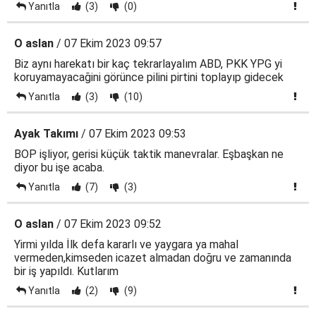
Yanıtla
(3)
(0)
O aslan
/ 07 Ekim 2023 09:57
Biz aynı harekatı bir kaç tekrarlayalım ABD, PKK YPG yi
koruyamayacağini görünce pilini pirtini toplayıp gidecek
Yanıtla
(3)
(10)
Ayak Takımı
/ 07 Ekim 2023 09:53
BOP işliyor, gerisi küçük taktik manevralar. Eşbaşkan ne
diyor bu işe acaba.
Yanıtla
(7)
(3)
O aslan
/ 07 Ekim 2023 09:52
Yirmi yılda İlk defa kararlı ve yaygara ya mahal
vermeden,kimseden icazet almadan doğru ve zamanında
bir iş yapıldı. Kutlarım
Yanıtla
(2)
(9)