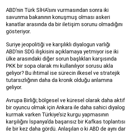
ABD’nin Türk SİHA’sını vurmasından sonra iki
savunma bakanının konuşmuş olması askeri
kanatlar arasında da bir iletişim sorunu olmadığını
gösteriyor.
Suriye jeopolitiği ve karşılıklı diyalogun varlığı
ABD’nin SDG ilişkisini açıklamaya yetmiyor ise iki
ülke arasındaki diğer sorun başlıkları karşısında
PKK bir sopa olarak mı kullanılıyor sorusu akla
geliyor? Bu ihtimal ise sürecin ilkesel ve stratejik
tutarsızlığının daha da kronik olduğu anlamına
geliyor.
Avrupa Birliği; bölgesel ve küresel olarak daha aktif
bir oyuncu olmak için Ankara ile daha sahici diyalog
kurmak varken Türkiye’siz kurgu yapmasının
karşılığını İspanya’da başarısız bir Kafkas toplantısı
ile bir kez daha gördü. Anlaşılan o ki ABD de aynı dar