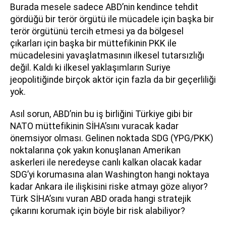
Burada mesele sadece ABD’nin kendince tehdit
gördüğü bir terör örgütü ile mücadele için başka bir
terör örgütünü tercih etmesi ya da bölgesel
çıkarları için başka bir müttefikinin PKK ile
mücadelesini yavaşlatmasının ilkesel tutarsızlığı
değil. Kaldı ki ilkesel yaklaşımların Suriye
jeopolitiğinde birçok aktör için fazla da bir geçerliliği
yok.
Asıl sorun, ABD’nin bu iş birliğini Türkiye gibi bir
NATO müttefikinin SİHA’sını vuracak kadar
önemsiyor olması. Gelinen noktada SDG (YPG/PKK)
noktalarına çok yakın konuşlanan Amerikan
askerleri ile neredeyse canlı kalkan olacak kadar
SDG’yi korumasına alan Washington hangi noktaya
kadar Ankara ile ilişkisini riske atmayı göze alıyor?
Türk SİHA’sını vuran ABD orada hangi stratejik
çıkarını korumak için böyle bir risk alabiliyor?