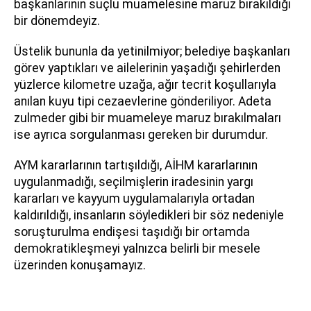
başkanlarının suçlu muamelesine maruz bırakıldığı
bir dönemdeyiz.
Üstelik bununla da yetinilmiyor; belediye başkanları
görev yaptıkları ve ailelerinin yaşadığı şehirlerden
yüzlerce kilometre uzağa, ağır tecrit koşullarıyla
anılan kuyu tipi cezaevlerine gönderiliyor. Adeta
zulmeder gibi bir muameleye maruz bırakılmaları
ise ayrıca sorgulanması gereken bir durumdur.
AYM kararlarının tartışıldığı, AİHM kararlarının
uygulanmadığı, seçilmişlerin iradesinin yargı
kararları ve kayyum uygulamalarıyla ortadan
kaldırıldığı, insanların söyledikleri bir söz nedeniyle
soruşturulma endişesi taşıdığı bir ortamda
demokratikleşmeyi yalnızca belirli bir mesele
üzerinden konuşamayız.