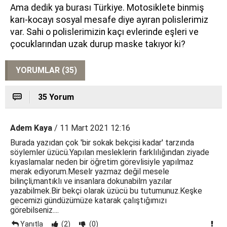
Ama dedik ya burası Türkiye. Motosiklete binmiş
karı-kocayı sosyal mesafe diye ayıran polislerimiz
var. Sahi o polislerimizin kaçı evlerinde eşleri ve
çocuklarından uzak durup maske takıyor ki?
YORUMLAR (35)
35 Yorum
Adem Kaya
/ 11 Mart 2021 12:16
Burada yazıdan çok 'bir sokak bekçisi kadar' tarzında
söylemler üzücü.Yapılan mesleklerin farklılığından ziyade
kıyaslamalar neden bir öğretim görevlisiyle yapılmaz
merak ediyorum.Meselr yazmaz değil mesele
bilinçli,mantıklı ve insanlara dokunabilrn yazılar
yazabilmek.Bir bekçi olarak üzücü bu tutumunuz.Keşke
gecemizi gündüzümüze katarak çalıştığımızı
görebilseniz....
Yanıtla
(2)
(0)