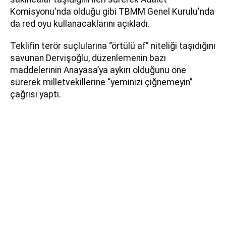
Komisyonu'nda olduğu gibi TBMM Genel Kurulu'nda
da red oyu kullanacaklarını açıkladı.
Teklifin terör suçlularına “örtülü af” niteliği taşıdığını
savunan Dervişoğlu, düzenlemenin bazı
maddelerinin Anayasa’ya aykırı olduğunu öne
sürerek milletvekillerine “yeminizi çiğnemeyin”
çağrısı yaptı.