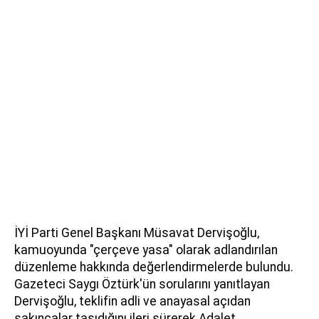
İYİ Parti Genel Başkanı Müsavat Dervişoğlu,
kamuoyunda "çerçeve yasa" olarak adlandırılan
düzenleme hakkında değerlendirmelerde bulundu.
Gazeteci Saygı Öztürk'ün sorularını yanıtlayan
Dervişoğlu, teklifin adli ve anayasal açıdan
sakıncalar taşıdığını ileri sürerek Adalet