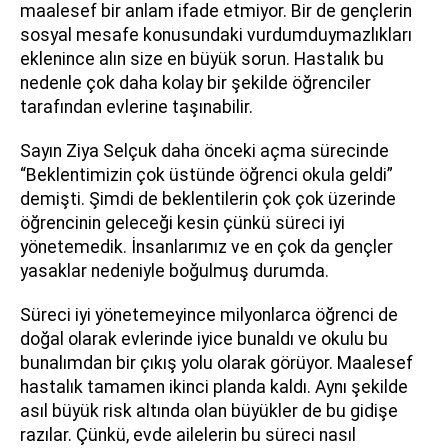
maalesef bir anlam ifade etmiyor. Bir de gençlerin
sosyal mesafe konusundaki vurdumduymazlıkları
eklenince alın size en büyük sorun. Hastalık bu
nedenle çok daha kolay bir şekilde öğrenciler
tarafından evlerine taşınabilir.
Sayın Ziya Selçuk daha önceki açma sürecinde
“Beklentimizin çok üstünde öğrenci okula geldi”
demişti. Şimdi de beklentilerin çok çok üzerinde
öğrencinin geleceği kesin çünkü süreci iyi
yönetemedik. İnsanlarımız ve en çok da gençler
yasaklar nedeniyle boğulmuş durumda.
Süreci iyi yönetemeyince milyonlarca öğrenci de
doğal olarak evlerinde iyice bunaldı ve okulu bu
bunalımdan bir çıkış yolu olarak görüyor. Maalesef
hastalık tamamen ikinci planda kaldı. Aynı şekilde
asıl büyük risk altında olan büyükler de bu gidişe
razılar. Çünkü, evde ailelerin bu süreci nasıl