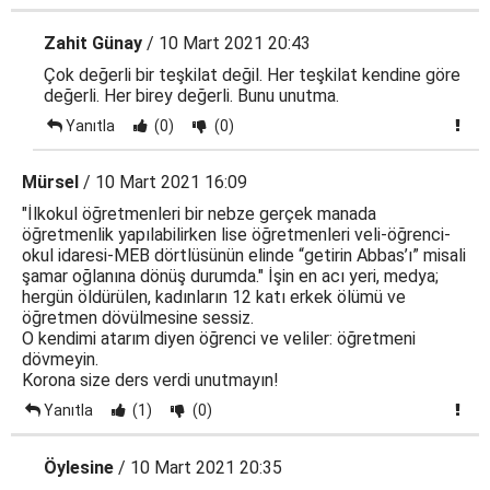
Zahit Günay
/ 10 Mart 2021 20:43
Çok değerli bir teşkilat değil. Her teşkilat kendine göre
değerli. Her birey değerli. Bunu unutma.
Yanıtla
(0)
(0)
Mürsel
/ 10 Mart 2021 16:09
"İlkokul öğretmenleri bir nebze gerçek manada
öğretmenlik yapılabilirken lise öğretmenleri veli-öğrenci-
okul idaresi-MEB dörtlüsünün elinde “getirin Abbas’ı” misali
şamar oğlanına dönüş durumda." İşin en acı yeri, medya;
hergün öldürülen, kadınların 12 katı erkek ölümü ve
öğretmen dövülmesine sessiz.
O kendimi atarım diyen öğrenci ve veliler: öğretmeni
dövmeyin.
Korona size ders verdi unutmayın!
Yanıtla
(1)
(0)
Öylesine
/ 10 Mart 2021 20:35