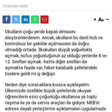
10/03/2021 00:06
Okulların çoğu yerde kapalı olmasını
eleştirenlerdenim. Ancak, okulların bu denli hızlı ve
kontrolsüz bir şekilde açılmasının da doğru
olmadığı ortada. İlkokulları düşük yoğunlukla
açmak, nüfus yoğunluğunun az olduğu yerlerde 8 ve
12. Sınıfları açmak -hatta diğer sınıfları da-
açmakta fayda var, fakat kalabalık şehirlerdeki
liselere geldi mi iş değişir.
Neden diye soracaklara kısaca açıklayalım.
Ülkemizde özellikle büyük şehirlerde okuyan
öğrencilerin ezici çoğunluğu okullarına ya toplu
taşıma ile ya da servis araçları ile gidiyor. MEB’in
adrese dayalı yerleştirme açıklamaları uygulamada