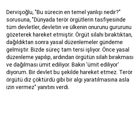
Dervişoğlu, "Bu sürecin en temel yanlışı nedir?"
sorusuna, "Dünyada terör örgütlerin tasfiyesinde
tüm devletler, devletin ve ülkenin onurunu gururunu
gözeterek hareket etmiştir. Örgüt silahı bıraktıktan,
dağıldıktan sonra yasal düzenlemeler gündeme
gelmiştir. Bizde süreç tam tersi işliyor. Önce yasal
düzenleme yapılıp, ardından örgütün silah bırakması
ve dağılması ümit ediliyor. Bakın 'ümit ediliyor'
diyorum. Bir devlet bu şekilde hareket etmez. Terör
örgütü diz çöktürdü gibi bir algı yaratılmasına asla
izin vermez" yanıtını verdi.