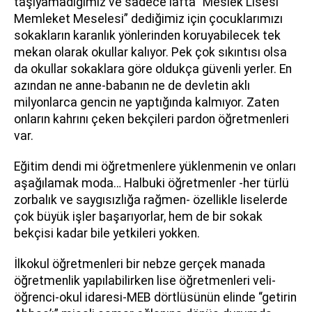
taşıyamadığımız ve sadece lafta “Meslek Lisesi
Memleket Meselesi” dediğimiz için çocuklarımızı
sokakların karanlık yönlerinden koruyabilecek tek
mekan olarak okullar kalıyor. Pek çok sıkıntısı olsa
da okullar sokaklara göre oldukça güvenli yerler. En
azından ne anne-babanın ne de devletin aklı
milyonlarca gencin ne yaptığında kalmıyor. Zaten
onların kahrını çeken bekçileri pardon öğretmenleri
var.
Eğitim dendi mi öğretmenlere yüklenmenin ve onları
aşağılamak moda… Halbuki öğretmenler -her türlü
zorbalık ve saygısızlığa rağmen- özellikle liselerde
çok büyük işler başarıyorlar, hem de bir sokak
bekçisi kadar bile yetkileri yokken.
İlkokul öğretmenleri bir nebze gerçek manada
öğretmenlik yapılabilirken lise öğretmenleri veli-
öğrenci-okul idaresi-MEB dörtlüsünün elinde “getirin