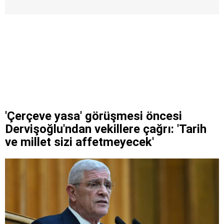
'Çerçeve yasa' görüşmesi öncesi
Dervişoğlu'ndan vekillere çağrı: 'Tarih
ve millet sizi affetmeyecek'