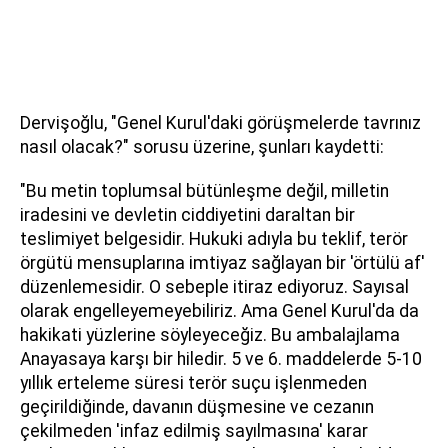
Dervişoğlu, "Genel Kurul'daki görüşmelerde tavrınız
nasıl olacak?" sorusu üzerine, şunları kaydetti:
"Bu metin toplumsal bütünleşme değil, milletin
iradesini ve devletin ciddiyetini daraltan bir
teslimiyet belgesidir. Hukuki adıyla bu teklif, terör
örgütü mensuplarına imtiyaz sağlayan bir 'örtülü af'
düzenlemesidir. O sebeple itiraz ediyoruz. Sayısal
olarak engelleyemeyebiliriz. Ama Genel Kurul'da da
hakikati yüzlerine söyleyeceğiz. Bu ambalajlama
Anayasaya karşı bir hiledir. 5 ve 6. maddelerde 5-10
yıllık erteleme süresi terör suçu işlenmeden
geçirildiğinde, davanın düşmesine ve cezanın
çekilmeden 'infaz edilmiş sayılmasına' karar