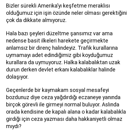
Bizler sürekli Amerika’yı keşfetme meraklısı
olduğumuz için işin özünde neler olması gerektiğini
çok da dikkate almıyoruz.
Hala bazı şeyleri düzeltme şansımız var ama
nedense basit ilkeleri harekete geçirmekte
anlamsız bir direnç halindeyiz. Trafik kurallarına
uymamayı adet edindiğimiz gibi koyduğumuz
kurallara da uymuyoruz. Halka kalabalıktan uzak
durun derken devlet erkanı kalabalıklar halinde
dolaşıyor.
Geçenlerde bir kaymakam sosyal mesafeyi
bozdunuz diye ceza yağdırdığı eczaneye yanında
birçok görevli ile girmeyi normal buluyor. Aslında
orada kendisine de kapalı alana o kadar kalabalıkla
girdiği için ceza yazması daha hakkaniyetli olmaz
mıydı?