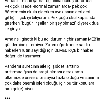
Abbas’ı” misali şamar oğlanına dönüş durumda.
Pek çok lisede -normal zamanlarda- pek çok
öğretmenin okula giderken ayaklarının geri geri
gittiğini çok iyi biliyorum. Pek çoğu okul kapısından
girerken “bugün inşallah bir şey olmaz!” diyerek dua
ile giriyor.
Ama ne ilginçtir ki bu acı durum hiçbir zaman MEB’in
gündemine giremiyor. Zaten öğretmene saldırı
haberleri rutin sayıldığı için ÖLMEDİKÇE bir haber
değeri de taşımıyor.
Pandemi sürecinin aile içi şiddeti arttırıp
arttırmadığının da araştırılması gerek ama
ülkemizde üniversite sayısı fazla olduğu ve sanırım
çok daha önemli işleri olduğu için bu tür konulara
sıra gel(e)miyor.
***