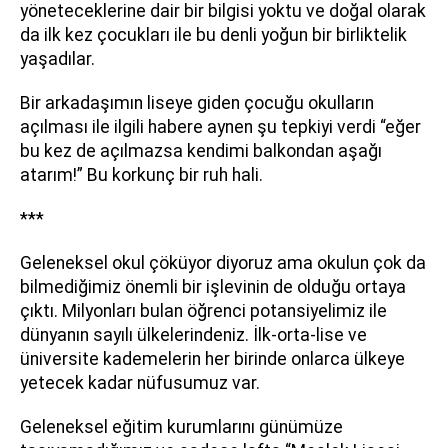
yöneteceklerine dair bir bilgisi yoktu ve doğal olarak
da ilk kez çocukları ile bu denli yoğun bir birliktelik
yaşadılar.
Bir arkadaşımın liseye giden çocuğu okulların
açılması ile ilgili habere aynen şu tepkiyi verdi “eğer
bu kez de açılmazsa kendimi balkondan aşağı
atarım!” Bu korkunç bir ruh hali.
***
Geleneksel okul çöküyor diyoruz ama okulun çok da
bilmediğimiz önemli bir işlevinin de olduğu ortaya
çıktı. Milyonları bulan öğrenci potansiyelimiz ile
dünyanın sayılı ülkelerindeniz. İlk-orta-lise ve
üniversite kademelerin her birinde onlarca ülkeye
yetecek kadar nüfusumuz var.
Geleneksel eğitim kurumlarını günümüze