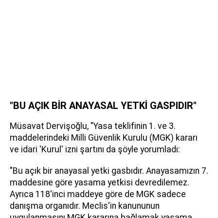
"BU AÇIK BİR ANAYASAL YETKİ GASPIDIR"
Müsavat Dervişoğlu, "Yasa teklifinin 1. ve 3.
maddelerindeki Milli Güvenlik Kurulu (MGK) kararı
ve idari 'Kurul' izni şartını da şöyle yorumladı:
"Bu açık bir anayasal yetki gasbıdır. Anayasamızın 7.
maddesine göre yasama yetkisi devredilemez.
Ayrıca 118'inci maddeye göre de MGK sadece
danışma organıdır. Meclis'in kanununun
uygulanmasını MGK kararına bağlamak yasama