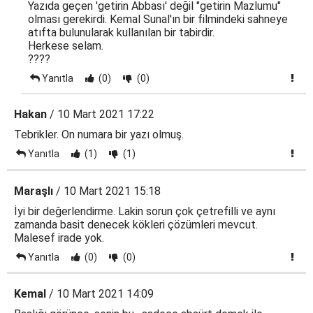
Yazıda geçen 'getirin Abbası' değil "getirin Mazlumu"
olması gerekirdi. Kemal Sunal'ın bir filmindeki sahneye
atıfta bulunularak kullanılan bir tabirdir.
Herkese selam.
????
Yanıtla
(0)
(0)
Hakan
/ 10 Mart 2021 17:22
Tebrikler. On numara bir yazı olmuş.
Yanıtla
(1)
(1)
Maraşlı
/ 10 Mart 2021 15:18
İyi bir değerlendirme. Lakin sorun çok çetrefilli ve aynı
zamanda basit denecek kökleri çözümleri mevcut.
Malesef irade yok.
Yanıtla
(0)
(0)
Kemal
/ 10 Mart 2021 14:09