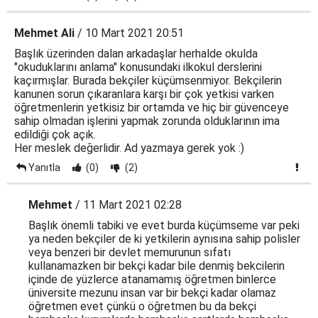
Mehmet Ali
/ 10 Mart 2021 20:51
Başlık üzerinden dalan arkadaşlar herhalde okulda
"okuduklarını anlama" konusundaki ilkokul derslerini
kaçırmışlar. Burada bekçiler küçümsenmiyor. Bekçilerin
kanunen sorun çıkaranlara karşı bir çok yetkisi varken
öğretmenlerin yetkisiz bir ortamda ve hiç bir güvenceye
sahip olmadan işlerini yapmak zorunda olduklarının ima
edildiği çok açık.
Her meslek değerlidir. Ad yazmaya gerek yok :)
Yanıtla
(0)
(2)
Mehmet
/ 11 Mart 2021 02:28
Başlık önemli tabiki ve evet burda küçümseme var peki
ya neden bekçiler de ki yetkilerin aynısına sahip polisler
veya benzeri bir devlet memurunun sıfatı
kullanamazken bir bekçi kadar bile denmiş bekcilerin
içinde de yüzlerce atanamamış öğretmen binlerce
üniversite mezunu insan var bir bekçi kadar olamaz
öğretmen evet çünkü o öğretmen bu da bekçi