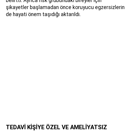
belirtti. Ayrıca risk grubundaki bireyler için
şikayetler başlamadan önce koruyucu egzersizlerin
de hayati önem taşıdığı aktarıldı.
TEDAVİ KİŞİYE ÖZEL VE AMELİYATSIZ