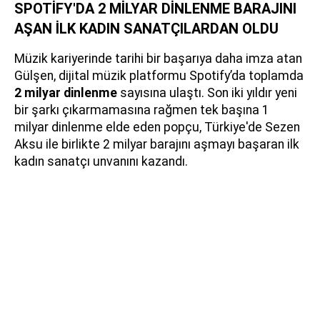
SPOTİFY'DA 2 MİLYAR DİNLENME BARAJINI
AŞAN İLK KADIN SANATÇILARDAN OLDU
Müzik kariyerinde tarihi bir başarıya daha imza atan
Gülşen, dijital müzik platformu Spotify’da toplamda
2 milyar dinlenme
sayısına ulaştı. Son iki yıldır yeni
bir şarkı çıkarmamasına rağmen tek başına 1
milyar dinlenme elde eden popçu, Türkiye'de Sezen
Aksu ile birlikte 2 milyar barajını aşmayı başaran ilk
kadın sanatçı unvanını kazandı.