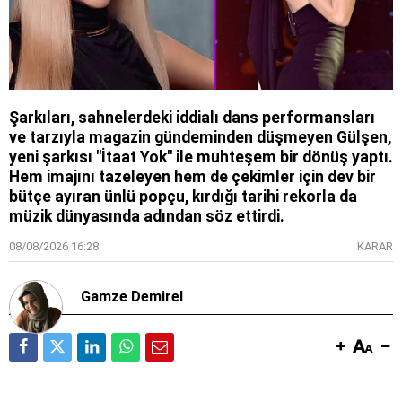
Şarkıları, sahnelerdeki iddialı dans performansları
ve tarzıyla magazin gündeminden düşmeyen Gülşen,
yeni şarkısı "İtaat Yok" ile muhteşem bir dönüş yaptı.
Hem imajını tazeleyen hem de çekimler için dev bir
bütçe ayıran ünlü popçu, kırdığı tarihi rekorla da
müzik dünyasında adından söz ettirdi.
08/08/2026 16:28
KARAR
Gamze Demirel