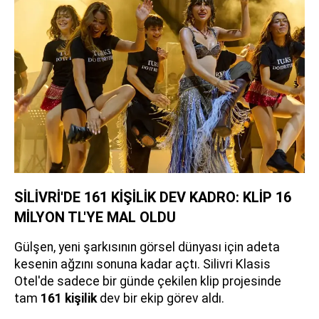
SİLİVRİ'DE 161 KİŞİLİK DEV KADRO: KLİP 16
MİLYON TL'YE MAL OLDU
Gülşen, yeni şarkısının görsel dünyası için adeta
kesenin ağzını sonuna kadar açtı. Silivri Klasis
Otel'de sadece bir günde çekilen klip projesinde
tam
161 kişilik
dev bir ekip görev aldı.