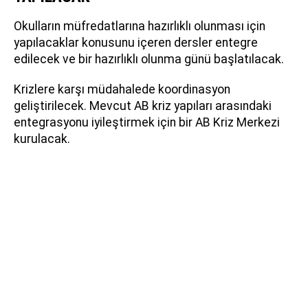
Okulların müfredatlarına hazırlıklı olunması için
yapılacaklar konusunu içeren dersler entegre
edilecek ve bir hazırlıklı olunma günü başlatılacak.
Krizlere karşı müdahalede koordinasyon
geliştirilecek. Mevcut AB kriz yapıları arasındaki
entegrasyonu iyileştirmek için bir AB Kriz Merkezi
kurulacak.