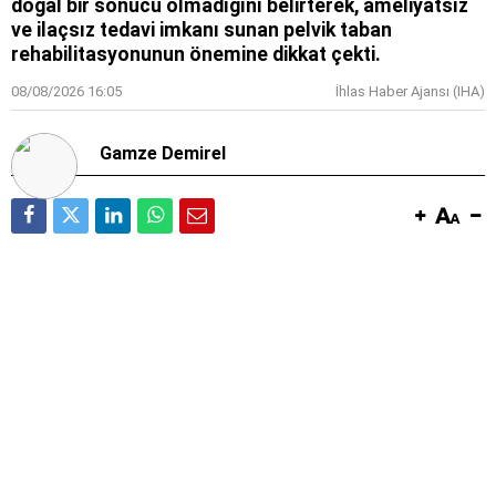
doğal bir sonucu olmadığını belirterek, ameliyatsız
ve ilaçsız tedavi imkanı sunan pelvik taban
rehabilitasyonunun önemine dikkat çekti.
08/08/2026 16:05
İhlas Haber Ajansı (IHA)
Gamze Demirel