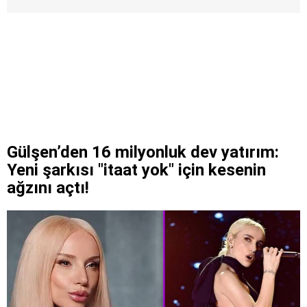
Gülşen’den 16 milyonluk dev yatırım:
Yeni şarkısı "itaat yok" için kesenin
ağzını açtı!