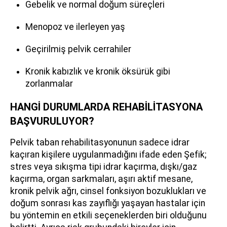
Gebelik ve normal doğum süreçleri
Menopoz ve ilerleyen yaş
Geçirilmiş pelvik cerrahiler
Kronik kabızlık ve kronik öksürük gibi
zorlanmalar
HANGİ DURUMLARDA REHABİLİTASYONA
BAŞVURULUYOR?
Pelvik taban rehabilitasyonunun sadece idrar
kaçıran kişilere uygulanmadığını ifade eden Şefik;
stres veya sıkışma tipi idrar kaçırma, dışkı/gaz
kaçırma, organ sarkmaları, aşırı aktif mesane,
kronik pelvik ağrı, cinsel fonksiyon bozuklukları ve
doğum sonrası kas zayıflığı yaşayan hastalar için
bu yöntemin en etkili seçeneklerden biri olduğunu