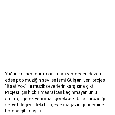
Yoğun konser maratonuna ara vermeden devam
eden pop müziğin sevilen ismi
Gülşen
, yeni projesi
"İtaat Yok" ile müzikseverlerin karşısına çıktı.
Projesi için hiçbir masraftan kaçınmayan ünlü
sanatçı, gerek yeni imajı gerekse klibine harcadığı
servet değerindeki bütçeyle magazin gündemine
bomba gibi düştü.