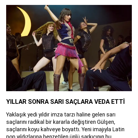
YILLAR SONRA SARI SAÇLARA VEDA ETTİ
Yaklaşık yedi yıldır imza tarzı haline gelen sarı
saçlarını radikal bir kararla değiştiren Gülşen,
saçlarını koyu kahveye boyattı. Yeni imajıyla Latin
pop yıldızlarına benzetilen ünlü şarkıcının bu