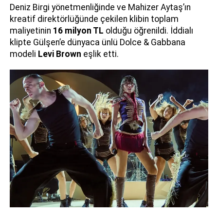
Deniz Birgi yönetmenliğinde ve Mahizer Aytaş’ın
kreatif direktörlüğünde çekilen klibin toplam
maliyetinin
16 milyon TL
olduğu öğrenildi. İddialı
klipte Gülşen’e dünyaca ünlü Dolce & Gabbana
modeli
Levi Brown
eşlik etti.