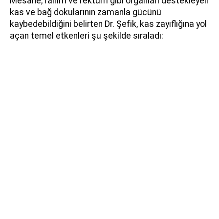
Mesane, rahim ve rektum gibi organları destekleyen
kas ve bağ dokularının zamanla gücünü
kaybedebildiğini belirten Dr. Şefik, kas zayıflığına yol
açan temel etkenleri şu şekilde sıraladı: