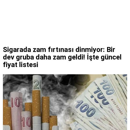
Sigarada zam fırtınası dinmiyor: Bir
dev gruba daha zam geldi! İşte güncel
fiyat listesi