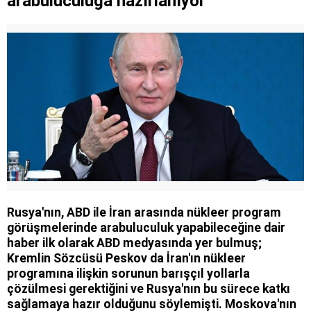
arabuluculuğa hazırlanıyor
Rusya'nın, ABD ile İran arasında nükleer program
görüşmelerinde arabuluculuk yapabileceğine dair
haber ilk olarak ABD medyasında yer bulmuş;
Kremlin Sözcüsü Peskov da İran'ın nükleer
programına ilişkin sorunun barışçıl yollarla
çözülmesi gerektiğini ve Rusya'nın bu sürece katkı
sağlamaya hazır olduğunu söylemişti. Moskova'nın