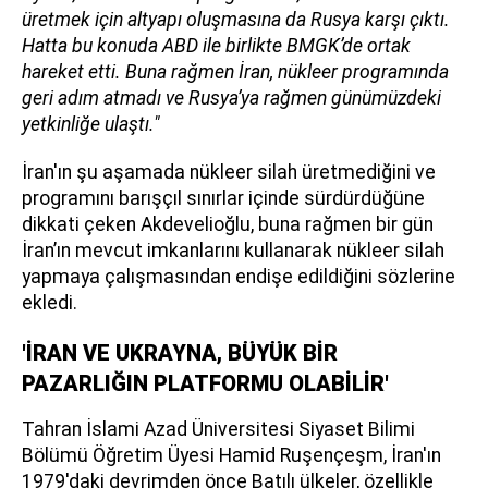
üretmek için altyapı oluşmasına da Rusya karşı çıktı.
Hatta bu konuda ABD ile birlikte BMGK’de ortak
hareket etti. Buna rağmen İran, nükleer programında
geri adım atmadı ve Rusya’ya rağmen günümüzdeki
yetkinliğe ulaştı."
İran'ın şu aşamada nükleer silah üretmediğini ve
programını barışçıl sınırlar içinde sürdürdüğüne
dikkati çeken Akdevelioğlu, buna rağmen bir gün
İran’ın mevcut imkanlarını kullanarak nükleer silah
yapmaya çalışmasından endişe edildiğini sözlerine
ekledi.
'İRAN VE UKRAYNA, BÜYÜK BİR
PAZARLIĞIN PLATFORMU OLABİLİR'
Tahran İslami Azad Üniversitesi Siyaset Bilimi
Bölümü Öğretim Üyesi Hamid Ruşençeşm, İran'ın
1979'daki devrimden önce Batılı ülkeler, özellikle