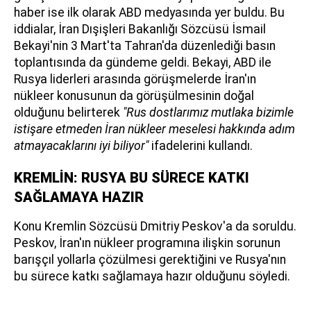
haber ise ilk olarak ABD medyasında yer buldu. Bu
iddialar, İran Dışişleri Bakanlığı Sözcüsü İsmail
Bekayi'nin 3 Mart'ta Tahran'da düzenlediği basın
toplantısında da gündeme geldi. Bekayi, ABD ile
Rusya liderleri arasında görüşmelerde İran'ın
nükleer konusunun da görüşülmesinin doğal
olduğunu belirterek
"Rus dostlarımız mutlaka bizimle
istişare etmeden İran nükleer meselesi hakkında adım
atmayacaklarını iyi biliyor"
ifadelerini kullandı.
KREMLİN: RUSYA BU SÜRECE KATKI
SAĞLAMAYA HAZIR
Konu Kremlin Sözcüsü Dmitriy Peskov'a da soruldu.
Peskov, İran'ın nükleer programına ilişkin sorunun
barışçıl yollarla çözülmesi gerektiğini ve Rusya'nın
bu sürece katkı sağlamaya hazır olduğunu söyledi.