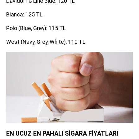
Davidoff C Line Blue: 120 TL
Bianca: 125 TL
Polo (Blue, Grey): 115 TL
West (Navy, Grey, White): 110 TL
EN UCUZ EN PAHALI SİGARA FİYATLARI