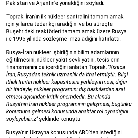
Pakistan ve Arjantin'e yöneldiğini söyledi.
Toprak, İran'ın ilk nükleer santralini tamamlamak
için yıllarca tedarikçi aradığını ve bu süreçte
Buşehr'deki reaktörleri tamamlamak üzere Rusya
ile 1995 yılında sözleşme imzaladığını hatırlattı.
Rusya-İran nükleer işbirliğinin bilim adamlarının
eğitilmesini, nükleer yakıt sevkiyatını, tesislerin
finansmanını da içerdiğini anlatan Toprak,
"Kısaca
İran, Rusya’dan teknik uzmanlık da ithal etmiştir. Bilgi
ithali İran’ın nükleer kapasitesini yerlileştirmesi, diğer
bir ifadeyle, nükleer programını dış baskılardan azat
etmesi açısından kritik önemdedir. Bu alanda
Rusya’nın İran nükleer programının gelişmesi, bugünkü
konumuna gelmesi konusunda anahtar rol oynadığını
söyleyebiliriz"
şeklinde konuştu.
Rusya'nın Ukrayna konusunda ABD’den istediğini