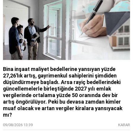
Bina inşaat maliyet bedellerine yansıyan yüzde
27,26'lık artış, gayrimenkul sahiplerini şimdiden
düşündürmeye başladı. Arsa rayiç bedellerindeki
güncellemelerle birleştiğinde 2027 yılı emlak
vergilerinde ortalama yüzde 50 oranında dev bir
artış öngörülüyor. Peki bu devasa zamdan kimler
muaf olacak ve artan vergiler kiralara yansıyacak
mı?
09/08/2026 13:39
KARAR