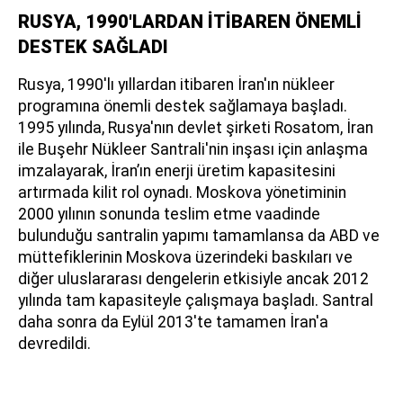
RUSYA, 1990'LARDAN İTİBAREN ÖNEMLİ
DESTEK SAĞLADI
Rusya, 1990'lı yıllardan itibaren İran'ın nükleer
programına önemli destek sağlamaya başladı.
1995 yılında, Rusya'nın devlet şirketi Rosatom, İran
ile Buşehr Nükleer Santrali'nin inşası için anlaşma
imzalayarak, İran’ın enerji üretim kapasitesini
artırmada kilit rol oynadı. Moskova yönetiminin
2000 yılının sonunda teslim etme vaadinde
bulunduğu santralin yapımı tamamlansa da ABD ve
müttefiklerinin Moskova üzerindeki baskıları ve
diğer uluslararası dengelerin etkisiyle ancak 2012
yılında tam kapasiteyle çalışmaya başladı. Santral
daha sonra da Eylül 2013'te tamamen İran'a
devredildi.