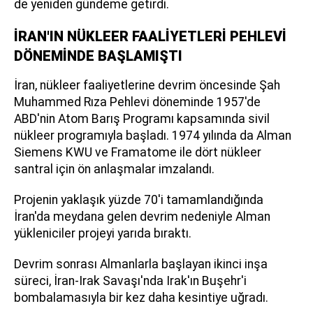
de yeniden gündeme getirdi.
İRAN'IN NÜKLEER FAALİYETLERİ PEHLEVİ
DÖNEMİNDE BAŞLAMIŞTI
İran, nükleer faaliyetlerine devrim öncesinde Şah
Muhammed Rıza Pehlevi döneminde 1957'de
ABD'nin Atom Barış Programı kapsamında sivil
nükleer programıyla başladı. 1974 yılında da Alman
Siemens KWU ve Framatome ile dört nükleer
santral için ön anlaşmalar imzalandı.
Projenin yaklaşık yüzde 70'i tamamlandığında
İran'da meydana gelen devrim nedeniyle Alman
yükleniciler projeyi yarıda bıraktı.
Devrim sonrası Almanlarla başlayan ikinci inşa
süreci, İran-Irak Savaşı'nda Irak'ın Buşehr'i
bombalamasıyla bir kez daha kesintiye uğradı.