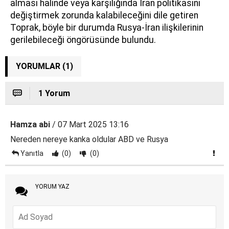
alması halinde veya karşılığında İran politikasını
değiştirmek zorunda kalabileceğini dile getiren
Toprak, böyle bir durumda Rusya-İran ilişkilerinin
gerilebileceği öngörüsünde bulundu.
YORUMLAR (1)
1 Yorum
Hamza abi
/ 07 Mart 2025 13:16
Nereden nereye kanka oldular ABD ve Rusya
Yanıtla
(0)
(0)
YORUM YAZ