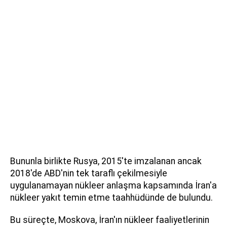
Bununla birlikte Rusya, 2015'te imzalanan ancak
2018'de ABD'nin tek taraflı çekilmesiyle
uygulanamayan nükleer anlaşma kapsamında İran'a
nükleer yakıt temin etme taahhüdünde de bulundu.
Bu süreçte, Moskova, İran'ın nükleer faaliyetlerinin