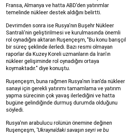
Fransa, Almanya ve hatta ABD'den yatırımlar
temelinde nükleer destek aldığını belirtti.
Devrimden sonra ise Rusya'nın Buşehr Nükleer
Santrali'nin geliştirilmesi ve kurulmasında önemli
rol oynadığını aktaran Ruşençeşm, "Bu konu barışçıl
bir süreç şeklinde ilerledi. Bazı resmi olmayan
raporlar da Kuzey Koreli uzmanların da İran'ın
nükleer gelişiminde rol oynadığını ortaya
koymaktadır." diye konuştu.
Ruşençeşm, buna rağmen Rusya'nın İran'da nükleer
sanayi için gerekli yatırımı tamamlama ve yatırım
yapma sürecinin çok yavaş ilerlediğini ve hatta
bugüne gelindiğinde durmuş durumda olduğunu
söyledi.
Rusya'nın arabulucu rolünün önemine değinen
Ruşençeşm,
"Ukrayna'daki savaşın seyri ve bu