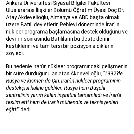
Ankara Üniversitesi Siyasal Bilgiler Fakültesi
Uluslararası İlişkiler Bölümü Öğretim Üyesi Doç Dr.
Atay Akdevelioğlu, Almanya ve ABD başta olmak
üzere Batılı devletlerin Pehlevi döneminde İran'ın
nükleer programa başlamasına destek olduğunu ve
devrim sonrasında Batılıların bu desteklerini
kestiklerini ve tam tersi bir pozisyon aldıklarını
söyledi.
Bu nedenle İran’ın nükleer programındaki gelişmenin
bir süre durduğunu anlatan Akdevelioğlu,
"1992’de
Rusya ve kısmen de Çin, İran’ın nükleer programının
destekçisi haline geldiler. Rusya hem Buşehr
santralinin yarım kalan inşaatını tamamladı ve İran’a
teslim etti hem de İranlı mühendis ve teknisyenleri
eğitti"
dedi.