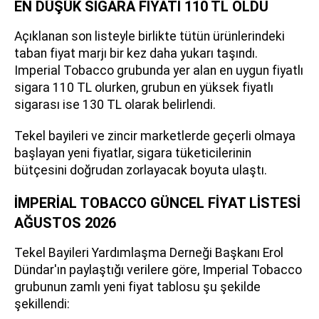
EN DÜŞÜK SİGARA FİYATI 110 TL OLDU
Açıklanan son listeyle birlikte tütün ürünlerindeki
taban fiyat marjı bir kez daha yukarı taşındı.
Imperial Tobacco grubunda yer alan en uygun fiyatlı
sigara 110 TL olurken, grubun en yüksek fiyatlı
sigarası ise 130 TL olarak belirlendi.
Tekel bayileri ve zincir marketlerde geçerli olmaya
başlayan yeni fiyatlar, sigara tüketicilerinin
bütçesini doğrudan zorlayacak boyuta ulaştı.
İMPERİAL TOBACCO GÜNCEL FİYAT LİSTESİ
AĞUSTOS 2026
Tekel Bayileri Yardımlaşma Derneği Başkanı Erol
Dündar'ın paylaştığı verilere göre, Imperial Tobacco
grubunun zamlı yeni fiyat tablosu şu şekilde
şekillendi: