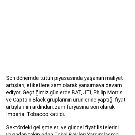
Son dönemde tütün piyasasında yaşanan maliyet
artışları, etiketlere zam olarak yansımaya devam
ediyor. Geçtiğimiz günlerde BAT, JTI, Philip Morris
ve Captain Black gruplarının ürünlerine yaptığı fiyat
artışlarının ardından, zam furyasına son olarak
Imperial Tobacco katıldı.
Sektördeki gelişmeleri ve güncel fiyat listelerini
yakından takip eden Tekel Bayileri Yardımlaşma