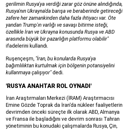
gerilimin Rusya'ya verdiği zarar göz önüne alındığında,
Rusya'nın Ukrayna'da barışa ve beraberinde getireceği
zafere her zamankinden daha fazla ihtiyacı var. Öte
yandan Trump'ın varlığı ve savaşı bitirme isteği,
özellikle İran ve Ukrayna konusunda Rusya ve ABD
arasında büyük bir pazarlığın platformu olabilir"
ifadelerini kullandı.
Ruşençeşm,
"İran, bu konularda Rusya'ya
bağımlılıktan kurtulmak için bölgenin potansiyelini
kullanmaya çalışıyor"
dedi.
'RUSYA ANAHTAR ROL OYNADI'
İran Araştırmaları Merkezi (İRAM) Araştırmacısı
Emine Gözde Toprak da İran'da nükleer faaliyetlerin
devrimden önceki süreçte ilk olarak ABD, Almanya
ve Fransa ile başladığını ve devrim sonrası Tahran
yönetiminin bu konudaki çalışmalarda Rusya, Çin,