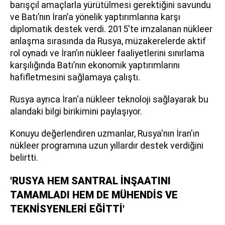
barışçıl amaçlarla yürütülmesi gerektiğini savundu
ve Batı’nın İran’a yönelik yaptırımlarına karşı
diplomatik destek verdi. 2015'te imzalanan nükleer
anlaşma sırasında da Rusya, müzakerelerde aktif
rol oynadı ve İran’ın nükleer faaliyetlerini sınırlama
karşılığında Batı’nın ekonomik yaptırımlarını
hafifletmesini sağlamaya çalıştı.
Rusya ayrıca İran'a nükleer teknoloji sağlayarak bu
alandaki bilgi birikimini paylaşıyor.
Konuyu değerlendiren uzmanlar, Rusya'nın İran'ın
nükleer programına uzun yıllardır destek verdiğini
belirtti.
'RUSYA HEM SANTRAL İNŞAATINI
TAMAMLADI HEM DE MÜHENDİS VE
TEKNİSYENLERİ EĞİTTİ'