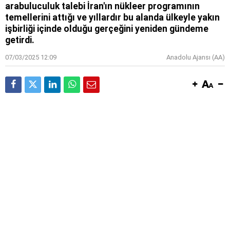
arabuluculuk talebi İran'ın nükleer programının
temellerini attığı ve yıllardır bu alanda ülkeyle yakın
işbirliği içinde olduğu gerçeğini yeniden gündeme
getirdi.
07/03/2025 12:09
Anadolu Ajansı (AA)