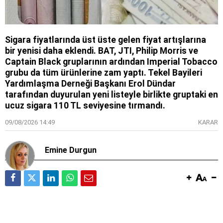
Sigara fiyatlarında üst üste gelen fiyat artışlarına
bir yenisi daha eklendi. BAT, JTI, Philip Morris ve
Captain Black gruplarının ardından Imperial Tobacco
grubu da tüm ürünlerine zam yaptı. Tekel Bayileri
Yardımlaşma Derneği Başkanı Erol Dündar
tarafından duyurulan yeni listeyle birlikte gruptaki en
ucuz sigara 110 TL seviyesine tırmandı.
09/08/2026 14:49
KARAR
Emine Durgun