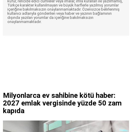
küfür, rencide edici cümleler veya imalar, imla kuralları ile yazılmamış,
Türkçe karakter kullanılmayan ve büyük harflerle yazılmış yorumlar
içeriğine bakılmaksızın onaylanmamaktadır. Özensizce belirlenmiş
kullanıcı adlarıyla gönderilen veya haber ve yazının bağlamının
dışında yazılan yorumlar da içeriğine bakılmaksızın
onaylanmamaktadır.
Milyonlarca ev sahibine kötü haber:
2027 emlak vergisinde yüzde 50 zam
kapıda