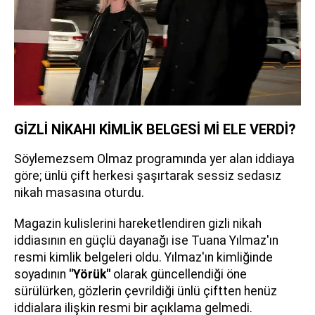
GİZLİ NİKAHI KİMLİK BELGESİ Mİ ELE VERDİ?
Söylemezsem Olmaz programında yer alan iddiaya
göre; ünlü çift herkesi şaşırtarak sessiz sedasız
nikah masasına oturdu.
Magazin kulislerini hareketlendiren gizli nikah
iddiasının en güçlü dayanağı ise Tuana Yılmaz'ın
resmi kimlik belgeleri oldu. Yılmaz'ın kimliğinde
soyadının
"Yörük"
olarak güncellendiği öne
sürülürken, gözlerin çevrildiği ünlü çiftten henüz
iddialara ilişkin resmi bir açıklama gelmedi.