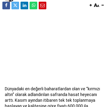
Dünyadaki en değerli baharatlardan olan ve “kırmızı
altın” olarak adlandırılan safranda hasat heyecanı
arttı. Kasım ayından itibaren tek tek toplanmaya
başlayan ve kalitesine göre fiyatı 600.000 ila