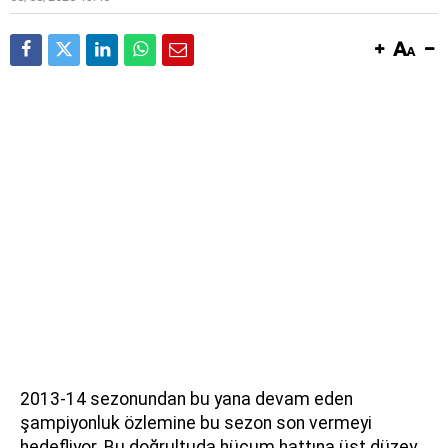
2013-14 sezonundan bu yana devam eden
şampiyonluk özlemine bu sezon son vermeyi
hedefliyor. Bu doğrultuda hücum hattına üst düzey