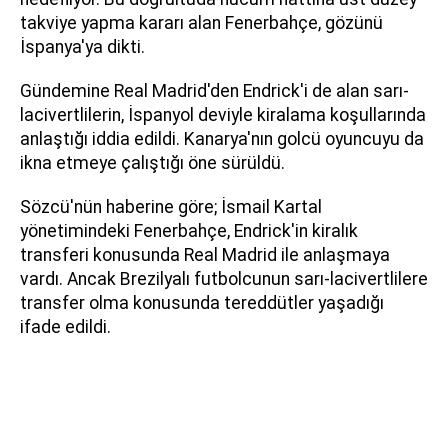
takviye yapma kararı alan Fenerbahçe, gözünü
İspanya'ya dikti.
Gündemine Real Madrid'den Endrick'i de alan sarı-
lacivertlilerin, İspanyol deviyle kiralama koşullarında
anlaştığı iddia edildi. Kanarya'nın golcü oyuncuyu da
ikna etmeye çalıştığı öne sürüldü.
Sözcü'nün haberine göre; İsmail Kartal
yönetimindeki Fenerbahçe, Endrick'in kiralık
transferi konusunda Real Madrid ile anlaşmaya
vardı. Ancak Brezilyalı futbolcunun sarı-lacivertlilere
transfer olma konusunda tereddütler yaşadığı
ifade edildi.