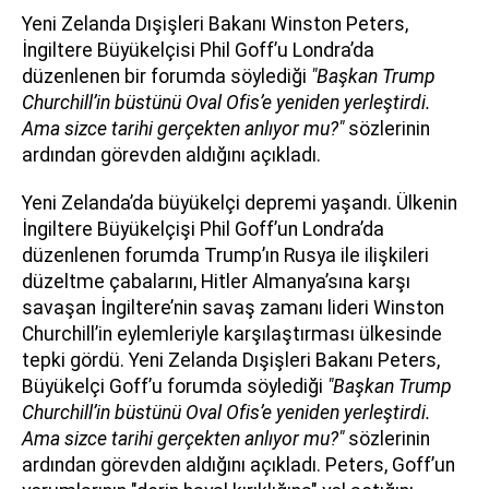
Yeni Zelanda Dışişleri Bakanı Winston Peters,
İngiltere Büyükelçisi Phil Goff’u Londra’da
düzenlenen bir forumda söylediği
"Başkan Trump
Churchill’in büstünü Oval Ofis’e yeniden yerleştirdi.
Ama sizce tarihi gerçekten anlıyor mu?"
sözlerinin
ardından görevden aldığını açıkladı.
Yeni Zelanda’da büyükelçi depremi yaşandı. Ülkenin
İngiltere Büyükelçişi Phil Goff’un Londra’da
düzenlenen forumda Trump’ın Rusya ile ilişkileri
düzeltme çabalarını, Hitler Almanya’sına karşı
savaşan İngiltere’nin savaş zamanı lideri Winston
Churchill’in eylemleriyle karşılaştırması ülkesinde
tepki gördü. Yeni Zelanda Dışişleri Bakanı Peters,
Büyükelçi Goff’u forumda söylediği
"Başkan Trump
Churchill’in büstünü Oval Ofis’e yeniden yerleştirdi.
Ama sizce tarihi gerçekten anlıyor mu?"
sözlerinin
ardından görevden aldığını açıkladı. Peters, Goff’un