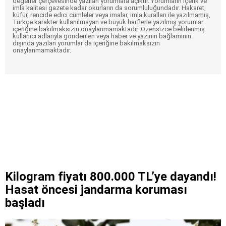
değerler çerçevesinde yazılan yorumlara açıktır. Yorumların içerik ve
imla kalitesi gazete kadar okurların da sorumluluğundadır. Hakaret,
küfür, rencide edici cümleler veya imalar, imla kuralları ile yazılmamış,
Türkçe karakter kullanılmayan ve büyük harflerle yazılmış yorumlar
içeriğine bakılmaksızın onaylanmamaktadır. Özensizce belirlenmiş
kullanıcı adlarıyla gönderilen veya haber ve yazının bağlamının
dışında yazılan yorumlar da içeriğine bakılmaksızın
onaylanmamaktadır.
Kilogram fiyatı 800.000 TL’ye dayandı!
Hasat öncesi jandarma koruması
başladı