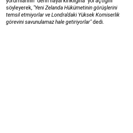
yorumlarının "derin hayal kırıklığına" yol açtığını
söyleyerek,
"Yeni Zelanda Hükümetinin görüşlerini
temsil etmiyorlar ve Londra’daki Yüksek Komiserlik
görevini savunulamaz hale getiriyorlar"
dedi.