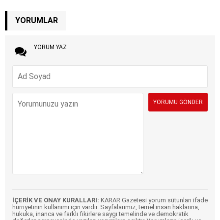
YORUMLAR
YORUM YAZ
İÇERİK VE ONAY KURALLARI:
KARAR Gazetesi yorum sütunları ifade
hürriyetinin kullanımı için vardır. Sayfalarımız, temel insan haklarına,
hukuka, inanca ve farklı fikirlere saygı temelinde ve demokratik