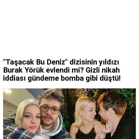
"Taşacak Bu Deniz" dizisinin yıldızı
Burak Yörük evlendi mi? Gizli nikah
iddiası gündeme bomba gibi düştü!