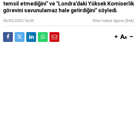
temsil etmediğini" ve "Londra’daki Yüksek Komiserlik
görevini savunulamaz hale getirdiğini" söyledi.
06/03/2025 16:09
İhlas Haber Ajansı (IHA)