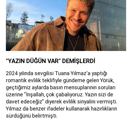
"YAZIN DÜĞÜN VAR" DEMİŞLERDİ
2024 yılında sevgilisi Tuana Yılmaz'a yaptığı
romantik evlilik teklifiyle gündeme gelen Yörük,
geçtiğimiz aylarda basın mensuplarının soruları
üzerine "İnşallah, çok çabalıyoruz. Yazın sizi de
davet edeceğiz" diyerek evlilik sinyalini vermişti.
Yılmaz da benzer ifadeler kullanarak hazırlıkların
sürdüğünü belirtmişti.