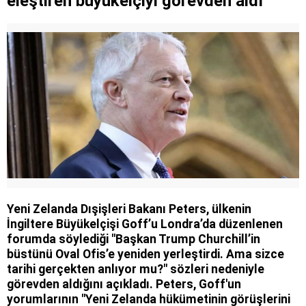
eleştiren büyükelçiyi görevden aldı
Yeni Zelanda Dışişleri Bakanı Peters, ülkenin
İngiltere Büyükelçişi Goff’u Londra’da düzenlenen
forumda söylediği "Başkan Trump Churchill’in
büstünü Oval Ofis’e yeniden yerleştirdi. Ama sizce
tarihi gerçekten anlıyor mu?" sözleri nedeniyle
görevden aldığını açıkladı. Peters, Goff'un
yorumlarının "Yeni Zelanda hükümetinin görüşlerini