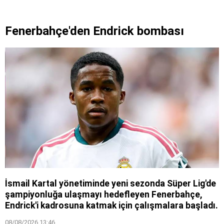
Fenerbahçe'den Endrick bombası
İsmail Kartal yönetiminde yeni sezonda Süper Lig'de
şampiyonluğa ulaşmayı hedefleyen Fenerbahçe,
Endrick'i kadrosuna katmak için çalışmalara başladı.
08/08/2026 13:46