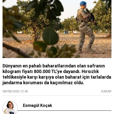
Dünyanın en pahalı baharatlarından olan safranın
kilogram fiyatı 800.000 TL’ye dayandı. Hırsızlık
tehlikesiyle karşı karşıya olan baharat için tarlalarda
jandarma koruması da kaçınılmaz oldu.
08/08/2026 12:46
KARAR
Esmagül Koçak