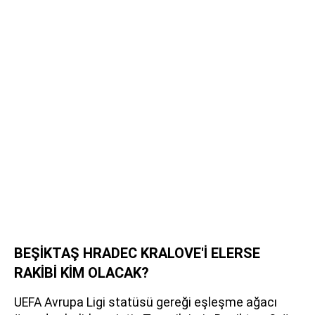
BEŞİKTAŞ HRADEC KRALOVE'İ ELERSE
RAKİBİ KİM OLACAK?
UEFA Avrupa Ligi statüsü gereği eşleşme ağacı