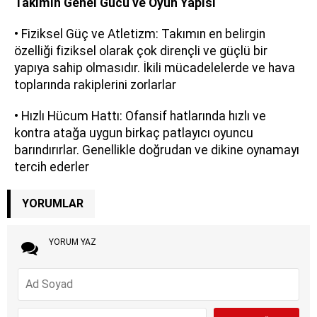
Takımın Genel Gücü ve Oyun Yapısı
• Fiziksel Güç ve Atletizm: Takımın en belirgin
özelliği fiziksel olarak çok dirençli ve güçlü bir
yapıya sahip olmasıdır. İkili mücadelelerde ve hava
toplarında rakiplerini zorlarlar
• Hızlı Hücum Hattı: Ofansif hatlarında hızlı ve
kontra atağa uygun birkaç patlayıcı oyuncu
barındırırlar. Genellikle doğrudan ve dikine oynamayı
tercih ederler
YORUMLAR
YORUM YAZ