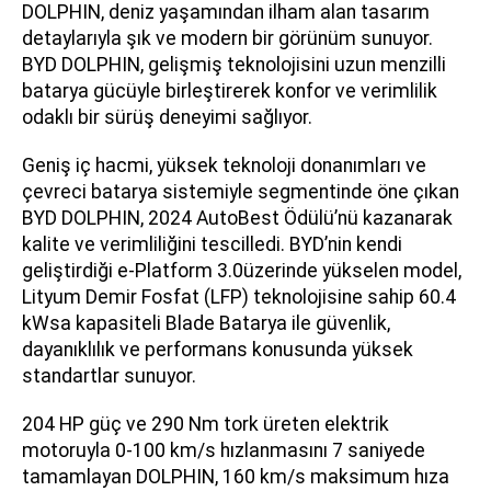
DOLPHIN, deniz yaşamından ilham alan tasarım
detaylarıyla şık ve modern bir görünüm sunuyor.
BYD DOLPHIN, gelişmiş teknolojisini uzun menzilli
batarya gücüyle birleştirerek konfor ve verimlilik
odaklı bir sürüş deneyimi sağlıyor.
Geniş iç hacmi, yüksek teknoloji donanımları ve
çevreci batarya sistemiyle segmentinde öne çıkan
BYD DOLPHIN, 2024 AutoBest Ödülü’nü kazanarak
kalite ve verimliliğini tescilledi. BYD’nin kendi
geliştirdiği e-Platform 3.0üzerinde yükselen model,
Lityum Demir Fosfat (LFP) teknolojisine sahip 60.4
kWsa kapasiteli Blade Batarya ile güvenlik,
dayanıklılık ve performans konusunda yüksek
standartlar sunuyor.
204 HP güç ve 290 Nm tork üreten elektrik
motoruyla 0-100 km/s hızlanmasını 7 saniyede
tamamlayan DOLPHIN, 160 km/s maksimum hıza