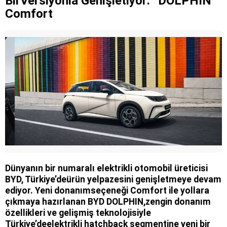
BirVersiyonla Genişletiyor: “DOLPHIN
Comfort
Dünyanın bir numaralı elektrikli otomobil üreticisi
BYD, Türkiye’deürün yelpazesini genişletmeye devam
ediyor. Yeni donanımseçeneği Comfort ile yollara
çıkmaya hazırlanan BYD DOLPHIN,zengin donanım
özellikleri ve gelişmiş teknolojisiyle
Türkiye’deelektrikli hatchback segmentine yeni bir