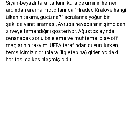
Siyah-beyazlı taraftarların kura çekiminin hemen
ardından arama motorlarında "Hradec Kralove hangi
ülkenin takımı, gücü ne?" sorularına yoğun bir
şekilde yanıt araması, Avrupa heyecanının şimdiden
zirveye tırmandığını gösteriyor. Ağustos ayında
oynanacak zorlu ön eleme ve muhtemel play-off
maçlarının takvimi UEFA tarafından duyurulurken,
temsilcimizin gruplara (lig etabına) giden yoldaki
haritası da kesinleşmiş oldu.