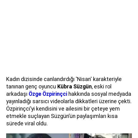
Kadın dizisinde canlandırdığı 'Nisan' karakteriyle
tanınan genç oyuncu
Kübra Süzgün
, eski rol
arkadaşı
Özge Özpirinçci
hakkında sosyal medyada
yayınladığı sarsıcı videolarla dikkatleri üzerine çekti.
Özpirinçci’yi kendisini ve ailesini bir çeteye yem
etmekle suçlayan Süzgün’ün paylaşımları kısa
sürede viral oldu.