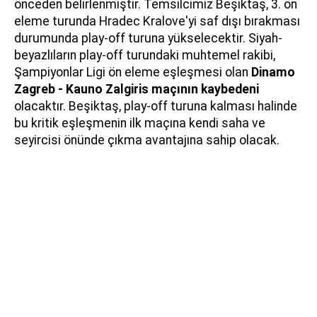
önceden belirlenmiştir. Temsilcimiz Beşiktaş, 3. ön
eleme turunda Hradec Kralove'yi saf dışı bırakması
durumunda play-off turuna yükselecektir. Siyah-
beyazlıların play-off turundaki muhtemel rakibi,
Şampiyonlar Ligi ön eleme eşleşmesi olan
Dinamo
Zagreb - Kauno Zalgiris maçının kaybedeni
olacaktır. Beşiktaş, play-off turuna kalması halinde
bu kritik eşleşmenin ilk maçına kendi saha ve
seyircisi önünde çıkma avantajına sahip olacak.