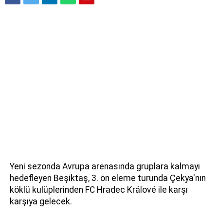
Yeni sezonda Avrupa arenasında gruplara kalmayı
hedefleyen Beşiktaş, 3. ön eleme turunda Çekya'nın
köklü kulüplerinden FC Hradec Králové ile karşı
karşıya gelecek.