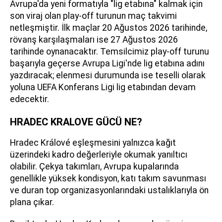
Avrupa'da yeni formatıyla "lig etabına" kalmak için
son viraj olan play-off turunun maç takvimi
netleşmiştir. İlk maçlar 20 Ağustos 2026 tarihinde,
rövanş karşılaşmaları ise 27 Ağustos 2026
tarihinde oynanacaktır. Temsilcimiz play-off turunu
başarıyla geçerse Avrupa Ligi'nde lig etabına adını
yazdıracak; elenmesi durumunda ise teselli olarak
yoluna UEFA Konferans Ligi lig etabından devam
edecektir.
HRADEC KRALOVE GÜCÜ NE?
Hradec Králové eşleşmesini yalnızca kağıt
üzerindeki kadro değerleriyle okumak yanıltıcı
olabilir. Çekya takımları, Avrupa kupalarında
genellikle yüksek kondisyon, katı takım savunması
ve duran top organizasyonlarındaki ustalıklarıyla ön
plana çıkar.