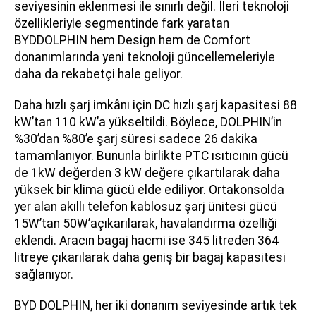
seviyesinin eklenmesi ile sınırlı değil. İleri teknoloji
özellikleriyle segmentinde fark yaratan
BYDDOLPHIN hem Design hem de Comfort
donanımlarında yeni teknoloji güncellemeleriyle
daha da rekabetçi hale geliyor.
Daha hızlı şarj imkânı için DC hızlı şarj kapasitesi 88
kW’tan 110 kW’a yükseltildi. Böylece, DOLPHIN’in
%30’dan %80’e şarj süresi sadece 26 dakika
tamamlanıyor. Bununla birlikte PTC ısıtıcının gücü
de 1kW değerden 3 kW değere çıkartılarak daha
yüksek bir klima gücü elde ediliyor. Ortakonsolda
yer alan akıllı telefon kablosuz şarj ünitesi gücü
15W’tan 50W’açıkarılarak, havalandırma özelliği
eklendi. Aracın bagaj hacmi ise 345 litreden 364
litreye çıkarılarak daha geniş bir bagaj kapasitesi
sağlanıyor.
BYD DOLPHIN, her iki donanım seviyesinde artık tek