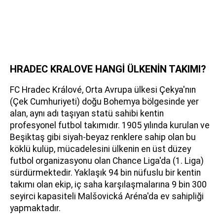
HRADEC KRALOVE HANGİ ÜLKENİN TAKIMI?
FC Hradec Králové, Orta Avrupa ülkesi Çekya'nın
(Çek Cumhuriyeti) doğu Bohemya bölgesinde yer
alan, aynı adı taşıyan statü sahibi kentin
profesyonel futbol takımıdır. 1905 yılında kurulan ve
Beşiktaş gibi siyah-beyaz renklere sahip olan bu
köklü kulüp, mücadelesini ülkenin en üst düzey
futbol organizasyonu olan Chance Liga'da (1. Liga)
sürdürmektedir. Yaklaşık 94 bin nüfuslu bir kentin
takımı olan ekip, iç saha karşılaşmalarına 9 bin 300
seyirci kapasiteli Malšovická Aréna'da ev sahipliği
yapmaktadır.