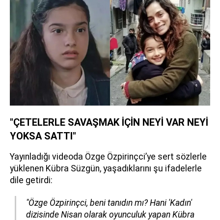
"ÇETELERLE SAVAŞMAK İÇİN NEYİ VAR NEYİ
YOKSA SATTI"
Yayınladığı videoda Özge Özpirinçci’ye sert sözlerle
yüklenen Kübra Süzgün, yaşadıklarını şu ifadelerle
dile getirdi:
"Özge Özpirinçci, beni tanıdın mı? Hani 'Kadın'
dizisinde Nisan olarak oyunculuk yapan Kübra