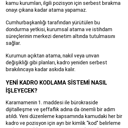
kamu kurumları, ilgili pozisyon için serbest bırakma
onayı çıkana kadar atama yapamaz.
Cumhurbaşkanlığı tarafından yürütülen bu
dondurma yetkisi, kurumsal atama ve istihdam
süreçlerinin merkezi denetim altında tutulmasını
sağlar.
Kurumun açıktan atama, nakil veya unvan
değişikliği gibi planları, kadro yeniden serbest
bırakılıncaya kadar askıda kalır.
YENİ KADRO KODLAMA SİSTEMİ NASIL
İŞLEYECEK?
Kararnamenin 1. maddesi ile bürokraside
dijitalleşme ve şeffaflık adına da önemli bir adım
atıldı. Yeni düzenleme kapsamında kamudaki her bir
kadro ve pozisyon için ayrı bir kimlik "kod" belirleme