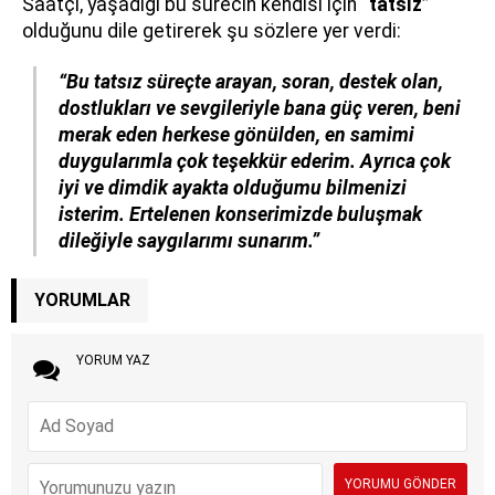
Saatçi, yaşadığı bu sürecin kendisi için
“tatsız”
olduğunu dile getirerek şu sözlere yer verdi:
“Bu tatsız süreçte arayan, soran, destek olan,
dostlukları ve sevgileriyle bana güç veren, beni
merak eden herkese gönülden, en samimi
duygularımla çok teşekkür ederim. Ayrıca çok
iyi ve dimdik ayakta olduğumu bilmenizi
isterim. Ertelenen konserimizde buluşmak
dileğiyle saygılarımı sunarım.”
YORUMLAR
YORUM YAZ