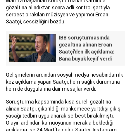
Mart’ta başlatılan soruşturma kapsamında
gözaltına alındıktan sonra adli kontrol şartıyla
serbest bırakılan müzisyen ve yapımcı Ercan
Saatçi, sessizliğini bozdu.
İBB soruşturmasında
gözaltına alınan Ercan
Saatçi'den ilk açıklama:
Bana büyük keyif verdi
Gelişmelerin ardından sosyal medya hesabından ilk
kez açıklama yapan Saatçi, hem sağlık durumuna
hem de duygularına dair mesajlar verdi.
Soruşturma kapsamında kısa süreli gözaltına
alınan Saatçi, çıkarıldığı mahkemece yurtdışı çıkış
yasağı tedbiri uygulanarak serbest bırakılmıştı.
Olayın ardından kamuoyunun merakla beklediği
açıklama ise 24 Mart’ta geldi. Saatçi, Instagram