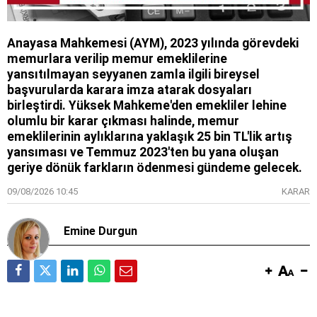
Anayasa Mahkemesi (AYM), 2023 yılında görevdeki
memurlara verilip memur emeklilerine
yansıtılmayan seyyanen zamla ilgili bireysel
başvurularda karara imza atarak dosyaları
birleştirdi. Yüksek Mahkeme'den emekliler lehine
olumlu bir karar çıkması halinde, memur
emeklilerinin aylıklarına yaklaşık 25 bin TL'lik artış
yansıması ve Temmuz 2023'ten bu yana oluşan
geriye dönük farkların ödenmesi gündeme gelecek.
09/08/2026 10:45
KARAR
Emine Durgun