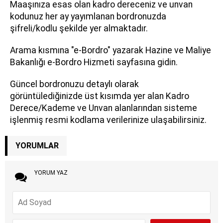
Maaşınıza esas olan kadro dereceniz ve unvan
kodunuz her ay yayımlanan bordronuzda
şifreli/kodlu şekilde yer almaktadır.
Arama kısmına "e-Bordro" yazarak Hazine ve Maliye
Bakanlığı e-Bordro Hizmeti sayfasına gidin.
Güncel bordronuzu detaylı olarak
görüntülediğinizde üst kısımda yer alan Kadro
Derece/Kademe ve Unvan alanlarından sisteme
işlenmiş resmi kodlama verilerinize ulaşabilirsiniz.
YORUMLAR
YORUM YAZ