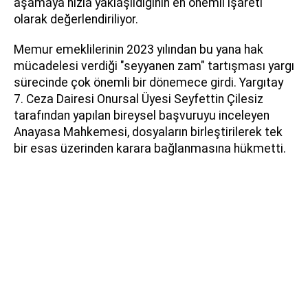
aşamaya hızla yaklaşıldığının en önemli işareti
olarak değerlendiriliyor.
Memur emeklilerinin 2023 yılından bu yana hak
mücadelesi verdiği "seyyanen zam" tartışması yargı
sürecinde çok önemli bir dönemece girdi. Yargıtay
7. Ceza Dairesi Onursal Üyesi Seyfettin Çilesiz
tarafından yapılan bireysel başvuruyu inceleyen
Anayasa Mahkemesi, dosyaların birleştirilerek tek
bir esas üzerinden karara bağlanmasına hükmetti.