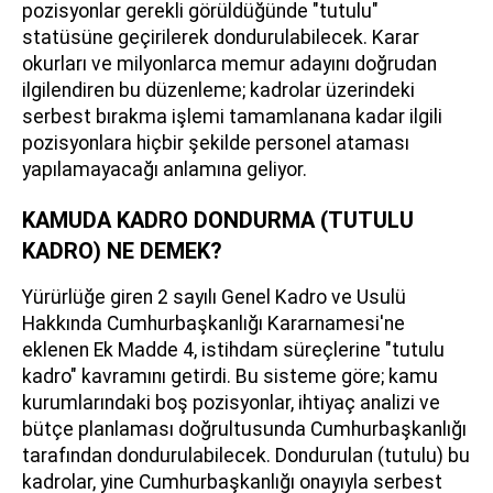
pozisyonlar gerekli görüldüğünde "tutulu"
statüsüne geçirilerek dondurulabilecek. Karar
okurları ve milyonlarca memur adayını doğrudan
ilgilendiren bu düzenleme; kadrolar üzerindeki
serbest bırakma işlemi tamamlanana kadar ilgili
pozisyonlara hiçbir şekilde personel ataması
yapılamayacağı anlamına geliyor.
KAMUDA KADRO DONDURMA (TUTULU
KADRO) NE DEMEK?
Yürürlüğe giren 2 sayılı Genel Kadro ve Usulü
Hakkında Cumhurbaşkanlığı Kararnamesi'ne
eklenen Ek Madde 4, istihdam süreçlerine "tutulu
kadro" kavramını getirdi. Bu sisteme göre; kamu
kurumlarındaki boş pozisyonlar, ihtiyaç analizi ve
bütçe planlaması doğrultusunda Cumhurbaşkanlığı
tarafından dondurulabilecek. Dondurulan (tutulu) bu
kadrolar, yine Cumhurbaşkanlığı onayıyla serbest