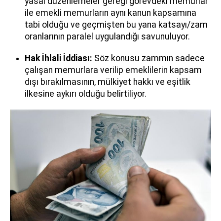
yasal düzenlemeler gereği görevdeki memurlar
ile emekli memurların aynı kanun kapsamına
tabi olduğu ve geçmişten bu yana katsayı/zam
oranlarının paralel uygulandığı savunuluyor.
Hak İhlali İddiası:
Söz konusu zammın sadece
çalışan memurlara verilip emeklilerin kapsam
dışı bırakılmasının, mülkiyet hakkı ve eşitlik
ilkesine aykırı olduğu belirtiliyor.