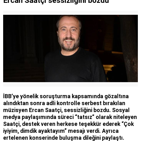
Ercan Saatçi sessizliğini bozdu
İBB’ye yönelik soruşturma kapsamında gözaltına
alındıktan sonra adli kontrolle serbest bırakılan
müzisyen Ercan Saatçi, sessizliğini bozdu. Sosyal
medya paylaşımında süreci “tatsız” olarak niteleyen
Saatçi, destek veren herkese teşekkür ederek “Çok
iyiyim, dimdik ayaktayım” mesajı verdi. Ayrıca
ertelenen konserinde buluşma dileğini paylaştı.