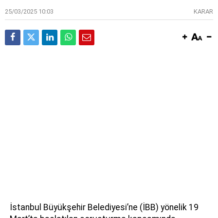
25/03/2025 10:03
KARAR
İstanbul Büyükşehir Belediyesi’ne (İBB) yönelik 19