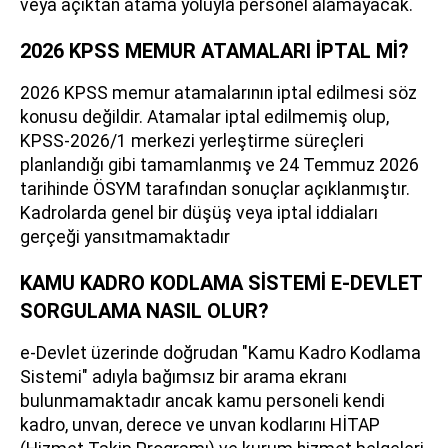
veya açıktan atama yoluyla personel alamayacak.
2026 KPSS MEMUR ATAMALARI İPTAL Mİ?
2026 KPSS memur atamalarının iptal edilmesi söz
konusu değildir. Atamalar iptal edilmemiş olup,
KPSS-2026/1 merkezi yerleştirme süreçleri
planlandığı gibi tamamlanmış ve 24 Temmuz 2026
tarihinde ÖSYM tarafından sonuçlar açıklanmıştır.
Kadrolarda genel bir düşüş veya iptal iddiaları
gerçeği yansıtmamaktadır
KAMU KADRO KODLAMA SİSTEMİ E-DEVLET
SORGULAMA NASIL OLUR?
e-Devlet üzerinde doğrudan "Kamu Kadro Kodlama
Sistemi" adıyla bağımsız bir arama ekranı
bulunmamaktadır ancak kamu personeli kendi
kadro, unvan, derece ve unvan kodlarını HİTAP