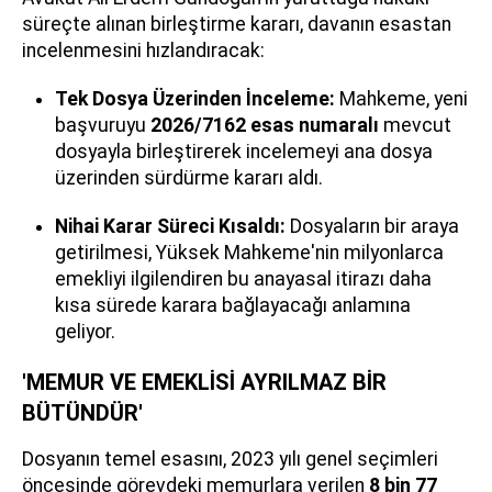
süreçte alınan birleştirme kararı, davanın esastan
incelenmesini hızlandıracak:
Tek Dosya Üzerinden İnceleme:
Mahkeme, yeni
başvuruyu
2026/7162 esas numaralı
mevcut
dosyayla birleştirerek incelemeyi ana dosya
üzerinden sürdürme kararı aldı.
Nihai Karar Süreci Kısaldı:
Dosyaların bir araya
getirilmesi, Yüksek Mahkeme'nin milyonlarca
emekliyi ilgilendiren bu anayasal itirazı daha
kısa sürede karara bağlayacağı anlamına
geliyor.
'MEMUR VE EMEKLİSİ AYRILMAZ BİR
BÜTÜNDÜR'
Dosyanın temel esasını, 2023 yılı genel seçimleri
öncesinde görevdeki memurlara verilen
8 bin 77