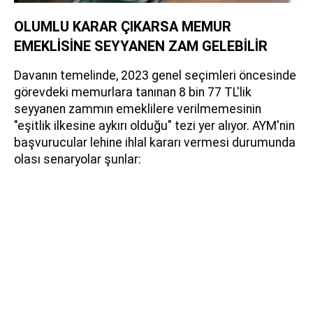
OLUMLU KARAR ÇIKARSA MEMUR
EMEKLİSİNE SEYYANEN ZAM GELEBİLİR
Davanın temelinde, 2023 genel seçimleri öncesinde
görevdeki memurlara tanınan 8 bin 77 TL'lik
seyyanen zammın emeklilere verilmemesinin
"eşitlik ilkesine aykırı olduğu" tezi yer alıyor. AYM'nin
başvurucular lehine ihlal kararı vermesi durumunda
olası senaryolar şunlar: