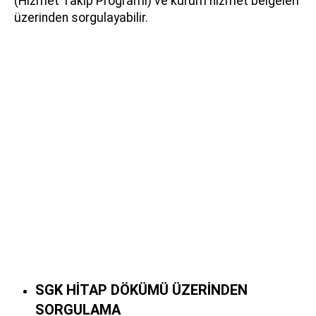
(Hizmet Takip Programı) ve kurum hizmet belgeleri
üzerinden sorgulayabilir.
SGK HİTAP DÖKÜMÜ ÜZERİNDEN
SORGULAMA