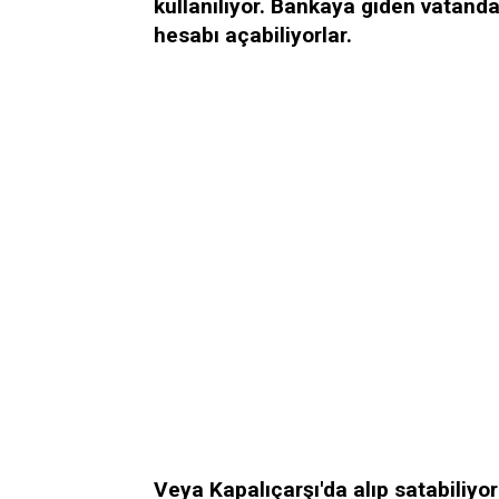
kullanılıyor. Bankaya giden vatanda
hesabı açabiliyorlar.
Veya Kapalıçarşı'da alıp satabiliyo