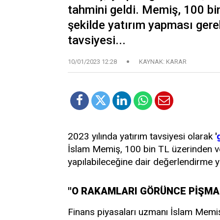
tahmini geldi. Memiş, 100 bin 
şekilde yatırım yapması gerek
tavsiyesi...
10/01/2023 12:28
KAYNAK: KARAR
2023 yılında yatırım tavsiyesi olarak
'
İslam Memiş, 100 bin TL üzerinden ver
yapılabileceğine dair değerlendirme y
"O RAKAMLARI GÖRÜNCE PİŞMA
Finans piyasaları uzmanı İslam Memiş