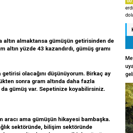
00
erd
dol
a altın almaktansa gümüşün getirisinden de
am altın yüzde 43 kazandırdı, gümüş gramı
Met
uya
 getirisi olacağını düşünüyorum. Birkaç ay
gel
ükten sonra gram altında daha fazla
da gümüş var. Sepetinize koyabilirsiniz.
tırım aracı ama gümüşün hikayesi bambaşka.
ağlık sektöründe, bilişim sektöründe