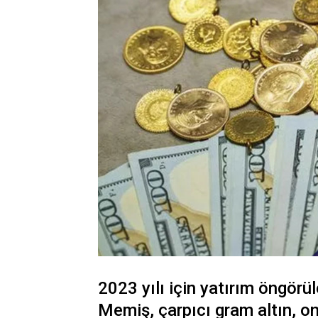
2023 yılı için yatırım öngörü
Memiş, çarpıcı gram altın, 