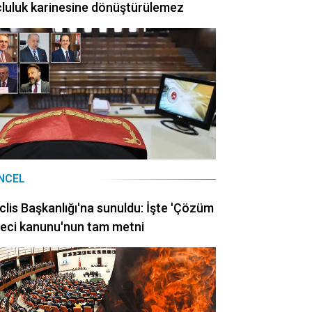
luluk karinesine dönüştürülemez
NCEL
lis Başkanlığı'na sunuldu: İşte 'Çözüm
eci kanunu'nun tam metni