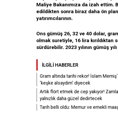
Maliye Bakanımıza da izah ettim. 
edildikten sonra biraz daha ön pl
yatırımcılarının.
Ons gümüş 26, 32 ve 40 dolar, gra
olmak suretiyle, 16 lira kırıldıktan 
sürdürebilir. 2023 yılının gümüş yılı
İLGILI HABERLER
Gram altında tarihi rekor! İslam Memiş'in 
'keşke alsaydım' diyecek
Artık flört etmek de cep yakıyor! Zamla
yalnızlık daha güzel dedirtecek
Tarih belli oldu: Memur ve emekli maa