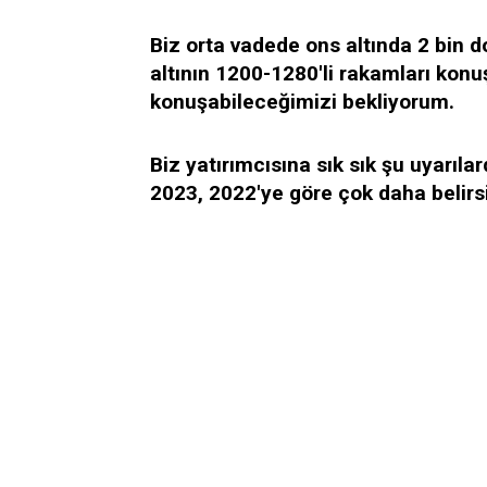
Biz orta vadede ons altında 2 bin 
altının 1200-1280'li rakamları konu
konuşabileceğimizi bekliyorum.
Biz yatırımcısına sık sık şu uyarıla
2023, 2022'ye göre çok daha belirs