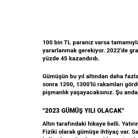
100 bin TL paranız varsa tamamıyl
yararlanmak gerekiyor. 2022'de gr
yüzde 45 kazandırdı.
Gümüşün bu yıl altından daha fazla
sonra 1200, 1300'lü rakamları görd
pişmanlık yaşayacaksınız. Şu anda 
"2023 GÜMÜŞ YILI OLACAK"
Altın tarafındaki hikaye belli. Ya
Fiziki olarak gümüşe ihtiyaç var. S