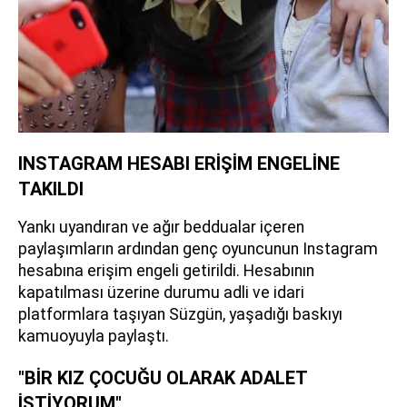
INSTAGRAM HESABI ERİŞİM ENGELİNE
TAKILDI
Yankı uyandıran ve ağır beddualar içeren
paylaşımların ardından genç oyuncunun Instagram
hesabına erişim engeli getirildi. Hesabının
kapatılması üzerine durumu adli ve idari
platformlara taşıyan Süzgün, yaşadığı baskıyı
kamuoyuyla paylaştı.
"BİR KIZ ÇOCUĞU OLARAK ADALET
İSTİYORUM"