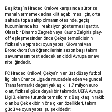
Beşiktaş'ın Hradec Kralove karşısında sürprize
mahal vermemek adına kilit açabilmesi için, orta
sahada topa sahip olmanın ötesinde, geçiş
hücumlarında hızlı reaksiyon göstermesi şarttır.
Olası bir Dinamo Zagreb veya Kauno Zalgiris play-
off eşleşmesinden önce Çekya temsilcisinin
fiziksel ve yıpratıcı oyun yapısı, Giovanni van
Bronckhorst'un öğrencilerinin sezon başı takım
savunmasını test edecek en ciddi Avrupa sınavı
niteliğindedir.
FC Hradec Králové, Çekya'nın en üst düzey futbol
ligi olan Chance Liga'da mücadele eden ve güncel
Transfermarkt değeri yaklaşık 11,7 milyon euro
olan, fiziksel güce dayalı bir takımdır. UEFA Avrupa
Ligi 3. eleme turunda temsilcimiz Beşiktaş'ın rakibi
olan bu Çek ekibinin öne çıkan özellikleri, takım
gücü ve oyun yapısı şu şekildedir: