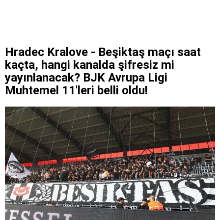
Hradec Kralove - Beşiktaş maçı saat
kaçta, hangi kanalda şifresiz mi
yayınlanacak? BJK Avrupa Ligi
Muhtemel 11'leri belli oldu!