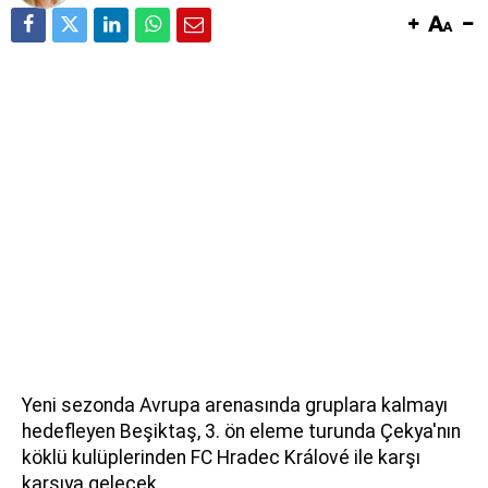
Yeni sezonda Avrupa arenasında gruplara kalmayı
hedefleyen Beşiktaş, 3. ön eleme turunda Çekya'nın
köklü kulüplerinden FC Hradec Králové ile karşı
karşıya gelecek.