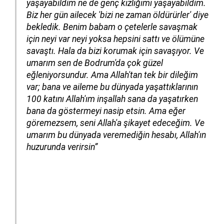
yaşayabildim ne de genç kızlığımı yaşayabildim.
Biz her gün ailecek 'bizi ne zaman öldürürler' diye
bekledik. Benim babam o çetelerle savaşmak
için neyi var neyi yoksa hepsini sattı ve ölümüne
savaştı. Hala da bizi korumak için savaşıyor. Ve
umarım sen de Bodrum'da çok güzel
eğleniyorsundur. Ama Allah'tan tek bir dileğim
var; bana ve aileme bu dünyada yaşattıklarının
100 katını Allah'ım inşallah sana da yaşatırken
bana da göstermeyi nasip etsin. Ama eğer
göremezsem, seni Allah'a şikayet edeceğim. Ve
umarım bu dünyada veremediğin hesabı, Allah'ın
huzurunda verirsin”