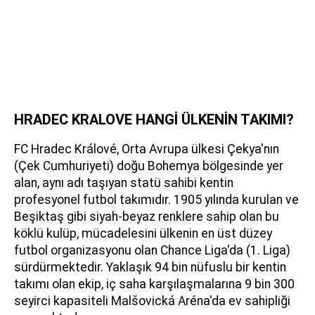
HRADEC KRALOVE HANGİ ÜLKENİN TAKIMI?
FC Hradec Králové, Orta Avrupa ülkesi Çekya'nın
(Çek Cumhuriyeti) doğu Bohemya bölgesinde yer
alan, aynı adı taşıyan statü sahibi kentin
profesyonel futbol takımıdır. 1905 yılında kurulan ve
Beşiktaş gibi siyah-beyaz renklere sahip olan bu
köklü kulüp, mücadelesini ülkenin en üst düzey
futbol organizasyonu olan Chance Liga'da (1. Liga)
sürdürmektedir. Yaklaşık 94 bin nüfuslu bir kentin
takımı olan ekip, iç saha karşılaşmalarına 9 bin 300
seyirci kapasiteli Malšovická Aréna'da ev sahipliği