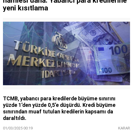
hamlesi daha: Yabancı para kredilerine
yeni kısıtlama
TCMB, yabancı para kredilerde büyüme sınırını
yüzde 1’den yüzde 0,5’e düşürdü. Kredi büyüme
sınırından muaf tutulan kredilerin kapsamı da
daraltıldı.
01/03/2025 00:19
KARAR