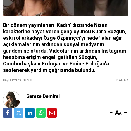
Bir dönem yayınlanan ‘Kadın’ dizisinde Nisan
karakterine hayat veren genç oyuncu Kübra Süzgün,
eski rol arkadaşı Özge Özpirinçci’yi hedef alan ağır
açıklamalarının ardından sosyal medyanın
gündemine oturdu. Videolarının ardından Instagram
hesabına erişim engeli getirilen Süzgün,
Cumhurbaşkanı Erdoğan ve Emine Erdoğan’a
seslenerek yardım çağrısında bulundu.
06/08/2026 15:53
KARAR
Gamze Demirel