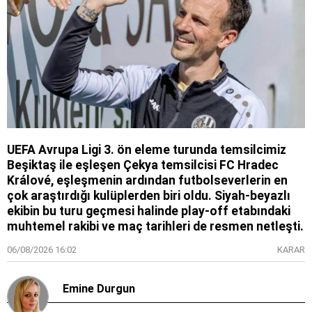
UEFA Avrupa Ligi 3. ön eleme turunda temsilcimiz
Beşiktaş ile eşleşen Çekya temsilcisi FC Hradec
Králové, eşleşmenin ardından futbolseverlerin en
çok araştırdığı kulüplerden biri oldu. Siyah-beyazlı
ekibin bu turu geçmesi halinde play-off etabındaki
muhtemel rakibi ve maç tarihleri de resmen netleşti.
06/08/2026 16:02
KARAR
Emine Durgun