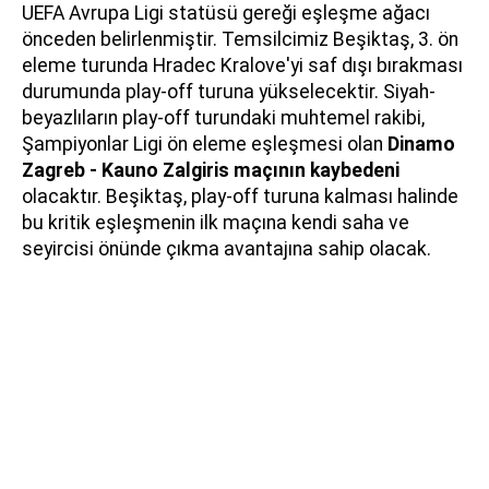
UEFA Avrupa Ligi statüsü gereği eşleşme ağacı
önceden belirlenmiştir. Temsilcimiz Beşiktaş, 3. ön
eleme turunda Hradec Kralove'yi saf dışı bırakması
durumunda play-off turuna yükselecektir. Siyah-
beyazlıların play-off turundaki muhtemel rakibi,
Şampiyonlar Ligi ön eleme eşleşmesi olan
Dinamo
Zagreb - Kauno Zalgiris maçının kaybedeni
olacaktır. Beşiktaş, play-off turuna kalması halinde
bu kritik eşleşmenin ilk maçına kendi saha ve
seyircisi önünde çıkma avantajına sahip olacak.