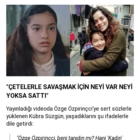
"ÇETELERLE SAVAŞMAK İÇİN NEYİ VAR NEYİ
YOKSA SATTI"
Yayınladığı videoda Özge Özpirinçci’ye sert sözlerle
yüklenen Kübra Süzgün, yaşadıklarını şu ifadelerle
dile getirdi:
"Özge Özpirinçci, beni tanıdın mı? Hani 'Kadın'