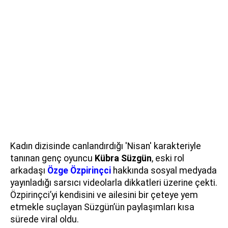
Kadın dizisinde canlandırdığı 'Nisan' karakteriyle
tanınan genç oyuncu
Kübra Süzgün
, eski rol
arkadaşı
Özge Özpirinçci
hakkında sosyal medyada
yayınladığı sarsıcı videolarla dikkatleri üzerine çekti.
Özpirinçci’yi kendisini ve ailesini bir çeteye yem
etmekle suçlayan Süzgün’ün paylaşımları kısa
sürede viral oldu.