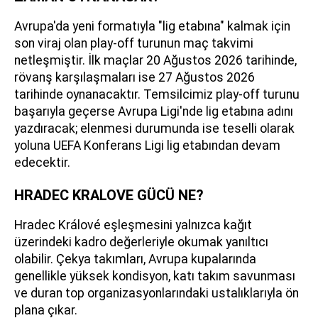
Avrupa'da yeni formatıyla "lig etabına" kalmak için
son viraj olan play-off turunun maç takvimi
netleşmiştir. İlk maçlar 20 Ağustos 2026 tarihinde,
rövanş karşılaşmaları ise 27 Ağustos 2026
tarihinde oynanacaktır. Temsilcimiz play-off turunu
başarıyla geçerse Avrupa Ligi'nde lig etabına adını
yazdıracak; elenmesi durumunda ise teselli olarak
yoluna UEFA Konferans Ligi lig etabından devam
edecektir.
HRADEC KRALOVE GÜCÜ NE?
Hradec Králové eşleşmesini yalnızca kağıt
üzerindeki kadro değerleriyle okumak yanıltıcı
olabilir. Çekya takımları, Avrupa kupalarında
genellikle yüksek kondisyon, katı takım savunması
ve duran top organizasyonlarındaki ustalıklarıyla ön
plana çıkar.