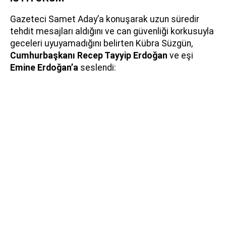
Gazeteci Samet Aday’a konuşarak uzun süredir
tehdit mesajları aldığını ve can güvenliği korkusuyla
geceleri uyuyamadığını belirten Kübra Süzgün,
Cumhurbaşkanı Recep Tayyip Erdoğan
ve eşi
Emine Erdoğan’a
seslendi: