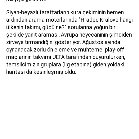
Siyah-beyazlı taraftarların kura çekiminin hemen
ardından arama motorlarında "Hradec Kralove hangi
ülkenin takımı, gücü ne?" sorularına yoğun bir
şekilde yanıt araması, Avrupa heyecanının şimdiden
zirveye tırmandığını gösteriyor. Ağustos ayında
oynanacak zorlu ön eleme ve muhtemel play-off
maçlarının takvimi UEFA tarafından duyurulurken,
temsilcimizin gruplara (lig etabına) giden yoldaki
haritası da kesinleşmiş oldu.