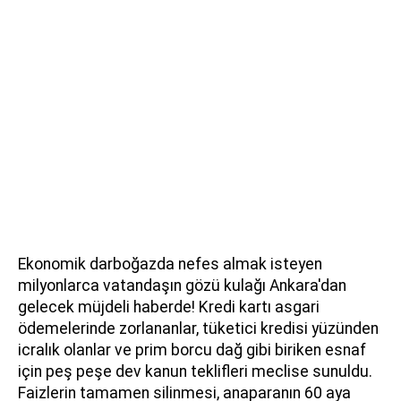
Ekonomik darboğazda nefes almak isteyen
milyonlarca vatandaşın gözü kulağı Ankara'dan
gelecek müjdeli haberde! Kredi kartı asgari
ödemelerinde zorlananlar, tüketici kredisi yüzünden
icralık olanlar ve prim borcu dağ gibi biriken esnaf
için peş peşe dev kanun teklifleri meclise sunuldu.
Faizlerin tamamen silinmesi, anaparanın 60 aya