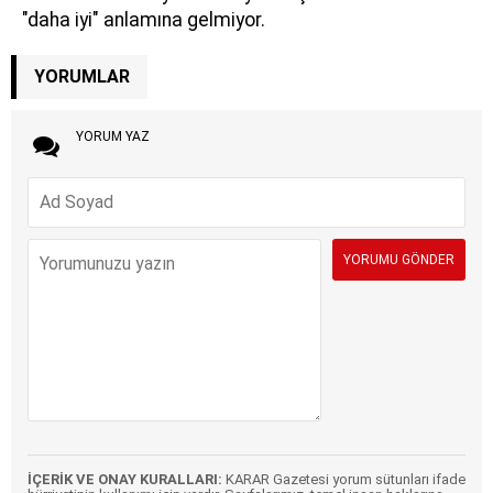
"daha iyi" anlamına gelmiyor.
YORUMLAR
YORUM YAZ
İÇERİK VE ONAY KURALLARI:
KARAR Gazetesi yorum sütunları ifade