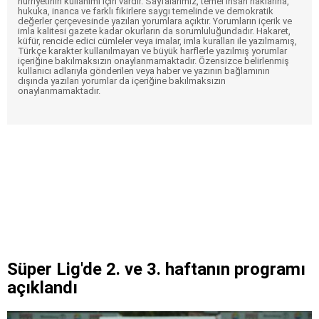
hürriyetinin kullanımı için vardır. Sayfalarımız, temel insan haklarına,
hukuka, inanca ve farklı fikirlere saygı temelinde ve demokratik
değerler çerçevesinde yazılan yorumlara açıktır. Yorumların içerik ve
imla kalitesi gazete kadar okurların da sorumluluğundadır. Hakaret,
küfür, rencide edici cümleler veya imalar, imla kuralları ile yazılmamış,
Türkçe karakter kullanılmayan ve büyük harflerle yazılmış yorumlar
içeriğine bakılmaksızın onaylanmamaktadır. Özensizce belirlenmiş
kullanıcı adlarıyla gönderilen veya haber ve yazının bağlamının
dışında yazılan yorumlar da içeriğine bakılmaksızın
onaylanmamaktadır.
Süper Lig'de 2. ve 3. haftanın programı
açıklandı