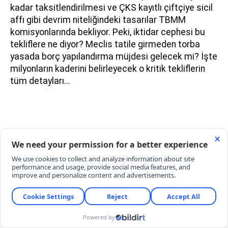
kadar taksitlendirilmesi ve ÇKS kayıtlı çiftçiye sicil
affı gibi devrim niteliğindeki tasarılar TBMM
komisyonlarında bekliyor. Peki, iktidar cephesi bu
tekliflere ne diyor? Meclis tatile girmeden torba
yasada borç yapılandırma müjdesi gelecek mi? İşte
milyonların kaderini belirleyecek o kritik tekliflerin
tüm detayları...