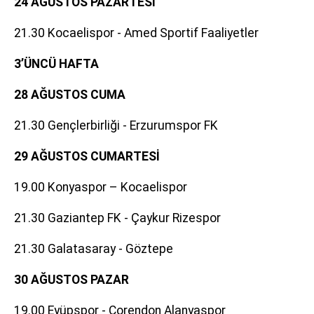
24 AĞUSTOS PAZARTESİ
21.30 Kocaelispor - Amed Sportif Faaliyetler
3’ÜNCÜ HAFTA
28 AĞUSTOS CUMA
21.30 Gençlerbirliği - Erzurumspor FK
29 AĞUSTOS CUMARTESİ
19.00 Konyaspor – Kocaelispor
21.30 Gaziantep FK - Çaykur Rizespor
21.30 Galatasaray - Göztepe
30 AĞUSTOS PAZAR
19.00 Eyüpspor - Corendon Alanyaspor