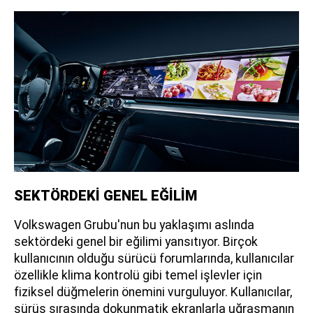
SEKTÖRDEKİ GENEL EĞİLİM
Volkswagen Grubu'nun bu yaklaşımı aslında
sektördeki genel bir eğilimi yansıtıyor. Birçok
kullanıcının olduğu sürücü forumlarında, kullanıcılar
özellikle klima kontrolü gibi temel işlevler için
fiziksel düğmelerin önemini vurguluyor. Kullanıcılar,
sürüş sırasında dokunmatik ekranlarla uğraşmanın