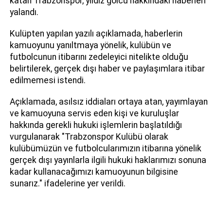
katan Trabzonspor, yıldız golcü hakkındaki haberleri
yalandı.
Kulüpten yapılan yazılı açıklamada, haberlerin
kamuoyunu yanıltmaya yönelik, kulübün ve
futbolcunun itibarını zedeleyici nitelikte olduğu
belirtilerek, gerçek dışı haber ve paylaşımlara itibar
edilmemesi istendi.
Açıklamada, asılsız iddiaları ortaya atan, yayımlayan
ve kamuoyuna servis eden kişi ve kuruluşlar
hakkında gerekli hukuki işlemlerin başlatıldığı
vurgulanarak "Trabzonspor Kulübü olarak
kulübümüzün ve futbolcularımızın itibarına yönelik
gerçek dışı yayınlarla ilgili hukuki haklarımızı sonuna
kadar kullanacağımızı kamuoyunun bilgisine
sunarız." ifadelerine yer verildi.