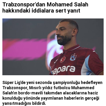
Trabzonspor'dan Mohamed Salah
hakkındaki iddialara sert yanıt
Süper Lig'de yeni sezonda şampiyonluğu hedefleyen
Trabzonspor, Mısırlı yıldız futbolcu Muhammed
Salah'ın bordo-mavili takımdan alacaklarına haciz
konulduğu yönünde yayımlanan haberlerin gerçeği
yansıtmadığını bildirdi.