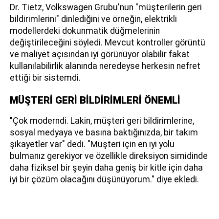
Dr. Tietz, Volkswagen Grubu'nun "müşterilerin geri
bildirimlerini" dinlediğini ve örneğin, elektrikli
modellerdeki dokunmatik düğmelerinin
değiştirileceğini söyledi. Mevcut kontroller görüntü
ve maliyet açısından iyi görünüyor olabilir fakat
kullanılabilirlik alanında neredeyse herkesin nefret
ettiği bir sistemdi.
MÜŞTERİ GERİ BİLDİRİMLERİ ÖNEMLİ
"Çok moderndi. Lakin, müşteri geri bildirimlerine,
sosyal medyaya ve basına baktığınızda, bir takım
şikayetler var" dedi. "Müşteri için en iyi yolu
bulmanız gerekiyor ve özellikle direksiyon simidinde
daha fiziksel bir şeyin daha geniş bir kitle için daha
iyi bir çözüm olacağını düşünüyorum." diye ekledi.