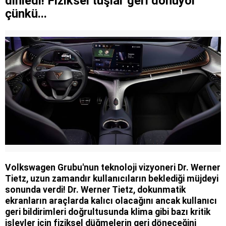
dinledi! Fiziksel tuşlar geri dönüyor
çünkü...
Volkswagen Grubu'nun teknoloji vizyoneri Dr. Werner
Tietz, uzun zamandır kullanıcıların beklediği müjdeyi
sonunda verdi! Dr. Werner Tietz, dokunmatik
ekranların araçlarda kalıcı olacağını ancak kullanıcı
geri bildirimleri doğrultusunda klima gibi bazı kritik
işlevler için fiziksel düğmelerin geri döneceğini