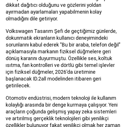
dikkat dağıtıcı olduğunu ve gözlerini yoldan
ayırmadan ayarlamaları yapabilmenin kolay
olmadığını dile getiriyor.
Volkswagen Tasarım Şefi de geçtiğimiz günlerde,
dokunmatik ekranların kullanıcı deneyimindeki
sorunlarını kabul ederek "Bu bir araba, telefon değil"
açıklamasıyla markanın fiziksel düğmelere geri
dönüş kararını duyurmuştu. Özellikle ses, koltuk
ısıtma, fan kontrolleri ve dörtlü gibi temel işlevler
için fiziksel düğmeler, 2026'da üretimine
başlanacak ID.2all modelinden itibaren geri
getirilecek.
Otomotiv endüstrisi, modern teknoloji ile kullanım
kolaylığı arasında bir denge kurmaya çalışıyor. Yeni
araçların çoğunda gelişmiş yapay zeka sistemleri
ve artırılmış gerçeklik teknolojileri gibi yenilikçi
özellikler bulunuyor fakat yenilikçi olmak her zaman