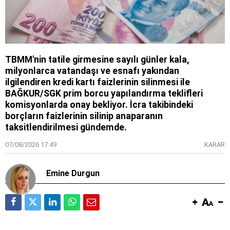
TBMM'nin tatile girmesine sayılı günler kala,
milyonlarca vatandaşı ve esnafı yakından
ilgilendiren kredi kartı faizlerinin silinmesi ile
BAĞKUR/SGK prim borcu yapılandırma teklifleri
komisyonlarda onay bekliyor. İcra takibindeki
borçların faizlerinin silinip anaparanın
taksitlendirilmesi gündemde.
07/08/2026 17:49
KARAR
Emine Durgun