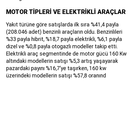
MOTOR TİPLERİ VE ELEKTRİKLİ ARAÇLAR
Yakıt türüne göre satışlarda ilk sıra %41,4 payla
(208.046 adet) benzinli araçların oldu. Benzinlileri
%33 payla hibrit, %18,7 payla elektrikli, %6,1 payla
dizel ve %0,8 payla otogazlı modeller takip etti.
Elektrikli araç segmentinde de motor gücü 160 Kw
altındaki modellerin satışı %5,3 artış yaşayarak
pazardaki payını %16,7’ye taşırken, 160 kw
üzerindeki modellerin satışı %57,8 oranınd