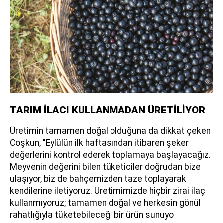
TARIM İLACI KULLANMADAN ÜRETİLİYOR
Üretimin tamamen doğal olduğuna da dikkat çeken
Coşkun, "Eylülün ilk haftasından itibaren şeker
değerlerini kontrol ederek toplamaya başlayacağız.
Meyvenin değerini bilen tüketiciler doğrudan bize
ulaşıyor, biz de bahçemizden taze toplayarak
kendilerine iletiyoruz. Üretimimizde hiçbir zirai ilaç
kullanmıyoruz; tamamen doğal ve herkesin gönül
rahatlığıyla tüketebileceği bir ürün sunuyo