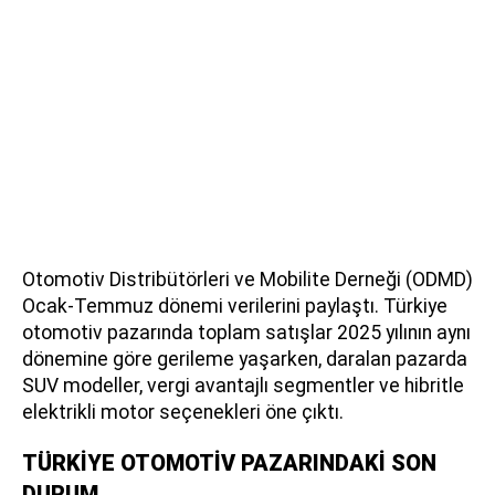
Otomotiv Distribütörleri ve Mobilite Derneği (ODMD)
Ocak-Temmuz dönemi verilerini paylaştı. Türkiye
otomotiv pazarında toplam satışlar 2025 yılının aynı
dönemine göre gerileme yaşarken, daralan pazarda
SUV modeller, vergi avantajlı segmentler ve hibritle
elektrikli motor seçenekleri öne çıktı.
TÜRKİYE OTOMOTİV PAZARINDAKİ SON
DURUM