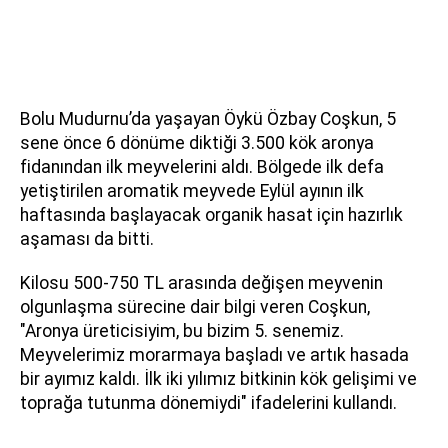
Bolu Mudurnu’da yaşayan Öykü Özbay Coşkun, 5
sene önce 6 dönüme diktiği 3.500 kök aronya
fidanından ilk meyvelerini aldı. Bölgede ilk defa
yetiştirilen aromatik meyvede Eylül ayının ilk
haftasında başlayacak organik hasat için hazırlık
aşaması da bitti.
Kilosu 500-750 TL arasında değişen meyvenin
olgunlaşma sürecine dair bilgi veren Coşkun,
"Aronya üreticisiyim, bu bizim 5. senemiz.
Meyvelerimiz morarmaya başladı ve artık hasada
bir ayımız kaldı. İlk iki yılımız bitkinin kök gelişimi ve
toprağa tutunma dönemiydi" ifadelerini kullandı.