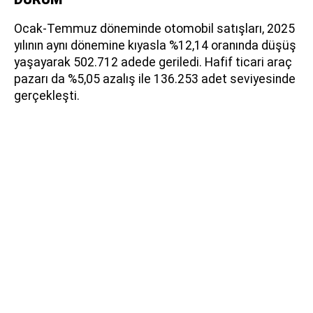
Ocak-Temmuz döneminde otomobil satışları, 2025
yılının aynı dönemine kıyasla %12,14 oranında düşüş
yaşayarak 502.712 adede geriledi. Hafif ticari araç
pazarı da %5,05 azalış ile 136.253 adet seviyesinde
gerçekleşti.