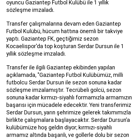
oyuncu Gaziantep Futbol Kulübü ile 1 yıllık
sözleşme imzaladı.
Transfer çalışmalarına devam eden Gaziantep
Futbol Kulübü, hücum hattına önemli bir takviye
yaptı. Gaziantep FK, geçtiğimiz sezon
Kocaelispor'da top koşturan Serdar Dursun ile 1
yıllık sözleşme imzaladı.
Transfer ile ilgili Gaziantep ekibinden yapılan
açıklamada, "Gaziantep Futbol Kulübümüz, milli
futbolcu Serdar Dursun ile sezon sonuna kadar
sözleşme imzalamıştır. Tecrübeli golcü, sezon
sonuna kadar kırmızı-siyahlı formamızla armamızın
başarısı için mücadele edecektir. Yeni transferimiz
Serdar Dursun, yarın şehrimize gelerek takımımızla
birlikte çalışmalara başlayacaktır. Serdar Dursun’a
kulübümüze hoş geldin diyor; kırmızı-siyahlı
armamız altında başarılı, ve gollerle dolu bir sezon