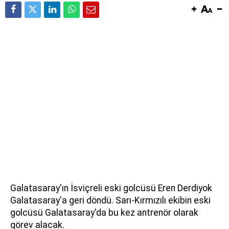
Galatasaray'ın İsviçreli eski golcüsü Eren Derdiyok
Galatasaray'a geri döndü. Sarı-Kırmızılı ekibin eski
golcüsü Galatasaray'da bu kez antrenör olarak
görev alacak.