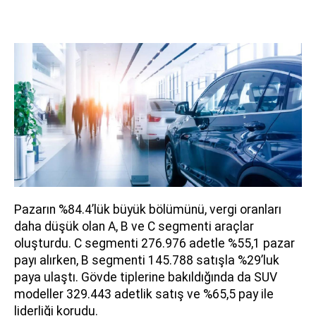
Pazarın %84.4’lük büyük bölümünü, vergi oranları
daha düşük olan A, B ve C segmenti araçlar
oluşturdu. C segmenti 276.976 adetle %55,1 pazar
payı alırken, B segmenti 145.788 satışla %29’luk
paya ulaştı. Gövde tiplerine bakıldığında da SUV
modeller 329.443 adetlik satış ve %65,5 pay ile
liderliği korudu.