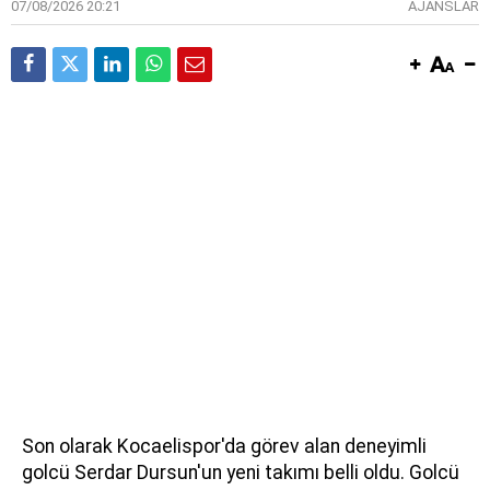
07/08/2026 20:21
AJANSLAR
Son olarak Kocaelispor'da görev alan deneyimli
golcü Serdar Dursun'un yeni takımı belli oldu. Golcü