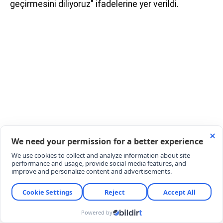
geçirmesini diliyoruz" ifadelerine yer verildi.
YORUMLAR (1)