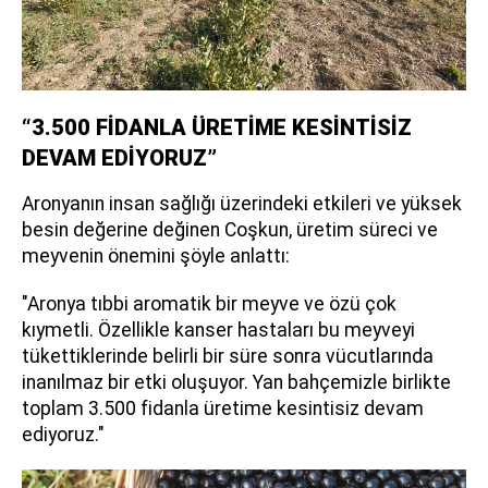
“3.500 FİDANLA ÜRETİME KESİNTİSİZ
DEVAM EDİYORUZ”
Aronyanın insan sağlığı üzerindeki etkileri ve yüksek
besin değerine değinen Coşkun, üretim süreci ve
meyvenin önemini şöyle anlattı:
"Aronya tıbbi aromatik bir meyve ve özü çok
kıymetli. Özellikle kanser hastaları bu meyveyi
tükettiklerinde belirli bir süre sonra vücutlarında
inanılmaz bir etki oluşuyor. Yan bahçemizle birlikte
toplam 3.500 fidanla üretime kesintisiz devam
ediyoruz."