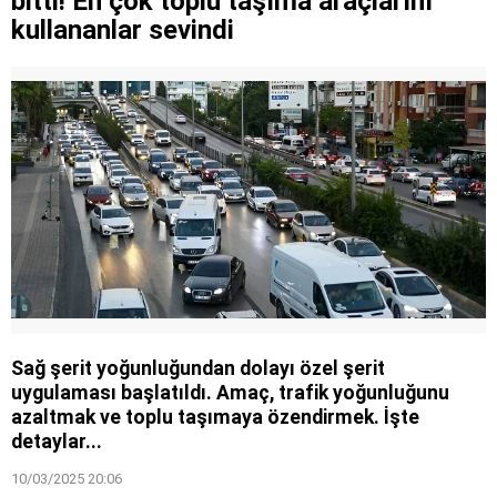
bitti! En çok toplu taşıma araçlarını
kullananlar sevindi
Sağ şerit yoğunluğundan dolayı özel şerit
uygulaması başlatıldı. Amaç, trafik yoğunluğunu
azaltmak ve toplu taşımaya özendirmek. İşte
detaylar...
10/03/2025 20:06