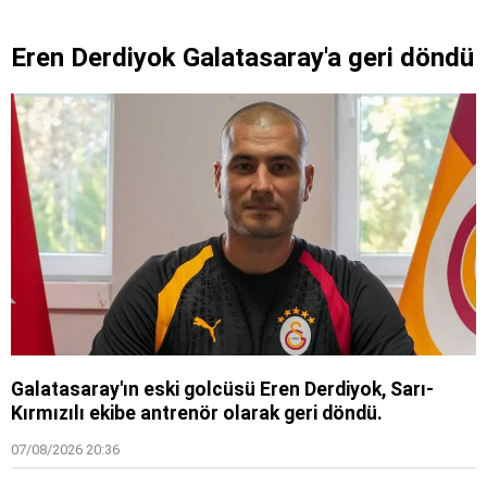
Eren Derdiyok Galatasaray'a geri döndü
Galatasaray'ın eski golcüsü Eren Derdiyok, Sarı-
Kırmızılı ekibe antrenör olarak geri döndü.
07/08/2026 20:36