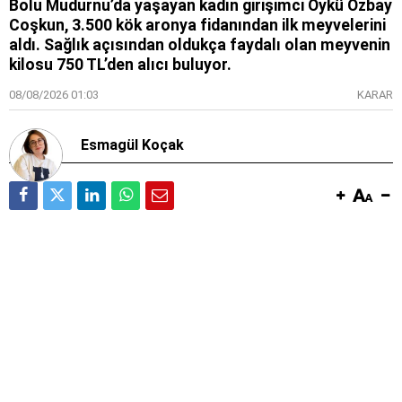
Bolu Mudurnu’da yaşayan kadın girişimci Öykü Özbay
Coşkun, 3.500 kök aronya fidanından ilk meyvelerini
aldı. Sağlık açısından oldukça faydalı olan meyvenin
kilosu 750 TL’den alıcı buluyor.
08/08/2026 01:03
KARAR
Esmagül Koçak