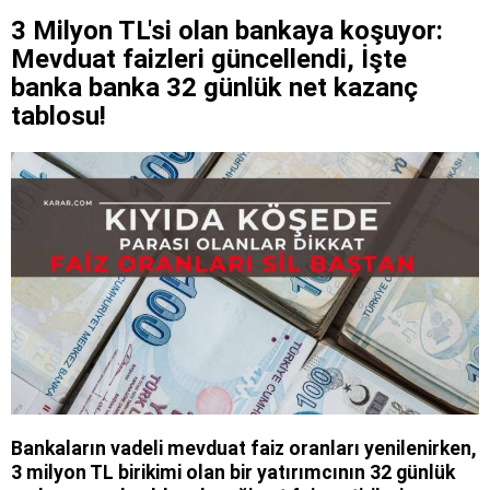
3 Milyon TL'si olan bankaya koşuyor:
Mevduat faizleri güncellendi, İşte
banka banka 32 günlük net kazanç
tablosu!
Bankaların vadeli mevduat faiz oranları yenilenirken,
3 milyon TL birikimi olan bir yatırımcının 32 günlük