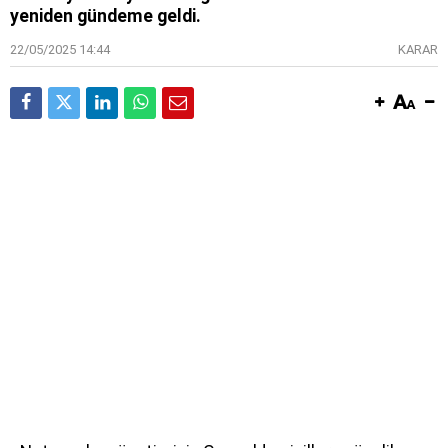
yeniden gündeme geldi.
22/05/2025 14:44
KARAR