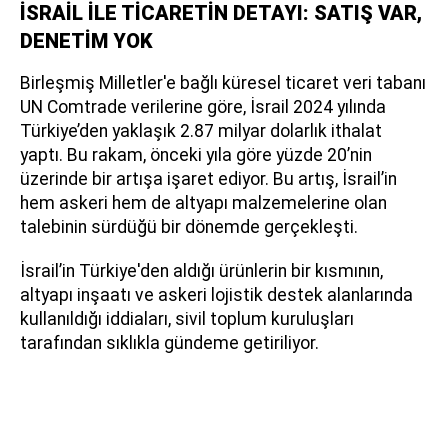
İSRAİL İLE TİCARETİN DETAYI: SATIŞ VAR,
DENETİM YOK
Birleşmiş Milletler'e bağlı küresel ticaret veri tabanı
UN Comtrade verilerine göre, İsrail 2024 yılında
Türkiye’den yaklaşık 2.87 milyar dolarlık ithalat
yaptı. Bu rakam, önceki yıla göre yüzde 20’nin
üzerinde bir artışa işaret ediyor. Bu artış, İsrail’in
hem askeri hem de altyapı malzemelerine olan
talebinin sürdüğü bir dönemde gerçekleşti.
İsrail’in Türkiye'den aldığı ürünlerin bir kısmının,
altyapı inşaatı ve askeri lojistik destek alanlarında
kullanıldığı iddiaları, sivil toplum kuruluşları
tarafından sıklıkla gündeme getiriliyor.