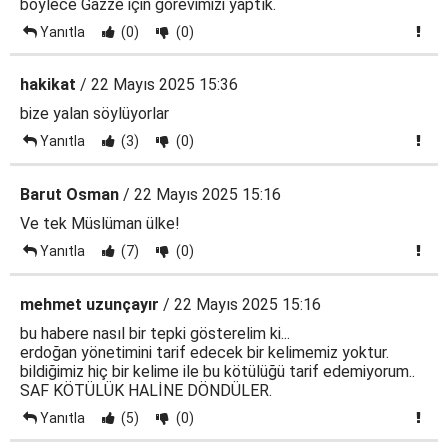
böylece Gazze için görevimizi yaptık.
Yanıtla
(0)
(0)
hakikat
/ 22 Mayıs 2025 15:36
bize yalan söylüyorlar
Yanıtla
(3)
(0)
Barut Osman
/ 22 Mayıs 2025 15:16
Ve tek Müslüman ülke!
Yanıtla
(7)
(0)
mehmet uzunçayır
/ 22 Mayıs 2025 15:16
bu habere nasıl bir tepki gösterelim ki...
erdoğan yönetimini tarif edecek bir kelimemiz yoktur.
bildiğimiz hiç bir kelime ile bu kötülüğü tarif edemiyorum..
SAF KÖTÜLÜK HALİNE DÖNDÜLER.
Yanıtla
(5)
(0)