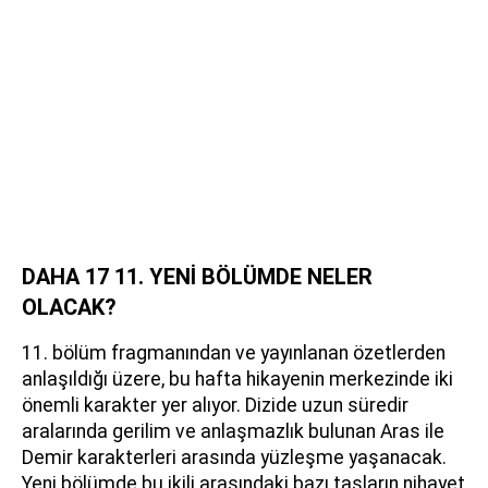
DAHA 17 11. YENİ BÖLÜMDE NELER
OLACAK?
11. bölüm fragmanından ve yayınlanan özetlerden
anlaşıldığı üzere, bu hafta hikayenin merkezinde iki
önemli karakter yer alıyor. Dizide uzun süredir
aralarında gerilim ve anlaşmazlık bulunan Aras ile
Demir karakterleri arasında yüzleşme yaşanacak.
Yeni bölümde bu ikili arasındaki bazı taşların nihayet