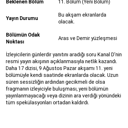
Beklenen Bölüm
11. Bölüm (Yeni Bölüm)
Bu akşam ekranlarda
Yayın Durumu
olacak.
Bölümün Odak
Aras ve Demir yüzleşmesi
Noktası
İzleyicilerin günlerdir yanıtını aradığı soru Kanal D'nin
resmi yayın akışının açıklanmasıyla netlik kazandı.
Daha 17 dizisi, 9 Ağustos Pazar akşamı 11. yeni
bölümüyle kendi saatinde ekranlarda olacak. Uzun
süren sessizliğin ardından gecikmeli de olsa
fragmanın izleyiciyle buluşması, yeni bölümün
yayınlanmayacağı veya dizinin ara verdiği yönündeki
tüm spekülasyonları ortadan kaldırdı.