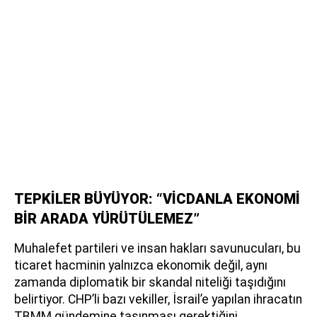
TEPKİLER BÜYÜYOR: “VİCDANLA EKONOMİ
BİR ARADA YÜRÜTÜLEMEZ”
Muhalefet partileri ve insan hakları savunucuları, bu
ticaret hacminin yalnızca ekonomik değil, aynı
zamanda diplomatik bir skandal niteliği taşıdığını
belirtiyor. CHP’li bazı vekiller, İsrail’e yapılan ihracatın
TBMM gündemine taşınması gerektiğini