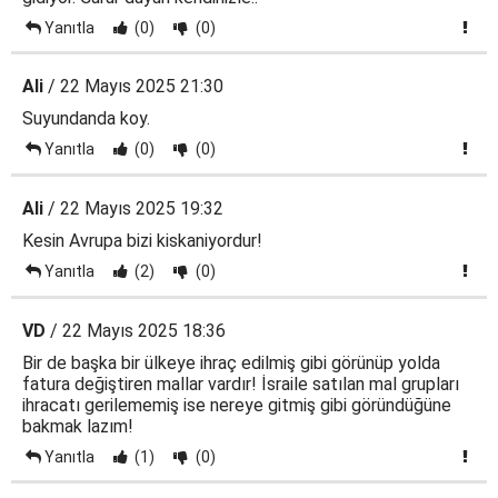
Yanıtla
(0)
(0)
Ali
/ 22 Mayıs 2025 21:30
Suyundanda koy.
Yanıtla
(0)
(0)
Ali
/ 22 Mayıs 2025 19:32
Kesin Avrupa bizi kiskaniyordur!
Yanıtla
(2)
(0)
VD
/ 22 Mayıs 2025 18:36
Bir de başka bir ülkeye ihraç edilmiş gibi görünüp yolda
fatura değiştiren mallar vardır! İsraile satılan mal grupları
ihracatı gerilememiş ise nereye gitmiş gibi göründüğüne
bakmak lazım!
Yanıtla
(1)
(0)