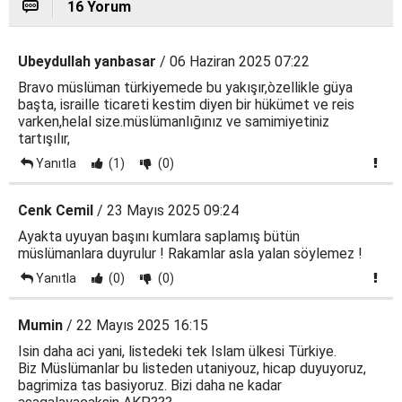
16 Yorum
Ubeydullah yanbasar
/ 06 Haziran 2025 07:22
Bravo müslüman türkiyemede bu yakışır,òzellikle güya
başta, israille ticareti kestim diyen bir hükümet ve reis
varken,helal size.müslümanlığınız ve samimiyetiniz
tartışılır,
Yanıtla
(1)
(0)
Cenk Cemil
/ 23 Mayıs 2025 09:24
Ayakta uyuyan başını kumlara saplamış bütün
müslümanlara duyrulur ! Rakamlar asla yalan söylemez !
Yanıtla
(0)
(0)
Mumin
/ 22 Mayıs 2025 16:15
Isin daha aci yani, listedeki tek Islam ülkesi Türkiye.
Biz Müslümanlar bu listeden utaniyouz, hicap duyuyoruz,
bagrimiza tas basiyoruz. Bizi daha ne kadar