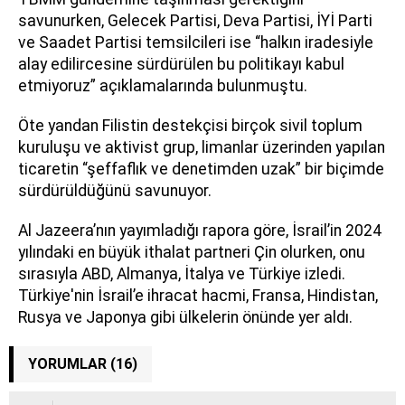
savunurken, Gelecek Partisi, Deva Partisi, İYİ Parti
ve Saadet Partisi temsilcileri ise “halkın iradesiyle
alay edilircesine sürdürülen bu politikayı kabul
etmiyoruz” açıklamalarında bulunmuştu.
Öte yandan Filistin destekçisi birçok sivil toplum
kuruluşu ve aktivist grup, limanlar üzerinden yapılan
ticaretin “şeffaflık ve denetimden uzak” bir biçimde
sürdürüldüğünü savunuyor.
Al Jazeera’nın yayımladığı rapora göre, İsrail’in 2024
yılındaki en büyük ithalat partneri Çin olurken, onu
sırasıyla ABD, Almanya, İtalya ve Türkiye izledi.
Türkiye'nin İsrail’e ihracat hacmi, Fransa, Hindistan,
Rusya ve Japonya gibi ülkelerin önünde yer aldı.
YORUMLAR (16)