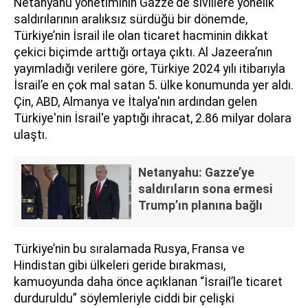
Netanyahu yönetiminin Gazze'de sivillere yönelik
saldırılarının aralıksız sürdüğü bir dönemde,
Türkiye’nin İsrail ile olan ticaret hacminin dikkat
çekici biçimde arttığı ortaya çıktı. Al Jazeera’nın
yayımladığı verilere göre, Türkiye 2024 yılı itibarıyla
İsrail’e en çok mal satan 5. ülke konumunda yer aldı.
Çin, ABD, Almanya ve İtalya'nın ardından gelen
Türkiye'nin İsrail'e yaptığı ihracat, 2.86 milyar dolara
ulaştı.
Netanyahu: Gazze’ye
saldırıların sona ermesi
Trump’ın planına bağlı
Türkiye’nin bu sıralamada Rusya, Fransa ve
Hindistan gibi ülkeleri geride bırakması,
kamuoyunda daha önce açıklanan “İsrail’le ticaret
durduruldu” söylemleriyle ciddi bir çelişki