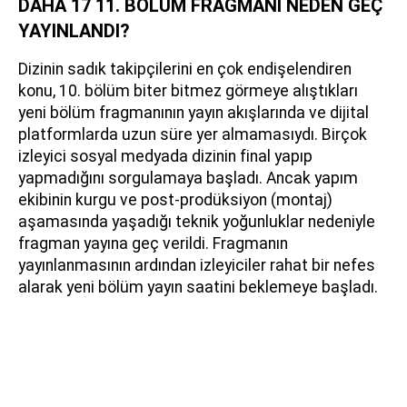
DAHA 17 11. BÖLÜM FRAGMANI NEDEN GEÇ
YAYINLANDI?
Dizinin sadık takipçilerini en çok endişelendiren
konu, 10. bölüm biter bitmez görmeye alıştıkları
yeni bölüm fragmanının yayın akışlarında ve dijital
platformlarda uzun süre yer almamasıydı. Birçok
izleyici sosyal medyada dizinin final yapıp
yapmadığını sorgulamaya başladı. Ancak yapım
ekibinin kurgu ve post-prodüksiyon (montaj)
aşamasında yaşadığı teknik yoğunluklar nedeniyle
fragman yayına geç verildi. Fragmanın
yayınlanmasının ardından izleyiciler rahat bir nefes
alarak yeni bölüm yayın saatini beklemeye başladı.