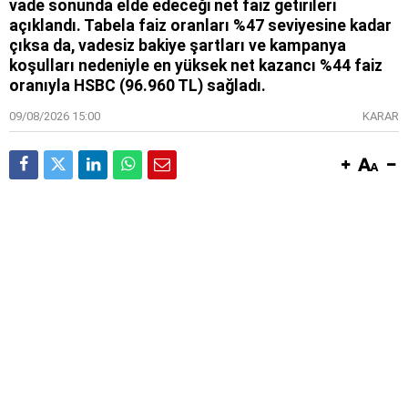
vade sonunda elde edeceği net faiz getirileri
açıklandı. Tabela faiz oranları %47 seviyesine kadar
çıksa da, vadesiz bakiye şartları ve kampanya
koşulları nedeniyle en yüksek net kazancı %44 faiz
oranıyla HSBC (96.960 TL) sağladı.
09/08/2026 15:00
KARAR