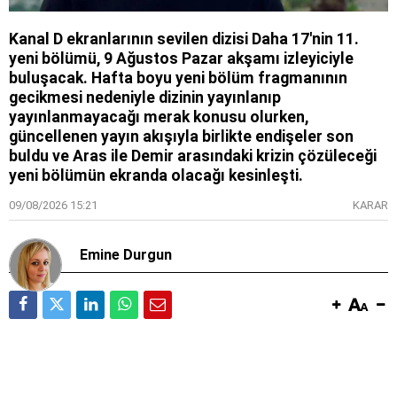
Kanal D ekranlarının sevilen dizisi Daha 17'nin 11.
yeni bölümü, 9 Ağustos Pazar akşamı izleyiciyle
buluşacak. Hafta boyu yeni bölüm fragmanının
gecikmesi nedeniyle dizinin yayınlanıp
yayınlanmayacağı merak konusu olurken,
güncellenen yayın akışıyla birlikte endişeler son
buldu ve Aras ile Demir arasındaki krizin çözüleceği
yeni bölümün ekranda olacağı kesinleşti.
09/08/2026 15:21
KARAR
Emine Durgun