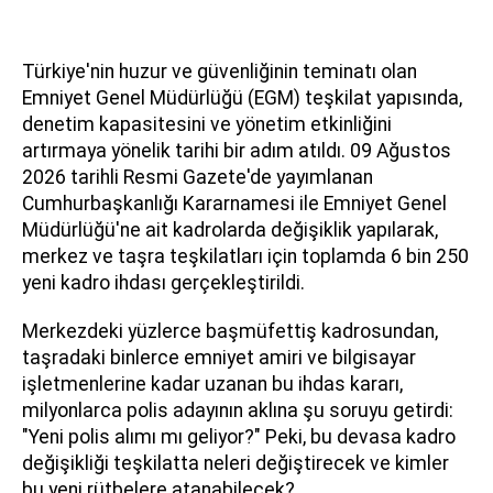
Türkiye'nin huzur ve güvenliğinin teminatı olan
Emniyet Genel Müdürlüğü (EGM) teşkilat yapısında,
denetim kapasitesini ve yönetim etkinliğini
artırmaya yönelik tarihi bir adım atıldı. 09 Ağustos
2026 tarihli Resmi Gazete'de yayımlanan
Cumhurbaşkanlığı Kararnamesi ile Emniyet Genel
Müdürlüğü'ne ait kadrolarda değişiklik yapılarak,
merkez ve taşra teşkilatları için toplamda 6 bin 250
yeni kadro ihdası gerçekleştirildi.
Merkezdeki yüzlerce başmüfettiş kadrosundan,
taşradaki binlerce emniyet amiri ve bilgisayar
işletmenlerine kadar uzanan bu ihdas kararı,
milyonlarca polis adayının aklına şu soruyu getirdi:
"Yeni polis alımı mı geliyor?" Peki, bu devasa kadro
değişikliği teşkilatta neleri değiştirecek ve kimler
bu yeni rütbelere atanabilecek?