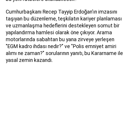
Cumhurbaşkanı Recep Tayyip Erdoğan'ın imzasını
taşıyan bu düzenleme, teşkilatın kariyer planlaması
ve uzmanlaşma hedeflerini destekleyen somut bir
yapılandırma hamlesi olarak öne çıkıyor. Arama
motorlarında sabahtan bu yana zirveye yerleşen
"EGM kadro ihdası nedir?" ve "Polis emniyet amiri
alımı ne zaman?" sorularının yanıtı, bu Kararname ile
yasal zemin kazandı.