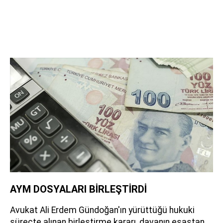
AYM DOSYALARI BİRLEŞTİRDİ
Avukat Ali Erdem Gündoğan'ın yürüttüğü hukuki
süreçte alınan birleştirme kararı, davanın esastan