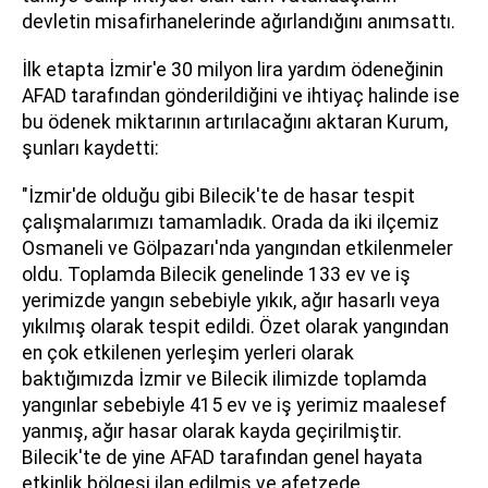
devletin misafirhanelerinde ağırlandığını anımsattı.
İlk etapta İzmir'e 30 milyon lira yardım ödeneğinin
AFAD tarafından gönderildiğini ve ihtiyaç halinde ise
bu ödenek miktarının artırılacağını aktaran Kurum,
şunları kaydetti:
"İzmir'de olduğu gibi Bilecik'te de hasar tespit
çalışmalarımızı tamamladık. Orada da iki ilçemiz
Osmaneli ve Gölpazarı'nda yangından etkilenmeler
oldu. Toplamda Bilecik genelinde 133 ev ve iş
yerimizde yangın sebebiyle yıkık, ağır hasarlı veya
yıkılmış olarak tespit edildi. Özet olarak yangından
en çok etkilenen yerleşim yerleri olarak
baktığımızda İzmir ve Bilecik ilimizde toplamda
yangınlar sebebiyle 415 ev ve iş yerimiz maalesef
yanmış, ağır hasar olarak kayda geçirilmiştir.
Bilecik'te de yine AFAD tarafından genel hayata
etkinlik bölgesi ilan edilmiş ve afetzede