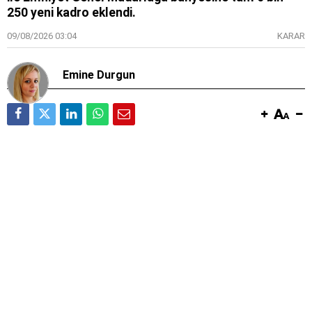
250 yeni kadro eklendi.
09/08/2026 03:04
KARAR
Emine Durgun