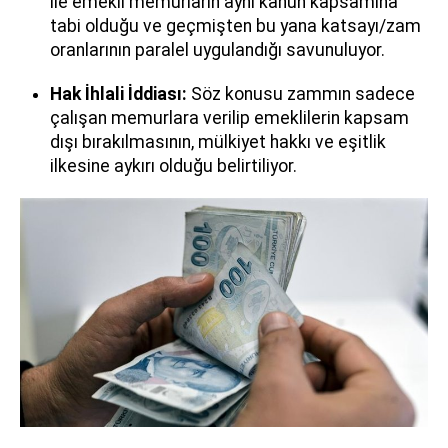
ile emekli memurların aynı kanun kapsamına
tabi olduğu ve geçmişten bu yana katsayı/zam
oranlarının paralel uygulandığı savunuluyor.
Hak İhlali İddiası:
Söz konusu zammın sadece
çalışan memurlara verilip emeklilerin kapsam
dışı bırakılmasının, mülkiyet hakkı ve eşitlik
ilkesine aykırı olduğu belirtiliyor.