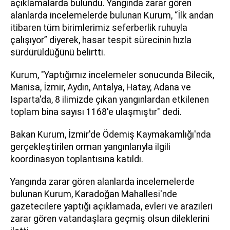
açıklamalarda bulundu. Yangında zarar gören
alanlarda incelemelerde bulunan Kurum, “İlk andan
itibaren tüm birimlerimiz seferberlik ruhuyla
çalışıyor” diyerek, hasar tespit sürecinin hızla
sürdürüldüğünü belirtti.
Kurum, "Yaptığımız incelemeler sonucunda Bilecik,
Manisa, İzmir, Aydın, Antalya, Hatay, Adana ve
Isparta'da, 8 ilimizde çıkan yangınlardan etkilenen
toplam bina sayısı 1168'e ulaşmıştır" dedi.
Bakan Kurum, İzmir'de Ödemiş Kaymakamlığı'nda
gerçekleştirilen orman yangınlarıyla ilgili
koordinasyon toplantısına katıldı.
Yangında zarar gören alanlarda incelemelerde
bulunan Kurum, Karadoğan Mahallesi'nde
gazetecilere yaptığı açıklamada, evleri ve arazileri
zarar gören vatandaşlara geçmiş olsun dileklerini