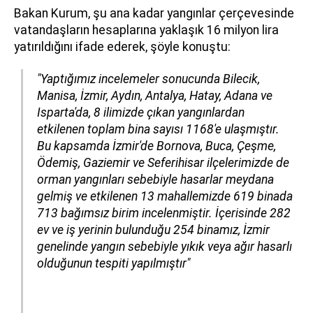
Bakan Kurum, şu ana kadar yangınlar çerçevesinde
vatandaşların hesaplarına yaklaşık 16 milyon lira
yatırıldığını ifade ederek, şöyle konuştu:
"Yaptığımız incelemeler sonucunda Bilecik,
Manisa, İzmir, Aydın, Antalya, Hatay, Adana ve
Isparta'da, 8 ilimizde çıkan yangınlardan
etkilenen toplam bina sayısı 1168'e ulaşmıştır.
Bu kapsamda İzmir'de Bornova, Buca, Çeşme,
Ödemiş, Gaziemir ve Seferihisar ilçelerimizde de
orman yangınları sebebiyle hasarlar meydana
gelmiş ve etkilenen 13 mahallemizde 619 binada
713 bağımsız birim incelenmiştir. İçerisinde 282
ev ve iş yerinin bulunduğu 254 binamız, İzmir
genelinde yangın sebebiyle yıkık veya ağır hasarlı
olduğunun tespiti yapılmıştır"