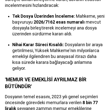
incelenmesini hızlandıracak:
Tek Dosya Üzerinden İnceleme:
Mahkeme, yeni
başvuruyu
2026/7162 esas numaralı
mevcut
dosyayla birleştirerek incelemeyi ana dosya
üzerinden sürdürme kararı aldı.
Nihai Karar Süreci Kısaldı:
Dosyaların bir araya
getirilmesi, Yüksek Mahkeme'nin milyonlarca
emekliyi ilgilendiren bu anayasal itirazı daha
kısa sürede karara bağlayacağı anlamına
geliyor.
'MEMUR VE EMEKLİSİ AYRILMAZ BİR
BÜTÜNDÜR'
Dosyanın temel esasını, 2023 yılı genel seçimleri
öncesinde görevdeki memurlara verilen
8 bin 77
liralık
seyyanen zammın memur emeklilerine