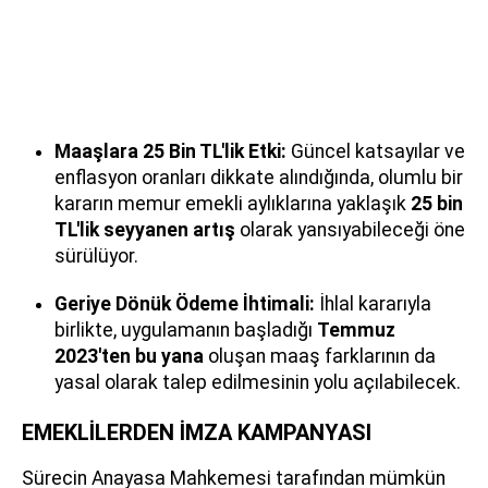
Maaşlara 25 Bin TL'lik Etki:
Güncel katsayılar ve
enflasyon oranları dikkate alındığında, olumlu bir
kararın memur emekli aylıklarına yaklaşık
25 bin
TL'lik seyyanen artış
olarak yansıyabileceği öne
sürülüyor.
Geriye Dönük Ödeme İhtimali:
İhlal kararıyla
birlikte, uygulamanın başladığı
Temmuz
2023'ten bu yana
oluşan maaş farklarının da
yasal olarak talep edilmesinin yolu açılabilecek.
EMEKLİLERDEN İMZA KAMPANYASI
Sürecin Anayasa Mahkemesi tarafından mümkün