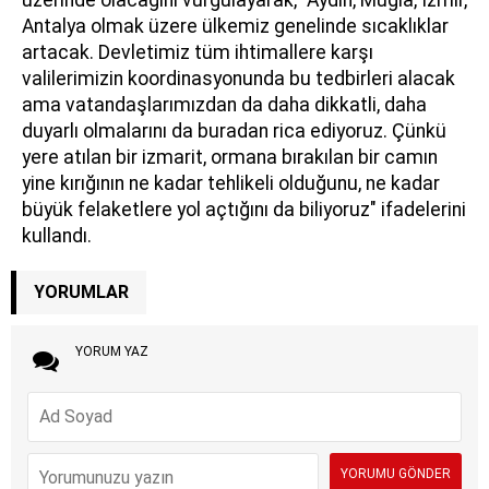
üzerinde olacağını vurgulayarak, "Aydın, Muğla, İzmir,
Antalya olmak üzere ülkemiz genelinde sıcaklıklar
artacak. Devletimiz tüm ihtimallere karşı
valilerimizin koordinasyonunda bu tedbirleri alacak
ama vatandaşlarımızdan da daha dikkatli, daha
duyarlı olmalarını da buradan rica ediyoruz. Çünkü
yere atılan bir izmarit, ormana bırakılan bir camın
yine kırığının ne kadar tehlikeli olduğunu, ne kadar
büyük felaketlere yol açtığını da biliyoruz" ifadelerini
kullandı.
YORUMLAR
YORUM YAZ