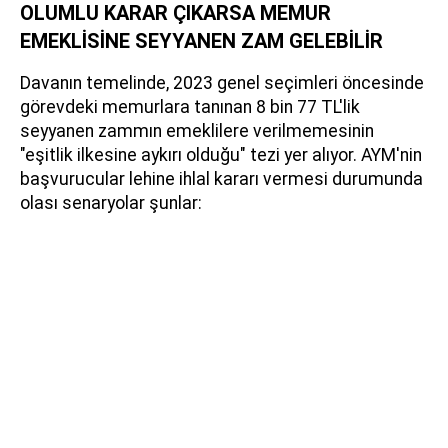
OLUMLU KARAR ÇIKARSA MEMUR
EMEKLİSİNE SEYYANEN ZAM GELEBİLİR
Davanın temelinde, 2023 genel seçimleri öncesinde
görevdeki memurlara tanınan 8 bin 77 TL'lik
seyyanen zammın emeklilere verilmemesinin
"eşitlik ilkesine aykırı olduğu" tezi yer alıyor. AYM'nin
başvurucular lehine ihlal kararı vermesi durumunda
olası senaryolar şunlar: