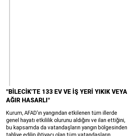
"BİLECİK'TE 133 EV VE İŞ YERİ YIKIK VEYA
AĞIR HASARLI"
Kurum, AFAD'ın yangından etkilenen tüm illerde
genel hayatı etkililik olurunu aldığını ve ilan ettiğini,
bu kapsamda da vatandaşların yangın bölgesinden
tahliye edilip ihtiyacı olan tüm vatandaşların