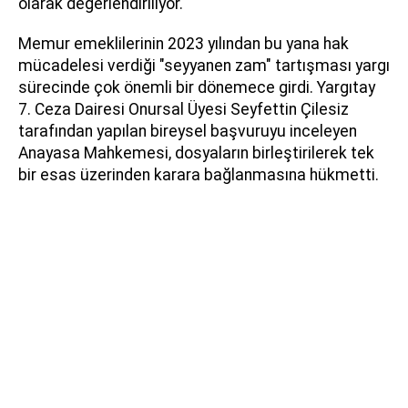
olarak değerlendiriliyor.
Memur emeklilerinin 2023 yılından bu yana hak
mücadelesi verdiği "seyyanen zam" tartışması yargı
sürecinde çok önemli bir dönemece girdi. Yargıtay
7. Ceza Dairesi Onursal Üyesi Seyfettin Çilesiz
tarafından yapılan bireysel başvuruyu inceleyen
Anayasa Mahkemesi, dosyaların birleştirilerek tek
bir esas üzerinden karara bağlanmasına hükmetti.