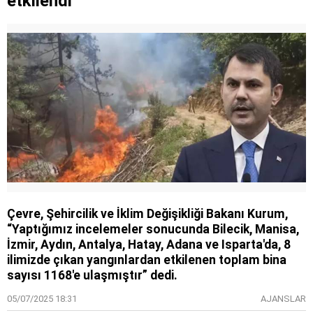
etkilendi
Çevre, Şehircilik ve İklim Değişikliği Bakanı Kurum,
“Yaptığımız incelemeler sonucunda Bilecik, Manisa,
İzmir, Aydın, Antalya, Hatay, Adana ve Isparta'da, 8
ilimizde çıkan yangınlardan etkilenen toplam bina
sayısı 1168'e ulaşmıştır” dedi.
05/07/2025 18:31
AJANSLAR