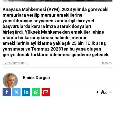
Anayasa Mahkemesi (AYM), 2023 yılında görevdeki
memurlara verilip memur emeklilerine
yansıtılmayan seyyanen zamla ilgili bireysel
başvurularda karara imza atarak dosyaları
birleştirdi. Yüksek Mahkeme'den emekliler lehine
olumlu bir karar çıkması halinde, memur
emeklilerinin aylıklarına yaklaşık 25 bin TL'lik artış
yansıması ve Temmuz 2023'ten bu yana oluşan
geriye dönük farkların ödenmesi gündeme gelecek.
09/08/2026 10:45
KARAR
Emine Durgun