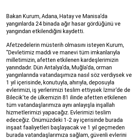
Bakan Kurum, Adana, Hatay ve Manisa'da
yangınlarda 24 binada ağır hasar gördüğünü ve
yangından etkilendiğini kaydetti.
Afetzedelerin müsterih olmasını isteyen Kurum,
"Devletimiz maddi ve manevi tüm imkanlarıyla
milletimizin, afetten etkilenen kardeşlerimizin
yanındadır. Dün Antalya'da, Muğla'da, orman
yangınlarında vatandaşımıza nasıl söz verdiysek ve
1 yıl içerisinde, konutuyla, ahırıyla, deposuyla
evlerimizi, iş yerlerimizi teslim ettiysek İzmir'de de
Bilecik'te de ülkemizin 81 ilinde afetten etkilenen
tüm vatandaşlarımıza aynı anlayışla inşallah
hizmetlerimizi yapacağız. Evlerimizi teslim
edeceğiz. Önümüzdeki 1-2 ay içerisinde burada
inşaat faaliyetleri başlayacak ve 1 yıl geçmeden
burada vatandaşlarımıza sağlam, güvenli evlerini