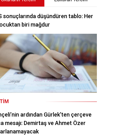
 sonuçlarında düşündüren tablo: Her
ocuktan biri mağdur
ITIM
çeli’nin ardından Gürlek’ten çerçeve
a mesajı: Demirtaş ve Ahmet Özer
rarlanamayacak