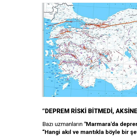
“DEPREM RİSKİ BİTMEDİ, AKSİN
Bazı uzmanların
"Marmara'da deprem
“Hangi akıl ve mantıkla böyle bir ş