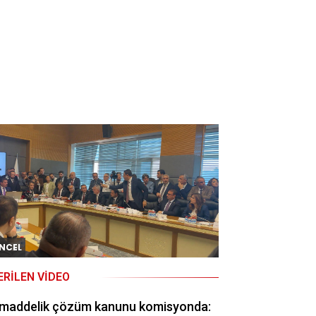
NCEL
ERILEN VIDEO
 maddelik çözüm kanunu komisyonda: