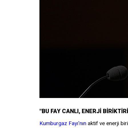
"BU FAY CANLI, ENERJİ BİRİKTİR
Kumburgaz Fayı'nın
aktif ve enerji bi