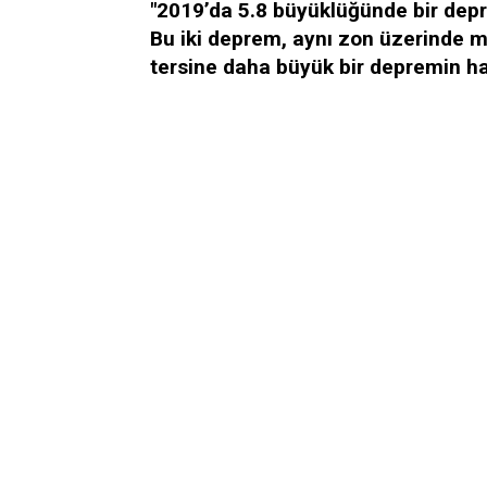
"2019’da 5.8 büyüklüğünde bir depre
Bu iki deprem, aynı zon üzerinde m
tersine daha büyük bir depremin hab