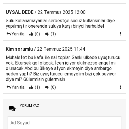
UYSAL DEDE
/ 22 Temmuz 2025 12:00
Sulu kullanamayanlar serbestçe susuz kullansınlar diye
yapılmıştır önerende suluya karşı biriydi herhalde!
Yanıtla
(0)
(1)
Kim sorumlu
/ 22 Temmuz 2025 11:44
Muhalefet bu kafa. ile nal toplar. Sanki ülkede uyuşturucu
yok. Ekersek gol olacak. İçen içiyor ekilmezse engel mi
olunacak.Abd bu ülkeye afyon ekmeyin diye ambargo
neden yaptı? Biz uyuşturucu icmeyelim bizi çok seviyor
diye mi? Gülermisin gülermisin
Yanıtla
(1)
(0)
YORUM YAZ