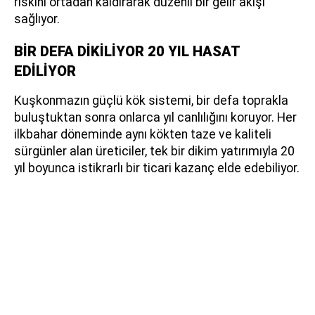
riskini ortadan kaldırarak düzenli bir gelir akışı
sağlıyor.
BİR DEFA DİKİLİYOR 20 YIL HASAT
EDİLİYOR
Kuşkonmazın güçlü kök sistemi, bir defa toprakla
buluştuktan sonra onlarca yıl canlılığını koruyor. Her
ilkbahar döneminde aynı kökten taze ve kaliteli
sürgünler alan üreticiler, tek bir dikim yatırımıyla 20
yıl boyunca istikrarlı bir ticari kazanç elde edebiliyor.