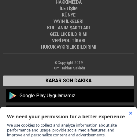
HAKKIMIZDA
İLETİŞİM
KÜNYE
YAYIN İLKELERİ
KULLANIM ŞARTLARI
GIZLILIK BİLDİRİMİ
VERİ POLİTİKASI
HUKUK AYKIRILIK BİLDİRİMİ
©Copyright 2019
Tüm Hakları Saklıdır
KARAR SON DAKİKA
Google Play Uygulamamız
Apple Store Uygulamamız
Dünyadan en son haberler, Türkiye'den son dakika gelişmeleri,