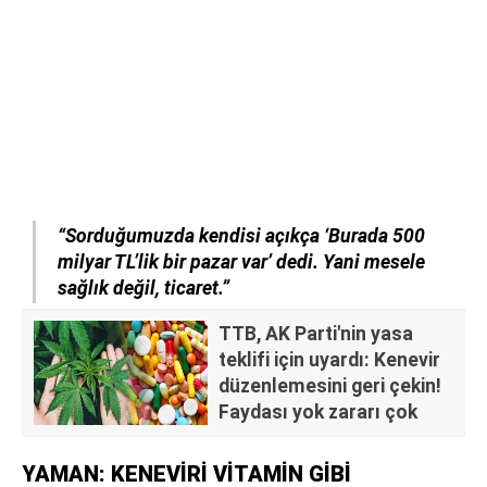
“Sorduğumuzda kendisi açıkça ‘Burada 500
milyar TL’lik bir pazar var’ dedi. Yani mesele
sağlık değil, ticaret.”
TTB, AK Parti'nin yasa
teklifi için uyardı: Kenevir
düzenlemesini geri çekin!
Faydası yok zararı çok
YAMAN: KENEVİRİ VİTAMİN GİBİ