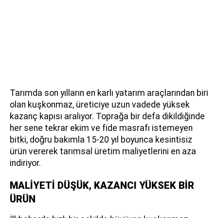
Tarımda son yılların en karlı yatarım araçlarından biri
olan kuşkonmaz, üreticiye uzun vadede yüksek
kazanç kapısı aralıyor. Toprağa bir defa dikildiğinde
her sene tekrar ekim ve fide masrafı istemeyen
bitki, doğru bakımla 15-20 yıl boyunca kesintisiz
ürün vererek tarımsal üretim maliyetlerini en aza
indiriyor.
MALİYETİ DÜŞÜK, KAZANCI YÜKSEK BİR
ÜRÜN