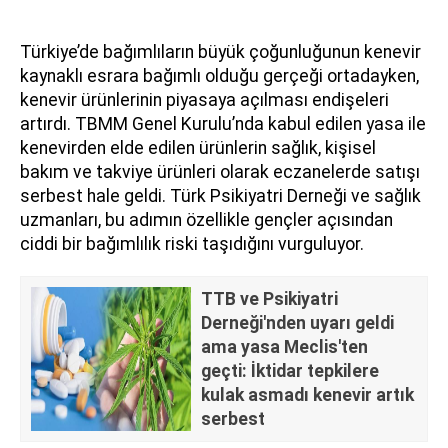
Türkiye’de bağımlıların büyük çoğunluğunun kenevir
kaynaklı esrara bağımlı olduğu gerçeği ortadayken,
kenevir ürünlerinin piyasaya açılması endişeleri
artırdı. TBMM Genel Kurulu’nda kabul edilen yasa ile
kenevirden elde edilen ürünlerin sağlık, kişisel
bakım ve takviye ürünleri olarak eczanelerde satışı
serbest hale geldi. Türk Psikiyatri Derneği ve sağlık
uzmanları, bu adımın özellikle gençler açısından
ciddi bir bağımlılık riski taşıdığını vurguluyor.
TTB ve Psikiyatri
Derneği'nden uyarı geldi
ama yasa Meclis'ten
geçti: İktidar tepkilere
kulak asmadı kenevir artık
serbest