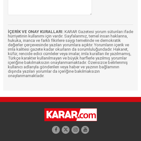
İÇERİK VE ONAY KURALLARI:
KARAR Gazetesi yorum sütunları ifade
hürriyetinin kullanımı için vardır. Sayfalarımız, temel insan haklarına,
hukuka, inanca ve farklı fikirlere saygı temelinde ve demokratik
değerler çerçevesinde yazılan yorumlara açıktır. Yorumların içerik ve
imla kalitesi gazete kadar okurların da sorumluluğundadır. Hakaret,
küfür, rencide edici cümleler veya imalar, imla kuralları ile yazılmamış,
Türkçe karakter kullanılmayan ve büyük harflerle yazılmış yorumlar
içeriğine bakılmaksızın onaylanmamaktadır. Özensizce belirlenmiş
kullanıcı adlarıyla gönderilen veya haber ve yazının bağlamının
dışında yazılan yorumlar da içeriğine bakılmaksızın
onaylanmamaktadır.