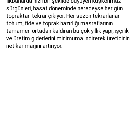
İlkbaharda hızlı bir şekilde büyüyen kuşkonmaz
sürgünleri, hasat döneminde neredeyse her gün
topraktan tekrar çıkıyor. Her sezon tekrarlanan
tohum, fide ve toprak hazırlığı masraflarının
tamamen ortadan kaldıran bu çok yıllık yapı, işçilik
ve üretim giderlerini minimuma indirerek üreticinin
net kar marjını artırıyor.