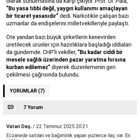
olarak sunulmasına da karşı çıkıyor. Prof. Dr. Pala,
“Bu yasa tıbbi değil, yaygın kullanımı amaçlayan
bir ticaret yasasıdır”
dedi. Narkotikle çalışan bazı
uzmanlar da endişelerini milletvekilleriyle paylaştı.
Öte yandan bazı büyük şirketlerin kenevirden
üretilecek ürünler için hazırlıklara başladığı iddiaları
da gündemde. CHP’li vekiller,
“Bu kadar ciddi bir
mesele sağlık üzerinden pazar yaratma hırsına
kurban edilemez”
diyerek düzenlemenin geri
çekilmesi çağrısında bulundu.
YORUMLAR (7)
7 Yorum
Vatan Daş.
/ 22 Temmuz 2025 20:21
Eczanede satılan ve bağımlılık yapan yüzlerce ilaç var. En