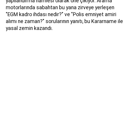
yapılandırma hamlesi olarak öne çıkıyor. Arama
motorlarında sabahtan bu yana zirveye yerleşen
"EGM kadro ihdası nedir?" ve "Polis emniyet amiri
alımı ne zaman?" sorularının yanıtı, bu Kararname ile
yasal zemin kazandı.