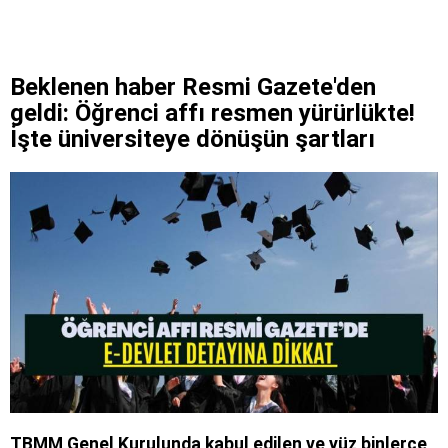
Beklenen haber Resmi Gazete'den
geldi: Öğrenci affı resmen yürürlükte!
İşte üniversiteye dönüşün şartları
TBMM Genel Kurulunda kabul edilen ve yüz binlerce