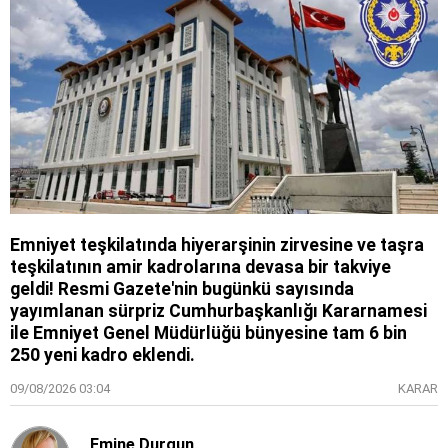
Emniyet teşkilatında hiyerarşinin zirvesine ve taşra
teşkilatının amir kadrolarına devasa bir takviye
geldi! Resmi Gazete'nin bugünkü sayısında
yayımlanan sürpriz Cumhurbaşkanlığı Kararnamesi
ile Emniyet Genel Müdürlüğü bünyesine tam 6 bin
250 yeni kadro eklendi.
09/08/2026 03:04
KARAR
Emine Durgun