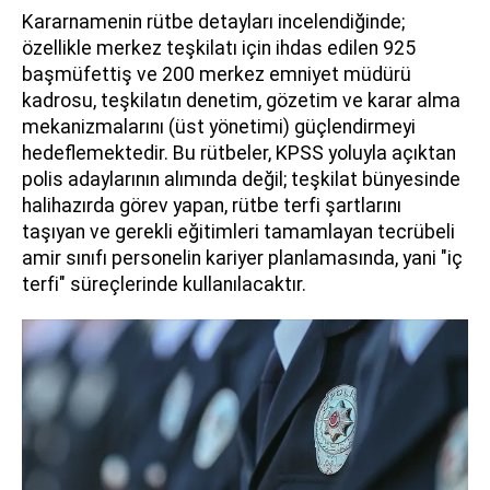
Kararnamenin rütbe detayları incelendiğinde;
özellikle merkez teşkilatı için ihdas edilen 925
başmüfettiş ve 200 merkez emniyet müdürü
kadrosu, teşkilatın denetim, gözetim ve karar alma
mekanizmalarını (üst yönetimi) güçlendirmeyi
hedeflemektedir. Bu rütbeler, KPSS yoluyla açıktan
polis adaylarının alımında değil; teşkilat bünyesinde
halihazırda görev yapan, rütbe terfi şartlarını
taşıyan ve gerekli eğitimleri tamamlayan tecrübeli
amir sınıfı personelin kariyer planlamasında, yani "iç
terfi" süreçlerinde kullanılacaktır.