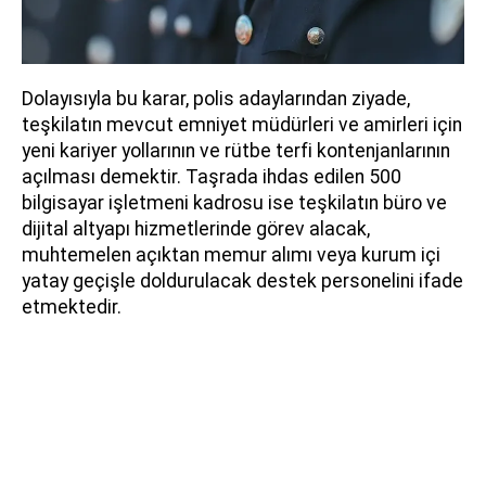
Dolayısıyla bu karar, polis adaylarından ziyade,
teşkilatın mevcut emniyet müdürleri ve amirleri için
yeni kariyer yollarının ve rütbe terfi kontenjanlarının
açılması demektir. Taşrada ihdas edilen 500
bilgisayar işletmeni kadrosu ise teşkilatın büro ve
dijital altyapı hizmetlerinde görev alacak,
muhtemelen açıktan memur alımı veya kurum içi
yatay geçişle doldurulacak destek personelini ifade
etmektedir.