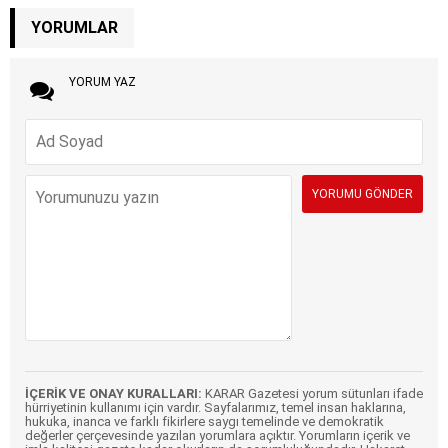
YORUMLAR
YORUM YAZ
İÇERİK VE ONAY KURALLARI:
KARAR Gazetesi yorum sütunları ifade
hürriyetinin kullanımı için vardır. Sayfalarımız, temel insan haklarına,
hukuka, inanca ve farklı fikirlere saygı temelinde ve demokratik
değerler çerçevesinde yazılan yorumlara açıktır. Yorumların içerik ve