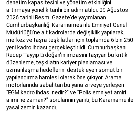
denetim kapasitesini ve yönetim etkinliğini
artırmaya yönelik tarihi bir adım atıldı. 09 Ağustos
2026 tarihli Resmi Gazete'de yayımlanan
Cumhurbaşkanlığı Kararnamesi ile Emniyet Genel
Müdürlüğü'ne ait kadrolarda değişiklik yapılarak,
merkez ve taşra teşkilatları için toplamda 6 bin 250
yeni kadro ihdası gerçekleştirildi. Cumhurbaşkanı
Recep Tayyip Erdoğan'ın imzasını taşıyan bu kritik
düzenleme, teşkilatın kariyer planlaması ve
uzmanlaşma hedeflerini destekleyen somut bir
yapılandırma hamlesi olarak öne çıkıyor. Arama
motorlarında sabahtan bu yana zirveye yerleşen
"EGM kadro ihdası nedir?" ve "Polis emniyet amiri
alımı ne zaman?" sorularının yanıtı, bu Kararname ile
yasal zemin kazandı.