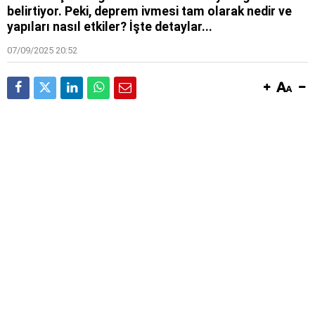
belirtiyor. Peki, deprem ivmesi tam olarak nedir ve
yapıları nasıl etkiler? İşte detaylar...
07/09/2025 20:52