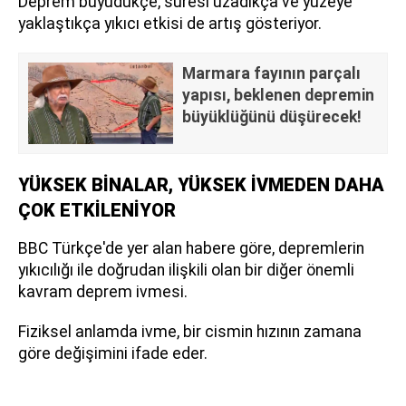
Deprem büyüdükçe, süresi uzadıkça ve yüzeye
yaklaştıkça yıkıcı etkisi de artış gösteriyor.
Marmara fayının parçalı
yapısı, beklenen depremin
büyüklüğünü düşürecek!
YÜKSEK BİNALAR, YÜKSEK İVMEDEN DAHA
ÇOK ETKİLENİYOR
BBC Türkçe'de yer alan habere göre, depremlerin
yıkıcılığı ile doğrudan ilişkili olan bir diğer önemli
kavram deprem ivmesi.
Fiziksel anlamda ivme, bir cismin hızının zamana
göre değişimini ifade eder.