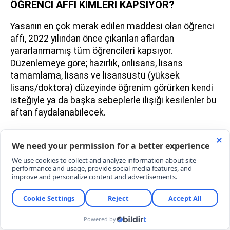
ÖĞRENCİ AFFI KİMLERİ KAPSIYOR?
Yasanın en çok merak edilen maddesi olan öğrenci
affı, 2022 yılından önce çıkarılan aflardan
yararlanmamış tüm öğrencileri kapsıyor.
Düzenlemeye göre; hazırlık, önlisans, lisans
tamamlama, lisans ve lisansüstü (yüksek
lisans/doktora) düzeyinde öğrenim görürken kendi
isteğiyle ya da başka sebeplerle ilişiği kesilenler bu
aftan faydalanabilecek.