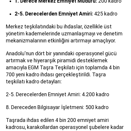
1. Derece Merkez Emniyet Müdürü:
200 kadro
2-5. Derecelerden Emniyet Amiri:
425 kadro
Merkez teşkilatındaki bu ihdaslar, özellikle üst
yönetim kademelerinde uzmanlaşmayı ve denetim
mekanizmalarının etkinliğini artırmayı amaçlıyor.
Anadolu'nun dört bir yanındaki operasyonel gücü
artırmak ve hiyerarşik piramidi desteklemek
amacıyla EGM Taşra Teşkilatı için toplamda 4 bin
700 yeni kadro ihdası gerçekleştirildi. Taşra
teşkilatı kadro detayları:
2-5. Derecelerden Emniyet Amiri: 4.200 kadro
8. Dereceden Bilgisayar İşletmeni: 500 kadro
Taşrada ihdas edilen 4 bin 200 emniyet amiri
kadrosu, karakollardan operasyonel şubelere kadar