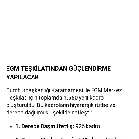
EGM TEŞKİLATINDAN GÜÇLENDİRME
YAPILACAK
Cumhurbaşkanlığı Kararnamesi ile EGM Merkez
Teşkilatı için toplamda
1.550
yeni kadro
oluşturuldu. Bu kadroların hiyerarşik rütbe ve
derece dağılımı şu şekilde netleşti:
1. Derece Başmüfettiş:
925 kadro