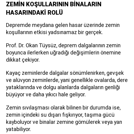
ZEMİN KOŞULLARININ BİNALARIN
HASARINDAKİ ROLÜ
Depremde meydana gelen hasar üzerinde zemin
koşullarının etkisi yadsınamaz bir gerçek.
Prof. Dr. Okan Tüysüz, deprem dalgalarının zemin
boyunca ilerlerken uğradığı değişimlerin önemine
dikkat çekiyor.
Kayaç zeminlerde dalgalar sönümlenirken, gevşek
ve alüvyon zeminlerde, yani genellikle ovalarda, dere
yataklarında ve dolgu alanlarda dalgaların genliği
büyüyor ve daha yıkıcı hale geliyor.
Zemin sıvılaşması olarak bilinen bir durumda ise,
zemin içindeki su dışarı fışkırıyor, taşıma gücü
kayboluyor ve binalar zemine gömülerek veya yan
yatabiliyor.