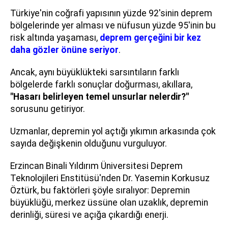
Türkiye'nin coğrafi yapısının yüzde 92'sinin deprem
bölgelerinde yer alması ve nüfusun yüzde 95'inin bu
risk altında yaşaması,
deprem gerçeğini bir kez
daha gözler önüne seriyor
.
Ancak, aynı büyüklükteki sarsıntıların farklı
bölgelerde farklı sonuçlar doğurması, akıllara,
"Hasarı belirleyen temel unsurlar nelerdir?"
sorusunu getiriyor.
Uzmanlar, depremin yol açtığı yıkımın arkasında çok
sayıda değişkenin olduğunu vurguluyor.
Erzincan Binali Yıldırım Üniversitesi Deprem
Teknolojileri Enstitüsü'nden Dr. Yasemin Korkusuz
Öztürk, bu faktörleri şöyle sıralıyor: Depremin
büyüklüğü, merkez üssüne olan uzaklık, depremin
derinliği, süresi ve açığa çıkardığı enerji.