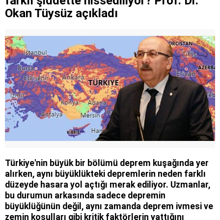
farklı şiddette hissediliyor? Prof. Dr.
Okan Tüysüz açıkladı
Türkiye'nin büyük bir bölümü deprem kuşağında yer
alırken, aynı büyüklükteki depremlerin neden farklı
düzeyde hasara yol açtığı merak ediliyor. Uzmanlar,
bu durumun arkasında sadece depremin
büyüklüğünün değil, aynı zamanda deprem ivmesi ve
zemin koşulları gibi kritik faktörlerin yattığını