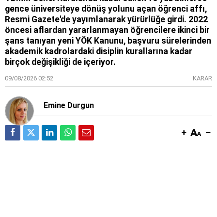
gence üniversiteye dönüş yolunu açan öğrenci affı,
Resmi Gazete'de yayımlanarak yürürlüğe girdi. 2022
öncesi aflardan yararlanmayan öğrencilere ikinci bir
şans tanıyan yeni YÖK Kanunu, başvuru sürelerinden
akademik kadrolardaki disiplin kurallarına kadar
birçok değişikliği de içeriyor.
09/08/2026 02:52
KARAR
Emine Durgun