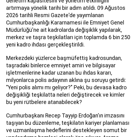
denetim kapasitesini ve yönetim etkinliğini
artırmaya yönelik tarihi bir adım atıldı. 09 Ağustos
2026 tarihli Resmi Gazete'de yayımlanan
Cumhurbaşkanlığı Kararnamesi ile Emniyet Genel
Müdürlüğü'ne ait kadrolarda değişiklik yapılarak,
merkez ve taşra teşkilatları için toplamda 6 bin 250
yeni kadro ihdası gerçekleştirildi.
Merkezdeki yüzlerce başmüfettiş kadrosundan,
taşradaki binlerce emniyet amiri ve bilgisayar
işletmenlerine kadar uzanan bu ihdas kararı,
milyonlarca polis adayının aklına şu soruyu getirdi:
"Yeni polis alımı mı geliyor?" Peki, bu devasa kadro
değişikliği teşkilatta neleri değiştirecek ve kimler
bu yeni rütbelere atanabilecek?
Cumhurbaşkanı Recep Tayyip Erdoğan'ın imzasını
taşıyan bu düzenleme, teşkilatın kariyer planlaması
ve uzmanlaşma hedeflerini destekleyen somut bir