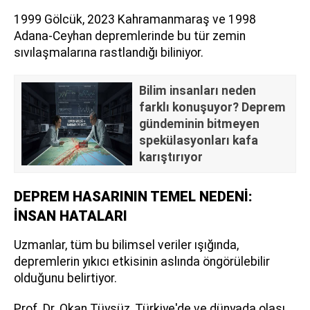
1999 Gölcük, 2023 Kahramanmaraş ve 1998
Adana-Ceyhan depremlerinde bu tür zemin
sıvılaşmalarına rastlandığı biliniyor.
Bilim insanları neden
farklı konuşuyor? Deprem
gündeminin bitmeyen
spekülasyonları kafa
karıştırıyor
DEPREM HASARININ TEMEL NEDENİ:
İNSAN HATALARI
Uzmanlar, tüm bu bilimsel veriler ışığında,
depremlerin yıkıcı etkisinin aslında öngörülebilir
olduğunu belirtiyor.
Prof. Dr. Okan Tüysüz, Türkiye'de ve dünyada olası