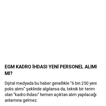
EGM KADRO İHDASI YENİ PERSONEL ALIMI
MI?
Dijital medyada bu haber genellikle "6 bin 250 yeni
polis alımı" şeklinde algılansa da, teknik bir terim
olan "kadro ihdası" hemen açıktan alım yapılacağı
anlamına gelmez.