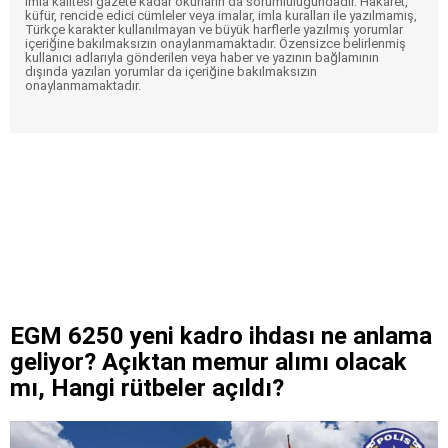
imla kalitesi gazete kadar okurların da sorumluluğundadır. Hakaret,
küfür, rencide edici cümleler veya imalar, imla kuralları ile yazılmamış,
Türkçe karakter kullanılmayan ve büyük harflerle yazılmış yorumlar
içeriğine bakılmaksızın onaylanmamaktadır. Özensizce belirlenmiş
kullanıcı adlarıyla gönderilen veya haber ve yazının bağlamının
dışında yazılan yorumlar da içeriğine bakılmaksızın
onaylanmamaktadır.
EGM 6250 yeni kadro ihdası ne anlama
geliyor? Açıktan memur alımı olacak
mı, Hangi rütbeler açıldı?