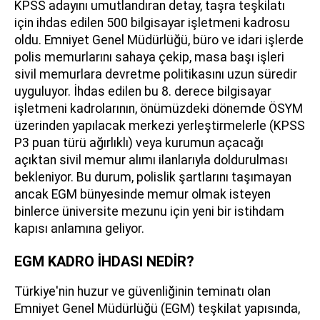
KPSS adayını umutlandıran detay, taşra teşkilatı
için ihdas edilen 500 bilgisayar işletmeni kadrosu
oldu. Emniyet Genel Müdürlüğü, büro ve idari işlerde
polis memurlarını sahaya çekip, masa başı işleri
sivil memurlara devretme politikasını uzun süredir
uyguluyor. İhdas edilen bu 8. derece bilgisayar
işletmeni kadrolarının, önümüzdeki dönemde ÖSYM
üzerinden yapılacak merkezi yerleştirmelerle (KPSS
P3 puan türü ağırlıklı) veya kurumun açacağı
açıktan sivil memur alımı ilanlarıyla doldurulması
bekleniyor. Bu durum, polislik şartlarını taşımayan
ancak EGM bünyesinde memur olmak isteyen
binlerce üniversite mezunu için yeni bir istihdam
kapısı anlamına geliyor.
EGM KADRO İHDASI NEDİR?
Türkiye'nin huzur ve güvenliğinin teminatı olan
Emniyet Genel Müdürlüğü (EGM) teşkilat yapısında,