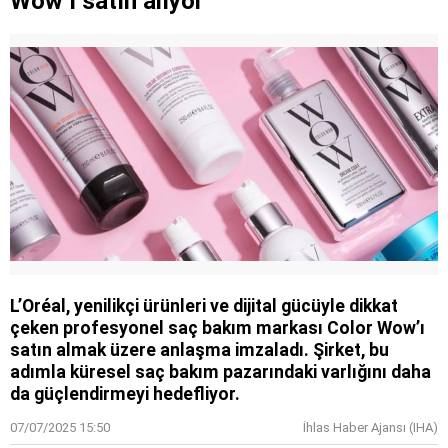
Wow’ı satın alıyor
L’Oréal, yenilikçi ürünleri ve dijital gücüyle dikkat
çeken profesyonel saç bakım markası Color Wow’ı
satın almak üzere anlaşma imzaladı. Şirket, bu
adımla küresel saç bakım pazarındaki varlığını daha
da güçlendirmeyi hedefliyor.
07/07/2025 15:50
İhlas Haber Ajansı (IHA)