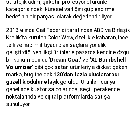
stratejik adım, şirketin profesyonel ürünler
kategorisindeki küresel varlığını güçlendirme
hedefinin bir parçası olarak değerlendiriliyor.
2013 yılında Gail Federici tarafından ABD ve Birleşik
Krallık’ta kurulan Color Wow, özellikle kabaran, ince
telli ve hacim ihtiyacı olan saçlara yönelik
geliştirdiği yenilikçi ürünlerle pazarda kendine özgü
bir konum edindi.
‘Dream Coat’
ve
‘XL Bombshell
Volumizer’
gibi çok satan ürünleriyle dikkat çeken
marka, bugüne dek
130’dan fazla uluslararası
güzellik ödülüne
layık görüldü. Ürünleri dünya
genelinde kuaför salonlarında, seçili perakende
noktalarında ve dijital platformlarda satışa
sunuluyor.