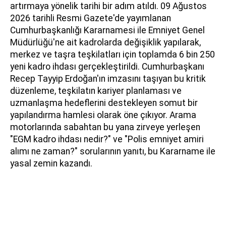
artırmaya yönelik tarihi bir adım atıldı. 09 Ağustos
2026 tarihli Resmi Gazete'de yayımlanan
Cumhurbaşkanlığı Kararnamesi ile Emniyet Genel
Müdürlüğü'ne ait kadrolarda değişiklik yapılarak,
merkez ve taşra teşkilatları için toplamda 6 bin 250
yeni kadro ihdası gerçekleştirildi. Cumhurbaşkanı
Recep Tayyip Erdoğan'ın imzasını taşıyan bu kritik
düzenleme, teşkilatın kariyer planlaması ve
uzmanlaşma hedeflerini destekleyen somut bir
yapılandırma hamlesi olarak öne çıkıyor. Arama
motorlarında sabahtan bu yana zirveye yerleşen
"EGM kadro ihdası nedir?" ve "Polis emniyet amiri
alımı ne zaman?" sorularının yanıtı, bu Kararname ile
yasal zemin kazandı.