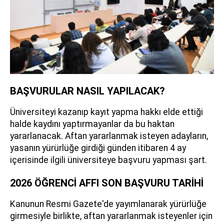
BAŞVURULAR NASIL YAPILACAK?
Üniversiteyi kazanıp kayıt yapma hakkı elde ettiği
halde kaydını yaptırmayanlar da bu haktan
yararlanacak. Aftan yararlanmak isteyen adayların,
yasanın yürürlüğe girdiği günden itibaren 4 ay
içerisinde ilgili üniversiteye başvuru yapması şart.
2026 ÖĞRENCİ AFFI SON BAŞVURU TARİHİ
Kanunun Resmi Gazete'de yayımlanarak yürürlüğe
girmesiyle birlikte, aftan yararlanmak isteyenler için