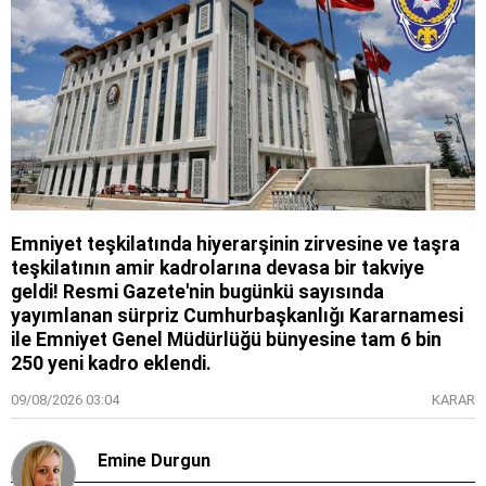
Emniyet teşkilatında hiyerarşinin zirvesine ve taşra
teşkilatının amir kadrolarına devasa bir takviye
geldi! Resmi Gazete'nin bugünkü sayısında
yayımlanan sürpriz Cumhurbaşkanlığı Kararnamesi
ile Emniyet Genel Müdürlüğü bünyesine tam 6 bin
250 yeni kadro eklendi.
09/08/2026 03:04
KARAR
Emine Durgun