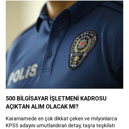
500 BİLGİSAYAR İŞLETMENİ KADROSU
AÇIKTAN ALIM OLACAK MI?
Kararnamede en çok dikkat çeken ve milyonlarca
KPSS adayını umutlandıran detay, taşra teşkilatı