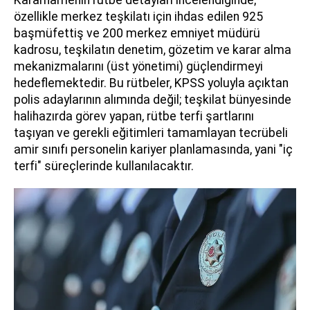
özellikle merkez teşkilatı için ihdas edilen 925
başmüfettiş ve 200 merkez emniyet müdürü
kadrosu, teşkilatın denetim, gözetim ve karar alma
mekanizmalarını (üst yönetimi) güçlendirmeyi
hedeflemektedir. Bu rütbeler, KPSS yoluyla açıktan
polis adaylarının alımında değil; teşkilat bünyesinde
halihazırda görev yapan, rütbe terfi şartlarını
taşıyan ve gerekli eğitimleri tamamlayan tecrübeli
amir sınıfı personelin kariyer planlamasında, yani "iç
terfi" süreçlerinde kullanılacaktır.