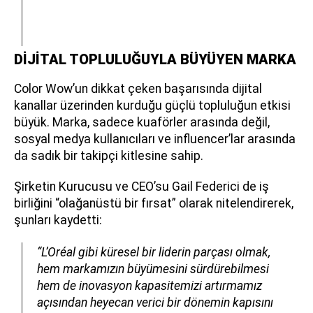
DİJİTAL TOPLULUĞUYLA BÜYÜYEN MARKA
Color Wow’un dikkat çeken başarısında dijital
kanallar üzerinden kurduğu güçlü topluluğun etkisi
büyük. Marka, sadece kuaförler arasında değil,
sosyal medya kullanıcıları ve influencer’lar arasında
da sadık bir takipçi kitlesine sahip.
Şirketin Kurucusu ve CEO’su Gail Federici de iş
birliğini “olağanüstü bir fırsat” olarak nitelendirerek,
şunları kaydetti:
“L’Oréal gibi küresel bir liderin parçası olmak,
hem markamızın büyümesini sürdürebilmesi
hem de inovasyon kapasitemizi artırmamız
açısından heyecan verici bir dönemin kapısını