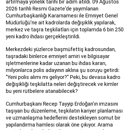
artırmaya yönelik tarihi bir adım atıldı. 09 Ağustos
2026 tarihli Resmi Gazete'de yayımlanan
Cumhurbaşkanlığı Kararnamesi ile Emniyet Genel
Müdürlüğü'ne ait kadrolarda değişiklik yapılarak,
merkez ve taşra teşkilatları için toplamda 6 bin 250
yeni kadro ihdası gerçekleştirildi.
Merkezdeki yüzlerce başmüfettiş kadrosundan,
taşradaki binlerce emniyet amiri ve bilgisayar
işletmenlerine kadar uzanan bu ihdas kararı,
milyonlarca polis adayının aklına şu soruyu getirdi:
"Yeni polis alımı mı geliyor?" Peki, bu devasa kadro
değişikliği teşkilatta neleri değiştirecek ve kimler
bu yeni rütbelere atanabilecek?
Cumhurbaşkanı Recep Tayyip Erdoğan'ın imzasını
taşıyan bu düzenleme, teşkilatın kariyer planlaması
ve uzmanlaşma hedeflerini destekleyen somut bir
yapılandırma hamlesi olarak öne çıkıyor. Arama