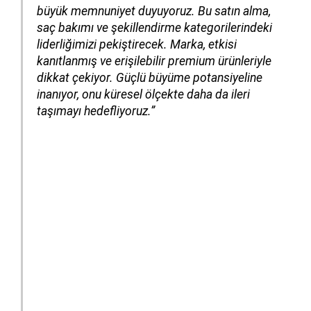
büyük memnuniyet duyuyoruz. Bu satın alma,
saç bakımı ve şekillendirme kategorilerindeki
liderliğimizi pekiştirecek. Marka, etkisi
kanıtlanmış ve erişilebilir premium ürünleriyle
dikkat çekiyor. Güçlü büyüme potansiyeline
inanıyor, onu küresel ölçekte daha da ileri
taşımayı hedefliyoruz.”