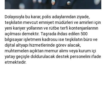
Dolayısıyla bu karar, polis adaylarından ziyade,
teşkilatın mevcut emniyet müdürleri ve amirleri için
yeni kariyer yollarının ve rütbe terfi kontenjanlarının
açılması demektir. Taşrada ihdas edilen 500
bilgisayar işletmeni kadrosu ise teşkilatın büro ve
dijital altyapı hizmetlerinde görev alacak,
muhtemelen açıktan memur alımı veya kurum içi
yatay geçişle doldurulacak destek personelini ifade
etmektedir.