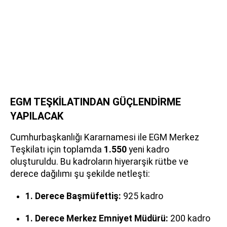
EGM TEŞKİLATINDAN GÜÇLENDİRME
YAPILACAK
Cumhurbaşkanlığı Kararnamesi ile EGM Merkez
Teşkilatı için toplamda
1.550
yeni kadro
oluşturuldu. Bu kadroların hiyerarşik rütbe ve
derece dağılımı şu şekilde netleşti:
1. Derece Başmüfettiş:
925 kadro
1. Derece Merkez Emniyet Müdürü:
200 kadro