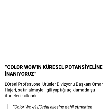
“COLOR WOW’IN KÜRESEL POTANSİYELİNE
İNANIYORUZ”
L’Oréal Profesyonel Ürünler Divizyonu Başkanı Omar
Hajeri, satın almayla ilgili yaptığı açıklamada şu
ifadeleri kullandı:
“Color Wow’ı L’Oréal ailesine dahil etmekten