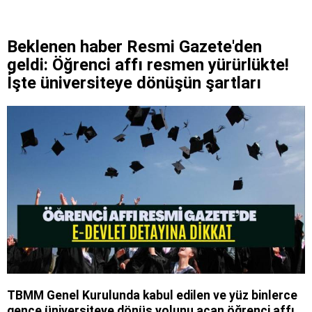
Beklenen haber Resmi Gazete'den
geldi: Öğrenci affı resmen yürürlükte!
İşte üniversiteye dönüşün şartları
TBMM Genel Kurulunda kabul edilen ve yüz binlerce
gence üniversiteye dönüş yolunu açan öğrenci affı,