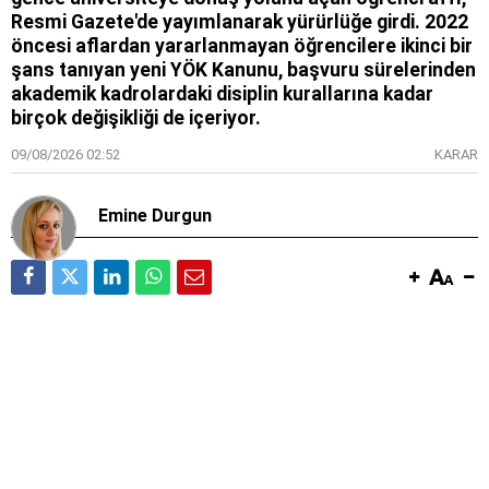
Resmi Gazete'de yayımlanarak yürürlüğe girdi. 2022
öncesi aflardan yararlanmayan öğrencilere ikinci bir
şans tanıyan yeni YÖK Kanunu, başvuru sürelerinden
akademik kadrolardaki disiplin kurallarına kadar
birçok değişikliği de içeriyor.
09/08/2026 02:52
KARAR
Emine Durgun