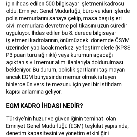
için ihdas edilen 500 bilgisayar işletmeni kadrosu
oldu. Emniyet Genel Müdürlüğü, büro ve idari işlerde
polis memurlarını sahaya çekip, masa başı işleri
sivil memurlara devretme politikasını uzun süredir
uyguluyor. İhdas edilen bu 8. derece bilgisayar
işletmeni kadrolarının, önümüzdeki dönemde ÖSYM
üzerinden yapılacak merkezi yerleştirmelerle (KPSS
P3 puan türü ağırlıklı) veya kurumun açacağı
açıktan sivil memur alımı ilanlarıyla doldurulması
bekleniyor. Bu durum, polislik şartlarını taşımayan
ancak EGM bünyesinde memur olmak isteyen
binlerce üniversite mezunu için yeni bir istihdam
kapısı anlamına geliyor.
EGM KADRO İHDASI NEDİR?
Türkiye'nin huzur ve güvenliğinin teminatı olan
Emniyet Genel Müdürlüğü (EGM) teşkilat yapısında,
denetim kapasitesini ve yönetim etkinliğini