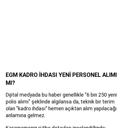
EGM KADRO İHDASI YENİ PERSONEL ALIMI
MI?
Dijital medyada bu haber genellikle "6 bin 250 yeni
polis alımı" şeklinde algılansa da, teknik bir terim
olan "kadro ihdası" hemen açıktan alım yapılacağı
anlamına gelmez.
Kararnamenin rütbe detayları incelendiğinde;