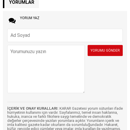
YORUMLAR
YORUM YAZ
İÇERİK VE ONAY KURALLARI:
KARAR Gazetesi yorum sütunları ifade
hürriyetinin kullanımı için vardır. Sayfalarımız, temel insan haklarına,
hukuka, inanca ve farklı fikirlere saygı temelinde ve demokratik
değerler çerçevesinde yazılan yorumlara açıktır. Yorumların içerik ve
imla kalitesi gazete kadar okurların da sorumluluğundadır. Hakaret,
küfür, rencide edici cümleler veya imalar, imla kuralları ile yazılmamış,