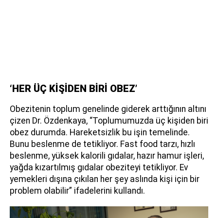
‘HER ÜÇ KİŞİDEN BİRİ OBEZ’
Obezitenin toplum genelinde giderek arttığının altını
çizen Dr. Özdenkaya, “Toplumumuzda üç kişiden biri
obez durumda. Hareketsizlik bu işin temelinde.
Bunu beslenme de tetikliyor. Fast food tarzı, hızlı
beslenme, yüksek kalorili gıdalar, hazır hamur işleri,
yağda kızartılmış gıdalar obeziteyi tetikliyor. Ev
yemekleri dışına çıkılan her şey aslında kişi için bir
problem olabilir” ifadelerini kullandı.