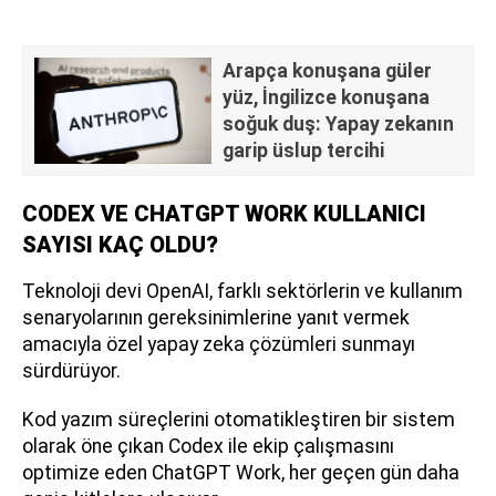
Arapça konuşana güler
yüz, İngilizce konuşana
soğuk duş: Yapay zekanın
garip üslup tercihi
CODEX VE CHATGPT WORK KULLANICI
SAYISI KAÇ OLDU?
Teknoloji devi OpenAI, farklı sektörlerin ve kullanım
senaryolarının gereksinimlerine yanıt vermek
amacıyla özel yapay zeka çözümleri sunmayı
sürdürüyor.
Kod yazım süreçlerini otomatikleştiren bir sistem
olarak öne çıkan Codex ile ekip çalışmasını
optimize eden ChatGPT Work, her geçen gün daha