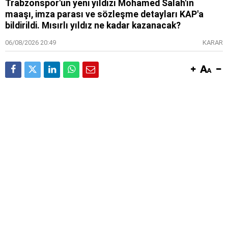
Trabzonspor'un yeni yıldızı Mohamed Salah'ın
maaşı, imza parası ve sözleşme detayları KAP'a
bildirildi. Mısırlı yıldız ne kadar kazanacak?
06/08/2026 20:49
KARAR