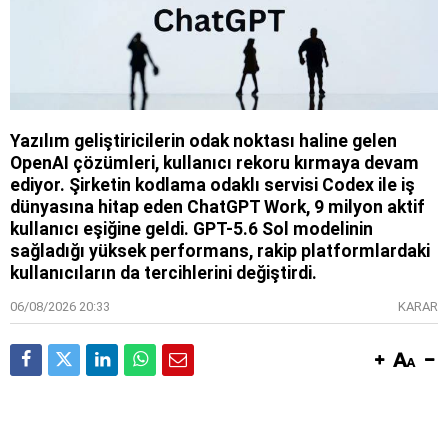
Yazılım geliştiricilerin odak noktası haline gelen
OpenAI çözümleri, kullanıcı rekoru kırmaya devam
ediyor. Şirketin kodlama odaklı servisi Codex ile iş
dünyasına hitap eden ChatGPT Work, 9 milyon aktif
kullanıcı eşiğine geldi. GPT-5.6 Sol modelinin
sağladığı yüksek performans, rakip platformlardaki
kullanıcıların da tercihlerini değiştirdi.
06/08/2026 20:33
KARAR