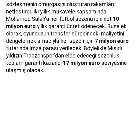
sözleşmenin omurgasını oluşturan rakamları
netleştirdi. İki yıllık mukavele kapsamında
Mohamed Salah'a her futbol sezonu için net
10
milyon euro
yıllık garanti ücret ödenecek. Buna ek
olarak, oyuncunun transfer sürecindeki maliyetini
dengelemek amacıyla her sezon için
7 milyon euro
tutarında imza parası verilecek. Böylelikle Mısırlı
yıldızın Trabzonspor'dan elde edeceği sezonluk
toplam garanti kazancı
17 milyon euro
seviyesine
ulaşmış olacak.