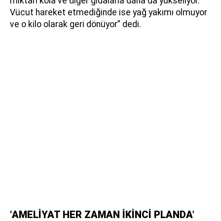
miktarı kola ve diğer gıdalarla daha da yükseliyor.
Vücut hareket etmediğinde ise yağ yakımı olmuyor
ve o kilo olarak geri dönüyor” dedi.
‘AMELİYAT HER ZAMAN İKİNCİ PLANDA’