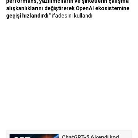
performans, yazılımcıların ve şirketlerin çalışma
alışkanlıklarını değiştirerek OpenAI ekosistemine
geçişi hızlandırdı"
ifadesini kullandı.
ChatGPT-5.6 kendi kod