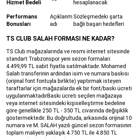
Hizmet Bedeli
hesaplanacak
Performans
Açıklanm
Sözleşmedeki şarta
Bonusları
adı
bağlı başarı hedefleri
TS CLUB SALAH FORMASI NE KADAR?
TS Club mağazalarında ve resmi internet sitesinde
standart Trabzonspor yeni sezon formaları
4.499,99 TL sabit fiyatla satılmaktadır. Mohamed
Salah transferinin ardından isim ve numara baskısı
(orijinal font fontuyla birlikte) yaptırmak isteyen
taraftarlar için mağazalarda ek bir font/baskı ücreti
uygulanmaktadırBaskı ücreti seçilen mağazaya
veya internet sitesindeki kişiselleştirme bedeline
göre genellikle 250 TL - 350 TL civarında değişiklik
göstermektedir. Bu doğrultuda, arkasında orijinal 10
numara ve M. SALAH yazılı güncel sezon formasının
toplam maliyeti yaklaşık 4.750 TL ile 4.850 TL