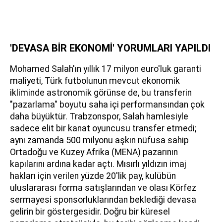
'DEVASA BİR EKONOMİ' YORUMLARI YAPILDI
Mohamed Salah'ın yıllık 17 milyon euro'luk garanti
maliyeti, Türk futbolunun mevcut ekonomik
ikliminde astronomik görünse de, bu transferin
"pazarlama" boyutu saha içi performansından çok
daha büyüktür. Trabzonspor, Salah hamlesiyle
sadece elit bir kanat oyuncusu transfer etmedi;
aynı zamanda 500 milyonu aşkın nüfusa sahip
Ortadoğu ve Kuzey Afrika (MENA) pazarının
kapılarını ardına kadar açtı. Mısırlı yıldızın imaj
hakları için verilen yüzde 20'lik pay, kulübün
uluslararası forma satışlarından ve olası Körfez
sermayesi sponsorluklarından beklediği devasa
gelirin bir göstergesidir. Doğru bir küresel