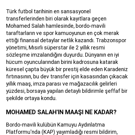
Türk futbol tarihinin en sansasyonel
transferlerinden biri olarak kayıtlara geçen
Mohamed Salah hamlesinde, bordo-mavili
taraftarların ve spor kamuoyunun en çok merak
ettiği finansal detaylar netlik kazandı. Trabzonspor
yönetimi, Mısırlı süperstar ile 2 yıllık resmi
sözleşme imzalandığını duyurdu. Dünyanın en iyi
hücum oyuncularından birini kadrosuna katarak
küresel çapta büyük bir prestij elde eden Karadeniz
fırtınasının, bu dev transfer için kasasından çıkacak
yıllık maaş, imza parası ve mağazacılık gelirleri
yüzdesi, borsaya yapılan detaylı bildirimle şeffaf bir
şekilde ortaya kondu.
MOHAMED SALAH'IN MAAŞI NE KADAR?
Bordo-mavili kulübün Kamuyu Aydınlatma
Platformu'nda (KAP) yayımladığı resmi bildirim,