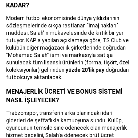
KADAR?
Modern futbol ekonomisinde dünya yıldızlarının
sözleşmelerinde sıkça rastlanan "imaj hakları"
maddesi, Salah'ın mukavelesinde de kritik bir yer
tutuyor. KAP'a yapılan açıklamaya göre; TS Club ve
kulübün diğer mağazacılık şirketlerinde doğrudan
"Mohamed Salah" ismi ve markasıyla satışa
sunulacak tüm lisanslı ürünlerin (forma, tişört, özel
koleksiyonlar) gelirinden
yüzde 20'lik pay
doğrudan
futbolcuya aktarılacak.
MENAJERLİK ÜCRETİ VE BONUS SİSTEMİ
NASIL İŞLEYECEK?
Trabzonspor, transferin arka planındaki idari
giderleri de şeffaflıkla kamuoyuna sundu. Kulüp,
oyuncunun temsilcisine ödenecek olan menajerlik
hizmet bedelini, Salah'a ödenecek brüt ücret