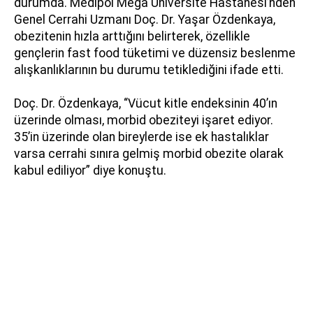
durumda. Medipol Mega Üniversite Hastanesi’nden
Genel Cerrahi Uzmanı Doç. Dr. Yaşar Özdenkaya,
obezitenin hızla arttığını belirterek, özellikle
gençlerin fast food tüketimi ve düzensiz beslenme
alışkanlıklarının bu durumu tetiklediğini ifade etti.
Doç. Dr. Özdenkaya, “Vücut kitle endeksinin 40’ın
üzerinde olması, morbid obeziteyi işaret ediyor.
35’in üzerinde olan bireylerde ise ek hastalıklar
varsa cerrahi sınıra gelmiş morbid obezite olarak
kabul ediliyor” diye konuştu.