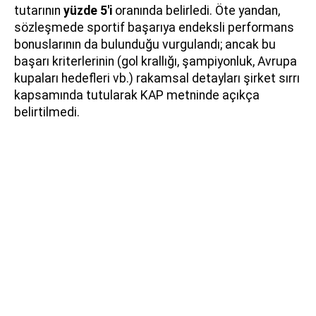
tutarının
yüzde 5'i
oranında belirledi. Öte yandan,
sözleşmede sportif başarıya endeksli performans
bonuslarının da bulunduğu vurgulandı; ancak bu
başarı kriterlerinin (gol krallığı, şampiyonluk, Avrupa
kupaları hedefleri vb.) rakamsal detayları şirket sırrı
kapsamında tutularak KAP metninde açıkça
belirtilmedi.