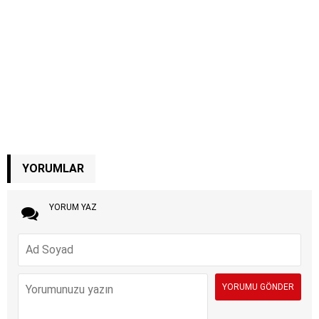
YORUMLAR
YORUM YAZ