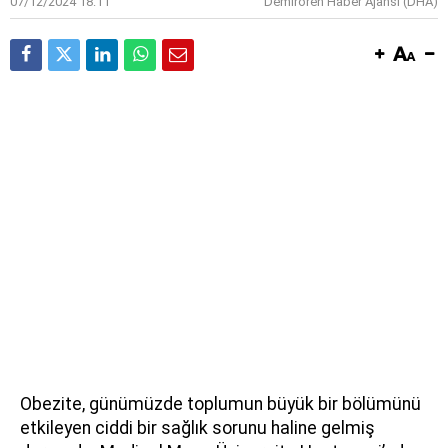
07/12/2024 18:11
Demirören Haber Ajansı (DHA)
Obezite, günümüzde toplumun büyük bir bölümünü
etkileyen ciddi bir sağlık sorunu haline gelmiş