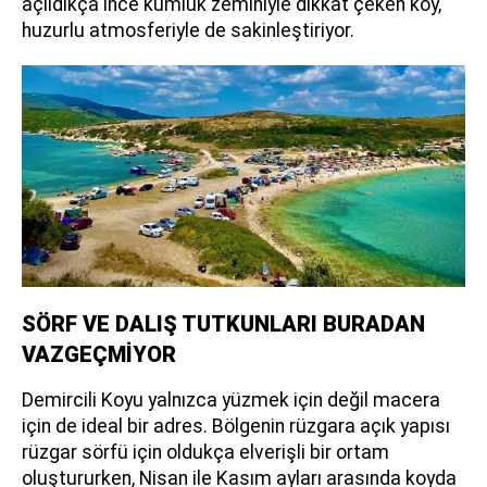
açıldıkça ince kumluk zeminiyle dikkat çeken koy,
huzurlu atmosferiyle de sakinleştiriyor.
SÖRF VE DALIŞ TUTKUNLARI BURADAN
VAZGEÇMİYOR
Demircili Koyu yalnızca yüzmek için değil macera
için de ideal bir adres. Bölgenin rüzgara açık yapısı
rüzgar sörfü için oldukça elverişli bir ortam
oluştururken, Nisan ile Kasım ayları arasında koyda