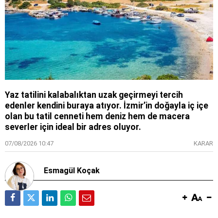
Yaz tatilini kalabalıktan uzak geçirmeyi tercih
edenler kendini buraya atıyor. İzmir’in doğayla iç içe
olan bu tatil cenneti hem deniz hem de macera
severler için ideal bir adres oluyor.
07/08/2026 10:47
KARAR
Esmagül Koçak