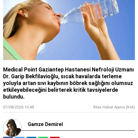
Medical Point Gaziantep Hastanesi Nefroloji Uzmanı
Dr. Garip Bekfilavioğlu, sıcak havalarda terleme
yoluyla artan sıvı kaybının böbrek sağlığını olumsuz
etkileyebileceğini belirterek kritik tavsiyelerde
bulundu.
07/08/2026 10:48
İhlas Haber Ajansı (IHA)
Gamze Demirel