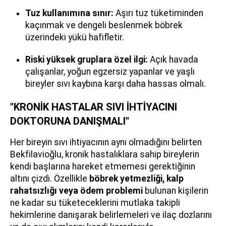
Tuz kullanımına sınır:
Aşırı tuz tüketiminden
kaçınmak ve dengeli beslenmek böbrek
üzerindeki yükü hafifletir.
Riski yüksek gruplara özel ilgi:
Açık havada
çalışanlar, yoğun egzersiz yapanlar ve yaşlı
bireyler sıvı kaybına karşı daha hassas olmalı.
"KRONİK HASTALAR SIVI İHTİYACINI
DOKTORUNA DANIŞMALI"
Her bireyin sıvı ihtiyacının aynı olmadığını belirten
Bekfilavioğlu, kronik hastalıklara sahip bireylerin
kendi başlarına hareket etmemesi gerektiğinin
altını çizdi. Özellikle
böbrek yetmezliği, kalp
rahatsızlığı veya ödem problemi
bulunan kişilerin
ne kadar su tüketeceklerini mutlaka takipli
hekimlerine danışarak belirlemeleri ve ilaç dozlarını