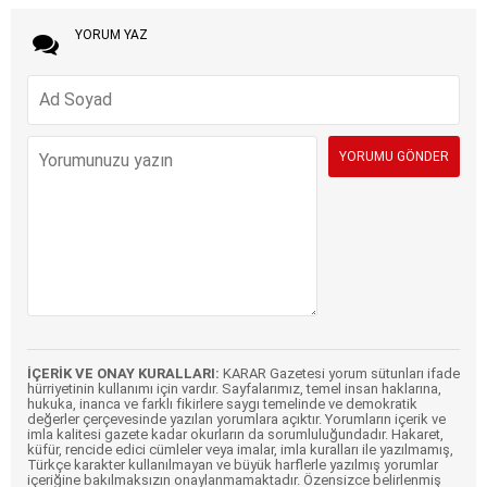
YORUM YAZ
İÇERİK VE ONAY KURALLARI:
KARAR Gazetesi yorum sütunları ifade
hürriyetinin kullanımı için vardır. Sayfalarımız, temel insan haklarına,
hukuka, inanca ve farklı fikirlere saygı temelinde ve demokratik
değerler çerçevesinde yazılan yorumlara açıktır. Yorumların içerik ve
imla kalitesi gazete kadar okurların da sorumluluğundadır. Hakaret,
küfür, rencide edici cümleler veya imalar, imla kuralları ile yazılmamış,
Türkçe karakter kullanılmayan ve büyük harflerle yazılmış yorumlar
içeriğine bakılmaksızın onaylanmamaktadır. Özensizce belirlenmiş