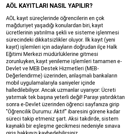
AÖL KAYITLARI NASIL YAPILIR?
AÖL kayıt süreçlerinde öğrencilerin en çok
mağduriyet yaşadığı konulardan biri, kayıt
ücretlerinin yatırılma şekli ve sisteme işlenmesi
sürecindeki dikkatsizlikler oluyor. İlk kayıt (yeni
kayıt) işlemleri için adayların doğrudan ilçe Halk
Eğitimi Merkezi müdürlüklerine gitmesi
zorunluyken, kayıt yenileme işlemleri tamamen e-
Devlet ve MEB Destek Hizmetleri (MEB-
Değerlendirme) üzerinden, anlaşmalı bankaların
mobil uygulamalarıyla saniyeler içinde
halledilebiliyor. Ancak uzmanlar uyarıyor: Ücreti
yatırmak tek başına yeterli değil! Parayı yatırdıktan
sonra e-Devlet üzerinden öğrenci sayfanıza girip
"Öğrencilik Durumu: Aktif" ibaresini görene kadar
süreci takip etmeniz şart. Aksi takdirde, sistem
kaynaklı bir eşleşme gecikmesi nedeniyle sınava
giriş hakkınızı kaybedebilirsiniz.