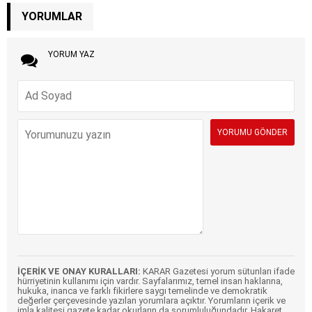
YORUMLAR
YORUM YAZ
İÇERİK VE ONAY KURALLARI:
KARAR Gazetesi yorum sütunları ifade
hürriyetinin kullanımı için vardır. Sayfalarımız, temel insan haklarına,
hukuka, inanca ve farklı fikirlere saygı temelinde ve demokratik
değerler çerçevesinde yazılan yorumlara açıktır. Yorumların içerik ve
imla kalitesi gazete kadar okurların da sorumluluğundadır. Hakaret,