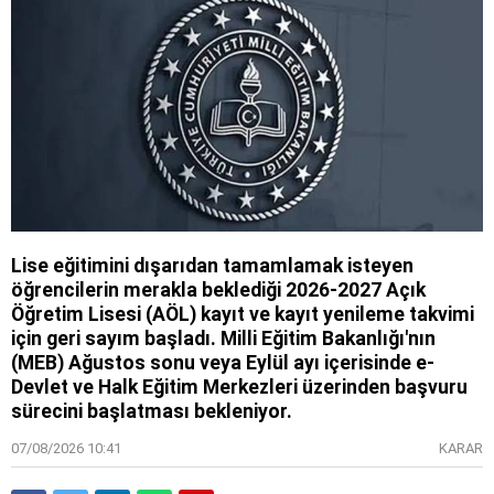
Lise eğitimini dışarıdan tamamlamak isteyen
öğrencilerin merakla beklediği 2026-2027 Açık
Öğretim Lisesi (AÖL) kayıt ve kayıt yenileme takvimi
için geri sayım başladı. Milli Eğitim Bakanlığı'nın
(MEB) Ağustos sonu veya Eylül ayı içerisinde e-
Devlet ve Halk Eğitim Merkezleri üzerinden başvuru
sürecini başlatması bekleniyor.
07/08/2026 10:41
KARAR