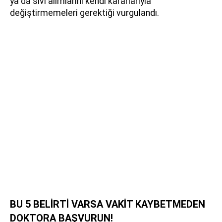
ya da sıvı alımlarını kendi kararlarıyla
değiştirmemeleri gerektiği vurgulandı.
BU 5 BELİRTİ VARSA VAKİT KAYBETMEDEN
DOKTORA BAŞVURUN!