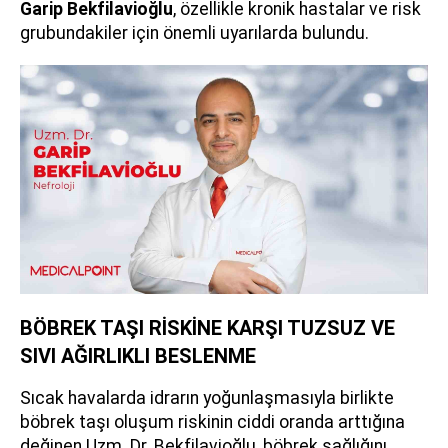
Garip Bekfilavioğlu
, özellikle kronik hastalar ve risk
grubundakiler için önemli uyarılarda bulundu.
BÖBREK TAŞI RİSKİNE KARŞI TUZSUZ VE
SIVI AĞIRLIKLI BESLENME
Sıcak havalarda idrarın yoğunlaşmasıyla birlikte
böbrek taşı oluşum riskinin ciddi oranda arttığına
değinen Uzm. Dr. Bekfilavioğlu, böbrek sağlığını