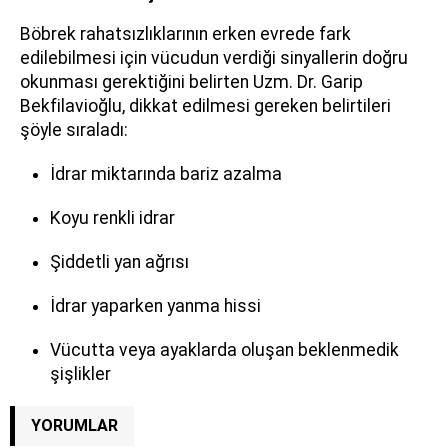
Böbrek rahatsızlıklarının erken evrede fark
edilebilmesi için vücudun verdiği sinyallerin doğru
okunması gerektiğini belirten Uzm. Dr. Garip
Bekfilavioğlu, dikkat edilmesi gereken belirtileri
şöyle sıraladı:
İdrar miktarında bariz azalma
Koyu renkli idrar
Şiddetli yan ağrısı
İdrar yaparken yanma hissi
Vücutta veya ayaklarda oluşan beklenmedik
şişlikler
YORUMLAR