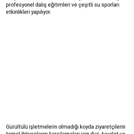
profesyonel dalış eğitimleri ve çeşitli su sporları
etkinlikleri yapılıyor.
Gürültülü işletmelerin olmadığı koyda ziyaretçilerin
temel ihtiyaçlarını karşılamaları için duş, tuvalet ve