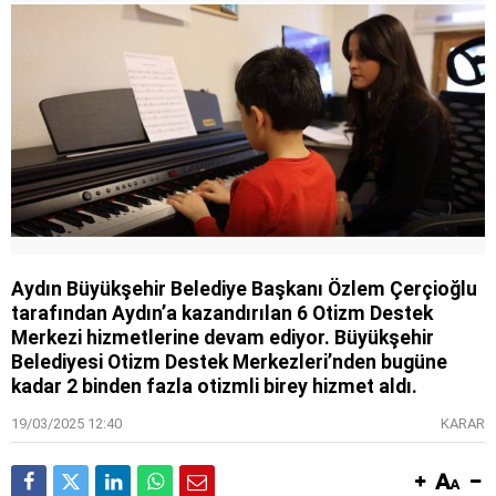
Aydın Büyükşehir Belediye Başkanı Özlem Çerçioğlu
tarafından Aydın’a kazandırılan 6 Otizm Destek
Merkezi hizmetlerine devam ediyor. Büyükşehir
Belediyesi Otizm Destek Merkezleri’nden bugüne
kadar 2 binden fazla otizmli birey hizmet aldı.
19/03/2025 12:40
KARAR