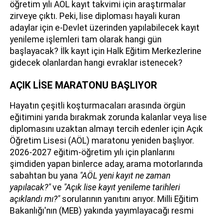
öğretim yılı AÖL kayıt takvimi için araştırmalar
zirveye çıktı. Peki, lise diploması hayali kuran
adaylar için e-Devlet üzerinden yapılabilecek kayıt
yenileme işlemleri tam olarak hangi gün
başlayacak? İlk kayıt için Halk Eğitim Merkezlerine
gidecek olanlardan hangi evraklar istenecek?
AÇIK LİSE MARATONU BAŞLIYOR
Hayatın çeşitli koşturmacaları arasında örgün
eğitimini yarıda bırakmak zorunda kalanlar veya lise
diplomasını uzaktan almayı tercih edenler için Açık
Öğretim Lisesi (AÖL) maratonu yeniden başlıyor.
2026-2027 eğitim-öğretim yılı için planlarını
şimdiden yapan binlerce aday, arama motorlarında
sabahtan bu yana
"AÖL yeni kayıt ne zaman
yapılacak?"
ve
"Açık lise kayıt yenileme tarihleri
açıklandı mı?"
sorularının yanıtını arıyor. Milli Eğitim
Bakanlığı'nın (MEB) yakında yayımlayacağı resmi