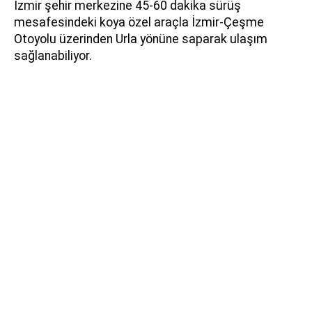
İzmir şehir merkezine 45-60 dakika sürüş
mesafesindeki koya özel araçla İzmir-Çeşme
Otoyolu üzerinden Urla yönüne saparak ulaşım
sağlanabiliyor.