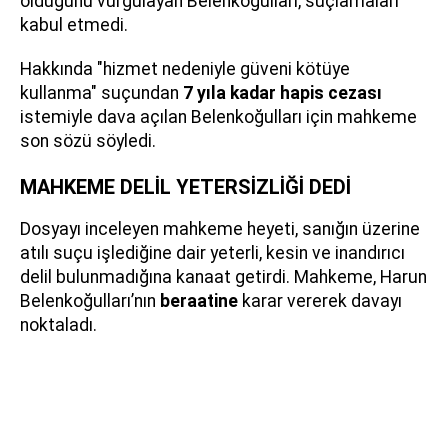
olduğunu vurgulayan Belenkoğulları, suçlamaları
kabul etmedi.
Hakkında "hizmet nedeniyle güveni kötüye
kullanma" suçundan
7 yıla kadar hapis cezası
istemiyle dava açılan Belenkoğulları için mahkeme
son sözü söyledi.
MAHKEME DELİL YETERSİZLİĞİ DEDİ
Dosyayı inceleyen mahkeme heyeti, sanığın üzerine
atılı suçu işlediğine dair yeterli, kesin ve inandırıcı
delil bulunmadığına kanaat getirdi. Mahkeme, Harun
Belenkoğulları’nın
beraatine
karar vererek davayı
noktaladı.