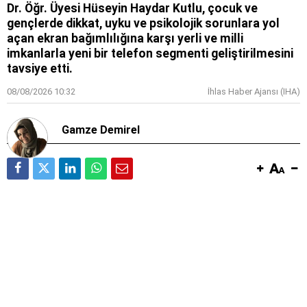
Dr. Öğr. Üyesi Hüseyin Haydar Kutlu, çocuk ve
gençlerde dikkat, uyku ve psikolojik sorunlara yol
açan ekran bağımlılığına karşı yerli ve milli
imkanlarla yeni bir telefon segmenti geliştirilmesini
tavsiye etti.
08/08/2026 10:32
İhlas Haber Ajansı (IHA)
Gamze Demirel