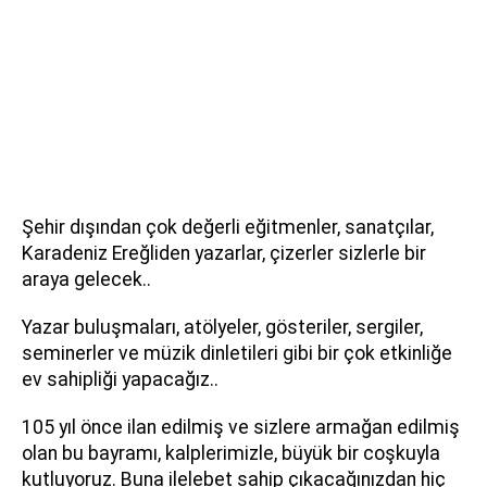
Şehir dışından çok değerli eğitmenler, sanatçılar,
Karadeniz Ereğliden yazarlar, çizerler sizlerle bir
araya gelecek..
Yazar buluşmaları, atölyeler, gösteriler, sergiler,
seminerler ve müzik dinletileri gibi bir çok etkinliğe
ev sahipliği yapacağız..
105 yıl önce ilan edilmiş ve sizlere armağan edilmiş
olan bu bayramı, kalplerimizle, büyük bir coşkuyla
kutluyoruz. Buna ilelebet sahip çıkacağınızdan hiç