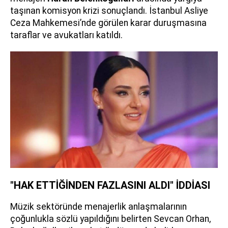
taşınan komisyon krizi sonuçlandı. İstanbul Asliye
Ceza Mahkemesi’nde görülen karar duruşmasına
taraflar ve avukatları katıldı.
"HAK ETTİĞİNDEN FAZLASINI ALDI" İDDİASI
Müzik sektöründe menajerlik anlaşmalarının
çoğunlukla sözlü yapıldığını belirten Sevcan Orhan,