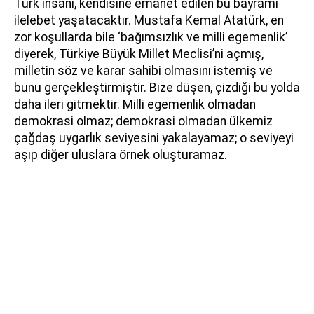
Türk insanı, kendisine emanet edilen bu bayramı
ilelebet yaşatacaktır. Mustafa Kemal Atatürk, en
zor koşullarda bile ‘bağımsızlık ve milli egemenlik’
diyerek, Türkiye Büyük Millet Meclisi’ni açmış,
milletin söz ve karar sahibi olmasını istemiş ve
bunu gerçekleştirmiştir. Bize düşen, çizdiği bu yolda
daha ileri gitmektir. Milli egemenlik olmadan
demokrasi olmaz; demokrasi olmadan ülkemiz
çağdaş uygarlık seviyesini yakalayamaz; o seviyeyi
aşıp diğer uluslara örnek oluşturamaz.