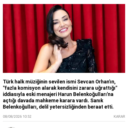
Türk halk müziğinin sevilen ismi Sevcan Orhan'ın,
"fazla komisyon alarak kendisini zarara uğrattığı"
iddiasıyla eski menajeri Harun Belenkoğulları'na
açtığı davada mahkeme karara vardı. Sanık
Belenkoğulları, delil yetersizliğinden beraat etti.
08/08/2026 10:52
KARAR