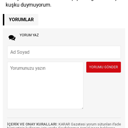
kuşku duymuyorum.
YORUMLAR
YORUM YAZ
İÇERİK VE ONAY KURALLARI:
KARAR Gazetesi yorum sütunları ifade