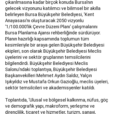
çıkarılmasına kadar birçok konuda Bursa’nın
gelecek vizyonunu katılımcı ve bilimsel bir akılla
belirleyen Bursa Büyükşehir Belediyesi, ‘Kent
Anayasası’nı oluşturacak 2050 vizyonlu
‘1/100.000’lik Çevre Düzeni Planı’ çalışmalarını
Bursa Planlama Ajansı rehberliğinde sürdürüyor.
Planın hazırlığı kapsamında toplumun tüm
kesimleriyle bir araya gelen Büyükşehir Belediyesi
ekipleri, son olarak Büyükşehir Belediyesi Meclis
üyelerini ve sektör gruplarının temsilcilerini
bilgilendirdi. Büyükşehir Belediyesi Meclis
Salonu’ndaki toplantıya, Büyükşehir Belediyesi
Başkanvekilleri Mehmet Aydın Saldız, Yalçın
Işıkyıldız ve Mustafa Orkun Gazioğlu, meclis üyeleri,
sektör temsilcileri ve akademisyenler katıldı.
Toplantıda, ‘Ulusal ve bölgesel kalkınma, nüfus, göç
ve demografik yapı, makroform, yerleşme ve
dirençlilik, ticaret ve hizmetler, turizm, sanayi,