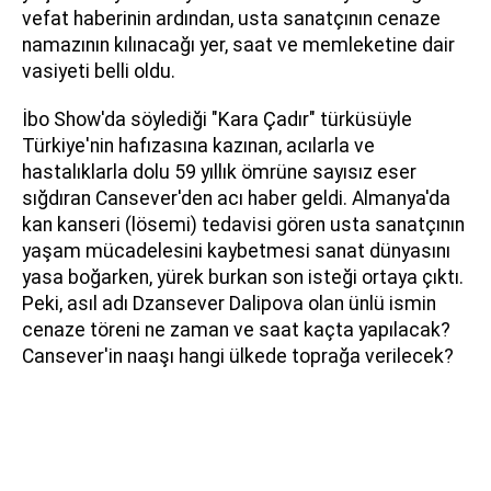
vefat haberinin ardından, usta sanatçının cenaze
namazının kılınacağı yer, saat ve memleketine dair
vasiyeti belli oldu.
İbo Show'da söylediği "Kara Çadır" türküsüyle
Türkiye'nin hafızasına kazınan, acılarla ve
hastalıklarla dolu 59 yıllık ömrüne sayısız eser
sığdıran Cansever'den acı haber geldi. Almanya'da
kan kanseri (lösemi) tedavisi gören usta sanatçının
yaşam mücadelesini kaybetmesi sanat dünyasını
yasa boğarken, yürek burkan son isteği ortaya çıktı.
Peki, asıl adı Dzansever Dalipova olan ünlü ismin
cenaze töreni ne zaman ve saat kaçta yapılacak?
Cansever'in naaşı hangi ülkede toprağa verilecek?