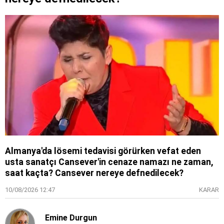
Almanya'da lösemi tedavisi görürken vefat eden
usta sanatçı Cansever'in cenaze namazı ne zaman,
saat kaçta? Cansever nereye defnedilecek?
10/08/2026 12:47
KARAR
Emine Durgun