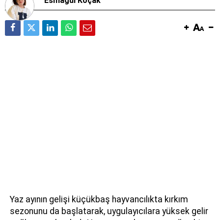
Esmagül Koçak
Yaz ayının gelişi küçükbaş hayvancılıkta kırkım
sezonunu da başlatarak, uygulayıcılara yüksek gelir