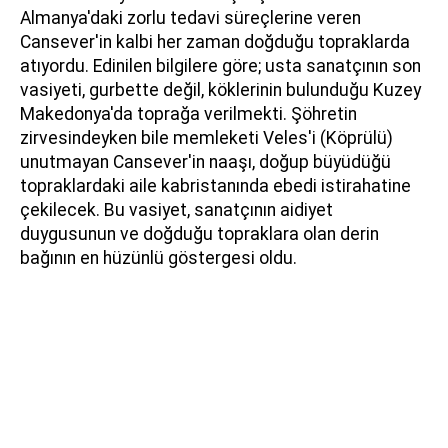
Almanya'daki zorlu tedavi süreçlerine veren
Cansever'in kalbi her zaman doğduğu topraklarda
atıyordu. Edinilen bilgilere göre; usta sanatçının son
vasiyeti, gurbette değil, köklerinin bulunduğu Kuzey
Makedonya'da toprağa verilmekti. Şöhretin
zirvesindeyken bile memleketi Veles'i (Köprülü)
unutmayan Cansever'in naaşı, doğup büyüdüğü
topraklardaki aile kabristanında ebedi istirahatine
çekilecek. Bu vasiyet, sanatçının aidiyet
duygusunun ve doğduğu topraklara olan derin
bağının en hüzünlü göstergesi oldu.