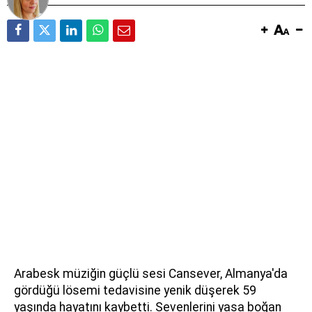
Arabesk müziğin güçlü sesi Cansever, Almanya'da
gördüğü lösemi tedavisine yenik düşerek 59
yaşında hayatını kaybetti. Sevenlerini yasa boğan