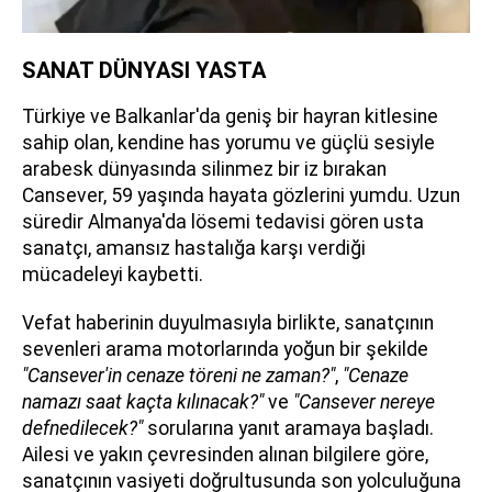
SANAT DÜNYASI YASTA
Türkiye ve Balkanlar'da geniş bir hayran kitlesine
sahip olan, kendine has yorumu ve güçlü sesiyle
arabesk dünyasında silinmez bir iz bırakan
Cansever, 59 yaşında hayata gözlerini yumdu. Uzun
süredir Almanya'da lösemi tedavisi gören usta
sanatçı, amansız hastalığa karşı verdiği
mücadeleyi kaybetti.
Vefat haberinin duyulmasıyla birlikte, sanatçının
sevenleri arama motorlarında yoğun bir şekilde
"Cansever'in cenaze töreni ne zaman?"
,
"Cenaze
namazı saat kaçta kılınacak?"
ve
"Cansever nereye
defnedilecek?"
sorularına yanıt aramaya başladı.
Ailesi ve yakın çevresinden alınan bilgilere göre,
sanatçının vasiyeti doğrultusunda son yolculuğuna