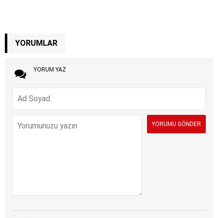
YORUMLAR
YORUM YAZ