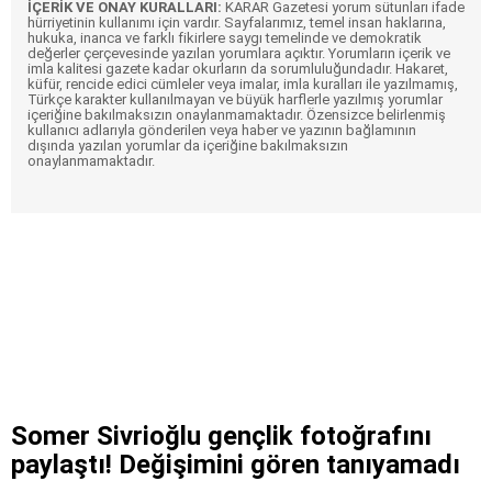
İÇERİK VE ONAY KURALLARI:
KARAR Gazetesi yorum sütunları ifade
hürriyetinin kullanımı için vardır. Sayfalarımız, temel insan haklarına,
hukuka, inanca ve farklı fikirlere saygı temelinde ve demokratik
değerler çerçevesinde yazılan yorumlara açıktır. Yorumların içerik ve
imla kalitesi gazete kadar okurların da sorumluluğundadır. Hakaret,
küfür, rencide edici cümleler veya imalar, imla kuralları ile yazılmamış,
Türkçe karakter kullanılmayan ve büyük harflerle yazılmış yorumlar
içeriğine bakılmaksızın onaylanmamaktadır. Özensizce belirlenmiş
kullanıcı adlarıyla gönderilen veya haber ve yazının bağlamının
dışında yazılan yorumlar da içeriğine bakılmaksızın
onaylanmamaktadır.
Somer Sivrioğlu gençlik fotoğrafını
paylaştı! Değişimini gören tanıyamadı