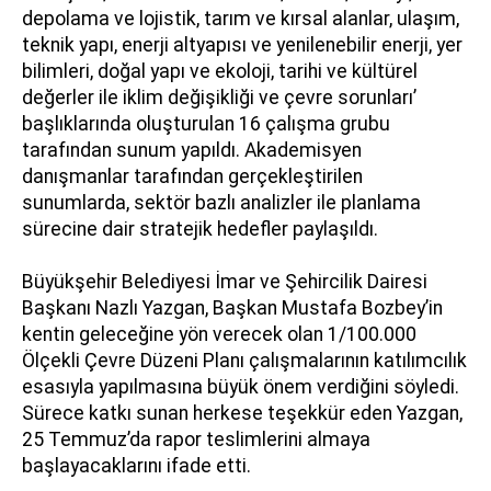
depolama ve lojistik, tarım ve kırsal alanlar, ulaşım,
teknik yapı, enerji altyapısı ve yenilenebilir enerji, yer
bilimleri, doğal yapı ve ekoloji, tarihi ve kültürel
değerler ile iklim değişikliği ve çevre sorunları’
başlıklarında oluşturulan 16 çalışma grubu
tarafından sunum yapıldı. Akademisyen
danışmanlar tarafından gerçekleştirilen
sunumlarda, sektör bazlı analizler ile planlama
sürecine dair stratejik hedefler paylaşıldı.
Büyükşehir Belediyesi İmar ve Şehircilik Dairesi
Başkanı Nazlı Yazgan, Başkan Mustafa Bozbey’in
kentin geleceğine yön verecek olan 1/100.000
Ölçekli Çevre Düzeni Planı çalışmalarının katılımcılık
esasıyla yapılmasına büyük önem verdiğini söyledi.
Sürece katkı sunan herkese teşekkür eden Yazgan,
25 Temmuz’da rapor teslimlerini almaya
başlayacaklarını ifade etti.