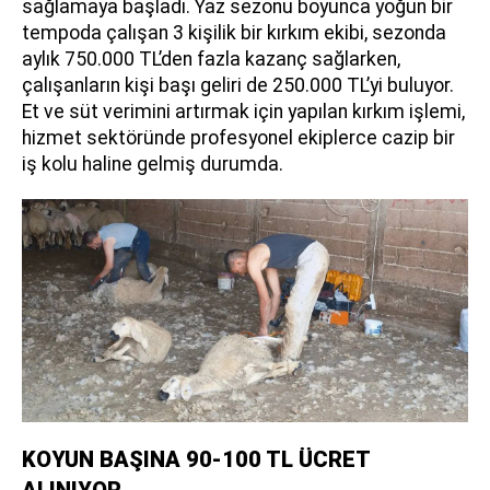
sağlamaya başladı. Yaz sezonu boyunca yoğun bir
tempoda çalışan 3 kişilik bir kırkım ekibi, sezonda
aylık 750.000 TL’den fazla kazanç sağlarken,
çalışanların kişi başı geliri de 250.000 TL’yi buluyor.
Et ve süt verimini artırmak için yapılan kırkım işlemi,
hizmet sektöründe profesyonel ekiplerce cazip bir
iş kolu haline gelmiş durumda.
KOYUN BAŞINA 90-100 TL ÜCRET
ALINIYOR