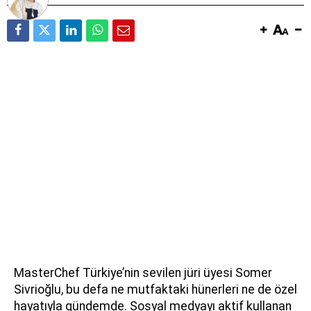
MasterChef Türkiye’nin sevilen jüri üyesi Somer
Sivrioğlu, bu defa ne mutfaktaki hünerleri ne de özel
hayatıyla gündemde. Sosyal medyayı aktif kullanan