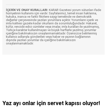
İÇERİK VE ONAY KURALLARI:
KARAR Gazetesi yorum sütunları ifade
hürriyetinin kullanımı için vardır. Sayfalarımız, temel insan haklarına,
hukuka, inanca ve farklı fikirlere saygı temelinde ve demokratik
değerler çerçevesinde yazılan yorumlara açıktır. Yorumların içerik ve
imla kalitesi gazete kadar okurların da sorumluluğundadır. Hakaret,
küfür, rencide edici cümleler veya imalar, imla kuralları ile yazılmamış,
Türkçe karakter kullanılmayan ve büyük harflerle yazılmış yorumlar
içeriğine bakılmaksızın onaylanmamaktadır. Özensizce belirlenmiş
kullanıcı adlarıyla gönderilen veya haber ve yazının bağlamının
dışında yazılan yorumlar da içeriğine bakılmaksızın
onaylanmamaktadır.
Yaz ayı onlar için servet kapısı oluyor!