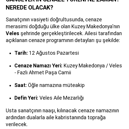
NEREDE OLACAK?
Sanatçının vasiyeti doğrultusunda, cenaze
merasimi doğduğu ülke olan Kuzey Makedonya'nın
Veles
şehrinde gerçekleştirilecek. Ailesi tarafından
açıklanan cenaze programının detayları şu şekilde:
Tarih:
12 Ağustos Pazartesi
Cenaze Namazı Yeri:
Kuzey Makedonya / Veles
- Fazlı Ahmet Paşa Camii
Saat:
Öğle namazına müteakip
Defin Yeri:
Veles Aile Mezarlığı
Usta sanatçının naaşı, kılınacak cenaze namazının
ardından dualarla aile kabristanında toprağa
verilecek.