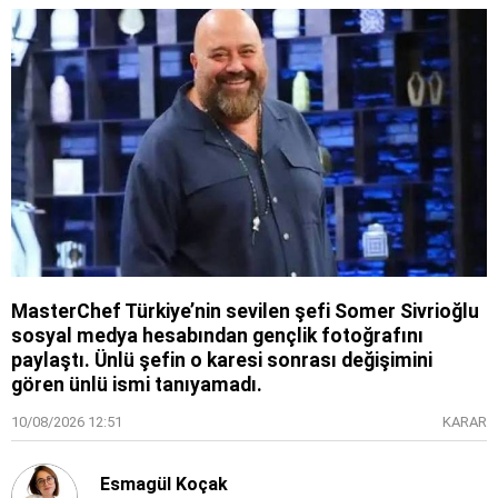
MasterChef Türkiye’nin sevilen şefi Somer Sivrioğlu
sosyal medya hesabından gençlik fotoğrafını
paylaştı. Ünlü şefin o karesi sonrası değişimini
gören ünlü ismi tanıyamadı.
10/08/2026 12:51
KARAR
Esmagül Koçak