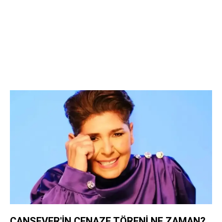
CANSEVER'İN CENAZE TÖRENİ NE ZAMAN?