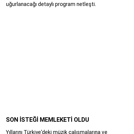
uğurlanacağı detaylı program netleşti.
SON İSTEĞİ MEMLEKETİ OLDU
Yıllarını Türkiye'deki müzik çalışmalarına ve