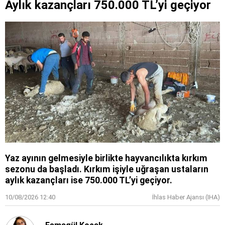
Aylık kazançları 750.000 TL’yi geçiyor
Yaz ayının gelmesiyle birlikte hayvancılıkta kırkım
sezonu da başladı. Kırkım işiyle uğraşan ustaların
aylık kazançları ise 750.000 TL’yi geçiyor.
10/08/2026 12:40
İhlas Haber Ajansı (IHA)