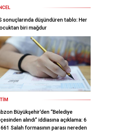
NCEL
 sonuçlarında düşündüren tablo: Her
ocuktan biri mağdur
ITIM
bzon Büyükşehir'den “Belediye
çesinden alındı” iddiasına açıklama: 6
 661 Salah formasının parası nereden