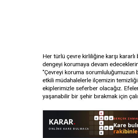
Her türlü çevre kirliliğine karşı kararl
dengeyi korumaya devam edeceklerini b
"Çevreyi koruma sorumluluğumuzun bili
etkili müdahalelerle ilçemizin temizliğ
ekiplerimizle seferber olacağız. Efel
yaşanabilir bir şehir bırakmak için çalı