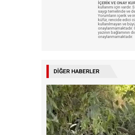
İÇERİK VE ONAY KU
kullanımı için vardır. 
saygı temelinde ve de
Yorumların içerik ve 
küfür, rencide edici c
kullanılmayan ve büyü
onaylanmamaktadır. Öz
yazının bağlamının dı
onaylanmamaktadır.
DIĞER HABERLER