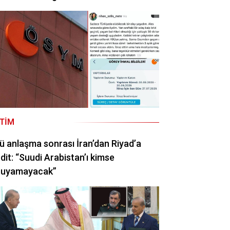
ITIM
ü anlaşma sonrası İran’dan Riyad’a
dit: “Suudi Arabistan’ı kimse
ruyamayacak”