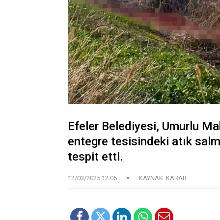
Efeler Belediyesi, Umurlu Mah
entegre tesisindeki atık sal
tespit etti.
12/03/2025 12:05
KAYNAK: KARAR