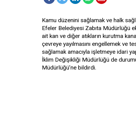
Kamu düzenini sağlamak ve halk sağlı
Efeler Belediyesi Zabıta Müdürlüğü eki
ait kan ve diğer atıkların kurutma kanalı
çevreye yayılmasını engellemek ve tes
sağlamak amacıyla işletmeye idari yapt
İklim Değişikliği Müdürlüğü de durumu A
Müdürlüğü’ne bildirdi.