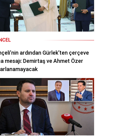
NCEL
çeli’nin ardından Gürlek’ten çerçeve
a mesajı: Demirtaş ve Ahmet Özer
rarlanamayacak