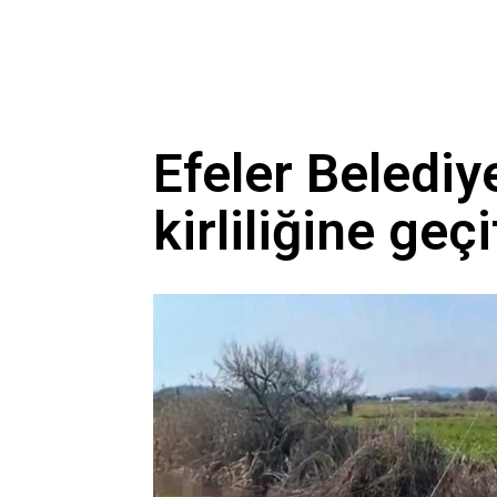
Efeler Belediy
kirliliğine geç