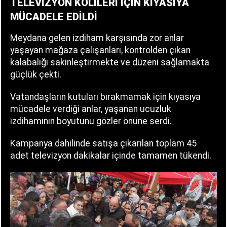
TELEVİZYON KOLİLERİ İÇİN KIYASIYA
MÜCADELE EDİLDİ
Meydana gelen izdiham karşısında zor anlar
yaşayan mağaza çalışanları, kontrolden çıkan
kalabalığı sakinleştirmekte ve düzeni sağlamakta
güçlük çekti.
Vatandaşların kutuları bırakmamak için kıyasıya
mücadele verdiği anlar, yaşanan ucuzluk
izdihamının boyutunu gözler önüne serdi.
Kampanya dahilinde satışa çıkarılan toplam 45
adet televizyon dakikalar içinde tamamen tükendi.