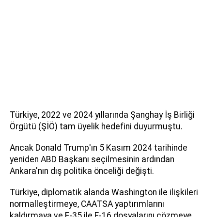
Türkiye, 2022 ve 2024 yıllarında Şanghay İş Birliği
Örgütü (ŞİÖ) tam üyelik hedefini duyurmuştu.
Ancak Donald Trump'ın 5 Kasım 2024 tarihinde
yeniden ABD Başkanı seçilmesinin ardından
Ankara'nın dış politika önceliği değişti.
Türkiye, diplomatik alanda Washington ile ilişkileri
normalleştirmeye, CAATSA yaptırımlarını
kaldırmaya ve F-35 ile F-16 dosyalarını çözmeye