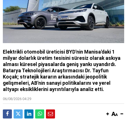
Elektrikli otomobil üreticisi BYD'nin Manisa'daki 1
milyar dolarlık üretim tesisini süresiz olarak askıya
alması küresel piyasalarda geniş yankı uyandırdı.
Batarya Teknolojileri Araştırmacısı Dr. Tayfun
Koçak; stratejik kararın arkasındaki jeopolitik
gelişmeleri, AB'nin sanayi politikalarını ve yerel
altyapı eksikliklerini ayrıntılarıyla analiz etti.
06/08/2026 04:29