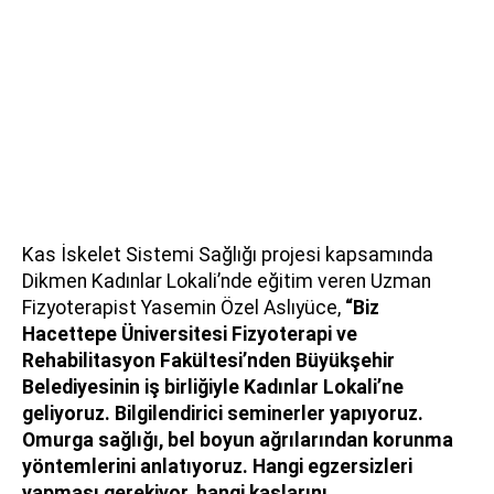
Kas İskelet Sistemi Sağlığı projesi kapsamında
Dikmen Kadınlar Lokali’nde eğitim veren Uzman
Fizyoterapist Yasemin Özel Aslıyüce,
“Biz
Hacettepe Üniversitesi Fizyoterapi ve
Rehabilitasyon Fakültesi’nden Büyükşehir
Belediyesinin iş birliğiyle Kadınlar Lokali’ne
geliyoruz. Bilgilendirici seminerler yapıyoruz.
Omurga sağlığı, bel boyun ağrılarından korunma
yöntemlerini anlatıyoruz. Hangi egzersizleri
yapması gerekiyor, hangi kaslarını