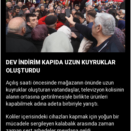
DEV İNDİRİM KAPIDA UZUN KUYRUKLAR
OLUŞTURDU
Açılış saati öncesinde mağazanın önünde uzun
kuyruklar oluşturan vatandaşlar, televizyon kolisinin
alanın ortasına getirilmesiyle birlikte ürünleri
kapabilmek adına adeta birbiriyle yarıştı.
Koliler içerisindeki cihazları kapmak için yoğun bir
mücadele sergileyen kalabalık arasında zaman
zaman sert arbedeler meydana geldi.