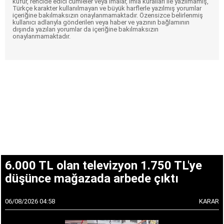
küfür, rencide edici cümleler veya imalar, imla kuralları ile yazılmamış,
Türkçe karakter kullanılmayan ve büyük harflerle yazılmış yorumlar
içeriğine bakılmaksızın onaylanmamaktadır. Özensizce belirlenmiş
kullanıcı adlarıyla gönderilen veya haber ve yazının bağlamının
dışında yazılan yorumlar da içeriğine bakılmaksızın
onaylanmamaktadır.
6.000 TL olan televizyon 1.750 TL'ye
düşünce mağazada arbede çıktı
06/08/2026 04:58
KARAR