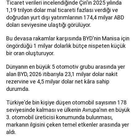
Ticaret verileri incelendiğinde Çin'in 2025 yılında
1,19 trilyon dolar mal ticareti fazlası verdiği ve
doğrudan yurt dışı yatırımlarının 174,4 milyar ABD
doları seviyesine ulaştığı görülüyor.
Bu devasa rakamlar karşısında BYD'nin Manisa için
öngördüğü 1 milyar dolarlık bütçe nispeten küçük
bir oran oluşturuyor.
Dünyanın en büyük 5 otomotiv grubu arasında yer
alan BYD, 2026 itibarıyla 23,1 milyar dolar nakit
rezervine ve 4,5 milyar dolar net kâra sahip
durumda.
Türkiye'de bin kişiye düşen otomobil sayısının 178
seviyesinde kalması ve ülkenin Avrupa'nın en büyük
3. otomobil üreticisi konumunda bulunması,
markanın ilgisini çeken temel etkenler arasında yer
aldı.