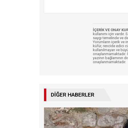
İÇERİK VE ONAY KU
kullanımı için vardır. 
saygı temelinde ve de
Yorumların içerik ve 
küfür, rencide edici c
kullanılmayan ve büyü
onaylanmamaktadır. Öz
yazının bağlamının dı
onaylanmamaktadır.
DIĞER HABERLER