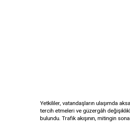
Yetkililer, vatandaşların ulaşımda ak
tercih etmeleri ve güzergâh değişiklikl
bulundu. Trafik akışının, mitingin son