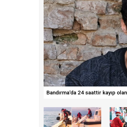
Bandırma'da 24 saattir kayıp ola