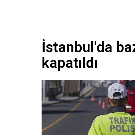
İstanbul'da baz
kapatıldı