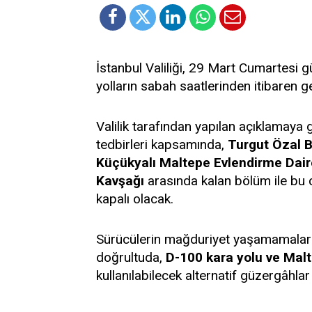
İstanbul Valiliği, 29 Mart Cumartesi g
yolların sabah saatlerinden itibaren ge
Valilik tarafından yapılan açıklamaya 
tedbirleri kapsamında,
Turgut Özal B
Küçükyalı Maltepe Evlendirme Dair
Kavşağı
arasında kalan bölüm ile bu 
kapalı olacak.
Sürücülerin mağduriyet yaşamamaları 
doğrultuda,
D-100 kara yolu ve Mal
kullanılabilecek alternatif güzergâhlar 