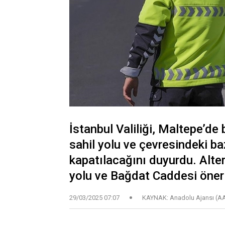
İstanbul Valiliği, Maltepe’de
sahil yolu ve çevresindeki ba
kapatılacağını duyurdu. Alte
yolu ve Bağdat Caddesi öneri
29/03/2025 07:07
KAYNAK: Anadolu Ajansı (A