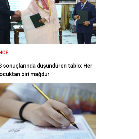
NCEL
 sonuçlarında düşündüren tablo: Her
ocuktan biri mağdur