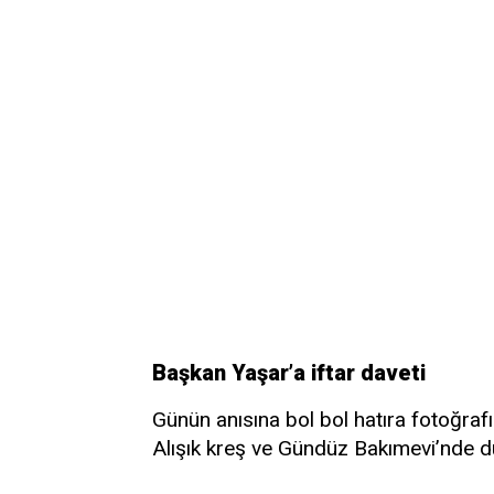
Başkan Yaşar’a iftar daveti
Günün anısına bol bol hatıra fotoğrafı
Alışık kreş ve Gündüz Bakımevi’nde dü