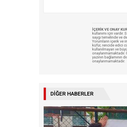
İÇERİK VE ONAY KU
kullanımı için vardır. 
saygı temelinde ve de
Yorumların içerik ve 
küfür, rencide edici c
kullanılmayan ve büyü
onaylanmamaktadır. Öz
yazının bağlamının dı
onaylanmamaktadır.
DIĞER HABERLER