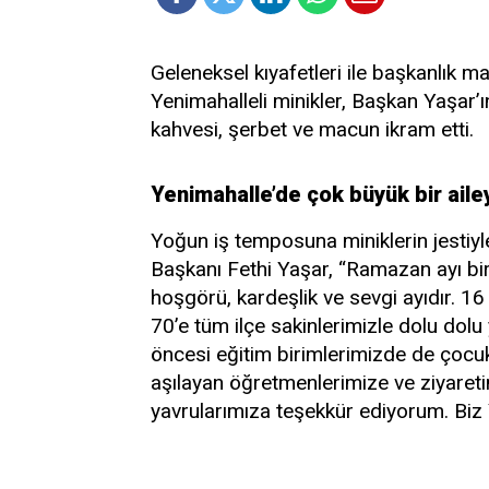
Geleneksel kıyafetleri ile başkanlık 
Yenimahalleli minikler, Başkan Yaşar
kahvesi, şerbet ve macun ikram etti.
Yenimahalle’de çok büyük bir aile
Yoğun iş temposuna miniklerin jestiyl
Başkanı Fethi Yaşar, “Ramazan ayı bir
hoşgörü, kardeşlik ve sevgi ayıdır. 16
70’e tüm ilçe sakinlerimizle dolu dol
öncesi eğitim birimlerimizde de çoc
aşılayan öğretmenlerimize ve ziyareti
yavrularımıza teşekkür ediyorum. Biz 