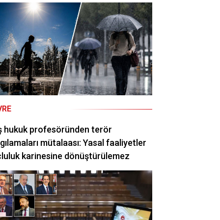
VRE
ş hukuk profesöründen terör
gılamaları mütalaası: Yasal faaliyetler
luluk karinesine dönüştürülemez