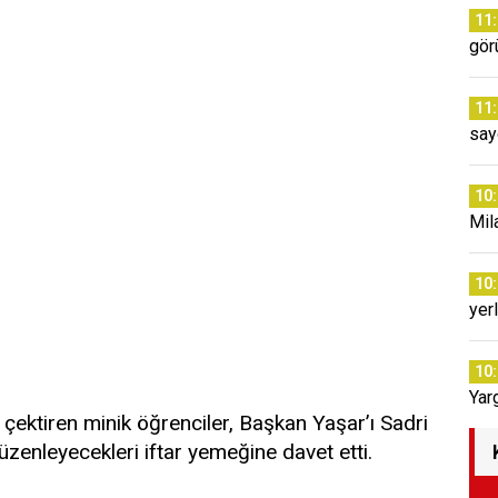
11
gör
11
say
10
Mil
10
yer
10
Yar
 çektiren minik öğrenciler, Başkan Yaşar’ı Sadri
zenleyecekleri iftar yemeğine davet etti.