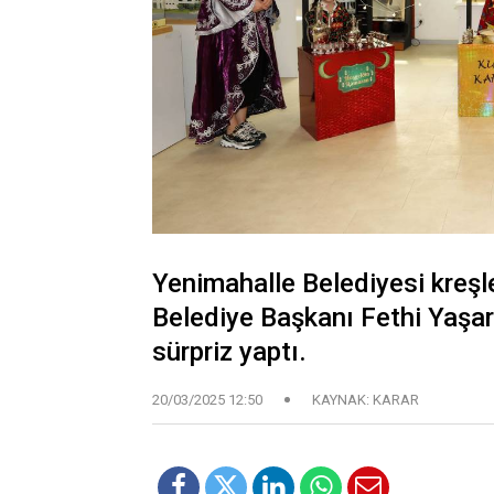
Yenimahalle Belediyesi kreşle
Belediye Başkanı Fethi Yaşar
sürpriz yaptı.
20/03/2025 12:50
KAYNAK: KARAR