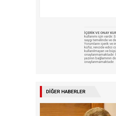
İÇERİK VE ONAY KU
kullanımı için vardır. 
saygı temelinde ve de
Yorumların içerik ve 
küfür, rencide edici c
kullanılmayan ve büyü
onaylanmamaktadır. Öz
yazının bağlamının dı
onaylanmamaktadır.
DIĞER HABERLER