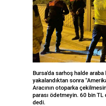
Bursa'da sarhoş halde araba 
yakalandıktan sonra "Amerikan
Aracının otoparka çekilmesin
parası ödetmeyin. 60 bin TL 
dedi.