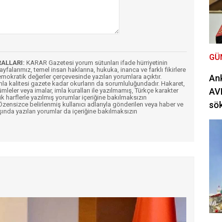
GÜ
RALLARI:
KARAR Gazetesi yorum sütunları ifade hürriyetinin
Sayfalarımız, temel insan haklarına, hukuka, inanca ve farklı fikirlere
mokratik değerler çerçevesinde yazılan yorumlara açıktır.
Ank
imla kalitesi gazete kadar okurların da sorumluluğundadır. Hakaret,
AVM
ümleler veya imalar, imla kuralları ile yazılmamış, Türkçe karakter
k harflerle yazılmış yorumlar içeriğine bakılmaksızın
sö
ensizce belirlenmiş kullanıcı adlarıyla gönderilen veya haber ve
şında yazılan yorumlar da içeriğine bakılmaksızın