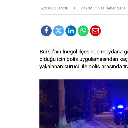
09/03/2025 09:38
KAYNAK: İhlas Haber Ajansı 
Bursa'nın İnegöl ilçesinde meydana g
olduğu için polis uygulamasından ka
yakalanan sürücü ile polis arasında t