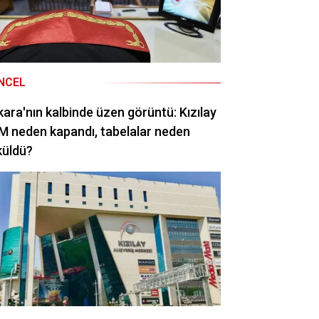
NCEL
ara'nın kalbinde üzen görüntü: Kızılay
 neden kapandı, tabelalar neden
küldü?