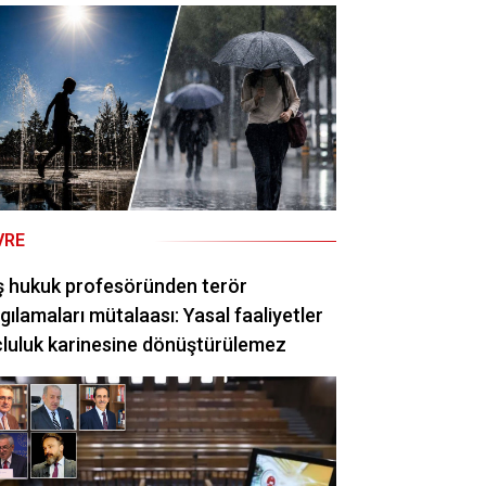
VRE
ş hukuk profesöründen terör
gılamaları mütalaası: Yasal faaliyetler
luluk karinesine dönüştürülemez