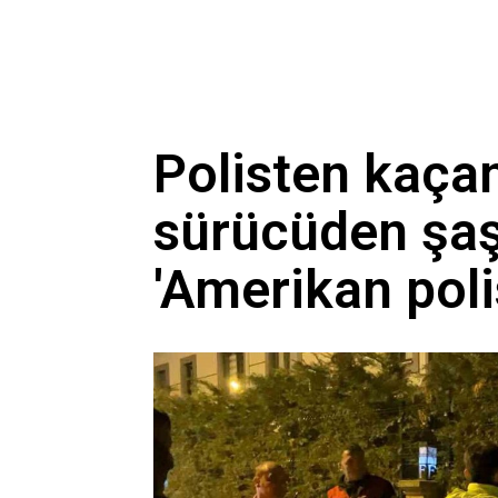
Polisten kaça
sürücüden şaş
'Amerikan poli