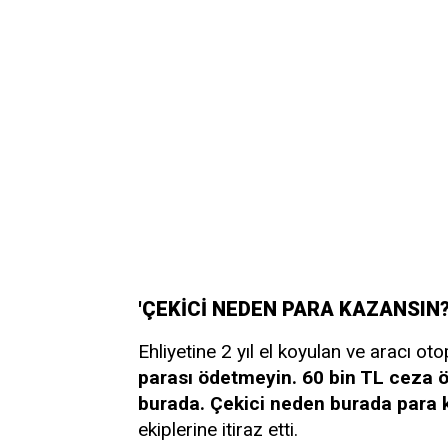
'ÇEKİCİ NEDEN PARA KAZANSIN?
Ehliyetine 2 yıl el koyulan ve aracı o
parası ödetmeyin. 60 bin TL ceza 
burada. Çekici neden burada para 
ekiplerine itiraz etti.