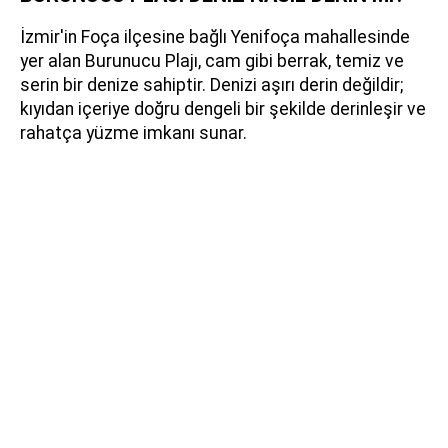
İzmir'in Foça ilçesine bağlı Yenifoça mahallesinde
yer alan Burunucu Plajı, cam gibi berrak, temiz ve
serin bir denize sahiptir. Denizi aşırı derin değildir;
kıyıdan içeriye doğru dengeli bir şekilde derinleşir ve
rahatça yüzme imkanı sunar.