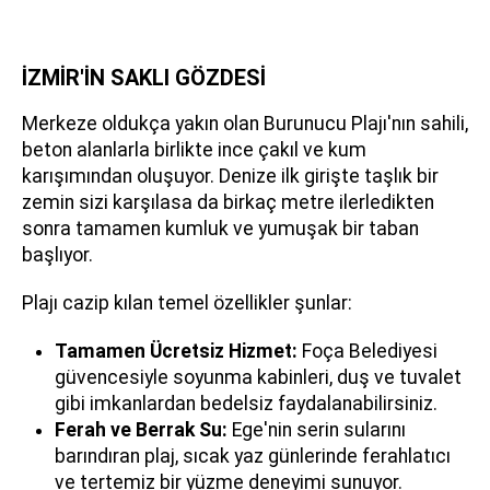
İZMİR'İN SAKLI GÖZDESİ
Merkeze oldukça yakın olan Burunucu Plajı'nın sahili,
beton alanlarla birlikte ince çakıl ve kum
karışımından oluşuyor. Denize ilk girişte taşlık bir
zemin sizi karşılasa da birkaç metre ilerledikten
sonra tamamen kumluk ve yumuşak bir taban
başlıyor.
Plajı cazip kılan temel özellikler şunlar:
Tamamen Ücretsiz Hizmet:
Foça Belediyesi
güvencesiyle soyunma kabinleri, duş ve tuvalet
gibi imkanlardan bedelsiz faydalanabilirsiniz.
Ferah ve Berrak Su:
Ege'nin serin sularını
barındıran plaj, sıcak yaz günlerinde ferahlatıcı
ve tertemiz bir yüzme deneyimi sunuyor.