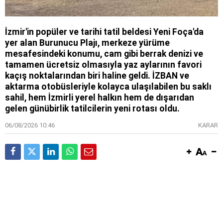
İzmir'in popüler ve tarihi tatil beldesi Yeni Foça'da
yer alan Burunucu Plajı, merkeze yürüme
mesafesindeki konumu, cam gibi berrak denizi ve
tamamen ücretsiz olmasıyla yaz aylarının favori
kaçış noktalarından biri haline geldi. İZBAN ve
aktarma otobüsleriyle kolayca ulaşılabilen bu saklı
sahil, hem İzmirli yerel halkın hem de dışarıdan
gelen günübirlik tatilcilerin yeni rotası oldu.
06/08/2026 10:46
KARAR