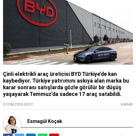
Çinli elektrikli araç üreticisi BYD Türkiye’de kan
kaybediyor. Türkiye yatırımını askıya alan marka bu
karar sonrası satışlarda gözle görülür bir düşüş
yaşayarak Temmuz’da sadece 17 araç satabildi.
07/08/2026 00:01
KARAR
Esmagül Koçak