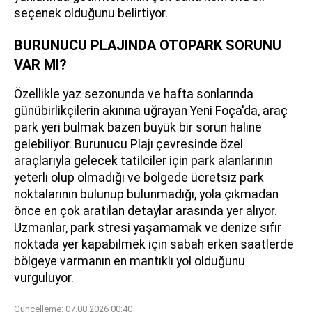
seçenek olduğunu belirtiyor.
BURUNUCU PLAJINDA OTOPARK SORUNU
VAR MI?
Özellikle yaz sezonunda ve hafta sonlarında
günübirlikçilerin akınına uğrayan Yeni Foça'da, araç
park yeri bulmak bazen büyük bir sorun haline
gelebiliyor. Burunucu Plajı çevresinde özel
araçlarıyla gelecek tatilciler için park alanlarının
yeterli olup olmadığı ve bölgede ücretsiz park
noktalarının bulunup bulunmadığı, yola çıkmadan
önce en çok aratılan detaylar arasında yer alıyor.
Uzmanlar, park stresi yaşamamak ve denize sıfır
noktada yer kapabilmek için sabah erken saatlerde
bölgeye varmanın en mantıklı yol olduğunu
vurguluyor.
Güncelleme:
07.08.2026 00:40