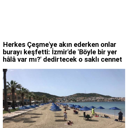
Herkes Çeşme'ye akın ederken onlar
burayı keşfetti: İzmir'de 'Böyle bir yer
hâlâ var mı?' dedirtecek o saklı cennet