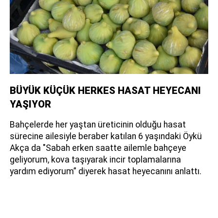
BÜYÜK KÜÇÜK HERKES HASAT HEYECANI
YAŞIYOR
Bahçelerde her yaştan üreticinin olduğu hasat
sürecine ailesiyle beraber katılan 6 yaşındaki Öykü
Akça da "Sabah erken saatte ailemle bahçeye
geliyorum, kova taşıyarak incir toplamalarına
yardım ediyorum” diyerek hasat heyecanını anlattı.