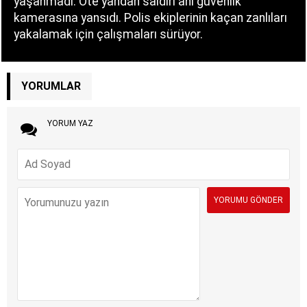
yaşanmadı. Öte yandan saldırı anı güvenlik
kamerasına yansıdı. Polis ekiplerinin kaçan zanlıları
yakalamak için çalışmaları sürüyor.
YORUMLAR
YORUM YAZ