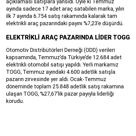
açıklaması satışlara yansıdı. Öyle ki Temmuz
ayında sadece 17 adet araç satabilen marka, yılın
ilk 7 ayında 6.754 satış rakamında kalarak tam
elektrikli araç pazarındaki payını %7,23’e düşürdü.
ELEKTRİKLİ ARAÇ PAZARINDA LİDER TOGG
Otomotiv Distribütörleri Derneği (ODD) verileri
kapsamında, Temmuz’da Türkiye’de 12.684 adet
elektrikli otomobil satışı yapıldı. Yerli markamız
TOGG, Temmuz ayındaki 4.600 adetlik satışla
pazarın zirvesinde yer aldı. Ocak-Temmuz
döneminde toplam 25.848 adetlik satış rakamına
ulaşan TOGG, %27,67’lik pazar payıyla liderliği
korudu.