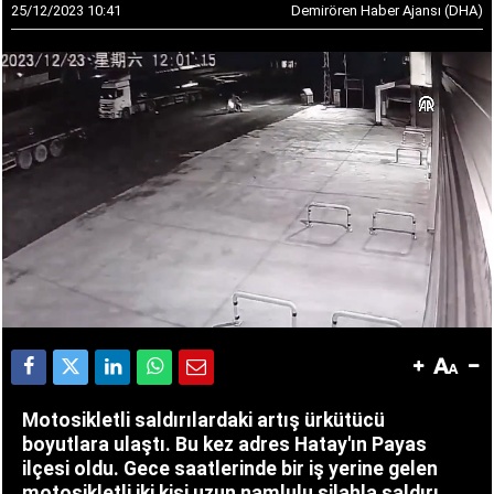
25/12/2023 10:41
Demirören Haber Ajansı (DHA)
Motosikletli saldırılardaki artış ürkütücü
boyutlara ulaştı. Bu kez adres Hatay'ın Payas
ilçesi oldu. Gece saatlerinde bir iş yerine gelen
motosikletli iki kişi uzun namlulu silahla saldırı