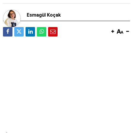
Esmagül Koçak