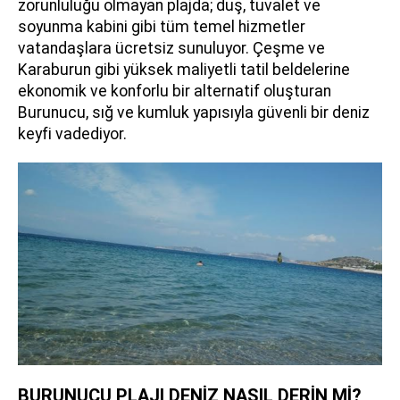
zorunluluğu olmayan plajda; duş, tuvalet ve
soyunma kabini gibi tüm temel hizmetler
vatandaşlara ücretsiz sunuluyor. Çeşme ve
Karaburun gibi yüksek maliyetli tatil beldelerine
ekonomik ve konforlu bir alternatif oluşturan
Burunucu, sığ ve kumluk yapısıyla güvenli bir deniz
keyfi vadediyor.
BURUNUCU PLAJI DENİZ NASIL DERİN Mİ?