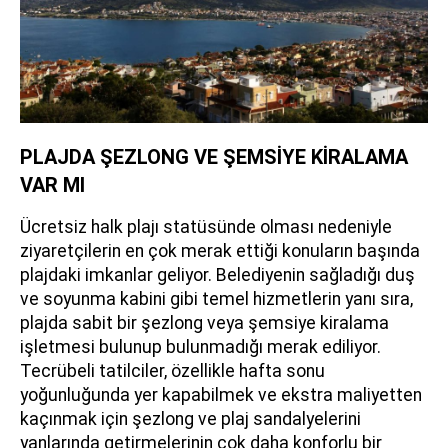
PLAJDA ŞEZLONG VE ŞEMSİYE KİRALAMA
VAR MI
Ücretsiz halk plajı statüsünde olması nedeniyle
ziyaretçilerin en çok merak ettiği konuların başında
plajdaki imkanlar geliyor. Belediyenin sağladığı duş
ve soyunma kabini gibi temel hizmetlerin yanı sıra,
plajda sabit bir şezlong veya şemsiye kiralama
işletmesi bulunup bulunmadığı merak ediliyor.
Tecrübeli tatilciler, özellikle hafta sonu
yoğunluğunda yer kapabilmek ve ekstra maliyetten
kaçınmak için şezlong ve plaj sandalyelerini
yanlarında getirmelerinin çok daha konforlu bir