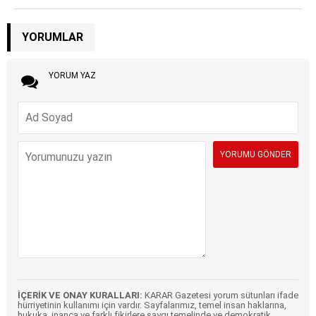
YORUMLAR
YORUM YAZ
İÇERİK VE ONAY KURALLARI:
KARAR Gazetesi yorum sütunları ifade
hürriyetinin kullanımı için vardır. Sayfalarımız, temel insan haklarına,
hukuka, inanca ve farklı fikirlere saygı temelinde ve demokratik