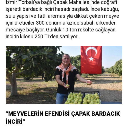
İzmir Torbalı’ya bağlı Çapak Mahallesi’nde coğrafi
işaretli bardacık inciri hasadı başladı. İnce kabuğu,
sulu yapısı ve tatlı aromasıyla dikkat çeken meyve
için üreticiler 300 dönüm arazide sabah erkenden
mesaiye başlıyor. Günlük 10 ton rekolte sağlayan
incirin kilosu 250 TL’den satılıyor.
“MEYVELERİN EFENDİSİ ÇAPAK BARDACIK
İNCİRİ”