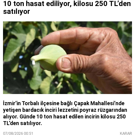
10 ton hasat ediliyor, kilosu 250 TL’den
satılıyor
İzmir’in Torbalı ilçesine bağlı Çapak Mahallesi’nde
yetişen bardacık inciri lezzetini poyraz rüzgarından
alıyor. Günde 10 ton hasat edilen incirin kilosu 250
TL’den satılıyor.
07/08/2026 00:51
KARAR