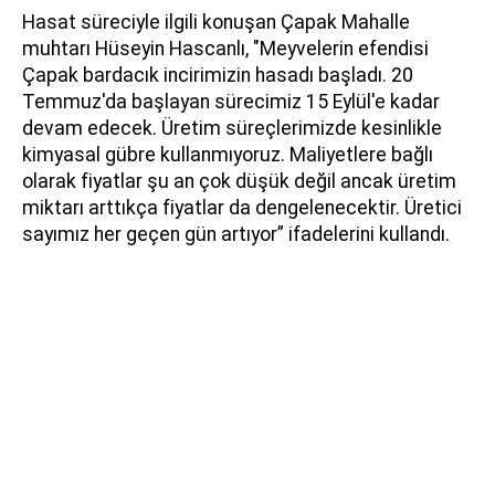
Hasat süreciyle ilgili konuşan Çapak Mahalle
muhtarı Hüseyin Hascanlı, "Meyvelerin efendisi
Çapak bardacık incirimizin hasadı başladı. 20
Temmuz'da başlayan sürecimiz 15 Eylül'e kadar
devam edecek. Üretim süreçlerimizde kesinlikle
kimyasal gübre kullanmıyoruz. Maliyetlere bağlı
olarak fiyatlar şu an çok düşük değil ancak üretim
miktarı arttıkça fiyatlar da dengelenecektir. Üretici
sayımız her geçen gün artıyor” ifadelerini kullandı.