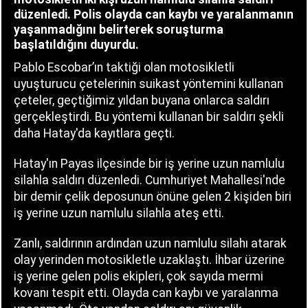
düzenledi. Polis olayda can kaybı ve yaralanmanın
yaşanmadığını belirterek soruşturma
başlatıldığını duyurdu.
Pablo Escobar’ın taktiği olan motosikletli
uyuşturucu çetelerinin suikast yöntemini kullanan
çeteler, geçtiğimiz yıldan buyana onlarca saldırı
gerçekleştirdi.
Bu yöntemi kullanan bir saldırı şekli
daha Hatay'da kayıtlara geçti.
Hatay'ın Payas ilçesinde bir iş yerine uzun namlulu
silahla saldırı düzenledi. Cumhuriyet Mahallesi'nde
bir demir çelik deposunun önüne gelen 2 kişiden biri
iş yerine uzun namlulu silahla ateş etti.
Zanlı, saldırının ardından uzun namlulu silahı atarak
olay yerinden motosikletle uzaklaştı. İhbar üzerine
iş yerine gelen polis ekipleri, çok sayıda mermi
kovanı tespit etti. Olayda can kaybı ve yaralanma