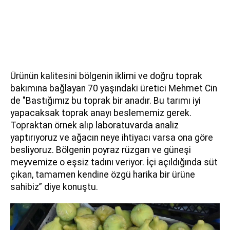
Ürünün kalitesini bölgenin iklimi ve doğru toprak
bakımına bağlayan 70 yaşındaki üretici Mehmet Cin
de "Bastığımız bu toprak bir anadır. Bu tarımı iyi
yapacaksak toprak anayı beslememiz gerek.
Topraktan örnek alıp laboratuvarda analiz
yaptırıyoruz ve ağacın neye ihtiyacı varsa ona göre
besliyoruz. Bölgenin poyraz rüzgarı ve güneşi
meyvemize o eşsiz tadını veriyor. İçi açıldığında süt
çıkan, tamamen kendine özgü harika bir ürüne
sahibiz” diye konuştu.