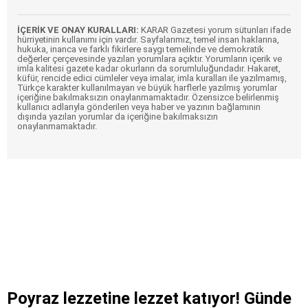
İÇERİK VE ONAY KURALLARI:
KARAR Gazetesi yorum sütunları ifade
hürriyetinin kullanımı için vardır. Sayfalarımız, temel insan haklarına,
hukuka, inanca ve farklı fikirlere saygı temelinde ve demokratik
değerler çerçevesinde yazılan yorumlara açıktır. Yorumların içerik ve
imla kalitesi gazete kadar okurların da sorumluluğundadır. Hakaret,
küfür, rencide edici cümleler veya imalar, imla kuralları ile yazılmamış,
Türkçe karakter kullanılmayan ve büyük harflerle yazılmış yorumlar
içeriğine bakılmaksızın onaylanmamaktadır. Özensizce belirlenmiş
kullanıcı adlarıyla gönderilen veya haber ve yazının bağlamının
dışında yazılan yorumlar da içeriğine bakılmaksızın
onaylanmamaktadır.
Poyraz lezzetine lezzet katıyor! Günde