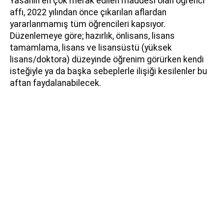
Yasanın en çok merak edilen maddesi olan öğrenci
affı, 2022 yılından önce çıkarılan aflardan
yararlanmamış tüm öğrencileri kapsıyor.
Düzenlemeye göre; hazırlık, önlisans, lisans
tamamlama, lisans ve lisansüstü (yüksek
lisans/doktora) düzeyinde öğrenim görürken kendi
isteğiyle ya da başka sebeplerle ilişiği kesilenler bu
aftan faydalanabilecek.