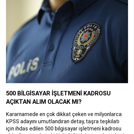
500 BİLGİSAYAR İŞLETMENİ KADROSU
AÇIKTAN ALIM OLACAK MI?
Kararnamede en çok dikkat çeken ve milyonlarca
KPSS adayını umutlandıran detay, taşra teşkilatı
için ihdas edilen 500 bilgisayar işletmeni kadrosu