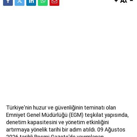
Türkiye'nin huzur ve güvenliğinin teminatı olan
Emniyet Genel Müdürlüğü (EGM) teşkilat yapısında,
denetim kapasitesini ve yönetim etkinliğini
artırmaya yönelik tarihi bir adım atıldı. 09 Ağustos
2026 tarihli Resmi Gazete'de yayımlanan