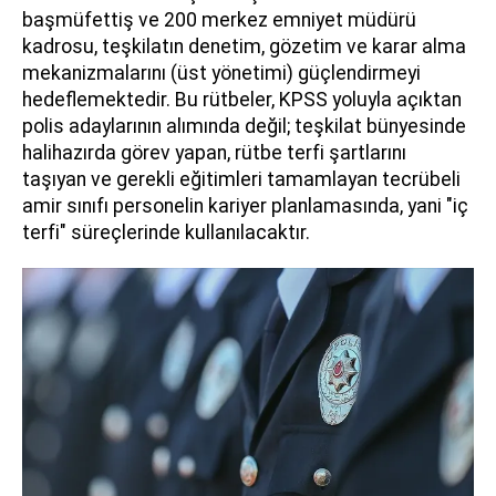
başmüfettiş ve 200 merkez emniyet müdürü
kadrosu, teşkilatın denetim, gözetim ve karar alma
mekanizmalarını (üst yönetimi) güçlendirmeyi
hedeflemektedir. Bu rütbeler, KPSS yoluyla açıktan
polis adaylarının alımında değil; teşkilat bünyesinde
halihazırda görev yapan, rütbe terfi şartlarını
taşıyan ve gerekli eğitimleri tamamlayan tecrübeli
amir sınıfı personelin kariyer planlamasında, yani "iç
terfi" süreçlerinde kullanılacaktır.