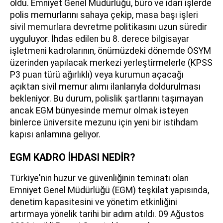
oldu. Emniyet Genel Müdürlüğü, büro ve idari işlerde
polis memurlarını sahaya çekip, masa başı işleri
sivil memurlara devretme politikasını uzun süredir
uyguluyor. İhdas edilen bu 8. derece bilgisayar
işletmeni kadrolarının, önümüzdeki dönemde ÖSYM
üzerinden yapılacak merkezi yerleştirmelerle (KPSS
P3 puan türü ağırlıklı) veya kurumun açacağı
açıktan sivil memur alımı ilanlarıyla doldurulması
bekleniyor. Bu durum, polislik şartlarını taşımayan
ancak EGM bünyesinde memur olmak isteyen
binlerce üniversite mezunu için yeni bir istihdam
kapısı anlamına geliyor.
EGM KADRO İHDASI NEDİR?
Türkiye'nin huzur ve güvenliğinin teminatı olan
Emniyet Genel Müdürlüğü (EGM) teşkilat yapısında,
denetim kapasitesini ve yönetim etkinliğini
artırmaya yönelik tarihi bir adım atıldı. 09 Ağustos