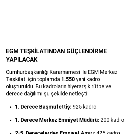
EGM TEŞKİLATINDAN GÜÇLENDİRME
YAPILACAK
Cumhurbaşkanlığı Kararnamesi ile EGM Merkez
Teşkilatı için toplamda
1.550
yeni kadro
oluşturuldu. Bu kadroların hiyerarşik rütbe ve
derece dağılımı şu şekilde netleşti:
1. Derece Başmüfettiş:
925 kadro
1. Derece Merkez Emniyet Müdürü:
200 kadro
2-5. Derecelerden Emniyet Amiri:
425 kadro