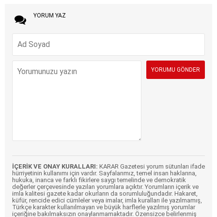
YORUM YAZ
İÇERİK VE ONAY KURALLARI:
KARAR Gazetesi yorum sütunları ifade
hürriyetinin kullanımı için vardır. Sayfalarımız, temel insan haklarına,
hukuka, inanca ve farklı fikirlere saygı temelinde ve demokratik
değerler çerçevesinde yazılan yorumlara açıktır. Yorumların içerik ve
imla kalitesi gazete kadar okurların da sorumluluğundadır. Hakaret,
küfür, rencide edici cümleler veya imalar, imla kuralları ile yazılmamış,
Türkçe karakter kullanılmayan ve büyük harflerle yazılmış yorumlar
içeriğine bakılmaksızın onaylanmamaktadır. Özensizce belirlenmiş