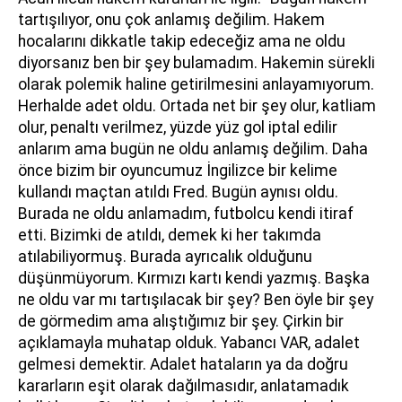
tartışılıyor, onu çok anlamış değilim. Hakem
hocalarını dikkatle takip edeceğiz ama ne oldu
diyorsanız ben bir şey bulamadım. Hakemin sürekli
olarak polemik haline getirilmesini anlayamıyorum.
Herhalde adet oldu. Ortada net bir şey olur, katliam
olur, penaltı verilmez, yüzde yüz gol iptal edilir
anlarım ama bugün ne oldu anlamış değilim. Daha
önce bizim bir oyuncumuz İngilizce bir kelime
kullandı maçtan atıldı Fred. Bugün aynısı oldu.
Burada ne oldu anlamadım, futbolcu kendi itiraf
etti. Bizimki de atıldı, demek ki her takımda
atılabiliyormuş. Burada ayrıcalık olduğunu
düşünmüyorum. Kırmızı kartı kendi yazmış. Başka
ne oldu var mı tartışılacak bir şey? Ben öyle bir şey
de görmedim ama alıştığımız bir şey. Çirkin bir
açıklamayla muhatap olduk. Yabancı VAR, adalet
gelmesi demektir. Adalet hataların ya da doğru
kararların eşit olarak dağılmasıdır, anlatamadık