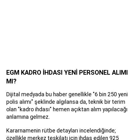
EGM KADRO İHDASI YENİ PERSONEL ALIMI
MI?
Dijital medyada bu haber genellikle "6 bin 250 yeni
polis alımı" şeklinde algılansa da, teknik bir terim
olan "kadro ihdası" hemen açıktan alım yapılacağı
anlamına gelmez.
Kararnamenin rütbe detayları incelendiğinde;
özellikle merkez teşkilatı için ihdas edilen 925