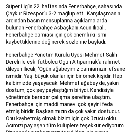
Süper Lig’in 22. haftasında Fenerbahçe, sahasında
Çaykur Rizespor’u 3-2 mağlup etti. Karşılaşmanın
ardından basın mensuplarına açıklamalarda
bulunan Fenerbahçe Asbaşkanı Acun Ilıcalı,
Fenerbahçe camiası için çok önemli iki ismi
kaybettiklerine değinerek sözlerine başladı.
Fenerbahçe Yönetim Kurulu Üyesi Mehmet Salih
Dereli ile eski futbolcu Ogün Altıparmak’a rahmet
dileyen Ilıcalı, "Ogün ağabeyimiz camiamızın efsane
ismidir. Yaşı büyük olanlar için bir örnek kişidir. Hep
kalbimizde yaşayacak. Mehmet ağabey de, yakın
dostum, çok şey paylaştığım biriydi. Kendisiyle
yönetimde beraber çalışma şerefine ulaştım.
Fenerbahçe için maddi manevi çok şeyini feda
etmiş biridir. Başkanımızın da çok yakın dostudur.
Onu kaybetmiş olmak bizim için çok üzücü oldu.
Acımızı paylaşan tüm kulüplere teşekkür ediyorum.