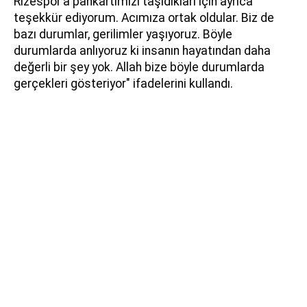
Rizespor’a pankartımızı taşıdıkları için ayrıca
teşekkür ediyorum. Acımıza ortak oldular. Biz de
bazı durumlar, gerilimler yaşıyoruz. Böyle
durumlarda anlıyoruz ki insanın hayatından daha
değerli bir şey yok. Allah bize böyle durumlarda
gerçekleri gösteriyor" ifadelerini kullandı.