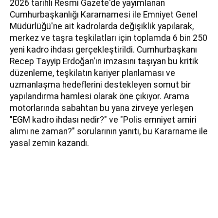
2026 tarihli Resmi Gazete'de yayımlanan
Cumhurbaşkanlığı Kararnamesi ile Emniyet Genel
Müdürlüğü'ne ait kadrolarda değişiklik yapılarak,
merkez ve taşra teşkilatları için toplamda 6 bin 250
yeni kadro ihdası gerçekleştirildi. Cumhurbaşkanı
Recep Tayyip Erdoğan'ın imzasını taşıyan bu kritik
düzenleme, teşkilatın kariyer planlaması ve
uzmanlaşma hedeflerini destekleyen somut bir
yapılandırma hamlesi olarak öne çıkıyor. Arama
motorlarında sabahtan bu yana zirveye yerleşen
"EGM kadro ihdası nedir?" ve "Polis emniyet amiri
alımı ne zaman?" sorularının yanıtı, bu Kararname ile
yasal zemin kazandı.