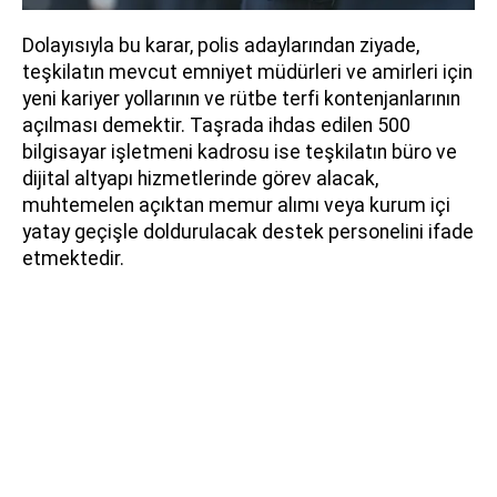
Dolayısıyla bu karar, polis adaylarından ziyade,
teşkilatın mevcut emniyet müdürleri ve amirleri için
yeni kariyer yollarının ve rütbe terfi kontenjanlarının
açılması demektir. Taşrada ihdas edilen 500
bilgisayar işletmeni kadrosu ise teşkilatın büro ve
dijital altyapı hizmetlerinde görev alacak,
muhtemelen açıktan memur alımı veya kurum içi
yatay geçişle doldurulacak destek personelini ifade
etmektedir.