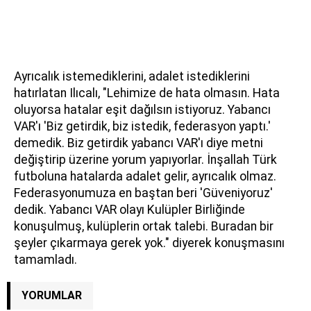
Ayrıcalık istemediklerini, adalet istediklerini
hatırlatan Ilıcalı, "Lehimize de hata olmasın. Hata
oluyorsa hatalar eşit dağılsın istiyoruz. Yabancı
VAR'ı 'Biz getirdik, biz istedik, federasyon yaptı.'
demedik. Biz getirdik yabancı VAR'ı diye metni
değiştirip üzerine yorum yapıyorlar. İnşallah Türk
futboluna hatalarda adalet gelir, ayrıcalık olmaz.
Federasyonumuza en baştan beri 'Güveniyoruz'
dedik. Yabancı VAR olayı Kulüpler Birliğinde
konuşulmuş, kulüplerin ortak talebi. Buradan bir
şeyler çıkarmaya gerek yok." diyerek konuşmasını
tamamladı.
YORUMLAR