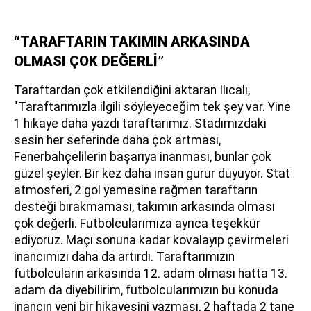
“TARAFTARIN TAKIMIN ARKASINDA
OLMASI ÇOK DEĞERLİ”
Taraftardan çok etkilendiğini aktaran Ilıcalı,
"Taraftarımızla ilgili söyleyeceğim tek şey var. Yine
1 hikaye daha yazdı taraftarımız. Stadımızdaki
sesin her seferinde daha çok artması,
Fenerbahçelilerin başarıya inanması, bunlar çok
güzel şeyler. Bir kez daha insan gurur duyuyor. Stat
atmosferi, 2 gol yemesine rağmen taraftarın
desteği bırakmaması, takımın arkasında olması
çok değerli. Futbolcularımıza ayrıca teşekkür
ediyoruz. Maçı sonuna kadar kovalayıp çevirmeleri
inancımızı daha da artırdı. Taraftarımızın
futbolcuların arkasında 12. adam olması hatta 13.
adam da diyebilirim, futbolcularımızın bu konuda
inancın yeni bir hikayesini yazması, 2 haftada 2 tane