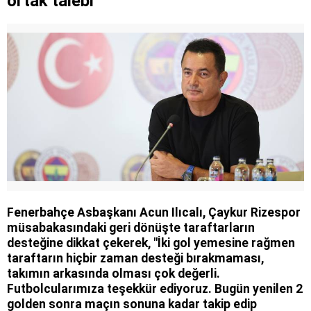
ortak talebi
Fenerbahçe Asbaşkanı Acun Ilıcalı, Çaykur Rizespor
müsabakasındaki geri dönüşte taraftarların
desteğine dikkat çekerek, "İki gol yemesine rağmen
taraftarın hiçbir zaman desteği bırakmaması,
takımın arkasında olması çok değerli.
Futbolcularımıza teşekkür ediyoruz. Bugün yenilen 2
golden sonra maçın sonuna kadar takip edip