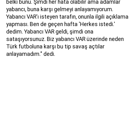
belki bunu. Şimdi her hata olabilir ama adamlar
yabancı, buna karşı gelmeyi anlayamıyorum.
Yabancı VAR'ı isteyen tarafın, onunla ilgili açıklama
yapması. Ben de geçen hafta 'Herkes istedi.'
dedim. Yabancı VAR geldi, şimdi ona
sataşıyorsunuz. Biz yabancı VAR üzerinde neden
Türk futboluna karşı bu tip savaş açtılar
anlayamadım." dedi.