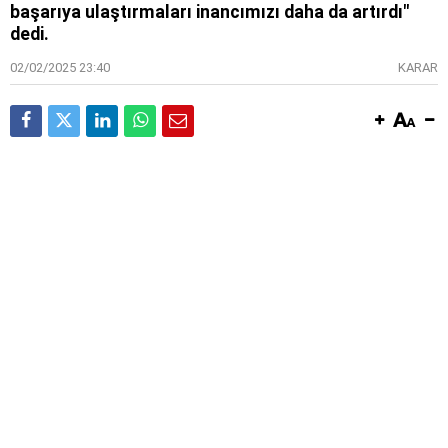
başarıya ulaştırmaları inancımızı daha da artırdı"
dedi.
02/02/2025 23:40
KARAR