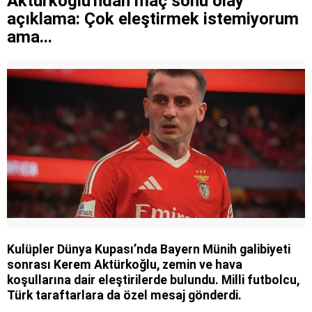
Aktürkoğlu'ndan maç sonu olay
açıklama: Çok eleştirmek istemiyorum
ama...
Kulüpler Dünya Kupası’nda Bayern Münih galibiyeti
sonrası Kerem Aktürkoğlu, zemin ve hava
koşullarına dair eleştirilerde bulundu. Milli futbolcu,
Türk taraftarlara da özel mesaj gönderdi.