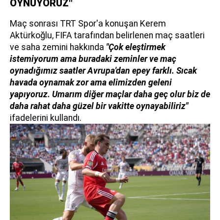
OYNUYORUZ"
Maç sonrası TRT Spor'a konuşan Kerem
Aktürkoğlu, FIFA tarafından belirlenen maç saatleri
ve saha zemini hakkında
"Çok eleştirmek
istemiyorum ama buradaki zeminler ve maç
oynadığımız saatler Avrupa'dan epey farklı. Sıcak
havada oynamak zor ama elimizden geleni
yapıyoruz. Umarım diğer maçlar daha geç olur biz de
daha rahat daha güzel bir vakitte oynayabiliriz"
ifadelerini kullandı.