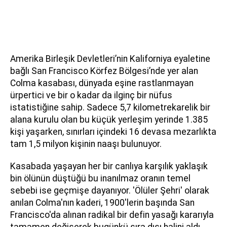
Amerika Birleşik Devletleri’nin Kaliforniya eyaletine
bağlı San Francisco Körfez Bölgesi’nde yer alan
Colma kasabası, dünyada eşine rastlanmayan
ürpertici ve bir o kadar da ilginç bir nüfus
istatistiğine sahip. Sadece 5,7 kilometrekarelik bir
alana kurulu olan bu küçük yerleşim yerinde 1.385
kişi yaşarken, sınırları içindeki 16 devasa mezarlıkta
tam 1,5 milyon kişinin naaşı bulunuyor.
Kasabada yaşayan her bir canlıya karşılık yaklaşık
bin ölünün düştüğü bu inanılmaz oranın temel
sebebi ise geçmişe dayanıyor. 'Ölüler Şehri' olarak
anılan Colma'nın kaderi, 1900'lerin başında San
Francisco'da alınan radikal bir defin yasağı kararıyla