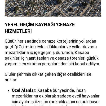
YEREL GEÇİM KAYNAĞI 'CENAZE
HİZMETLERİ
Günün her saatinde cenaze kortejlerinin yollardan
geçtiği Colma’da evler, dükkanlar ve yollar devasa
mezarlıklarla iç içe geçmiş durumda. Kasaba
sakinleri için anıt taşları ve cenaze törenleri günlük
yaşamın en sıradan parçalarından biri kabul ediliyor.
Ölüler şehrinin dikkat çeken diğer özellikleri ise
şunlar:
Özel Alanlar:
Kasaba bünyesinde, insan
mezarlıklarına ek olarak sadece evcil hayvanlar
için ayrılmış özel bir mezarlık alanı da bulunuyor.