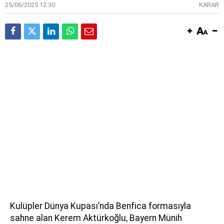
25/06/2025 12:30
KARAR
Kulüpler Dünya Kupası’nda Benfica formasıyla
sahne alan Kerem Aktürkoğlu, Bayern Münih