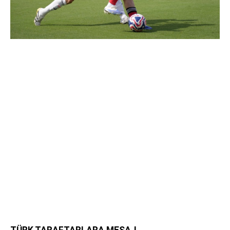
TÜRK TARAFTARLARA MESAJ