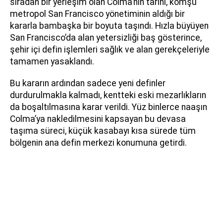
sıradan bir yerleşim olan Colma’nın tarihi, komşu
metropol San Francisco yönetiminin aldığı bir
kararla bambaşka bir boyuta taşındı. Hızla büyüyen
San Francisco’da alan yetersizliği baş gösterince,
şehir içi defin işlemleri sağlık ve alan gerekçeleriyle
tamamen yasaklandı.
Bu kararın ardından sadece yeni definler
durdurulmakla kalmadı, kentteki eski mezarlıkların
da boşaltılmasına karar verildi. Yüz binlerce naaşın
Colma’ya nakledilmesini kapsayan bu devasa
taşıma süreci, küçük kasabayı kısa sürede tüm
bölgenin ana defin merkezi konumuna getirdi.