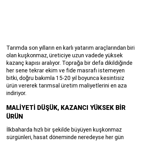
Tarımda son yılların en karlı yatarım araçlarından biri
olan kuşkonmaz, üreticiye uzun vadede yüksek
kazanç kapısı aralıyor. Toprağa bir defa dikildiğinde
her sene tekrar ekim ve fide masrafı istemeyen
bitki, doğru bakımla 15-20 yıl boyunca kesintisiz
ürün vererek tarımsal üretim maliyetlerini en aza
indiriyor.
MALİYETİ DÜŞÜK, KAZANCI YÜKSEK BİR
ÜRÜN
İlkbaharda hızlı bir şekilde büyüyen kuşkonmaz
sürgünleri, hasat döneminde neredeyse her gün