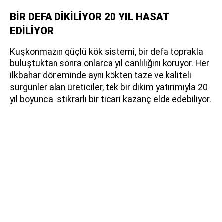
BİR DEFA DİKİLİYOR 20 YIL HASAT
EDİLİYOR
Kuşkonmazın güçlü kök sistemi, bir defa toprakla
buluştuktan sonra onlarca yıl canlılığını koruyor. Her
ilkbahar döneminde aynı kökten taze ve kaliteli
sürgünler alan üreticiler, tek bir dikim yatırımıyla 20
yıl boyunca istikrarlı bir ticari kazanç elde edebiliyor.