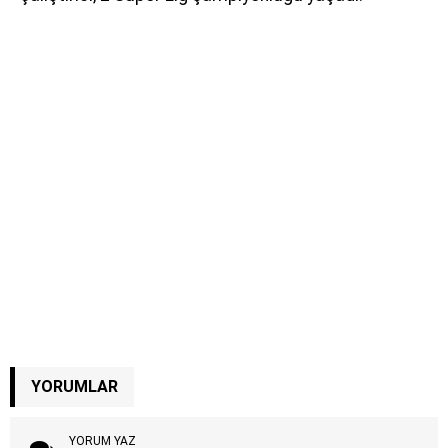
YORUMLAR
YORUM YAZ