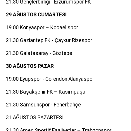
21.30 Gençlerbirliği - Erzurumspor FK
29 AĞUSTOS CUMARTESİ
19.00 Konyaspor – Kocaelispor
21.30 Gaziantep FK - Çaykur Rizespor
21.30 Galatasaray - Göztepe
30 AĞUSTOS PAZAR
19.00 Eyüpspor - Corendon Alanyaspor
21.30 Başakşehir FK – Kasımpaşa
21.30 Samsunspor - Fenerbahçe
31 AĞUSTOS PAZARTESİ
21.30 Amed Sportif Faaliyetler – Trabzonspor