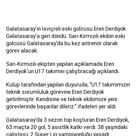
Galatasaray'ın İsviçreli eski golcüsü Eren Derdiyok
Galatasaray'a geri döndü. Sarı-Kırmızılı ekibin eski
golcüsü Galatasaray'da bu kez antrenör olarak
görev alacak.
Sarı-Kırmızılı ekipten yapılan açıklamada Eren
Derdiyok'un U17 takımını çalıştıracağı açıklandı.
Kulüp tarafından yapılan duyuruda, “U17 takımımızın
teknik sorumluluk görevine Eren Derdiyok
getirilmiştir. Kendisine ve teknik ekibimize yeni
görevlerinde başarılar dileriz.” ifadeleri yer aldı.
Galatasaray'da 3 sezon top koşturan Eren Derdiyok,
63 maçta 20 gol, 5 asistlik katkı verdi. 38 yaşındaki
çalıştırıcı, 2 Süper Lig şampiyonluğu yaşadı.