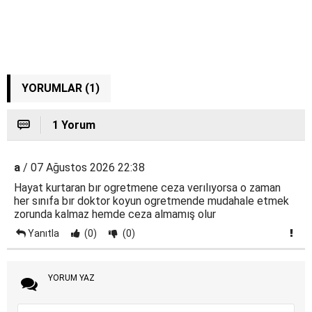
YORUMLAR (1)
1 Yorum
a
/ 07 Ağustos 2026 22:38
Hayat kurtaran bır ogretmene ceza verılıyorsa o zaman
her sınıfa bır doktor koyun ogretmende mudahale etmek
zorunda kalmaz hemde ceza almamış olur
Yanıtla
(0)
(0)
YORUM YAZ