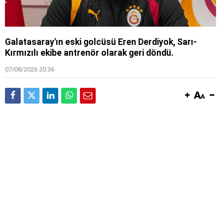
Galatasaray'ın eski golcüsü Eren Derdiyok, Sarı-
Kırmızılı ekibe antrenör olarak geri döndü.
07/08/2026 20:36