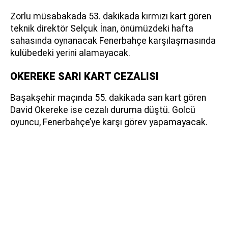
Zorlu müsabakada 53. dakikada kırmızı kart gören
teknik direktör Selçuk İnan, önümüzdeki hafta
sahasında oynanacak Fenerbahçe karşılaşmasında
kulübedeki yerini alamayacak.
OKEREKE SARI KART CEZALISI
Başakşehir maçında 55. dakikada sarı kart gören
David Okereke ise cezalı duruma düştü. Golcü
oyuncu, Fenerbahçe’ye karşı görev yapamayacak.