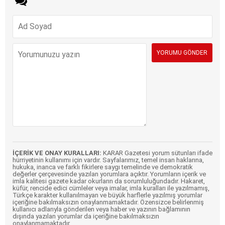
İÇERİK VE ONAY KURALLARI:
KARAR Gazetesi yorum sütunları ifade
hürriyetinin kullanımı için vardır. Sayfalarımız, temel insan haklarına,
hukuka, inanca ve farklı fikirlere saygı temelinde ve demokratik
değerler çerçevesinde yazılan yorumlara açıktır. Yorumların içerik ve
imla kalitesi gazete kadar okurların da sorumluluğundadır. Hakaret,
küfür, rencide edici cümleler veya imalar, imla kuralları ile yazılmamış,
Türkçe karakter kullanılmayan ve büyük harflerle yazılmış yorumlar
içeriğine bakılmaksızın onaylanmamaktadır. Özensizce belirlenmiş
kullanıcı adlarıyla gönderilen veya haber ve yazının bağlamının
dışında yazılan yorumlar da içeriğine bakılmaksızın
onaylanmamaktadır.