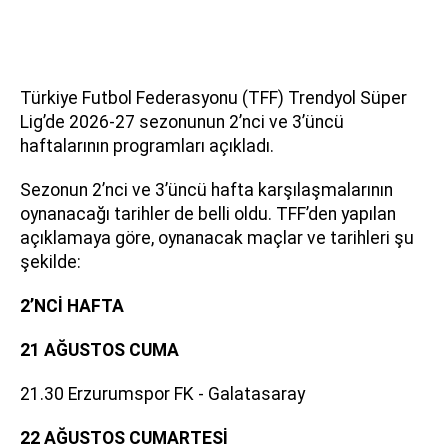
Türkiye Futbol Federasyonu (TFF) Trendyol Süper
Lig’de 2026-27 sezonunun 2’nci ve 3’üncü
haftalarının programları açıkladı.
Sezonun 2’nci ve 3’üncü hafta karşılaşmalarının
oynanacağı tarihler de belli oldu. TFF’den yapılan
açıklamaya göre, oynanacak maçlar ve tarihleri şu
şekilde:
2’NCİ HAFTA
21 AĞUSTOS CUMA
21.30 Erzurumspor FK - Galatasaray
22 AĞUSTOS CUMARTESİ