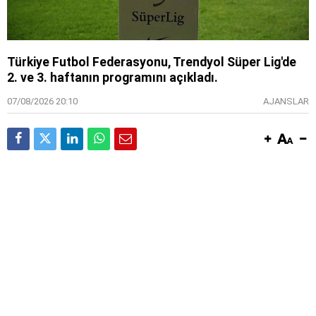
Türkiye Futbol Federasyonu, Trendyol Süper Lig'de
2. ve 3. haftanın programını açıkladı.
07/08/2026 20:10
AJANSLAR