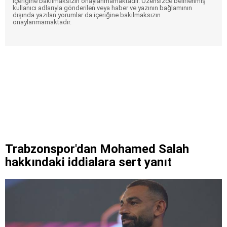
içeriğine bakılmaksızın onaylanmamaktadır. Özensizce belirlenmiş
kullanıcı adlarıyla gönderilen veya haber ve yazının bağlamının
dışında yazılan yorumlar da içeriğine bakılmaksızın
onaylanmamaktadır.
Trabzonspor'dan Mohamed Salah
hakkındaki iddialara sert yanıt