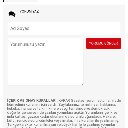
YORUM YAZ
İÇERİK VE ONAY KURALLARI:
KARAR Gazetesi yorum sütunları ifade
hürriyetinin kullanımı için vardır. Sayfalarımız, temel insan haklarına,
hukuka, inanca ve farklı fikirlere saygı temelinde ve demokratik
değerler çerçevesinde yazılan yorumlara açıktır. Yorumların içerik ve
imla kalitesi gazete kadar okurların da sorumluluğundadır. Hakaret,
küfür, rencide edici cümleler veya imalar, imla kuralları ile yazılmamış,
Türkçe karakter kullanılmayan ve büyük harflerle yazılmış yorumlar