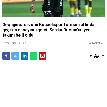
Geçtiğimiz sezonu Kocaelispor forması altında
geçiren deneyimli golcü Serdar Dursun'un yeni
takımı belli oldu.
07/08/2026 20:21
AJANSLAR