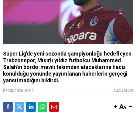
Süper Lig'de yeni sezonda şampiyonluğu hedefleyen
Trabzonspor, Mısırlı yıldız futbolcu Muhammed
Salah'ın bordo-mavili takımdan alacaklarına haciz
konulduğu yönünde yayımlanan haberlerin gerçeği
yansıtmadığını bildirdi.
07/08/2026 19:04
AJANSLAR