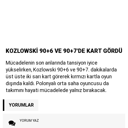
KOZLOWSKİ 90+6 VE 90+7'DE KART GÖRDÜ
Mücadelenin son anlarında tansiyon iyice
yükselirken, Kozlowski 90+6 ve 90+7. dakikalarda
üst üste iki sarı kart görerek kırmızı kartla oyun
dışında kaldı. Polonyalı orta saha oyuncusu da
takımını hayati mücadelede yalnız bırakacak.
YORUMLAR
YORUM YAZ