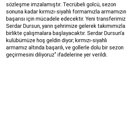
sözleşme imzalamıştır. Tecrübeli golcü, sezon
sonuna kadar kırmızı-siyahlı formamızla armamızın
başarısı için mücadele edecektir. Yeni transferimiz
Serdar Dursun, yarın şehrimize gelerek takımımızla
birlikte çalışmalara başlayacaktır. Serdar Dursun’a
kulübümüze hoş geldin diyor; kırmızı-siyahlı
armamız altında başarılı, ve gollerle dolu bir sezon
geçirmesini diliyoruz" ifadelerine yer verildi.