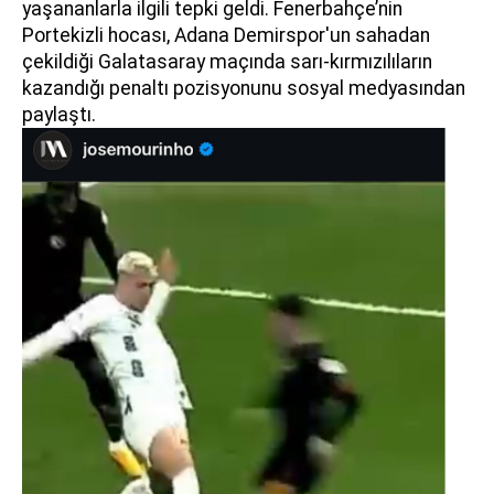
yaşananlarla ilgili tepki geldi. Fenerbahçe’nin
Portekizli hocası, Adana Demirspor'un sahadan
çekildiği Galatasaray maçında sarı-kırmızılıların
kazandığı penaltı pozisyonunu sosyal medyasından
paylaştı.