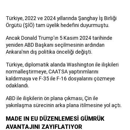
Türkiye, 2022 ve 2024 yıllarında Şanghay İş Birliği
Örgütü (ŞİÖ) tam üyelik hedefini duyurmuştu.
Ancak Donald Trump'ın 5 Kasım 2024 tarihinde
yeniden ABD Başkanı seçilmesinin ardından
Ankara'nın dış politika önceliği değişti.
Türkiye, diplomatik alanda Washington ile ilişkileri
normalleştirmeye, CAATSA yaptırımlarını
kaldırmaya ve F-35 ile F-16 dosyalarını çözmeye
odaklandı.
ABD ile ilişkilerin ön plana çıkması, Çin ile
yakınlaşma sürecinin arka plana itilmesine yol açtı.
MADE IN EU DÜZENLEMESİ GÜMRÜK
AVANTAJINI ZAYIFLATIYOR