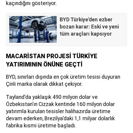
kaçındığını gösteriyor.
BYD Türkiye'den ezber
bozan karar: Eski ve yeni
tüm araçları kapsıyor
MACARİSTAN PROJESİ TÜRKİYE
YATIRIMININ ÖNÜNE GEÇTİ
BYD, sınırları dışında en çok üretim tesisi duyuran
Çinli marka olarak dikkat çekiyor.
Tayland'da yaklaşık 490 milyon dolar ve
Özbekistan'ın Cizzak kentinde 160 milyon dolar
yatırımla kurulan tesisler halihazırda üretime
devam ederken, Brezilya'daki 1,1 milyar dolarlık
fabrika kısmi üretime başladı.