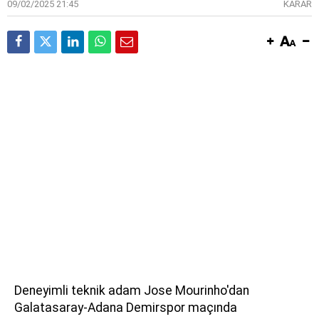
09/02/2025 21:45
KARAR
Deneyimli teknik adam Jose Mourinho'dan
Galatasaray-Adana Demirspor maçında