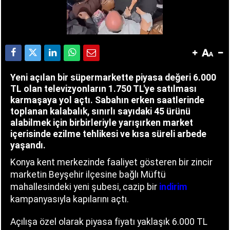
Yeni açılan bir süpermarkette piyasa değeri 6.000
TL olan televizyonların 1.750 TL'ye satılması
karmaşaya yol açtı. Sabahın erken saatlerinde
toplanan kalabalık, sınırlı sayıdaki 45 ürünü
alabilmek için birbirleriyle yarışırken market
içerisinde ezilme tehlikesi ve kısa süreli arbede
yaşandı.
Konya kent merkezinde faaliyet gösteren bir zincir
marketin Beyşehir ilçesine bağlı Müftü
mahallesindeki yeni şubesi, cazip bir
indirim
kampanyasıyla kapılarını açtı.
Açılışa özel olarak piyasa fiyatı yaklaşık 6.000 TL