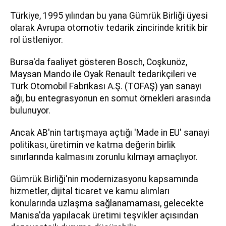
Türkiye, 1995 yılından bu yana Gümrük Birliği üyesi
olarak Avrupa otomotiv tedarik zincirinde kritik bir
rol üstleniyor.
Bursa'da faaliyet gösteren Bosch, Coşkunöz,
Maysan Mando ile Oyak Renault tedarikçileri ve
Türk Otomobil Fabrikası A.Ş. (TOFAŞ) yan sanayi
ağı, bu entegrasyonun en somut örnekleri arasında
bulunuyor.
Ancak AB'nin tartışmaya açtığı 'Made in EU' sanayi
politikası, üretimin ve katma değerin birlik
sınırlarında kalmasını zorunlu kılmayı amaçlıyor.
Gümrük Birliği'nin modernizasyonu kapsamında
hizmetler, dijital ticaret ve kamu alımları
konularında uzlaşma sağlanamaması, gelecekte
Manisa'da yapılacak üretimi teşvikler açısından