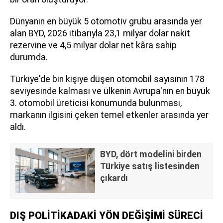
Dünyanın en büyük 5 otomotiv grubu arasında yer
alan BYD, 2026 itibarıyla 23,1 milyar dolar nakit
rezervine ve 4,5 milyar dolar net kâra sahip
durumda.
Türkiye'de bin kişiye düşen otomobil sayısının 178
seviyesinde kalması ve ülkenin Avrupa'nın en büyük
3. otomobil üreticisi konumunda bulunması,
markanın ilgisini çeken temel etkenler arasında yer
aldı.
BYD, dört modelini birden
Türkiye satış listesinden
çıkardı
DIŞ POLİTİKADAKİ YÖN DEĞİŞİMİ SÜRECİ