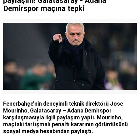
paylaşım! Galatasaray - Adana
Demirspor maçına tepki
Fenerbahçe’nin deneyimli teknik direktörü Jose
Mourinho, Galatasaray – Adana Demirspor
karşılaşmasıyla ilgili paylaşım yaptı. Mourinho,
maçtaki tartışmalı penaltı kararının görüntüsünü
sosyal medya hesabından paylaştı.