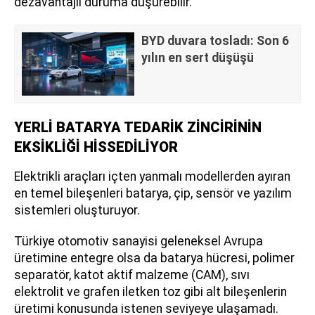
dezavantajlı duruma düşürebilir.
BYD duvara tosladı: Son 6
yılın en sert düşüşü
YERLİ BATARYA TEDARİK ZİNCİRİNİN
EKSİKLİĞİ HİSSEDİLİYOR
Elektrikli araçları içten yanmalı modellerden ayıran
en temel bileşenleri batarya, çip, sensör ve yazılım
sistemleri oluşturuyor.
Türkiye otomotiv sanayisi geleneksel Avrupa
üretimine entegre olsa da batarya hücresi, polimer
separatör, katot aktif malzeme (CAM), sıvı
elektrolit ve grafen iletken toz gibi alt bileşenlerin
üretimi konusunda istenen seviyeye ulaşamadı.