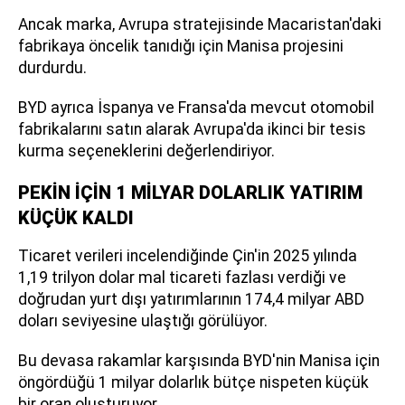
Ancak marka, Avrupa stratejisinde Macaristan'daki
fabrikaya öncelik tanıdığı için Manisa projesini
durdurdu.
BYD ayrıca İspanya ve Fransa'da mevcut otomobil
fabrikalarını satın alarak Avrupa'da ikinci bir tesis
kurma seçeneklerini değerlendiriyor.
PEKİN İÇİN 1 MİLYAR DOLARLIK YATIRIM
KÜÇÜK KALDI
Ticaret verileri incelendiğinde Çin'in 2025 yılında
1,19 trilyon dolar mal ticareti fazlası verdiği ve
doğrudan yurt dışı yatırımlarının 174,4 milyar ABD
doları seviyesine ulaştığı görülüyor.
Bu devasa rakamlar karşısında BYD'nin Manisa için
öngördüğü 1 milyar dolarlık bütçe nispeten küçük
bir oran oluşturuyor.