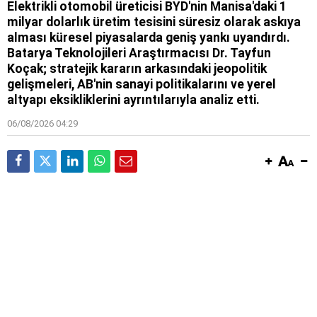
Elektrikli otomobil üreticisi BYD'nin Manisa'daki 1
milyar dolarlık üretim tesisini süresiz olarak askıya
alması küresel piyasalarda geniş yankı uyandırdı.
Batarya Teknolojileri Araştırmacısı Dr. Tayfun
Koçak; stratejik kararın arkasındaki jeopolitik
gelişmeleri, AB'nin sanayi politikalarını ve yerel
altyapı eksikliklerini ayrıntılarıyla analiz etti.
06/08/2026 04:29