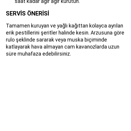
saat kadar ağır ağır kurutun.
SERVİS ÖNERİSİ
Tamamen kuruyan ve yağlı kağıttan kolayca ayrılan
erik pestillerini şeritler halinde kesin. Arzusuna göre
rulo şeklinde sararak veya muska biçiminde
katlayarak hava almayan cam kavanozlarda uzun
süre muhafaza edebilirsiniz.