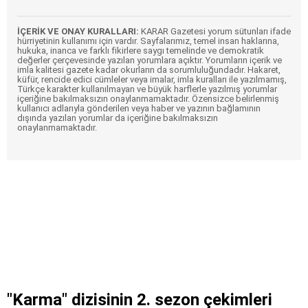
İÇERİK VE ONAY KURALLARI:
KARAR Gazetesi yorum sütunları ifade
hürriyetinin kullanımı için vardır. Sayfalarımız, temel insan haklarına,
hukuka, inanca ve farklı fikirlere saygı temelinde ve demokratik
değerler çerçevesinde yazılan yorumlara açıktır. Yorumların içerik ve
imla kalitesi gazete kadar okurların da sorumluluğundadır. Hakaret,
küfür, rencide edici cümleler veya imalar, imla kuralları ile yazılmamış,
Türkçe karakter kullanılmayan ve büyük harflerle yazılmış yorumlar
içeriğine bakılmaksızın onaylanmamaktadır. Özensizce belirlenmiş
kullanıcı adlarıyla gönderilen veya haber ve yazının bağlamının
dışında yazılan yorumlar da içeriğine bakılmaksızın
onaylanmamaktadır.
"Karma" dizisinin 2. sezon çekimleri