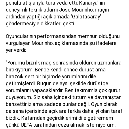
penaltı atışlarıyla tura veda etti. Kanarya'nın
deneyimli teknik adamı Jose Mourinho, maçın
ardından yaptığı açıklamada 'Galatasaray'
göndermesiyle dikkatleri çekti.
Oyuncularının performansından memnun olduğunu
vurgulayan Mourinho, açıklamasında şu ifadelere
yer verdi:
"Yorumu bizi ilk maç sonrasında öldüren uzmanlara
bırakıyorum. Bence kendilerince dürüst ama
birazcık sert bir biçimde yorumlarını dile
getirmişlerdi. Bugün de aynı şekilde dürüstçe
yorumlarını yapacaklardır. Ben takımımla çok gurur
duyuyorum. Siz saha içindeki tutum ve davranıştan
bahsettiniz ama sadece bunlar değil. Oyun olarak
da saha içerisinde açık ara farkla daha iyi olan taraf
bizdik. Kafamdan geçirdiklerimi dile getiremem
çünkü UEFA tarafından ceza almak istemiyorum.