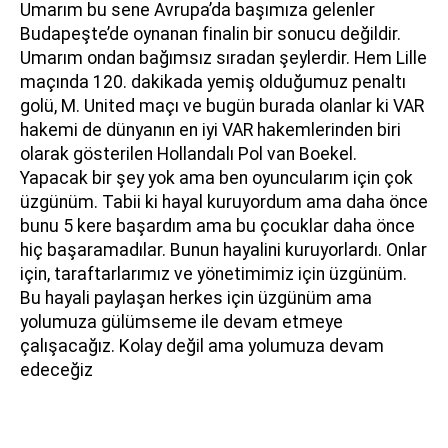
Umarım bu sene Avrupa’da başımıza gelenler
Budapeşte’de oynanan finalin bir sonucu değildir.
Umarım ondan bağımsız sıradan şeylerdir. Hem Lille
maçında 120. dakikada yemiş olduğumuz penaltı
golü, M. United maçı ve bugün burada olanlar ki VAR
hakemi de dünyanın en iyi VAR hakemlerinden biri
olarak gösterilen Hollandalı Pol van Boekel.
Yapacak bir şey yok ama ben oyuncularım için çok
üzgünüm. Tabii ki hayal kuruyordum ama daha önce
bunu 5 kere başardım ama bu çocuklar daha önce
hiç başaramadılar. Bunun hayalini kuruyorlardı. Onlar
için, taraftarlarımız ve yönetimimiz için üzgünüm.
Bu hayali paylaşan herkes için üzgünüm ama
yolumuza gülümseme ile devam etmeye
çalışacağız. Kolay değil ama yolumuza devam
edeceğiz