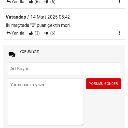
Yanıtla
(6)
(6)
Vatandaş
/ 14 Mart 2025 05:42
İki maçtada "0" puan çektin mori...
Yanıtla
(3)
(6)
YORUM YAZ