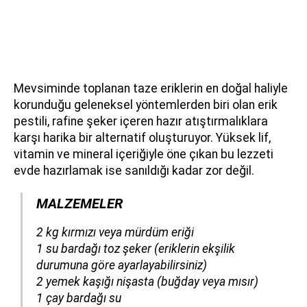
Mevsiminde toplanan taze eriklerin en doğal haliyle
korunduğu geleneksel yöntemlerden biri olan erik
pestili, rafine şeker içeren hazır atıştırmalıklara
karşı harika bir alternatif oluşturuyor. Yüksek lif,
vitamin ve mineral içeriğiyle öne çıkan bu lezzeti
evde hazırlamak ise sanıldığı kadar zor değil.
MALZEMELER
​​​​​​2 kg kırmızı veya mürdüm eriği
1 su bardağı toz şeker
(eriklerin ekşilik
durumuna göre ayarlayabilirsiniz)
2 yemek kaşığı nişasta
(buğday veya mısır)
1 çay bardağı su