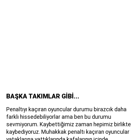
BAŞKA TAKIMLAR GİBİ...
Penaltıyı kaçıran oyuncular durumu birazcık daha
farklı hissedebiliyorlar ama ben bu durumu
sevmiyorum. Kaybettiğimiz zaman hepimiz birlikte
kaybediyoruz. Muhakkak penaltı kaçıran oyuncular
yataklarına yattıklarında kafalarının içinde