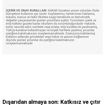
İÇERİK VE ONAY KURALLARI:
KARAR Gazetesi yorum sütunları ifade
hürriyetinin kullanımı için vardır. Sayfalarımız, temel insan haklarına,
hukuka, inanca ve farklı fikirlere saygı temelinde ve demokratik
değerler çerçevesinde yazılan yorumlara açıktır. Yorumların içerik ve
imla kalitesi gazete kadar okurların da sorumluluğundadır. Hakaret,
küfür, rencide edici cümleler veya imalar, imla kuralları ile yazılmamış,
Türkçe karakter kullanılmayan ve büyük harflerle yazılmış yorumlar
içeriğine bakılmaksızın onaylanmamaktadır. Özensizce belirlenmiş
kullanıcı adlarıyla gönderilen veya haber ve yazının bağlamının
dışında yazılan yorumlar da içeriğine bakılmaksızın
onaylanmamaktadır.
Dışarıdan almaya son: Katkısız ve çıtır