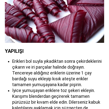
YAPILIŞI
Erikleri bol suyla yıkadıktan sonra çekirdeklerini
çıkarın ve iri parçalar halinde doğrayın.
Tencereye aldığınız eriklerin üzerine 1 çay
bardağı suyu ekleyip kısık ateşte erikler
tamamen yumuşayana kadar pişirin.
İyice yumuşayan eriklere toz şekeri ekleyin.
Karışımı blenderdan geçirerek tamamen
pürüzsüz bir kıvam elde edin. Dilerseniz kabuk
kalıntılarını ayıklamak için süzgeçten de