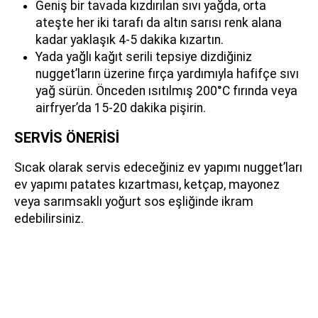
Geniş bir tavada kızdırılan sıvı yağda, orta
ateşte her iki tarafı da altın sarısı renk alana
kadar yaklaşık 4-5 dakika kızartın.
Yada yağlı kağıt serili tepsiye dizdiğiniz
nugget’ların üzerine fırça yardımıyla hafifçe sıvı
yağ sürün. Önceden ısıtılmış 200°C fırında veya
airfryer’da 15-20 dakika pişirin.
SERVİS ÖNERİSİ
Sıcak olarak servis edeceğiniz ev yapımı nugget’ları
ev yapımı patates kızartması, ketçap, mayonez
veya sarımsaklı yoğurt sos eşliğinde ikram
edebilirsiniz.