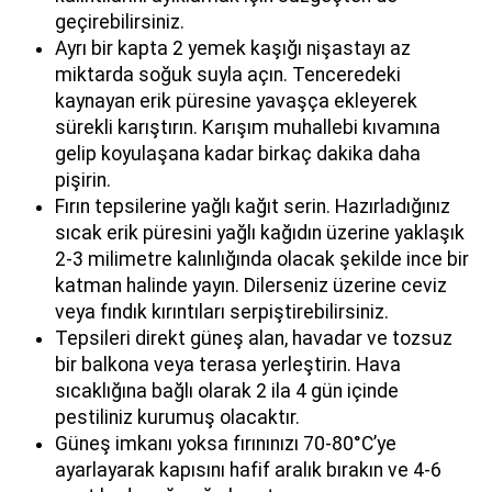
geçirebilirsiniz.
Ayrı bir kapta 2 yemek kaşığı nişastayı az
miktarda soğuk suyla açın. Tenceredeki
kaynayan erik püresine yavaşça ekleyerek
sürekli karıştırın. Karışım muhallebi kıvamına
gelip koyulaşana kadar birkaç dakika daha
pişirin.
Fırın tepsilerine yağlı kağıt serin. Hazırladığınız
sıcak erik püresini yağlı kağıdın üzerine yaklaşık
2-3 milimetre kalınlığında olacak şekilde ince bir
katman halinde yayın. Dilerseniz üzerine ceviz
veya fındık kırıntıları serpiştirebilirsiniz.
Tepsileri direkt güneş alan, havadar ve tozsuz
bir balkona veya terasa yerleştirin. Hava
sıcaklığına bağlı olarak 2 ila 4 gün içinde
pestiliniz kurumuş olacaktır.
Güneş imkanı yoksa fırınınızı 70-80°C’ye
ayarlayarak kapısını hafif aralık bırakın ve 4-6