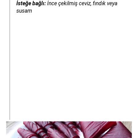
İsteğe bağlı:
İnce çekilmiş ceviz, fındık veya
susam