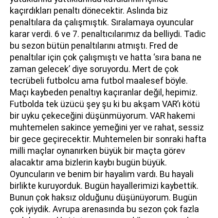
kaçırdıkları penaltı dönecektir. Aslında biz
penaltılara da çalışmıştık. Sıralamaya oyuncular
karar verdi. 6 ve 7. penaltıcılarımız da belliydi. Tadic
bu sezon bütün penaltılarını atmıştı. Fred de
penaltılar için çok çalışmıştı ve hatta ‘sıra bana ne
zaman gelecek’ diye soruyordu. Mert de çok
tecrübeli futbolcu ama futbol maalesef böyle.
Maçı kaybeden penaltıyı kaçıranlar değil, hepimiz.
Futbolda tek üzücü şey şu ki bu akşam VAR’ı kötü
bir uyku çekeceğini düşünmüyorum. VAR hakemi
muhtemelen sakince yemeğini yer ve rahat, sessiz
bir gece geçirecektir. Muhtemelen bir sonraki hafta
milli maçlar oynanırken büyük bir maçta görev
alacaktır ama bizlerin kaybı bugün büyük.
Oyuncuların ve benim bir hayalim vardı. Bu hayali
birlikte kuruyorduk. Bugün hayallerimizi kaybettik.
Bunun çok haksız olduğunu düşünüyorum. Bugün
çok iyiydik. Avrupa arenasında bu sezon çok fazla