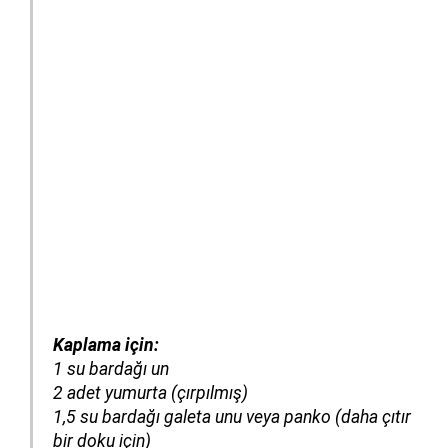
Kaplama için:
1 su bardağı un
2 adet yumurta (çırpılmış)
1,5 su bardağı galeta unu veya panko (daha çıtır
bir doku için)