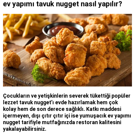
ev yapımı tavuk nugget nasıl yapılır?
Çocukların ve yetişkinlerin severek tükettiği popüler
lezzet tavuk nugget’ı evde hazırlamak hem çok
kolay hem de son derece sağlıklı. Katkı maddesi
içermeyen, dışı çıtır çıtır içi ise yumuşacık ev yapımı
nugget tarifiyle mutfağınızda restoran kalitesini
yakalayabilirsiniz.