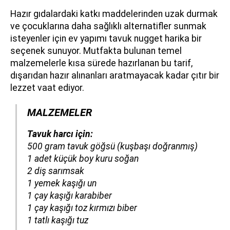
Hazır gıdalardaki katkı maddelerinden uzak durmak
ve çocuklarına daha sağlıklı alternatifler sunmak
isteyenler için ev yapımı tavuk nugget harika bir
seçenek sunuyor. Mutfakta bulunan temel
malzemelerle kısa sürede hazırlanan bu tarif,
dışarıdan hazır alınanları aratmayacak kadar çıtır bir
lezzet vaat ediyor.
MALZEMELER
Tavuk harcı için:
500 gram tavuk göğsü
(kuşbaşı doğranmış)
1 adet küçük boy kuru soğan
2 diş sarımsak
1 yemek kaşığı un
1 çay kaşığı karabiber
1 çay kaşığı toz kırmızı biber
1 tatlı kaşığı tuz