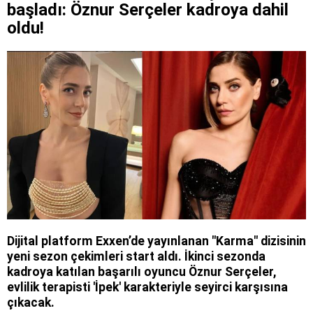
başladı: Öznur Serçeler kadroya dahil
oldu!
Dijital platform Exxen’de yayınlanan "Karma" dizisinin
yeni sezon çekimleri start aldı. İkinci sezonda
kadroya katılan başarılı oyuncu Öznur Serçeler,
evlilik terapisti 'İpek' karakteriyle seyirci karşısına
çıkacak.