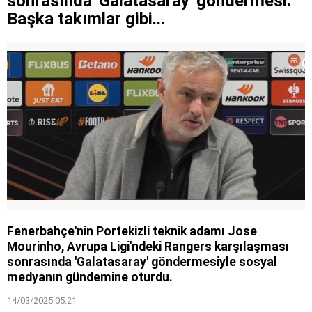
sonrasında 'Galatasaray' göndermesi:
Başka takımlar gibi...
Fenerbahçe'nin Portekizli teknik adamı Jose
Mourinho, Avrupa Ligi'ndeki Rangers karşılaşması
sonrasında 'Galatasaray' göndermesiyle sosyal
medyanın gündemine oturdu.
14/03/2025 05:21