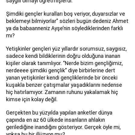
saygılı olmayı öğretmişlerdi.
Şimdiki gençler kuralları boş veriyor, duyarsızlar ve
beklemeyi bilmiyorlar” sözleri bugün dedeniz Ahmet
ya da babaanneniz Ayşe’nin söylediklerinden farklı
mı?
Yetişkinler gençleri yüz yıllardır sorumsuz, saygısız,
sadece kendi bildiklerinin doğru olduğuna inanan
kişiler olarak tanımlıyor. “Nerde bizim gençliğimiz,
nerdeeee şimdiki gençlik” diye birbirlerine dert
yanan yetişkinler kendi gençliklerinde bir önceki
kuşakla benzer çatışmalar yaşadıklarını nedense
hiç hatırlamıyor. Zamanın ruhunu yakalamak hiç
kimse için kolay değil.
Gerçekten bu yüzyılda yapılan anketler dünya
çapında en az 60 ülkede insanların ahlakın
gerilediğine inandığını gösteriyor. Gerçek öyle mi,
yoksa bu bir illüzyon mu?