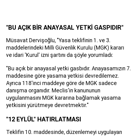
"BU AÇIK BİR ANAYASAL YETKİ GASPIDIR"
Müsavat Dervişoğlu, "Yasa teklifinin 1. ve 3.
maddelerindeki Milli Güvenlik Kurulu (MGK) kararı
ve idari 'Kurul' izni şartını da şöyle yorumladı:
"Bu açık bir anayasal yetki gasbıdır. Anayasamızın 7.
maddesine göre yasama yetkisi devredilemez.
Ayrıca 118'inci maddeye göre de MGK sadece
danışma organıdır. Meclis'in kanununun
uygulanmasını MGK kararına bağlamak yasama
yetkisini yürütmeye devretmektir."
"12 EYLÜL" HATIRLATMASI
Teklifin 10. maddesinde, düzenlemeyi uygulayan