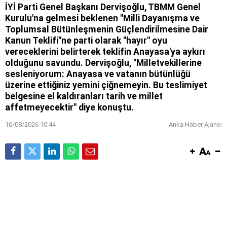
İYİ Parti Genel Başkanı Dervişoğlu, TBMM Genel
Kurulu'na gelmesi beklenen "Milli Dayanışma ve
Toplumsal Bütünleşmenin Güçlendirilmesine Dair
Kanun Teklifi"ne parti olarak "hayır" oyu
vereceklerini belirterek teklifin Anayasa'ya aykırı
olduğunu savundu. Dervişoğlu, "Milletvekillerine
sesleniyorum: Anayasa ve vatanın bütünlüğü
üzerine ettiğiniz yemini çiğnemeyin. Bu teslimiyet
belgesine el kaldıranları tarih ve millet
affetmeyecektir" diye konuştu.
10/08/2026 10:44
Anka Haber Ajansı