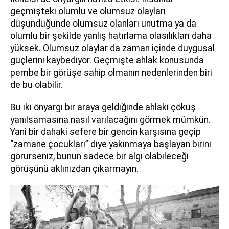
geçmişteki olumlu ve olumsuz olayları
düşündüğünde olumsuz olanları unutma ya da
olumlu bir şekilde yanlış hatırlama olasılıkları daha
yüksek. Olumsuz olaylar da zaman içinde duygusal
güçlerini kaybediyor. Geçmişte ahlak konusunda
pembe bir görüşe sahip olmanın nedenlerinden biri
de bu olabilir.
Bu iki önyargı bir araya geldiğinde ahlaki çöküş
yanılsamasına nasıl varılacağını görmek mümkün.
Yani bir dahaki sefere bir gencin karşısına geçip
“zamane çocukları” diye yakınmaya başlayan birini
görürseniz, bunun sadece bir algı olabileceği
görüşünü aklınızdan çıkarmayın.