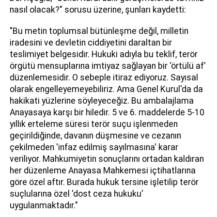
nasıl olacak?" sorusu üzerine, şunları kaydetti:
"Bu metin toplumsal bütünleşme değil, milletin
iradesini ve devletin ciddiyetini daraltan bir
teslimiyet belgesidir. Hukuki adıyla bu teklif, terör
örgütü mensuplarına imtiyaz sağlayan bir 'örtülü af'
düzenlemesidir. O sebeple itiraz ediyoruz. Sayısal
olarak engelleyemeyebiliriz. Ama Genel Kurul'da da
hakikati yüzlerine söyleyeceğiz. Bu ambalajlama
Anayasaya karşı bir hiledir. 5 ve 6. maddelerde 5-10
yıllık erteleme süresi terör suçu işlenmeden
geçirildiğinde, davanın düşmesine ve cezanın
çekilmeden 'infaz edilmiş sayılmasına' karar
veriliyor. Mahkumiyetin sonuçlarını ortadan kaldıran
her düzenleme Anayasa Mahkemesi içtihatlarına
göre özel aftır. Burada hukuk tersine işletilip terör
suçlularına özel 'dost ceza hukuku'
uygulanmaktadır."