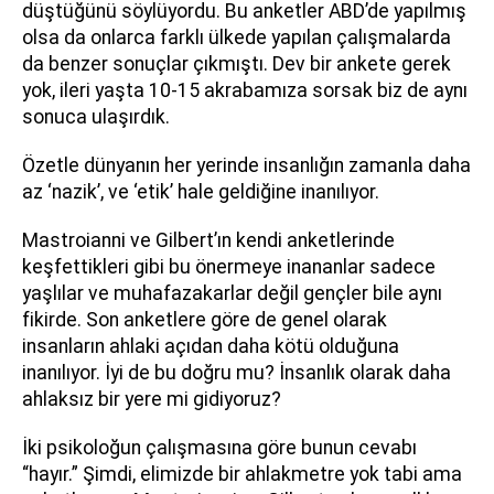
düştüğünü söylüyordu. Bu anketler ABD’de yapılmış
olsa da onlarca farklı ülkede yapılan çalışmalarda
da benzer sonuçlar çıkmıştı. Dev bir ankete gerek
yok, ileri yaşta 10-15 akrabamıza sorsak biz de aynı
sonuca ulaşırdık.
Özetle dünyanın her yerinde insanlığın zamanla daha
az ‘nazik’, ve ‘etik’ hale geldiğine inanılıyor.
Mastroianni ve Gilbert’ın kendi anketlerinde
keşfettikleri gibi bu önermeye inananlar sadece
yaşlılar ve muhafazakarlar değil gençler bile aynı
fikirde. Son anketlere göre de genel olarak
insanların ahlaki açıdan daha kötü olduğuna
inanılıyor. İyi de bu doğru mu? İnsanlık olarak daha
ahlaksız bir yere mi gidiyoruz?
İki psikoloğun çalışmasına göre bunun cevabı
“hayır.” Şimdi, elimizde bir ahlakmetre yok tabi ama