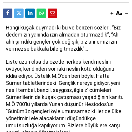
Hangi kuşak duymadı ki bu ve benzeri sözleri. “Biz
dedemizin yanında izin almadan oturmazdık”, “Ah
ahh şimdiki gençler çok değişik, biz annemiz izin
vermezse bakkala bile gitmezdik”...
Liste uzun olsa da özetle herkes kendi neslini
övüyor, kendinden sonraki neslin kötü olduğunu
iddia ediyor. Üstelik M.Ö’den beri böyle. Hatta
Sümer tabletlerindeki ‘Gençlik nereye gidiyor, yeni
nesil tembel, bencil, saygısız, ilgisiz’ cümleleri
Sümerlilerin de kuşak çatışması yaşadığının kanıtı.
M.Ö 700’lü yıllarda Yunan düşünür Hesiodos’un
“Günümüz gençleri öyle umursamaz ki ileride ülke
yönetimini ele alacaklarını düşündükçe
umutsuzluğa kapılıyorum. Bizlere büyüklere karşı