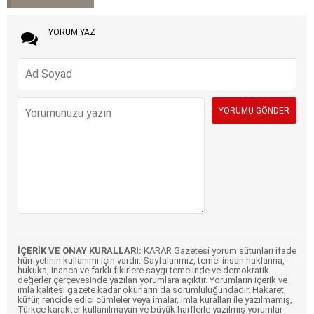
YORUM YAZ
İÇERİK VE ONAY KURALLARI:
KARAR Gazetesi yorum sütunları ifade
hürriyetinin kullanımı için vardır. Sayfalarımız, temel insan haklarına,
hukuka, inanca ve farklı fikirlere saygı temelinde ve demokratik
değerler çerçevesinde yazılan yorumlara açıktır. Yorumların içerik ve
imla kalitesi gazete kadar okurların da sorumluluğundadır. Hakaret,
küfür, rencide edici cümleler veya imalar, imla kuralları ile yazılmamış,
Türkçe karakter kullanılmayan ve büyük harflerle yazılmış yorumlar