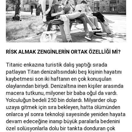
RİSK ALMAK ZENGİNLERİN ORTAK ÖZELLİĞİ Mİ?
Titanic enkazına turistik dalış yaptığı sırada
patlayan Titan denizaltısındaki beş kişinin hayatını
kaybetmesi son iki haftanın en çok konuşulan
olaylarından biriydi. Denizaltına inen kişiler arasında
macera tutkunu, milyoner bir baba oğul da vardı.
Yolculuğun bedeli 250 bin dolardı. Milyarder olup
uzaya gitmek için sıra bekleyen, hatta ölümünden
onlarca yıl sonra teknoloji sayesinde yeniden hayata
devam edeceğine inanıp büyük paralarla bedenini
özel solüsyonlarla dolu bir tankta donduran çok