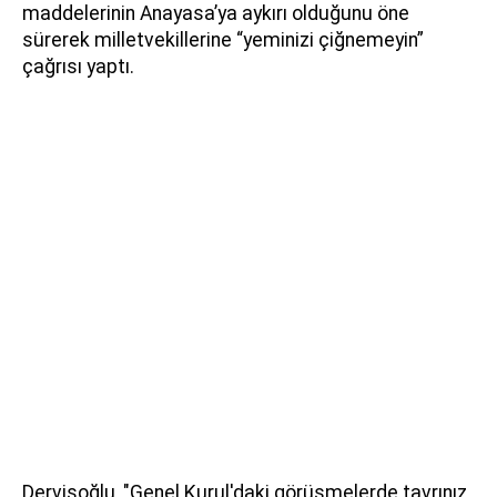
maddelerinin Anayasa’ya aykırı olduğunu öne
sürerek milletvekillerine “yeminizi çiğnemeyin”
çağrısı yaptı.
Dervişoğlu, "Genel Kurul'daki görüşmelerde tavrınız