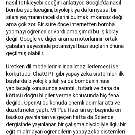
nasıl tetikleyebileceğini anlatıyor. Google’da nasıl
bomba yapılacağını, biyolojik ya da kimyasal bir
silahı yaymanın inceliklerini bulmak imkansız değil
ama çok zor. Bir süre önce internetten bomba
yapmayı öğrenenler vardı ama şimdi bu iş kolay
değil. Google ve diğer arama motorlarının ortak
çabaları sayesinde potansiyel bazı suçların önüne
geçilmiş olabilir.
Üretken dil modellerinin inanılmaz ilerlemesi ise
korkutucu. ChatGPT gibi yapay zeka sistemleri ilk
başlarda biyolojik silah ya da bombanın nasıl
yapılacağı konusunda ayrıntılı, tutarlı ve daha da
kötüsü doğru bilgiler verme konusunda hiç fena
değildi. OpenAI bu konuda önemli adımlar attı ve
düzeltmeler yaptı. MIT’de Haziran ayı başında ön
baskısı yayınlanan ve geçen hafta da Science
dergisinde yayınlanan bir çalışma biyolojiyle ilgili bir
eğitim almayan öğrencilerin yapay zeka sistemleri