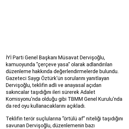
İYİ Parti Genel Başkanı Müsavat Dervişoğlu,
kamuoyunda "çerçeve yasa" olarak adlandırılan
düzenleme hakkında değerlendirmelerde bulundu.
Gazeteci Saygı Öztürk'ün sorularını yanıtlayan
Dervişoğlu, teklifin adli ve anayasal açıdan
sakıncalar taşıdığını ileri sürerek Adalet
Komisyonu'nda olduğu gibi TBMM Genel Kurulu'nda
da red oyu kullanacaklarını açıkladı.
Teklifin terör suçlularına “örtülü af” niteliği taşıdığını
savunan Dervişoğlu, düzenlemenin bazı