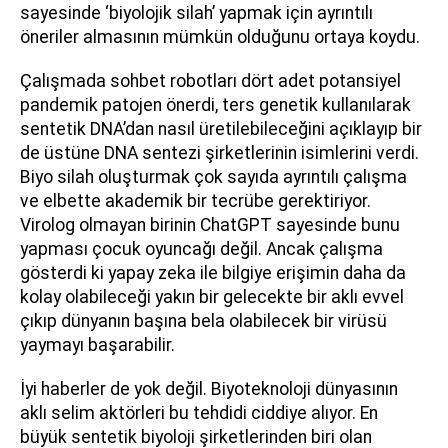
sayesinde ‘biyolojik silah’ yapmak için ayrıntılı
öneriler almasının mümkün olduğunu ortaya koydu.
Çalışmada sohbet robotları dört adet potansiyel
pandemik patojen önerdi, ters genetik kullanılarak
sentetik DNA’dan nasıl üretilebileceğini açıklayıp bir
de üstüne DNA sentezi şirketlerinin isimlerini verdi.
Biyo silah oluşturmak çok sayıda ayrıntılı çalışma
ve elbette akademik bir tecrübe gerektiriyor.
Virolog olmayan birinin ChatGPT sayesinde bunu
yapması çocuk oyuncağı değil. Ancak çalışma
gösterdi ki yapay zeka ile bilgiye erişimin daha da
kolay olabileceği yakın bir gelecekte bir aklı evvel
çıkıp dünyanın başına bela olabilecek bir virüsü
yaymayı başarabilir.
İyi haberler de yok değil. Biyoteknoloji dünyasının
aklı selim aktörleri bu tehdidi ciddiye alıyor. En
büyük sentetik biyoloji şirketlerinden biri olan