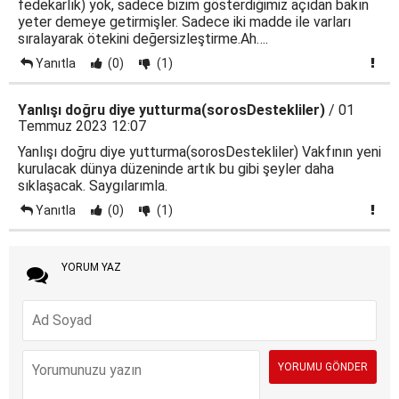
fedekarlık) yok, sadece bizim gösterdiğimiz açıdan bakın
yeter demeye getirmişler. Sadece iki madde ile varları
sıralayarak ötekini değersizleştirme.Ah….
Yanıtla
(0)
(1)
Yanlışı doğru diye yutturma(sorosDestekliler)
/ 01
Temmuz 2023 12:07
Yanlışı doğru diye yutturma(sorosDestekliler) Vakfının yeni
kurulacak dünya düzeninde artık bu gibi şeyler daha
sıklaşacak. Saygılarımla.
Yanıtla
(0)
(1)
YORUM YAZ