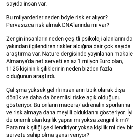
sayıda insan var.
Bu milyarderler neden böyle riskler alıyor?
Pervasızca risk almak DNA’larında mı var?
Zengin insanların neden çeşitli psikoloji alanlarını da
yakından ilgilendiren riskler aldığına dair çok sayıda
araştırma var. Nature dergisinde yayınlanan makale
Almanya’da net serveti en az 1 milyon Euro olan,
1125 kişinin kişiliklerinin neden bizden fazla
olduğunun araştırdı.
Çalışma yüksek gelirli insanların tipik olarak dışa
dönük ve daha da önemlisi riske açık olduğunu
gösteriyor. Bu onların macera/ adrenalin sporlarına
ve risk almaya daha meyilli olduklarını gösteriyor. İyi
de önemli olan kişilik yapısı mı yoksa zenginlik mi?
Para mı kişiliği şekillendiriyor yoksa kişilik mi dev bir
servete sahip olma şansı veriyor?