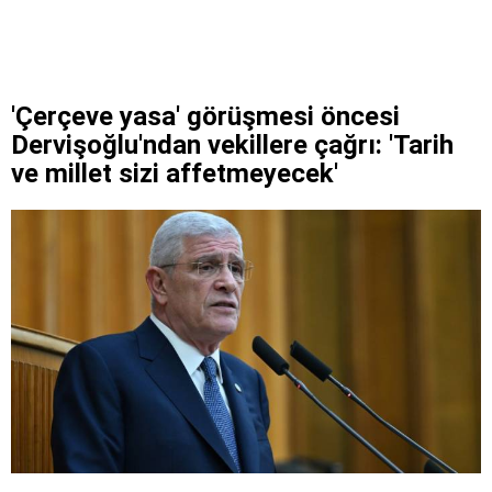
'Çerçeve yasa' görüşmesi öncesi
Dervişoğlu'ndan vekillere çağrı: 'Tarih
ve millet sizi affetmeyecek'