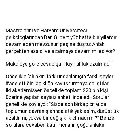
Mastroianni ve Harvard Üniversitesi
psikologlarından Dan Gilbert yüz hatta bin yıllardır
devam eden mevzunun peşine düştü: Ahlak
gerçekten azaldı ve azalmaya devam mı ediyor?
Makaleye göre cevap şu: Hayır ahlak azalmadı!
Öncelikle ‘ahlakın’ farklı insanlar için farklı şeyler
ifade ettiğini açıklığa kavuşturmaya çalıştılar.
İki akademisyen öncelikle toplam 220 bin kişi
üzerine yapılan sayısız anketi inceledi. Sorular
genellikle şöyleydi: “Sizce son birkaç on yılda
toplumun davranışlarında etik yaklaşım, dürüstlük
azaldı mı, yoksa bir değişiklik olmadı mı?” Benzer
sorulara cevaben katılımcıların çoğu ahlakın