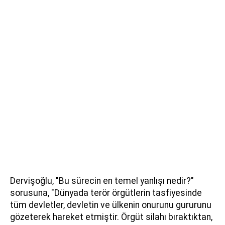
Dervişoğlu, "Bu sürecin en temel yanlışı nedir?"
sorusuna, "Dünyada terör örgütlerin tasfiyesinde
tüm devletler, devletin ve ülkenin onurunu gururunu
gözeterek hareket etmiştir. Örgüt silahı bıraktıktan,