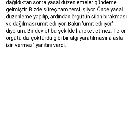
dağıldıktan sonra yasal düzenlemeler gündeme
gelmiştir. Bizde süreç tam tersi işliyor. Önce yasal
düzenleme yapılıp, ardından örgütün silah bırakması
ve dağılması ümit ediliyor. Bakın 'ümit ediliyor'
diyorum. Bir devlet bu şekilde hareket etmez. Terör
örgütü diz çöktürdü gibi bir algı yaratılmasına asla
izin vermez" yanıtını verdi.