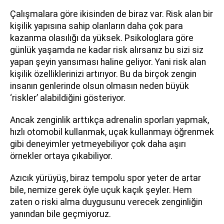
Çalışmalara göre ikisinden de biraz var. Risk alan bir
kişilik yapısına sahip olanların daha çok para
kazanma olasılığı da yüksek. Psikologlara göre
günlük yaşamda ne kadar risk alırsanız bu sizi siz
yapan şeyin yansıması haline geliyor. Yani risk alan
kişilik özelliklerinizi artırıyor. Bu da birçok zengin
insanın genlerinde olsun olmasın neden büyük
‘riskler’ alabildiğini gösteriyor.
Ancak zenginlik arttıkça adrenalin sporları yapmak,
hızlı otomobil kullanmak, uçak kullanmayı öğrenmek
gibi deneyimler yetmeyebiliyor çok daha aşırı
örnekler ortaya çıkabiliyor.
Azıcık yürüyüş, biraz tempolu spor yeter de artar
bile, nemize gerek öyle uçuk kaçık şeyler. Hem
zaten o riski alma duygusunu verecek zenginliğin
yanından bile geçmiyoruz.