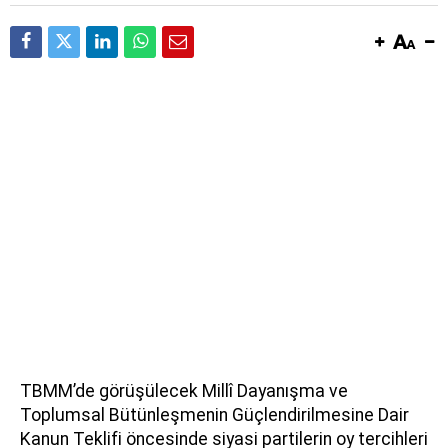
TBMM’de görüşülecek Millî Dayanışma ve
Toplumsal Bütünleşmenin Güçlendirilmesine Dair
Kanun Teklifi öncesinde siyasi partilerin oy tercihleri