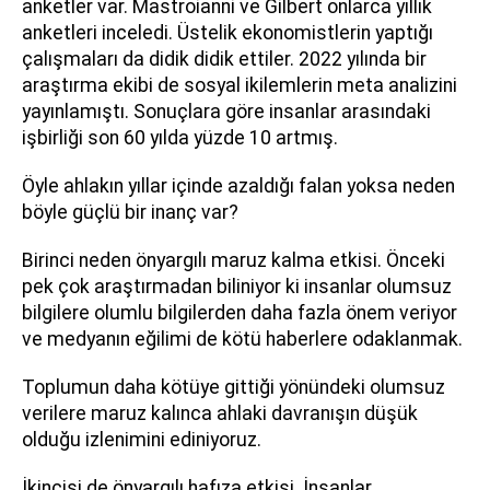
anketler var. Mastroianni ve Gilbert onlarca yıllık
anketleri inceledi. Üstelik ekonomistlerin yaptığı
çalışmaları da didik didik ettiler. 2022 yılında bir
araştırma ekibi de sosyal ikilemlerin meta analizini
yayınlamıştı. Sonuçlara göre insanlar arasındaki
işbirliği son 60 yılda yüzde 10 artmış.
Öyle ahlakın yıllar içinde azaldığı falan yoksa neden
böyle güçlü bir inanç var?
Birinci neden önyargılı maruz kalma etkisi. Önceki
pek çok araştırmadan biliniyor ki insanlar olumsuz
bilgilere olumlu bilgilerden daha fazla önem veriyor
ve medyanın eğilimi de kötü haberlere odaklanmak.
Toplumun daha kötüye gittiği yönündeki olumsuz
verilere maruz kalınca ahlaki davranışın düşük
olduğu izlenimini ediniyoruz.
İkincisi de önyargılı hafıza etkisi. İnsanlar