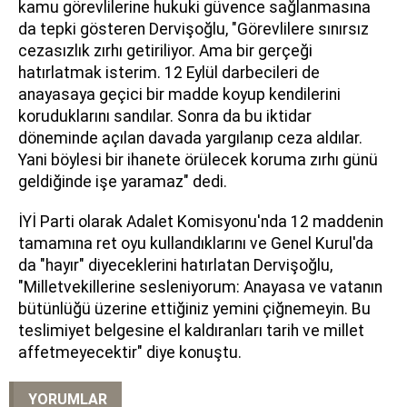
kamu görevlilerine hukuki güvence sağlanmasına
da tepki gösteren Dervişoğlu, "Görevlilere sınırsız
cezasızlık zırhı getiriliyor. Ama bir gerçeği
hatırlatmak isterim. 12 Eylül darbecileri de
anayasaya geçici bir madde koyup kendilerini
koruduklarını sandılar. Sonra da bu iktidar
döneminde açılan davada yargılanıp ceza aldılar.
Yani böylesi bir ihanete örülecek koruma zırhı günü
geldiğinde işe yaramaz" dedi.
İYİ Parti olarak Adalet Komisyonu'nda 12 maddenin
tamamına ret oyu kullandıklarını ve Genel Kurul'da
da "hayır" diyeceklerini hatırlatan Dervişoğlu,
"Milletvekillerine sesleniyorum: Anayasa ve vatanın
bütünlüğü üzerine ettiğiniz yemini çiğnemeyin. Bu
teslimiyet belgesine el kaldıranları tarih ve millet
affetmeyecektir" diye konuştu.
YORUMLAR