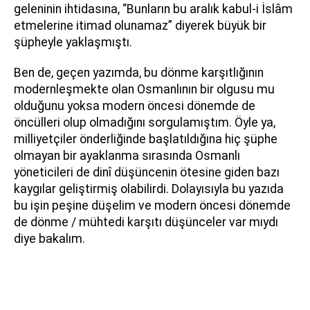
geleninin ihtidasına, “Bunların bu aralık kabul-i İslâm
etmelerine itimad olunamaz” diyerek büyük bir
şüpheyle yaklaşmıştı.
Ben de, geçen yazımda, bu dönme karşıtlığının
modernleşmekte olan Osmanlının bir olgusu mu
olduğunu yoksa modern öncesi dönemde de
öncülleri olup olmadığını sorgulamıştım. Öyle ya,
milliyetçiler önderliğinde başlatıldığına hiç şüphe
olmayan bir ayaklanma sırasında Osmanlı
yöneticileri de dinî düşüncenin ötesine giden bazı
kaygılar geliştirmiş olabilirdi. Dolayısıyla bu yazıda
bu işin peşine düşelim ve modern öncesi dönemde
de dönme / mühtedi karşıtı düşünceler var mıydı
diye bakalım.