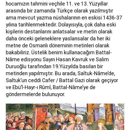
hocamızın tahmini veçhile 11. ve 13. Yüzyıllar
arasında bir zamanda Türkçe olarak yazılmıştır
ama mevcut yazma nüshalarının en eskisi 1436-37
yılına tarihlenmektedir. Dolayısıyla, çok daha eski
kişilerin destanlarını anlatsalar ve metin olarak
daha önceki geleneklere yaslansalar da her iki
metne de Osmanlı döneminin metinleri olarak
bakabiliriz. Üstelik benim kullanacağım Battal-
Nâme edisyonu Sayın Hasan Kavruk ve Salim
Duruoğlu tarafından 19.Yüzyılda basılan bir
metinden yapılmıştır. Bu arada, Saltuk-Nâme’de,
Saltuk’un ceddi Cafer / Battal Gazi olarak geçiyor
ve Ebü’l-Hayr-ı Rûmî, Battal-Nâme’ye de
göndermelerde bulunuyor.