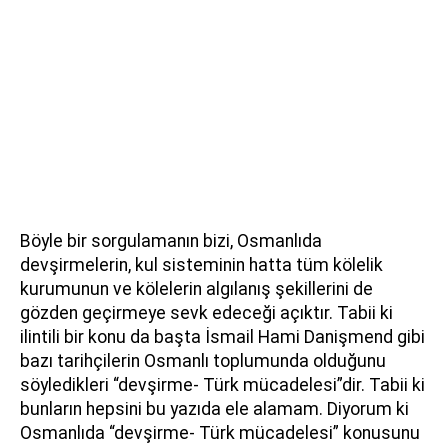
Böyle bir sorgulamanın bizi, Osmanlıda
devşirmelerin, kul sisteminin hatta tüm kölelik
kurumunun ve kölelerin algılanış şekillerini de
gözden geçirmeye sevk edeceği açıktır. Tabii ki
ilintili bir konu da başta İsmail Hami Danişmend gibi
bazı tarihçilerin Osmanlı toplumunda olduğunu
söyledikleri “devşirme- Türk mücadelesi”dir. Tabii ki
bunların hepsini bu yazıda ele alamam. Diyorum ki
Osmanlıda “devşirme- Türk mücadelesi” konusunu