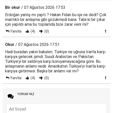
Bir okur
/ 07 Ağustos 2026 17:53
Erdoğan yanlış mı yaptı ? Hakan Fidan bu işe ne dedi? Çok
mantıklı bir anlaşma gibi gözükmedi bana. Tabii ki bir çıkar
için yapıldı ama bu toplamda bize zarar verir mi?
Yanıtla
(4)
(0)
Okur
/ 07 Ağustos 2026 17:51
Hadi buradan yakın bakalım. Türkiye ne uğruna İran’la karşı
karşıya gelecek şimdi. Suudi Arabistan ve Pakistan
Türkiye’yi bir saldırıya karşı koruyamayacağına göre. Bu
anlaşmanın anlamı nedir. Amerika’nın Türkiye’yi İran’la karşı
karşıya getirmesi. Başka bir anlamı var mı?
Yanıtla
(4)
(0)
YORUM YAZ