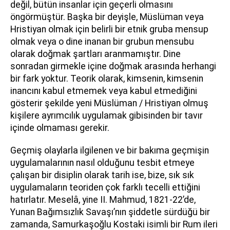
değil, bütün insanlar için geçerli olmasını
öngörmüştür. Başka bir deyişle, Müslüman veya
Hristiyan olmak için belirli bir etnik gruba mensup
olmak veya o dine inanan bir grubun mensubu
olarak doğmak şartları aranmamıştır. Dine
sonradan girmekle içine doğmak arasında herhangi
bir fark yoktur. Teorik olarak, kimsenin, kimsenin
inancını kabul etmemek veya kabul etmediğini
gösterir şekilde yeni Müslüman / Hristiyan olmuş
kişilere ayrımcılık uygulamak gibisinden bir tavır
içinde olmaması gerekir.
Geçmiş olaylarla ilgilenen ve bir bakıma geçmişin
uygulamalarının nasıl olduğunu tesbit etmeye
çalışan bir disiplin olarak tarih ise, bize, sık sık
uygulamaların teoriden çok farklı tecelli ettiğini
hatırlatır. Meselâ, yine II. Mahmud, 1821-22’de,
Yunan Bağımsızlık Savaşı’nın şiddetle sürdüğü bir
zamanda, Samurkaşoğlu Kostaki isimli bir Rum ileri