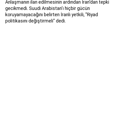
Anlaşmanın ilan edilmesinin ardından İran'dan tepki
gecikmedi. Suudi Arabistan'ı hiçbir gücün
koruyamayacağını belirten İranlı yetkili, "Riyad
politikasını değiştirmeli" dedi.