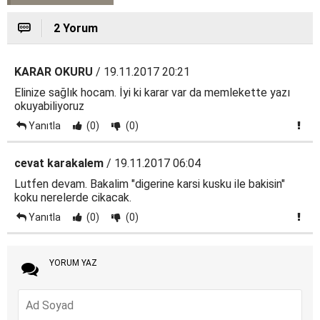
2 Yorum
KARAR OKURU
/ 19.11.2017 20:21
Elinize sağlık hocam. İyi ki karar var da memlekette yazı
okuyabiliyoruz
Yanıtla
(0)
(0)
cevat karakalem
/ 19.11.2017 06:04
Lutfen devam. Bakalim "digerine karsi kusku ile bakisin"
koku nerelerde cikacak.
Yanıtla
(0)
(0)
YORUM YAZ