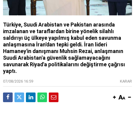
Türkiye, Suudi Arabistan ve Pakistan arasında
imzalanan ve taraflardan birine yönelik silahlı
saldırıyı üç ülkeye yapılmış kabul eden savunma
anlaşmasına İran'dan tepki geldi. İran lideri
Hamaney'in danışmanı Muhsin Rezai, anlaşmanın
Suudi Arabistan'a güvenlik sağlamayacağını
savunarak Riyad'a politikalarını değiştirme çağrısı
yaptı.
07/08/2026 16:59
KARAR