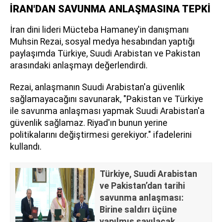
İRAN'DAN SAVUNMA ANLAŞMASINA TEPKİ
İran dini lideri Mücteba Hamaney'in danışmanı
Muhsin Rezai, sosyal medya hesabından yaptığı
paylaşımda Türkiye, Suudi Arabistan ve Pakistan
arasındaki anlaşmayı değerlendirdi.
Rezai, anlaşmanın Suudi Arabistan'a güvenlik
sağlamayacağını savunarak, "Pakistan ve Türkiye
ile savunma anlaşması yapmak Suudi Arabistan'a
güvenlik sağlamaz. Riyad'ın bunun yerine
politikalarını değiştirmesi gerekiyor." ifadelerini
kullandı.
Türkiye, Suudi Arabistan
ve Pakistan’dan tarihi
savunma anlaşması:
Birine saldırı üçüne
yapılmış sayılacak