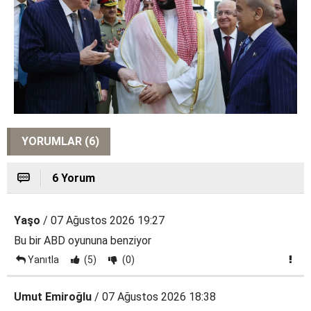
YORUMLAR (6)
6 Yorum
Yaşo
/ 07 Ağustos 2026 19:27
Bu bir ABD oyununa benziyor
Yanıtla
(5)
(0)
Umut Emiroğlu
/ 07 Ağustos 2026 18:38