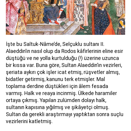
İşte bu Saltuk-Nâme’de, Selçuklu sultanı II.
Alaeddin’in nasıl olup da Rodos kâfirlerinin eline esir
düştüğü ve ne yolla kurtulduğu (!) üzerine uzunca
bir kıssa var. Buna göre, Sultan Alaeddin’in vezirleri,
şeriata aykırı çok işler icat etmiş, rüşvetler almış,
bidatler getirmiş, kanunu terk etmişler. Mal
toplama derdine düştükleri için âlem fesada
varmış. Halk ve reaya incinmiş. Ülkede haramiler
ortaya çıkmış. Yapılan zulümden dolayı halk,
sultanın kapısına yığılmış ve şikâyetçi olmuş.
Sultan da gerekli araştırmayı yaptıktan sonra suçlu
vezirlerini katletmiş.