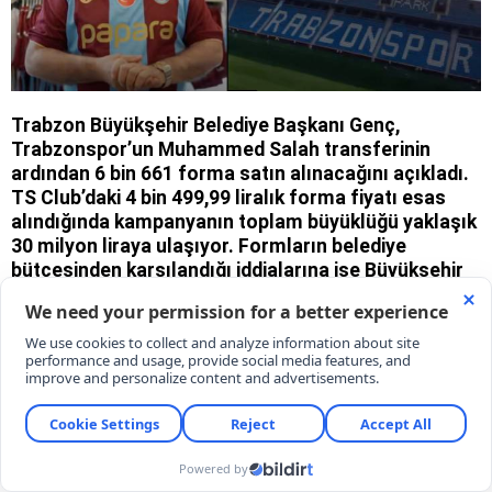
Trabzon Büyükşehir Belediye Başkanı Genç,
Trabzonspor’un Muhammed Salah transferinin
ardından 6 bin 661 forma satın alınacağını açıkladı.
TS Club’daki 4 bin 499,99 liralık forma fiyatı esas
alındığında kampanyanın toplam büyüklüğü yaklaşık
30 milyon liraya ulaşıyor. Formların belediye
bütçesinden karşılandığı iddialarına ise Büyükşehir
Belediyesi’nden yalanlama geldi.
07/08/2026 16:22