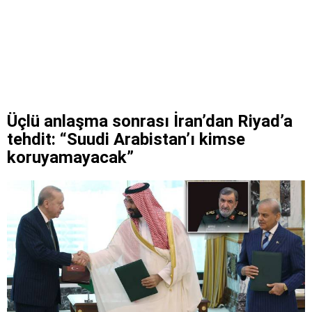
Üçlü anlaşma sonrası İran’dan Riyad’a
tehdit: “Suudi Arabistan’ı kimse
koruyamayacak”