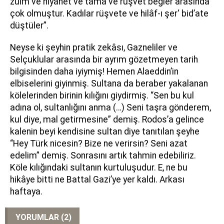
zulm ve hıyanet ve tamâ ve rüşvet beğler arasında
çok olmuştur. Kadılar rüşvete ve hilâf-ı şer‘ bid’ate
düştüler”.
Neyse ki şeyhin pratik zekâsı, Gazneliler ve
Selçuklular arasında bir ayrım gözetmeyen tarih
bilgisinden daha iyiymiş! Hemen Alaeddin’in
elbiselerini giyinmiş. Sultana da beraber yakalanan
kölelerinden birinin kılığını giydirmiş. “Sen bu kul
adına ol, sultanlığını anma (…) Seni taşra gönderem,
kul diye, mal getirmesine” demiş. Rodos’a gelince
kalenin beyi kendisine sultan diye tanıtılan şeyhe
“Hey Türk nicesin? Bize ne verirsin? Seni azat
edelim” demiş. Sonrasını artık tahmin edebiliriz.
Köle kılığındaki sultanın kurtuluşudur. E, ne bu
hikâye bitti ne Battal Gazi’ye yer kaldı. Arkası
haftaya.
YORUMLAR (2)